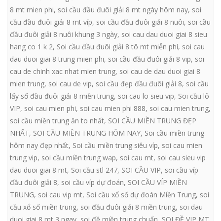
8 mt mien phi
,
soi cầu đầu đuôi giải 8 mt ngày hôm nay
,
soi
cầu đầu đuôi giải 8 mt víp
,
soi cầu đầu đuôi giải 8 nuôi
,
soi cầu
đầu đuôi giải 8 nuôi khung 3 ngày
,
soi cau dau duoi giai 8 sieu
hang co 1 k 2
,
Soi cầu đầu đuôi giải 8 tô mt miễn phí
,
soi cau
dau duoi giai 8 trung mien phi
,
soi cầu đầu đuôi giải 8 vip
,
soi
cau de chinh xac nhat mien trung
,
soi cau de dau duoi giai 8
mien trung
,
soi cau de vip
,
soi cầu đẹp đầu đuôi giải 8
,
soi cầu
lấy số đầu đuôi giải 8 miền trung
,
soi cau lo sieu vip
,
Soi cầu lô
VIP
,
soi cau mien phi
,
soi cau mien phi 888
,
soi cau mien trung
,
soi cầu miền trung ăn to nhất
,
SOI CẦU MIỀN TRUNG ĐẸP
NHẤT
,
SOI CẦU MIỀN TRUNG HÔM NAY
,
Soi cầu miền trung
hôm nay đẹp nhất
,
Soi cầu miền trung siêu víp
,
soi cau mien
trung vip
,
soi cầu miền trung wap
,
soi cau mt
,
soi cau sieu vip
dau duoi giai 8 mt
,
Soi cầu stl 247
,
SOI CẦU VIP
,
soi cầu víp
đầu đuôi giải 8
,
soi cầu víp dự đoán
,
SOI CẦU VÍP MIỀN
TRUNG
,
soi cau vip mt
,
Soi cầu xổ số dự đoán Miền Trung
,
soi
cầu xổ số miền trung
,
soi đầu đuôi giải 8 miền trung
,
soi dau
duoi giai 8 mt 3 ngay
,
soi đề miền trung chuẩn
,
SOI ĐỀ VIP MT
,