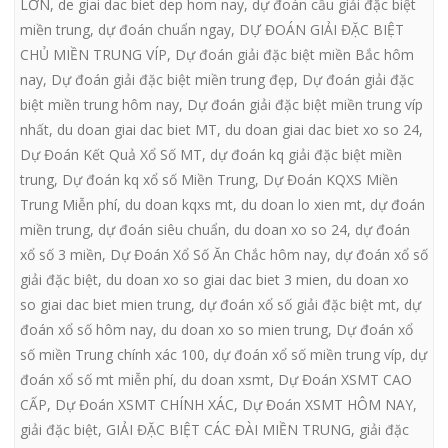
LỚN
,
de giai dac biet dep hom nay
,
dự đoán cầu giải đặc biệt
miền trung
,
dự đoán chuẩn ngay
,
DỰ ĐOÁN GIẢI ĐẶC BIỆT
CHỦ MIỀN TRUNG VÍP
,
Dự đoán giải đặc biệt miền Bắc hôm
nay
,
Dự đoán giải đặc biệt miền trung đẹp
,
Dự đoán giải đặc
biệt miền trung hôm nay
,
Dự đoán giải đặc biệt miền trung víp
nhất
,
du doan giai dac biet MT
,
du doan giai dac biet xo so 24
,
Dự Đoán Kết Quả Xổ Số MT
,
dự đoán kq giải đặc biệt miền
trung
,
Dự đoán kq xổ số Miền Trung
,
Dự Đoán KQXS Miền
Trung Miễn phí
,
du doan kqxs mt
,
du doan lo xien mt
,
dự đoán
miền trung
,
dự đoán siêu chuẩn
,
du doan xo so 24
,
dự đoán
xổ số 3 miền
,
Dự Đoán Xổ Số Ăn Chắc hôm nay
,
dự đoán xổ số
giải đặc biệt
,
du doan xo so giai dac biet 3 mien
,
du doan xo
so giai dac biet mien trung
,
dự đoán xổ số giải đặc biệt mt
,
dự
đoán xổ số hôm nay
,
du doan xo so mien trung
,
Dự đoán xổ
số miền Trung chính xác 100
,
dự đoán xổ số miền trung víp
,
dự
đoán xổ số mt miễn phí
,
du doan xsmt
,
Dự Đoán XSMT CAO
CẤP
,
Dự Đoán XSMT CHÍNH XÁC
,
Dự Đoán XSMT HÔM NAY
,
giải đặc biệt
,
GIẢI ĐẶC BIỆT CÁC ĐÀI MIỀN TRUNG
,
giải đặc