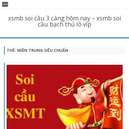
xsmb soi cầu 3 càng hôm nay – xsmb soi
cầu bạch thủ lô víp
Skip
to
content
THẺ:
MIỀN TRUNG SIÊU CHUẨN