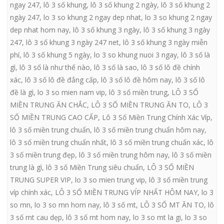
ngay 247
,
lô 3 số khung
,
lô 3 số khung 2 ngày
,
lô 3 số khung 2
ngày 247
,
lo 3 so khung 2 ngay dep nhat
,
lo 3 so khung 2 ngay
dep nhat hom nay
,
lô 3 số khung 3 ngày
,
lô 3 số khung 3 ngày
247
,
lô 3 số khung 3 ngày 247 net
,
lô 3 số khung 3 ngày miễn
phí
,
lô 3 số khung 5 ngày
,
lo 3 so khung nuoi 3 ngay
,
lô 3 số là
gì
,
lô 3 số là như thế nào
,
lô 3 số là sao
,
lô 3 số lô đề chính
xác
,
lô 3 số lô đề đẳng cấp
,
lô 3 số lô đề hôm nay
,
lô 3 số lô
đề là gì
,
lo 3 so mien nam vip
,
lô 3 số miền trung
,
LÔ 3 SỐ
MIỀN TRUNG ĂN CHẮC
,
LÔ 3 SỐ MIỀN TRUNG ĂN TO
,
LÔ 3
SỐ MIỀN TRUNG CAO CẤP
,
Lô 3 Số Miền Trung Chính Xác Víp
,
lô 3 số miền trung chuẩn
,
lô 3 số miền trung chuẩn hôm nay
,
lô 3 số miền trung chuẩn nhất
,
lô 3 số miền trung chuẩn xác
,
lô
3 số miền trung đẹp
,
lô 3 số miền trung hôm nay
,
lô 3 số miền
trung là gì
,
lô 3 số Miền Trung siêu chuẩn
,
LÔ 3 SỐ MIỀN
TRUNG SUPER VIP
,
lo 3 so mien trung vip
,
lô 3 số miền trung
víp chính xác
,
LÔ 3 SỐ MIỀN TRUNG VÍP NHẤT HÔM NAY
,
lo 3
so mn
,
lo 3 so mn hom nay
,
lô 3 số mt
,
LÔ 3 SỐ MT ĂN TO
,
lô
3 số mt cau dẹp
,
lô 3 số mt hom nay
,
lo 3 so mt la gi
,
lo 3 so