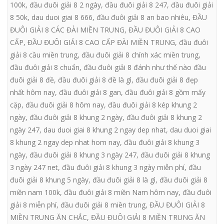
100k
,
đầu đuôi giải 8 2 ngày
,
đầu đuôi giải 8 247
,
đầu đuôi giải
8 50k
,
dau duoi giai 8 666
,
đầu đuôi giải 8 an bao nhiêu
,
ĐẦU
ĐUÔI GIẢI 8 CÁC ĐÀI MIỀN TRUNG
,
ĐẦU ĐUÔI GIẢI 8 CAO
CẤP
,
ĐẦU ĐUÔI GIẢI 8 CAO CẤP ĐÀI MIỀN TRUNG
,
đầu đuôi
giải 8 cầu miền trung
,
đầu đuôi giải 8 chính xác miền trung
,
đầu đuôi giải 8 chuẩn
,
đầu đuôi giải 8 đánh như thế nào đầu
đuôi giải 8 đề
,
đầu đuôi giải 8 đề là gì
,
đầu đuôi giải 8 đẹp
nhất hôm nay
,
đầu đuôi giải 8 gan
,
đầu đuôi giải 8 gồm mấy
cặp
,
đầu đuôi giải 8 hôm nay
,
đầu đuôi giải 8 kép khung 2
ngày
,
đầu đuôi giải 8 khung 2 ngày
,
đầu đuôi giải 8 khung 2
ngày 247
,
dau duoi giai 8 khung 2 ngay dep nhat
,
dau duoi giai
8 khung 2 ngay dep nhat hom nay
,
đầu đuôi giải 8 khung 3
ngày
,
đầu đuôi giải 8 khung 3 ngày 247
,
đầu đuôi giải 8 khung
3 ngày 247 net
,
đầu đuôi giải 8 khung 3 ngày miễn phí
,
đầu
đuôi giải 8 khung 5 ngày
,
đầu đuôi giải 8 là gì
,
đầu đuôi giải 8
miền nam 100k
,
đầu đuôi giải 8 miền Nam hôm nay
,
đầu đuôi
giải 8 miễn phí
,
đầu đuôi giải 8 miền trung
,
ĐẦU ĐUÔI GIẢI 8
MIỀN TRUNG ĂN CHẮC
,
ĐẦU ĐUÔI GIẢI 8 MIỀN TRUNG ĂN