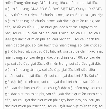
miền Trung hôm nay
,
Miền Trung siêu chuẩn
,
mua giải đặc
biệt miền trung
,
MUA SỐ GIẢI ĐẶC BIỆT MT
,
Quay thử XSMT
,
Quay thử XSMT đẹp
,
số chuẩn lotoxs
,
số chuẩn lotoxs giải đặc
biệt miền trung
,
số chuẩn lotoxs giải đặc biệt miền trung cao
cấp
,
số đề chuẩn 100
,
so nuoi giai dac biet mt 3 ngay mien
bac
,
soi cầu
,
Soi cầu 247
,
soi cau 3 mien
,
soi cau 88
,
soi cau
888 giai dac biet mien phi
,
soi cau bach thu
,
soi cau bach thu
mien bac 24 gio
,
soi cầu bạch thủ miền trung
,
soi cầu chốt số
giải đặc biệt mt
,
soi cầu đặc biệt mt
,
soi cau de chinh xac nhat
mien trung
,
soi cau de giai dac biet chinh xac 100
,
soi cau de
vip
,
soi cầu đẹp giải đặc biệt miền trung
,
soi cầu đẹp giải đặc
biệt miền trung tối nay
,
soi cầu đẹp giải đặc biệt siêu siêu
chuẩn
,
soi cau giải đặc biệt
,
soi cau giai dac biet 24h
,
Soi cầu
giải đặc biệt chính xác
,
soi cau giai dac biet chinh xac 100
,
soi
cầu giai dac biet chuẩn
,
soi cầu giải đặc biệt hôm nay
,
soi cau
giai dac biet mb mien phi
,
Soi cầu giải đặc biệt miền Nam cao
cấp
,
soi cau giai dac biet mien phi ngay hom nay
,
soi cau giai
dac biet mien phi truc tiep
,
soi cầu giải đặc biệt miền trung
,
soi