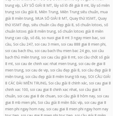
trung víp
,
LẤY SỐ GIẢI 8 MT
,
lấy số lô đề giải 8 mt
,
lấy số miền
trung soi cầu giải 8
,
Miền Trung
,
Miền Trung siêu chuẩn
,
mua
giải 8 miền trung
,
MUA SỐ GIẢI 8 MT
,
Quay thử XSMT
,
Quay
thử XSMT đẹp
,
siêu chuẩn cầu đẹp giải 8
,
số chuẩn lotoxs
,
số
chuẩn lotoxs giải 8 miền trung
,
số chuẩn lotoxs giải 8 miền
trung cao cấp
,
số đá
,
so nuoi giai 8 mt 3 ngay mien bac
,
soi
cầu
,
Soi cầu 247
,
soi cau 3 mien
,
soi cau 888 giai 8 mien phi
,
soi cau bach thu
,
soi cau bach thu mien bac 24 gio
,
soi cầu
bạch thủ miền trung
,
soi cau cầu giải 8 mt
,
soi cầu chốt số giải
8 mt
,
soi cau de chinh xac nhat mien trung
,
soi cau de giai 8
mien trung
,
soi cau de vip
,
soi cầu đẹp giải 8
,
soi cầu đẹp giải 8
miền trung
,
soi cầu đẹp giải 8 miền trung tối nay
,
SOI CẦU GIẢI
8 CÁC ĐÀI MIỀN TRUNG
,
Soi cầu giải 8 chính xác
,
soi cau giai 8
chinh xac 100
,
soi cau giai 8 chinh xac nhat
,
soi cầu giai 8
chuẩn
,
soi cau giai 8 de chuan
,
soi cầu giải 8 hôm nay
,
soi cau
giai 8 mb mien phi
,
Soi cầu giải 8 miền Bắc víp
,
soi cau giai 8
mien phi ngay hom nay
,
soi cau giai 8 mien phi ngay hom nay
truc tiep
,
soi cau giai 8 mien phi truc tiep
,
soi cầu giải 8 miền