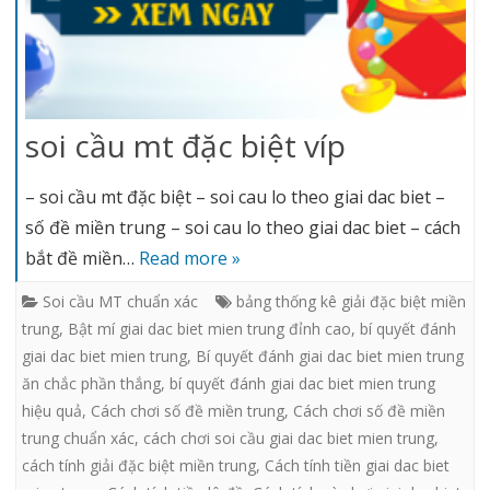
soi cầu mt đặc biệt víp
– soi cầu mt đặc biệt – soi cau lo theo giai dac biet –
số đề miền trung – soi cau lo theo giai dac biet – cách
bắt đề miền…
Read more »
Soi cầu MT chuẩn xác
bảng thống kê giải đặc biệt miền
trung
,
Bật mí giai dac biet mien trung đỉnh cao
,
bí quyết đánh
giai dac biet mien trung
,
Bí quyết đánh giai dac biet mien trung
ăn chắc phần thắng
,
bí quyết đánh giai dac biet mien trung
hiệu quả
,
Cách chơi số đề miền trung
,
Cách chơi số đề miền
trung chuẩn xác
,
cách chơi soi cầu giai dac biet mien trung
,
cách tính giải đặc biệt miền trung
,
Cách tính tiền giai dac biet