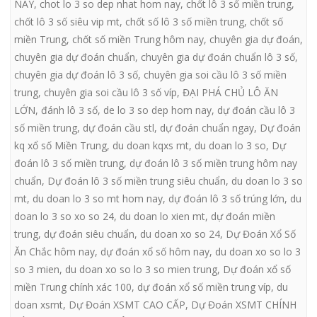
NAY
,
chot lo 3 so dep nhat hom nay
,
chốt lô 3 số miền trung
,
chốt lô 3 số siêu vip mt
,
chốt số lô 3 số miền trung
,
chốt số
miền Trung
,
chốt số miền Trung hôm nay
,
chuyên gia dự đoán
,
chuyên gia dự đoán chuẩn
,
chuyên gia dự đoán chuẩn lô 3 số
,
chuyên gia dự đoán lô 3 số
,
chuyên gia soi cầu lô 3 số miền
trung
,
chuyên gia soi cầu lô 3 số víp
,
ĐẠI PHÁ CHỦ LÔ ĂN
LỚN
,
đánh lô 3 số
,
de lo 3 so dep hom nay
,
dự đoán cầu lô 3
số miền trung
,
dự đoán cầu stl
,
dự đoán chuẩn ngay
,
Dự đoán
kq xổ số Miền Trung
,
du doan kqxs mt
,
du doan lo 3 so
,
Dự
đoán lô 3 số miền trung
,
dự đoán lô 3 số miền trung hôm nay
chuẩn
,
Dự đoán lô 3 số miền trung siêu chuẩn
,
du doan lo 3 so
mt
,
du doan lo 3 so mt hom nay
,
dự đoán lô 3 số trúng lớn
,
du
doan lo 3 so xo so 24
,
du doan lo xien mt
,
dự đoán miền
trung
,
dự đoán siêu chuẩn
,
du doan xo so 24
,
Dự Đoán Xổ Số
Ăn Chắc hôm nay
,
dự đoán xổ số hôm nay
,
du doan xo so lo 3
so 3 mien
,
du doan xo so lo 3 so mien trung
,
Dự đoán xổ số
miền Trung chính xác 100
,
dự đoán xổ số miền trung víp
,
du
doan xsmt
,
Dự Đoán XSMT CAO CẤP
,
Dự Đoán XSMT CHÍNH