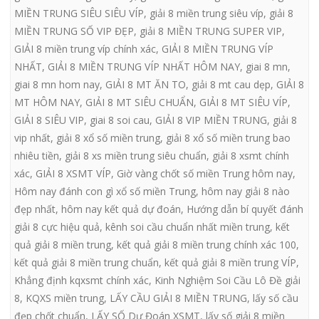
MIỀN TRUNG SIÊU SIÊU VÍP
,
giải 8 miền trung siêu víp
,
giải 8
MIỀN TRUNG SỐ VIP ĐẸP
,
giải 8 MIỀN TRUNG SUPER VIP
,
GIẢI 8 miền trung víp chính xác
,
GIẢI 8 MIỀN TRUNG VÍP
NHẤT
,
GIẢI 8 MIỀN TRUNG VÍP NHẤT HÔM NAY
,
giai 8 mn
,
giai 8 mn hom nay
,
GIẢI 8 MT ĂN TO
,
giải 8 mt cau dẹp
,
GIẢI 8
MT HÔM NAY
,
GIẢI 8 MT SIÊU CHUẨN
,
GIẢI 8 MT SIÊU VÍP
,
GIẢI 8 SIÊU VIP
,
giai 8 soi cau
,
GIẢI 8 VIP MIỀN TRUNG
,
giải 8
vip nhất
,
giải 8 xổ số miền trung
,
giải 8 xổ số miền trung bao
nhiêu tiền
,
giải 8 xs miền trung siêu chuẩn
,
giải 8 xsmt chính
xác
,
GIẢI 8 XSMT VÍP
,
Giờ vàng chốt số miền Trung hôm nay
,
Hôm nay đánh con gì xổ số miền Trung
,
hôm nay giải 8 nào
đẹp nhất
,
hôm nay kết quả dự đoán
,
Hướng dẫn bí quyết đánh
giải 8 cực hiệu quả
,
kênh soi cầu chuẩn nhất miền trung
,
kết
quả giải 8 miền trung
,
kết quả giải 8 miền trung chính xác 100
,
kết quả giải 8 miền trung chuẩn
,
kết quả giải 8 miền trung VÍP
,
Khẳng định kqxsmt chính xác
,
Kinh Nghiệm Soi Cầu Lô Đề giải
8
,
KQXS miền trung
,
LẤY CẦU GIẢI 8 MIỀN TRUNG
,
lấy số cầu
đẹp chốt chuẩn
,
LẤY SỐ Dự Đoán XSMT
,
lấy số giải 8 miền