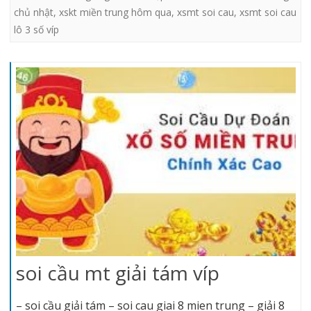
chủ nhật
,
xskt miền trung hôm qua
,
xsmt soi cau
,
xsmt soi cau
lô 3 số víp
soi cầu mt giải tám víp
– soi cầu giải tám – soi cau giai 8 mien trung – giải 8