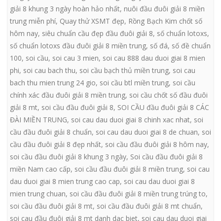
giải 8 khung 3 ngày hoàn hảo nhất
,
nuôi đầu đuôi giải 8 miền
trung miễn phí
,
Quay thử XSMT đẹp
,
Rồng Bạch Kim chốt số
hôm nay
,
siêu chuẩn cầu đẹp đầu đuôi giải 8
,
số chuẩn lotoxs
,
số chuẩn lotoxs đầu đuôi giải 8 miền trung
,
số đá
,
số đề chuẩn
100
,
soi cầu
,
soi cau 3 mien
,
soi cau 888 dau duoi giai 8 mien
phi
,
soi cau bach thu
,
soi cầu bạch thủ miền trung
,
soi cau
bach thu mien trung 24 gio
,
soi cầu btl miền trung
,
soi cầu
chính xác đầu đuôi giải 8 miền trung
,
soi cầu chốt số đầu đuôi
giải 8 mt
,
soi cầu đầu đuôi giải 8
,
SOI CẦU đầu đuôi giải 8 CÁC
ĐÀI MIỀN TRUNG
,
soi cau dau duoi giai 8 chinh xac nhat
,
soi
cầu đầu đuôi giải 8 chuẩn
,
soi cau dau duoi giai 8 de chuan
,
soi
cầu đầu đuôi giải 8 đẹp nhất
,
soi cầu đầu đuôi giải 8 hôm nay
,
soi cầu đầu đuôi giải 8 khung 3 ngày
,
Soi cầu đầu đuôi giải 8
miền Nam cao cấp
,
soi cầu đầu đuôi giải 8 miền trung
,
soi cau
dau duoi giai 8 mien trung cao cap
,
soi cau dau duoi giai 8
mien trung chuan
,
soi cầu đầu đuôi giải 8 miền trung trúng to
,
soi cầu đầu đuôi giải 8 mt
,
soi cầu đầu đuôi giải 8 mt chuẩn
,
soi cau đầu đuôi giải 8 mt danh dac biet
,
soi cau dau duoi giai