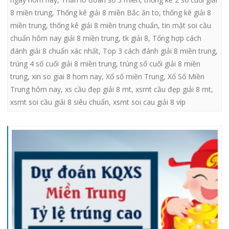
8 miền trung
,
Thống kê giải 8 miền Bắc ăn to
,
thống kê giải 8
miền trung
,
thống kê giải 8 miền trung chuẩn
,
tin mật soi cầu
chuẩn hôm nay giải 8 miền trung
,
tk giải 8
,
Tổng hợp cách
đánh giải 8 chuẩn xác nhất
,
Top 3 cách đánh giải 8 miền trung
,
trúng 4 số cuối giải 8 miền trung
,
trúng số cuối giải 8 miền
trung
,
xin so giai 8 hom nay
,
Xổ số miền Trung
,
Xổ Số Miền
Trung hôm nay
,
xs cầu đẹp giải 8 mt
,
xsmt cầu đẹp giải 8 mt
,
xsmt soi cầu giải 8 siêu chuẩn
,
xsmt soi cau giải 8 víp