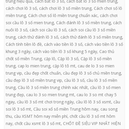
trung hiệu quả
,
cách bắt lô 3 số
,
cách bắt lô 3 số miền trung
,
cách chơi lô 3 số
,
cách chơi lô 3 số miền trung
,
Cách chơi số lô
miền trung
,
Cách chơi số lô miền trung chuẩn xác
,
cách chơi
soi cầu lô 3 số mien trung
,
Cách đánh lô 3 số miền trung
,
cách
nuôi lô 3 số
,
cách soi cầu lô 3 số
,
cách soi cầu lô 3 số miền
trung
,
cách thử đánh lô 3 số
,
cách thử đánh lô 3 số miền trung
,
Cách tính tiền lô đề
,
cách vào tiền lô 3 số
,
cách vào tiền lô 3 số
khung 3 ngày
,
cách vào tiền lô 3 số khung 5 ngày
,
Cao thủ
chốt số miền Trung
,
cặp lô
,
Cặp lô 3 số
,
Cặp lô 3 số miền
trung
,
cap lo mien trung
,
cặp lô tô mt
,
cau de lo 3 so mien
trung vip
,
cầu đẹp chốt chuẩn
,
cầu đẹp lô 3 số chủ miền trung
,
cầu đẹp lô 3 số miền trung vip
,
cầu lô 3 số
,
cầu lô 3 số miền
trung
,
Cầu lô 3 số miền trung chính xác nhất
,
cầu lô 3 số mien
trung đẹp
,
cau lo 3 so mien trung mt
,
cau lo 3 so mt chay 5
ngay
,
cầu lô 3 số mt chơi trong ngày
,
cầu lô lô 3 số xsmt
,
cầu
soi lô 3 số mt
,
Cầu soi xổ số miền Trung hôm nay
,
cau song
thu
,
cầu XSMT hôm nay miễn phí
,
chốt cầu lô 3 số mt hôm
nay
,
chốt cầu xsmt lô 3 số mt
,
CHỐT ĐỀ SIÊU VIP NHẤT HIỆN