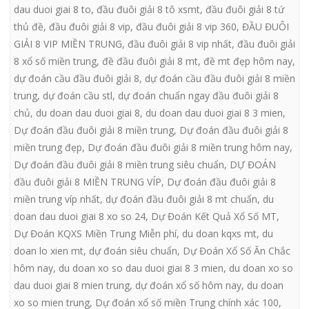
dau duoi giai 8 to
,
đầu đuôi giải 8 tô xsmt
,
đầu đuôi giải 8 tứ
thủ đề
,
đầu đuôi giải 8 vip
,
đầu đuôi giải 8 vip 360
,
ĐẦU ĐUÔI
GIẢI 8 VIP MIỀN TRUNG
,
đầu đuôi giải 8 vip nhất
,
đầu đuôi giải
8 xổ số miền trung
,
đề đầu đuôi giải 8 mt
,
đề mt đẹp hôm nay
,
dự đoán cầu đầu đuôi giải 8
,
dự đoán cầu đầu đuôi giải 8 miền
trung
,
dự đoán cầu stl
,
dự đoán chuẩn ngay đầu đuôi giải 8
chủ
,
du doan dau duoi giai 8
,
du doan dau duoi giai 8 3 mien
,
Dự đoán đầu đuôi giải 8 miền trung
,
Dự đoán đầu đuôi giải 8
miền trung đẹp
,
Dự đoán đầu đuôi giải 8 miền trung hôm nay
,
Dự đoán đầu đuôi giải 8 miền trung siêu chuẩn
,
DỰ ĐOÁN
đầu đuôi giải 8 MIỀN TRUNG VÍP
,
Dự đoán đầu đuôi giải 8
miền trung víp nhất
,
dự đoán đầu đuôi giải 8 mt chuẩn
,
du
doan dau duoi giai 8 xo so 24
,
Dự Đoán Kết Quả Xổ Số MT
,
Dự Đoán KQXS Miền Trung Miễn phí
,
du doan kqxs mt
,
du
doan lo xien mt
,
dự đoán siêu chuẩn
,
Dự Đoán Xổ Số Ăn Chắc
hôm nay
,
du doan xo so dau duoi giai 8 3 mien
,
du doan xo so
dau duoi giai 8 mien trung
,
dự đoán xổ số hôm nay
,
du doan
xo so mien trung
,
Dự đoán xổ số miền Trung chính xác 100
,