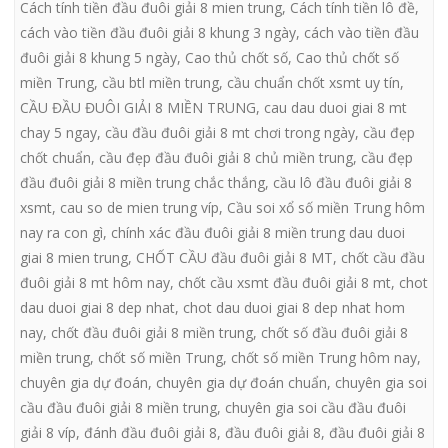
Cách tính tiền đầu đuôi giải 8 mien trung
,
Cách tính tiền lô đề
,
cách vào tiền đầu đuôi giải 8 khung 3 ngày
,
cách vào tiền đầu
đuôi giải 8 khung 5 ngày
,
Cao thủ chốt số
,
Cao thủ chốt số
miền Trung
,
cầu btl miền trung
,
cầu chuẩn chốt xsmt uy tín
,
CẦU ĐẦU ĐUÔI GIẢI 8 MIỀN TRUNG
,
cau dau duoi giai 8 mt
chay 5 ngay
,
cầu đầu đuôi giải 8 mt chơi trong ngày
,
cầu đẹp
chốt chuẩn
,
cầu đẹp đầu đuôi giải 8 chủ miền trung
,
cầu đẹp
đầu đuôi giải 8 miền trung chắc thắng
,
cầu lô đầu đuôi giải 8
xsmt
,
cau so de mien trung víp
,
Cầu soi xổ số miền Trung hôm
nay ra con gì
,
chính xác đầu đuôi giải 8 miền trung dau duoi
giai 8 mien trung
,
CHỐT CẦU đầu đuôi giải 8 MT
,
chốt cầu đầu
đuôi giải 8 mt hôm nay
,
chốt cầu xsmt đầu đuôi giải 8 mt
,
chot
dau duoi giai 8 dep nhat
,
chot dau duoi giai 8 dep nhat hom
nay
,
chốt đầu đuôi giải 8 miền trung
,
chốt số đầu đuôi giải 8
miền trung
,
chốt số miền Trung
,
chốt số miền Trung hôm nay
,
chuyên gia dự đoán
,
chuyên gia dự đoán chuẩn
,
chuyên gia soi
cầu đầu đuôi giải 8 miền trung
,
chuyên gia soi cầu đầu đuôi
giải 8 víp
,
đánh đầu đuôi giải 8
,
đầu đuôi giải 8
,
đầu đuôi giải 8