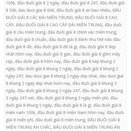
100k
,
đầu đuôi giải 8 2 ngày
,
đầu đuôi giải 8 247
,
đầu đuôi giải
8 50k
,
dau duoi giai 8 666
,
đầu đuôi giải 8 an bao nhiêu
,
ĐẦU
ĐUÔI GIẢI 8 CÁC ĐÀI MIỀN TRUNG
,
ĐẦU ĐUÔI GIẢI 8 CAO
CẤP
,
ĐẦU ĐUÔI GIẢI 8 CAO CẤP ĐÀI MIỀN TRUNG
,
đầu đuôi
giải 8 cầu miền trung
,
đầu đuôi giải 8 chính xác miền trung
,
đầu đuôi giải 8 chuẩn
,
đầu đuôi giải 8 đánh như thế nào đầu
đuôi giải 8 đề
,
đầu đuôi giải 8 đề là gì
,
đầu đuôi giải 8 đẹp
nhất hôm nay
,
đầu đuôi giải 8 gan
,
đầu đuôi giải 8 gồm mấy
cặp
,
đầu đuôi giải 8 hôm nay
,
đầu đuôi giải 8 kép khung 2
ngày
,
đầu đuôi giải 8 khung 2 ngày
,
đầu đuôi giải 8 khung 2
ngày 247
,
dau duoi giai 8 khung 2 ngay dep nhat
,
dau duoi giai
8 khung 2 ngay dep nhat hom nay
,
đầu đuôi giải 8 khung 3
ngày
,
đầu đuôi giải 8 khung 3 ngày 247
,
đầu đuôi giải 8 khung
3 ngày 247 net
,
đầu đuôi giải 8 khung 3 ngày miễn phí
,
đầu
đuôi giải 8 khung 5 ngày
,
đầu đuôi giải 8 là gì
,
đầu đuôi giải 8
miền nam 100k
,
đầu đuôi giải 8 miền Nam hôm nay
,
đầu đuôi
giải 8 miễn phí
,
đầu đuôi giải 8 miền trung
,
ĐẦU ĐUÔI GIẢI 8
MIỀN TRUNG ĂN CHẮC
,
ĐẦU ĐUÔI GIẢI 8 MIỀN TRUNG ĂN