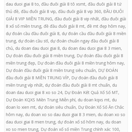
dau duoi giai 8 to
,
đầu đuôi giải 8 tô xsmt
,
đầu đuôi giải 8 tứ
thủ đề
,
đầu đuôi giải 8 vip
,
đầu đuôi giải 8 vip 360
,
ĐẦU ĐUÔI
GIẢI 8 VIP MIỀN TRUNG
,
đầu đuôi giải 8 vip nhất
,
đầu đuôi giải
8 xổ số miền trung
,
đề đầu đuôi giải 8 mt
,
đề mt đẹp hôm nay
,
dự đoán cầu đầu đuôi giải 8
,
dự đoán cầu đầu đuôi giải 8 miền
trung
,
dự đoán cầu stl
,
dự đoán chuẩn ngay đầu đuôi giải 8
chủ
,
du doan dau duoi giai 8
,
du doan dau duoi giai 8 3 mien
,
Dự đoán đầu đuôi giải 8 miền trung
,
Dự đoán đầu đuôi giải 8
miền trung đẹp
,
Dự đoán đầu đuôi giải 8 miền trung hôm nay
,
Dự đoán đầu đuôi giải 8 miền trung siêu chuẩn
,
DỰ ĐOÁN
đầu đuôi giải 8 MIỀN TRUNG VÍP
,
Dự đoán đầu đuôi giải 8
miền trung víp nhất
,
dự đoán đầu đuôi giải 8 mt chuẩn
,
du
doan dau duoi giai 8 xo so 24
,
Dự Đoán Kết Quả Xổ Số MT
,
Dự Đoán KQXS Miền Trung Miễn phí
,
du doan kqxs mt
,
du
doan lo xien mt
,
dự đoán siêu chuẩn
,
Dự Đoán Xổ Số Ăn Chắc
hôm nay
,
du doan xo so dau duoi giai 8 3 mien
,
du doan xo so
dau duoi giai 8 mien trung
,
dự đoán xổ số hôm nay
,
du doan
xo so mien trung
,
Dự đoán xổ số miền Trung chính xác 100
,