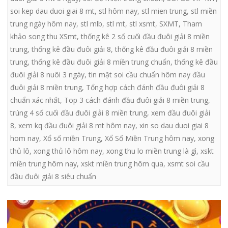
soi kep dau duoi giai 8 mt
,
stl hôm nay
,
stl mien trung
,
stl miền
trung ngày hôm nay
,
stl mlb
,
stl mt
,
stl xsmt
,
SXMT
,
Tham
khảo song thu XSmt
,
thống kê 2 số cuối đầu đuôi giải 8 miền
trung
,
thống kê đầu đuôi giải 8
,
thống kê đầu đuôi giải 8 miền
trung
,
thống kê đầu đuôi giải 8 miền trung chuẩn
,
thống kê đầu
đuôi giải 8 nuôi 3 ngày
,
tin mật soi cầu chuẩn hôm nay đầu
đuôi giải 8 miền trung
,
Tổng hợp cách đánh đầu đuôi giải 8
chuẩn xác nhất
,
Top 3 cách đánh đầu đuôi giải 8 miền trung
,
trúng 4 số cuối đầu đuôi giải 8 miền trung
,
xem đầu đuôi giải
8
,
xem kq đầu đuôi giải 8 mt hôm nay
,
xin so dau duoi giai 8
hom nay
,
Xổ số miền Trung
,
Xổ Số Miền Trung hôm nay
,
xong
thủ lô
,
xong thủ lô hôm nay
,
xong thu lo miền trung là gì
,
xskt
miền trung hôm nay
,
xskt miền trung hôm qua
,
xsmt soi cầu
đầu đuôi giải 8 siêu chuẩn