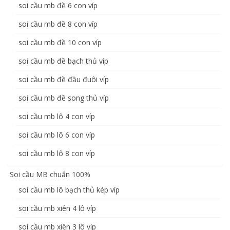
soi cầu mb đề 6 con víp
soi cầu mb đề 8 con víp
soi cầu mb đề 10 con víp
soi cầu mb đề bạch thủ víp
soi cầu mb đề đầu đuôi víp
soi cầu mb đề song thủ víp
soi cầu mb lô 4 con víp
soi cầu mb lô 6 con víp
soi cầu mb lô 8 con víp
Soi cầu MB chuẩn 100%
soi cầu mb lô bạch thủ kép víp
soi cầu mb xiên 4 lô víp
soi cầu mb xiên 3 lô víp