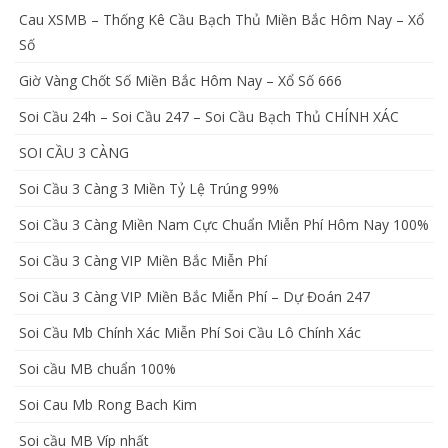
Cau XSMB – Thống Kê Cầu Bạch Thủ Miền Bắc Hôm Nay – Xổ
Số
Giờ Vàng Chốt Số Miền Bắc Hôm Nay – Xổ Số 666
Soi Cầu 24h – Soi Cầu 247 – Soi Cầu Bạch Thủ CHÍNH XÁC
SOI CẦU 3 CÀNG
Soi Cầu 3 Càng 3 Miền Tỷ Lệ Trúng 99%
Soi Cầu 3 Càng Miền Nam Cực Chuẩn Miễn Phí Hôm Nay 100%
Soi Cầu 3 Càng VIP Miền Bắc Miễn Phí
Soi Cầu 3 Càng VIP Miền Bắc Miễn Phí – Dự Đoán 247
Soi Cầu Mb Chính Xác Miễn Phí Soi Cầu Lô Chính Xác
Soi cầu MB chuẩn 100%
Soi Cau Mb Rong Bach Kim
Soi cầu MB Víp nhất