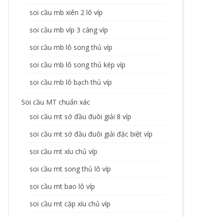
soi cầu mb xiên 2 lô víp
soi cầu mb víp 3 càng víp
soi cầu mb lô song thủ víp
soi cầu mb lô song thủ kép víp
soi cầu mb lô bạch thủ víp
Soi cầu MT chuẩn xác
soi cầu mt sớ đầu đuôi giải 8 víp
soi cầu mt sớ đầu đuôi giải đặc biệt víp
soi cầu mt xíu chủ víp
soi cầu mt song thủ lô víp
soi cầu mt bao lô víp
soi cầu mt cặp xíu chủ víp