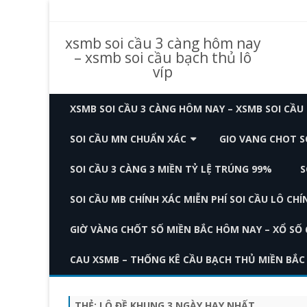
xsmb soi cầu 3 càng hôm nay
– xsmb soi cầu bạch thủ lô
víp
XSMB SOI CẦU 3 CÀNG HÔM NAY – XSMB SOI CẦU
SOI CẦU MN CHUẨN XÁC
GIO VANG CHOT S
SOI CẦU MN BAO LÔ VÍP
SOI CẦU 3 CÀNG 3 MIỀN TỶ LỆ TRÚNG 99%
S
SOI CẦU MN CẶP XÍU CHỦ VÍP
SOI CẦU MB CHÍNH XÁC MIỄN PHÍ SOI CẦU LÔ CHÍ
SOI CẦU MN GIẢI TÁM VÍP
GIỜ VÀNG CHỐT SỐ MIỀN BẮC HÔM NAY – XỔ SỐ 
SOI CẦU MN ĐẶC BIỆT VÍP
CAU XSMB – THỐNG KÊ CẦU BẠCH THỦ MIỀN BẮC
SOI CẦU MN SỚ ĐẦU ĐUÔI GIẢI
8 VÍP
THẺ:
LÔ ĐỀ KHUNG 3 NGÀY HAY NHẤT