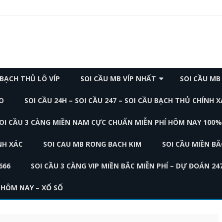
Skip
 BẠCH THỦ LÔ VÍP
SOI CẦU MB VÍP NHẤT
SOI CẦU MB
to
content
O
SOI CẦU 24H – SOI CẦU 247 – SOI CẦU BẠCH THỦ CHÍNH 
BẠCH THỦ LÔ 2 NHÁY VÍP MB
SOI CẦU MB L
HÔM NAY
VÍP
OI CẦU 3 CÀNG MIỀN NAM CỰC CHUẨN MIỄN PHÍ HÔM NAY 100%
SOI CẦU MB CẶP 3 CÀNG VÍP
SOI CẦU MB XIÊ
NH XÁC
SOI CAU MB RONG BACH KIM
SOI CẦU MIỀN BẮ
SOI CẦU MB DÀN LÔ 10 CON VÍP
SOI CẦU MB XIÊ
666
SOI CẦU 3 CÀNG VIP MIỀN BẮC MIỄN PHÍ – DỰ ĐOÁN 24
SOI CẦU MB ĐỀ 4 CON VÍP
SOI CẦU MB XIÊ
 HÔM NAY – XỔ SỐ
SOI CẦU MB ĐỀ 6 CON VÍP
SOI CẦU MB VÍ
SOI CẦU MB ĐỀ 8 CON VÍP
SOI CẦU MB L