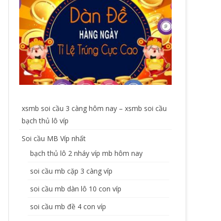
SOI CẦU MT CẶP XÍU CHỦ VÍP
Ô SONG THỦ KÉP
SOI CẦU MT ĐẶC BIỆT VÍP
 BẠCH THỦ VÍP
SOI CẦU MT GIẢI TÁM VÍP
SOI CẦU MT LÔ 3 SỐ VÍP
xsmb soi cầu 3 càng hôm nay – xsmb soi cầu
bạch thủ lô víp
Soi cầu MB Víp nhất
bạch thủ lô 2 nháy víp mb hôm nay
soi cầu mb cặp 3 càng víp
soi cầu mb dàn lô 10 con víp
soi cầu mb đề 4 con víp