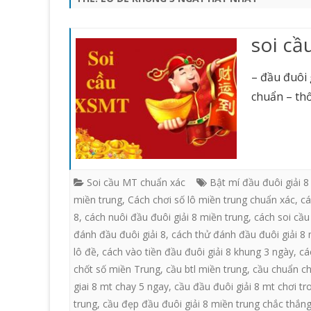
SOI CẦU MN SỚ ĐẦU ĐUÔI GIẢI
ĐẶC BIỆT VÍP
soi cầ
SOI CẦU MN SONG THỦ LÔ VÍP
– đầu đuôi g
SOI CẦU MN XÍU CHỦ VÍP
chuẩn – thố
SOI CẦU MN LÔ 3 SỐ VÍP
Soi cầu MT chuẩn xác
Bật mí đầu đuôi giải 8
miền trung
,
Cách chơi số lô miền trung chuẩn xác
,
cá
8
,
cách nuôi đầu đuôi giải 8 miền trung
,
cách soi cầu
đánh đầu đuôi giải 8
,
cách thử đánh đầu đuôi giải 8 
lô đề
,
cách vào tiền đầu đuôi giải 8 khung 3 ngày
,
cá
chốt số miền Trung
,
cầu btl miền trung
,
cầu chuẩn ch
giai 8 mt chay 5 ngay
,
cầu đầu đuôi giải 8 mt chơi t
trung
,
cầu đẹp đầu đuôi giải 8 miền trung chắc thắn