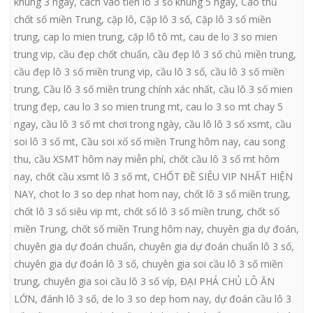
khung 3 ngày
,
cách vào tiền lô 3 số khung 5 ngày
,
Cao thủ
chốt số miền Trung
,
cặp lô
,
Cặp lô 3 số
,
Cặp lô 3 số miền
trung
,
cap lo mien trung
,
cặp lô tô mt
,
cau de lo 3 so mien
trung vip
,
cầu đẹp chốt chuẩn
,
cầu đẹp lô 3 số chủ miền trung
,
cầu đẹp lô 3 số miền trung vip
,
cầu lô 3 số
,
cầu lô 3 số miền
trung
,
Cầu lô 3 số miền trung chính xác nhất
,
cầu lô 3 số mien
trung đẹp
,
cau lo 3 so mien trung mt
,
cau lo 3 so mt chay 5
ngay
,
cầu lô 3 số mt chơi trong ngày
,
cầu lô lô 3 số xsmt
,
cầu
soi lô 3 số mt
,
Cầu soi xổ số miền Trung hôm nay
,
cau song
thu
,
cầu XSMT hôm nay miễn phí
,
chốt cầu lô 3 số mt hôm
nay
,
chốt cầu xsmt lô 3 số mt
,
CHỐT ĐỀ SIÊU VIP NHẤT HIỆN
NAY
,
chot lo 3 so dep nhat hom nay
,
chốt lô 3 số miền trung
,
chốt lô 3 số siêu vip mt
,
chốt số lô 3 số miền trung
,
chốt số
miền Trung
,
chốt số miền Trung hôm nay
,
chuyên gia dự đoán
,
chuyên gia dự đoán chuẩn
,
chuyên gia dự đoán chuẩn lô 3 số
,
chuyên gia dự đoán lô 3 số
,
chuyên gia soi cầu lô 3 số miền
trung
,
chuyên gia soi cầu lô 3 số víp
,
ĐẠI PHÁ CHỦ LÔ ĂN
LỚN
,
đánh lô 3 số
,
de lo 3 so dep hom nay
,
dự đoán cầu lô 3