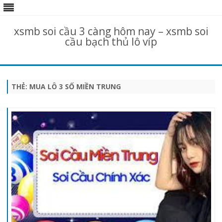
xsmb soi cầu 3 càng hôm nay – xsmb soi
cầu bạch thủ lô víp
Skip
to
content
THẺ:
MUA LÔ 3 SỐ MIỀN TRUNG