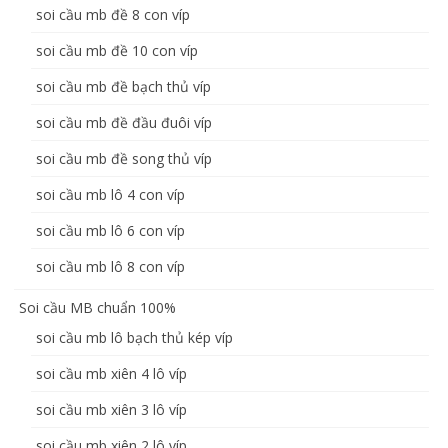
soi cầu mb đề 8 con víp
soi cầu mb đề 10 con víp
soi cầu mb đề bạch thủ víp
soi cầu mb đề đầu đuôi víp
soi cầu mb đề song thủ víp
soi cầu mb lô 4 con víp
soi cầu mb lô 6 con víp
soi cầu mb lô 8 con víp
Soi cầu MB chuẩn 100%
soi cầu mb lô bạch thủ kép víp
soi cầu mb xiên 4 lô víp
soi cầu mb xiên 3 lô víp
soi cầu mb xiên 2 lô víp