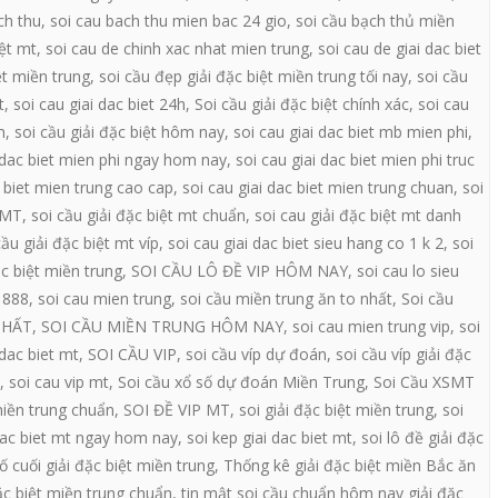
ch thu
,
soi cau bach thu mien bac 24 gio
,
soi cầu bạch thủ miền
iệt mt
,
soi cau de chinh xac nhat mien trung
,
soi cau de giai dac biet
ệt miền trung
,
soi cầu đẹp giải đặc biệt miền trung tối nay
,
soi cầu
t
,
soi cau giai dac biet 24h
,
Soi cầu giải đặc biệt chính xác
,
soi cau
n
,
soi cầu giải đặc biệt hôm nay
,
soi cau giai dac biet mb mien phi
,
i dac biet mien phi ngay hom nay
,
soi cau giai dac biet mien phi truc
c biet mien trung cao cap
,
soi cau giai dac biet mien trung chuan
,
soi
t MT
,
soi cầu giải đặc biệt mt chuẩn
,
soi cau giải đặc biệt mt danh
cầu giải đặc biệt mt víp
,
soi cau giai dac biet sieu hang co 1 k 2
,
soi
ặc biệt miền trung
,
SOI CẦU LÔ ĐỀ VIP HÔM NAY
,
soi cau lo sieu
 888
,
soi cau mien trung
,
soi cầu miền trung ăn to nhất
,
Soi cầu
NHẤT
,
SOI CẦU MIỀN TRUNG HÔM NAY
,
soi cau mien trung vip
,
soi
 dac biet mt
,
SOI CẦU VIP
,
soi cầu víp dự đoán
,
soi cầu víp giải đặc
,
soi cau vip mt
,
Soi cầu xổ số dự đoán Miền Trung
,
Soi Cầu XSMT
miền trung chuẩn
,
SOI ĐỀ VIP MT
,
soi giải đặc biệt miền trung
,
soi
 dac biet mt ngay hom nay
,
soi kep giai dac biet mt
,
soi lô đề giải đặc
ố cuối giải đặc biệt miền trung
,
Thống kê giải đặc biệt miền Bắc ăn
ặc biệt miền trung chuẩn
,
tin mật soi cầu chuẩn hôm nay giải đặc