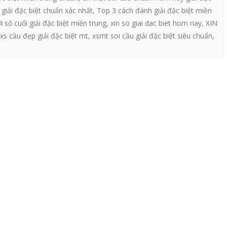
giải đặc biệt chuẩn xác nhất
,
Top 3 cách đánh giải đặc biệt miền
4 số cuối giải đặc biệt miền trung
,
xin so giai dac biet hom nay
,
XIN
xs cầu đẹp giải đặc biệt mt
,
xsmt soi cầu giải đặc biệt siêu chuẩn
,