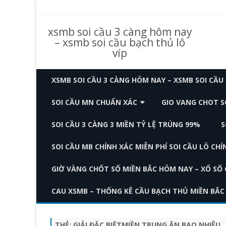
xsmb soi cầu 3 càng hôm nay
– xsmb soi cầu bạch thủ lô
víp
XSMB SOI CẦU 3 CÀNG HÔM NAY – XSMB SOI CẦU
SOI CẦU MN CHUẨN XÁC
GIO VANG CHOT S
SOI CẦU MN BAO LÔ VÍP
SOI CẦU 3 CÀNG 3 MIỀN TỶ LỆ TRÚNG 99%
S
SOI CẦU MN CẶP XÍU CHỦ VÍP
SOI CẦU MB CHÍNH XÁC MIỄN PHÍ SOI CẦU LÔ CHÍ
SOI CẦU MN GIẢI TÁM VÍP
GIỜ VÀNG CHỐT SỐ MIỀN BẮC HÔM NAY – XỔ SỐ 
SOI CẦU MN ĐẶC BIỆT VÍP
CAU XSMB – THỐNG KÊ CẦU BẠCH THỦ MIỀN BẮC
SOI CẦU MN SỚ ĐẦU ĐUÔI GIẢI
8 VÍP
THẺ:
GIẢI ĐẶC BIỆTMIỀN TRUNG ĂN BAO NHIÊU