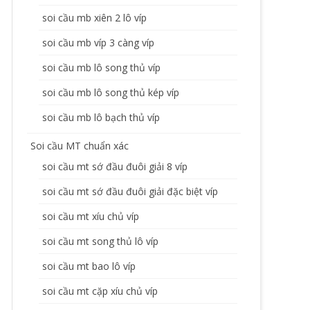
soi cầu mb xiên 2 lô víp
soi cầu mb víp 3 càng víp
soi cầu mb lô song thủ víp
soi cầu mb lô song thủ kép víp
soi cầu mb lô bạch thủ víp
Soi cầu MT chuẩn xác
soi cầu mt sớ đầu đuôi giải 8 víp
soi cầu mt sớ đầu đuôi giải đặc biệt víp
soi cầu mt xíu chủ víp
soi cầu mt song thủ lô víp
soi cầu mt bao lô víp
soi cầu mt cặp xíu chủ víp