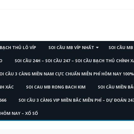
Skip
 BẠCH THỦ LÔ VÍP
SOI CẦU MB VÍP NHẤT
SOI CẦU MB
to
content
O
SOI CẦU 24H – SOI CẦU 247 – SOI CẦU BẠCH THỦ CHÍNH 
BẠCH THỦ LÔ 2 NHÁY VÍP MB
SOI CẦU MB L
HÔM NAY
VÍP
OI CẦU 3 CÀNG MIỀN NAM CỰC CHUẨN MIỄN PHÍ HÔM NAY 100%
SOI CẦU MB CẶP 3 CÀNG VÍP
SOI CẦU MB XIÊ
NH XÁC
SOI CAU MB RONG BACH KIM
SOI CẦU MIỀN BẮ
SOI CẦU MB DÀN LÔ 10 CON VÍP
SOI CẦU MB XIÊ
666
SOI CẦU 3 CÀNG VIP MIỀN BẮC MIỄN PHÍ – DỰ ĐOÁN 24
SOI CẦU MB ĐỀ 4 CON VÍP
SOI CẦU MB XIÊ
 HÔM NAY – XỔ SỐ
SOI CẦU MB ĐỀ 6 CON VÍP
SOI CẦU MB VÍ
SOI CẦU MB ĐỀ 8 CON VÍP
SOI CẦU MB L