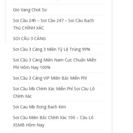
Gio Vang Chot So
Soi Cầu 24h – Soi Cầu 247 – Soi Cầu Bạch
Thủ CHÍNH XÁC
SOI CẦU 3 CÀNG
Soi Cầu 3 Càng 3 Miền Tỷ Lệ Trúng 99%
Soi Cầu 3 Càng Miền Nam Cực Chuẩn Miễn
Phí Hôm Nay 100%
Soi Cầu 3 Càng VIP Miền Bắc Miễn Phí
Soi Cầu Mb Chính Xác Miễn Phí Soi Cầu Lô
Chính Xác
Soi Cau Mb Rong Bach Kim
Soi Cầu Miền Bắc Chính Xác 100 – Cầu Lô
XSMB Hôm Nay