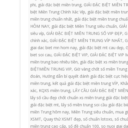
phi
,
giải đặc biệt miền trung
,
GIẢI ĐẶC BIỆT MIỀN 
biệt Miền Trung Chính Xác Víp
,
giải đặc biệt miền tr
miền trung chuẩn nhất
,
giải đặc biệt miền trung chu
HÔM NAY
,
giải đặc biệt Miền Trung siêu chuẩn
,
GIẢI
siêu víp
,
GIẢI ĐẶC BIỆT MIỀN TRUNG SỐ VIP ĐẸP
,
G
chính xác
,
GIẢI ĐẶC BIỆT MIỀN TRUNG VÍP NHẤT
,
G
giai dac biet mn hom nay
,
giải đặc biệt mt cau dẹp
,
G
biet soi cau
,
GIẢI ĐẶC BIỆT VIP
,
GIẢI ĐẶC BIỆT VIP
miền trung bao nhiêu tiền
,
giải đặc biệt xs miền trun
BIỆTMIỀN TRUNG VIP
,
Giờ vàng chốt số miền Trun
đoán
,
Hướng dẫn bí quyết đánh giải đặc biệt cực hiệ
miền trung
,
kết quả giải đặc biệt miền trung VÍP
,
Khẳn
xác
,
KQXS miền trung
,
LẤY CẦU GIẢI ĐẶC BIỆT MIỀ
lấy số cầu đẹp chốt chuẩn xs miền trung giải đặc biệt
giải đặc biệt mt
,
lấy số miền trung soi cầu giải đặc bi
miền Trung hôm nay
,
Miền Trung siêu chuẩn
,
mua gi
XSMT
,
Quay thử XSMT đẹp
,
số chuẩn lotoxs
,
số chuẩ
miền trung cao cấp
,
số đề chuẩn 100
,
so nuoi giai d