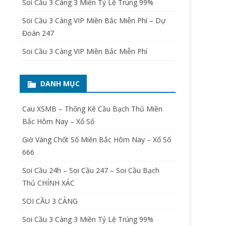
Soi Cầu 3 Càng 3 Miền Tỷ Lệ Trúng 99%
Soi Cầu 3 Càng VIP Miền Bắc Miễn Phí – Dự
Đoán 247
Soi Cầu 3 Càng VIP Miền Bắc Miễn Phí
DANH MỤC
Cau XSMB – Thống Kê Cầu Bạch Thủ Miền
Bắc Hôm Nay – Xổ Số
Giờ Vàng Chốt Số Miền Bắc Hôm Nay – Xổ Số
666
Soi Cầu 24h – Soi Cầu 247 – Soi Cầu Bạch
Thủ CHÍNH XÁC
SOI CẦU 3 CÀNG
Soi Cầu 3 Càng 3 Miền Tỷ Lệ Trúng 99%