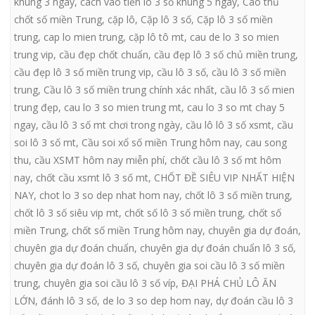
khung 3 ngày
,
cách vào tiền lô 3 số khung 5 ngày
,
Cao thủ
chốt số miền Trung
,
cặp lô
,
Cặp lô 3 số
,
Cặp lô 3 số miền
trung
,
cap lo mien trung
,
cặp lô tô mt
,
cau de lo 3 so mien
trung vip
,
cầu đẹp chốt chuẩn
,
cầu đẹp lô 3 số chủ miền trung
,
cầu đẹp lô 3 số miền trung vip
,
cầu lô 3 số
,
cầu lô 3 số miền
trung
,
Cầu lô 3 số miền trung chính xác nhất
,
cầu lô 3 số mien
trung đẹp
,
cau lo 3 so mien trung mt
,
cau lo 3 so mt chay 5
ngay
,
cầu lô 3 số mt chơi trong ngày
,
cầu lô lô 3 số xsmt
,
cầu
soi lô 3 số mt
,
Cầu soi xổ số miền Trung hôm nay
,
cau song
thu
,
cầu XSMT hôm nay miễn phí
,
chốt cầu lô 3 số mt hôm
nay
,
chốt cầu xsmt lô 3 số mt
,
CHỐT ĐỀ SIÊU VIP NHẤT HIỆN
NAY
,
chot lo 3 so dep nhat hom nay
,
chốt lô 3 số miền trung
,
chốt lô 3 số siêu vip mt
,
chốt số lô 3 số miền trung
,
chốt số
miền Trung
,
chốt số miền Trung hôm nay
,
chuyên gia dự đoán
,
chuyên gia dự đoán chuẩn
,
chuyên gia dự đoán chuẩn lô 3 số
,
chuyên gia dự đoán lô 3 số
,
chuyên gia soi cầu lô 3 số miền
trung
,
chuyên gia soi cầu lô 3 số víp
,
ĐẠI PHÁ CHỦ LÔ ĂN
LỚN
,
đánh lô 3 số
,
de lo 3 so dep hom nay
,
dự đoán cầu lô 3