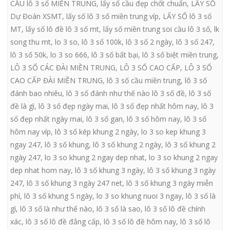
CẦU lô 3 số MIỀN TRUNG
,
lấy số cầu đẹp chốt chuẩn
,
LẤY SỐ
Dự Đoán XSMT
,
lấy số lô 3 số miền trung víp
,
LẤY SỐ lô 3 số
MT
,
lấy số lô đề lô 3 số mt
,
lấy số miền trung soi cầu lô 3 số
,
lk
song thu mt
,
lo 3 so
,
lô 3 số 100k
,
lô 3 số 2 ngày
,
lô 3 số 247
,
lô 3 số 50k
,
lo 3 so 666
,
lô 3 số bất bại
,
lô 3 số biệt miền trung
,
LÔ 3 SỐ CÁC ĐÀI MIỀN TRUNG
,
LÔ 3 SỐ CAO CẤP
,
LÔ 3 SỐ
CAO CẤP ĐÀI MIỀN TRUNG
,
lô 3 số cầu miền trung
,
lô 3 số
đánh bao nhiêu
,
lô 3 số đánh như thế nào lô 3 số đề
,
lô 3 số
đề là gì
,
lô 3 số đẹp ngày mai
,
lô 3 số đẹp nhất hôm nay
,
lô 3
số đẹp nhất ngày mai
,
lô 3 số gan
,
lô 3 số hôm nay
,
lô 3 số
hôm nay víp
,
lô 3 số kép khung 2 ngày
,
lo 3 so kep khung 3
ngay 247
,
lô 3 số khung
,
lô 3 số khung 2 ngày
,
lô 3 số khung 2
ngày 247
,
lo 3 so khung 2 ngay dep nhat
,
lo 3 so khung 2 ngay
dep nhat hom nay
,
lô 3 số khung 3 ngày
,
lô 3 số khung 3 ngày
247
,
lô 3 số khung 3 ngày 247 net
,
lô 3 số khung 3 ngày miễn
phí
,
lô 3 số khung 5 ngày
,
lo 3 so khung nuoi 3 ngay
,
lô 3 số là
gì
,
lô 3 số là như thế nào
,
lô 3 số là sao
,
lô 3 số lô đề chính
xác
,
lô 3 số lô đề đẳng cấp
,
lô 3 số lô đề hôm nay
,
lô 3 số lô