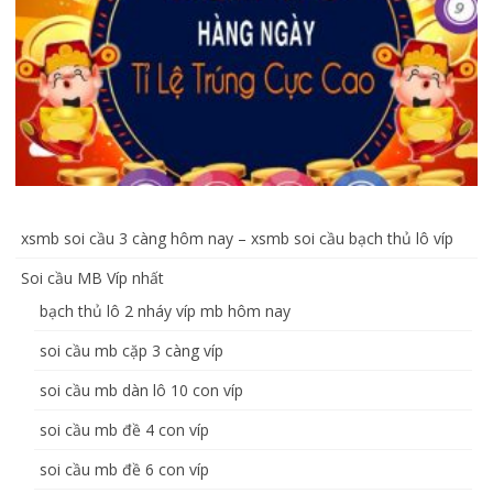
xsmb soi cầu 3 càng hôm nay – xsmb soi cầu bạch thủ lô víp
Soi cầu MB Víp nhất
bạch thủ lô 2 nháy víp mb hôm nay
soi cầu mb cặp 3 càng víp
soi cầu mb dàn lô 10 con víp
soi cầu mb đề 4 con víp
soi cầu mb đề 6 con víp