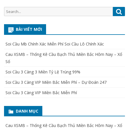
Search
Sea
for:
BÀI VIẾT MỚI
Soi Cầu Mb Chính Xác Miễn Phí Soi Cầu Lô Chính Xác
Cau XSMB – Thống Kê Cầu Bạch Thủ Miền Bắc Hôm Nay – Xổ
Số
Soi Cầu 3 Càng 3 Miền Tỷ Lệ Trúng 99%
Soi Cầu 3 Càng VIP Miền Bắc Miễn Phí – Dự Đoán 247
Soi Cầu 3 Càng VIP Miền Bắc Miễn Phí
DANH MỤC
Cau XSMB – Thống Kê Cầu Bạch Thủ Miền Bắc Hôm Nay – Xổ