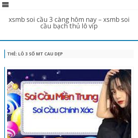
xsmb soi cầu 3 càng hôm nay – xsmb soi
cầu bạch thủ lô víp
Skip
to
content
THẺ:
LÔ 3 SỐ MT CAU DẸP