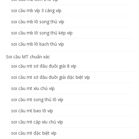
soi cầu mb víp 3 càng víp
soi cầu mb lô song thủ víp
soi cầu mb lô song thủ kép víp
soi cầu mb lô bạch thủ víp
Soi cầu MT chuẩn xác
soi cầu mt sớ đầu đuôi giải 8 víp
soi cầu mt sớ đầu đuôi giải đặc biệt víp
soi cầu mt xíu chủ víp
soi cầu mt song thủ lô víp
soi cầu mt bao lô víp
soi cầu mt cặp xíu chủ víp
soi cầu mt đặc biệt víp