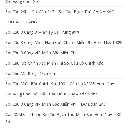
Gio Vang Chot So
Soi Cầu 24h – Soi Cầu 247 – Soi Cầu Bạch Thủ CHÍNH XÁC
SOI CẦU 3 CÀNG
Soi Cầu 3 Càng 3 Miền Tỷ Lệ Trúng 99%
Soi Cầu 3 Càng Miền Nam Cực Chuẩn Miễn Phí Hôm Nay 100%
Soi Cầu 3 Càng VIP Miền Bắc Miễn Phí
Soi Cầu Mb Chính Xác Miễn Phí Soi Cầu Lô Chính Xác
Soi Cau Mb Rong Bach Kim
Soi Cầu Miền Bắc Chính Xác 100 – Cầu Lô XSMB Hôm Nay
Giờ Vàng Chốt Số Miền Bắc Hôm Nay – Xổ Số 666
Soi Cầu 3 Càng VIP Miền Bắc Miễn Phí – Dự Đoán 247
Cau XSMB – Thống Kê Cầu Bạch Thủ Miền Bắc Hôm Nay – Xổ
Số