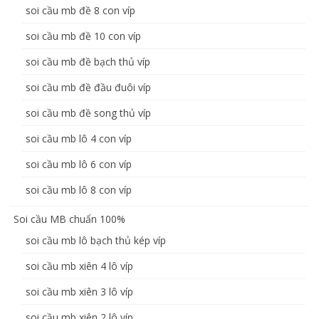
soi cầu mb đề 8 con víp
soi cầu mb đề 10 con víp
soi cầu mb đề bạch thủ víp
soi cầu mb đề đầu đuôi víp
soi cầu mb đề song thủ víp
soi cầu mb lô 4 con víp
soi cầu mb lô 6 con víp
soi cầu mb lô 8 con víp
Soi cầu MB chuẩn 100%
soi cầu mb lô bạch thủ kép víp
soi cầu mb xiên 4 lô víp
soi cầu mb xiên 3 lô víp
soi cầu mb xiên 2 lô víp