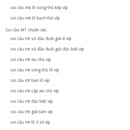
soi cầu mb lô song thủ kép víp
soi cầu mb lô bạch thủ víp
Soi cầu MT chuẩn xác
soi cầu mt sớ đầu đuôi giải 8 víp
soi cầu mt sớ đầu đuôi giải đặc biệt víp
soi cầu mt xíu chủ víp
soi cầu mt song thủ lô víp
soi cầu mt bao lô víp
soi cầu mt cặp xíu chủ víp
soi cầu mt đặc biệt víp
soi cầu mt giải tám víp
soi cầu mt lô 3 số víp