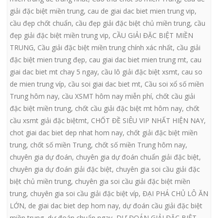
giải đặc biệt miền trung
,
cau de giai dac biet mien trung vip
,
cầu đẹp chốt chuẩn
,
cầu đẹp giải đặc biệt chủ miền trung
,
cầu
đẹp giải đặc biệt miền trung vip
,
CẦU GIẢI ĐẶC BIỆT MIỀN
TRUNG
,
Cầu giải đặc biệt miền trung chính xác nhất
,
cầu giải
đặc biệt mien trung đẹp
,
cau giai dac biet mien trung mt
,
cau
giai dac biet mt chay 5 ngay
,
cầu lô giải đặc biệt xsmt
,
cau so
de mien trung víp
,
cầu soi giai dac biet mt
,
Cầu soi xổ số miền
Trung hôm nay
,
cầu XSMT hôm nay miễn phí
,
chốt cầu giải
đặc biệt miền trung
,
chốt cầu giải đặc biệt mt hôm nay
,
chốt
cầu xsmt giải đặc biệtmt
,
CHỐT ĐỀ SIÊU VIP NHẤT HIỆN NAY
,
chot giai dac biet dep nhat hom nay
,
chốt giải đặc biệt miền
trung
,
chốt số miền Trung
,
chốt số miền Trung hôm nay
,
chuyên gia dự đoán
,
chuyên gia dự đoán chuẩn giải đặc biệt
,
chuyên gia dự đoán giải đặc biệt
,
chuyên gia soi cầu giải đặc
biệt chủ miền trung
,
chuyên gia soi cầu giải đặc biệt miền
trung
,
chuyên gia soi cầu giải đặc biệt víp
,
ĐẠI PHÁ CHỦ LÔ ĂN
LỚN
,
de giai dac biet dep hom nay
,
dự đoán cầu giải đặc biệt
miền trung
,
dự đoán chuẩn ngay
,
DỰ ĐOÁN GIẢI ĐẶC BIỆT