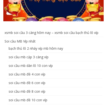
xsmb soi cầu 3 càng hôm nay – xsmb soi cầu bạch thủ lô víp
Soi cầu MB Víp nhất
bạch thủ lô 2 nháy víp mb hôm nay
soi cầu mb cặp 3 càng víp
soi cầu mb dàn lô 10 con víp
soi cầu mb đề 4 con víp
soi cầu mb đề 6 con víp
soi cầu mb đề 8 con víp
soi cầu mb đề 10 con víp