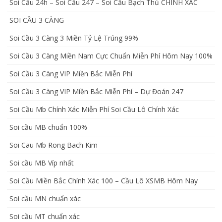
Soi Cầu 24h – Soi Cầu 247 – Soi Cầu Bạch Thủ CHÍNH XÁC
SOI CẦU 3 CÀNG
Soi Cầu 3 Càng 3 Miền Tỷ Lệ Trúng 99%
Soi Cầu 3 Càng Miền Nam Cực Chuẩn Miễn Phí Hôm Nay 100%
Soi Cầu 3 Càng VIP Miền Bắc Miễn Phí
Soi Cầu 3 Càng VIP Miền Bắc Miễn Phí – Dự Đoán 247
Soi Cầu Mb Chính Xác Miễn Phí Soi Cầu Lô Chính Xác
Soi cầu MB chuẩn 100%
Soi Cau Mb Rong Bach Kim
Soi cầu MB Víp nhất
Soi Cầu Miền Bắc Chính Xác 100 – Cầu Lô XSMB Hôm Nay
Soi cầu MN chuẩn xác
Soi cầu MT chuẩn xác