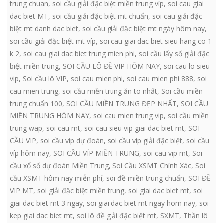
trung chuan
,
soi cầu giải đặc biệt miền trung víp
,
soi cau giai
dac biet MT
,
soi cầu giải đặc biệt mt chuẩn
,
soi cau giải đặc
biệt mt danh dac biet
,
soi cầu giải đặc biệt mt ngày hôm nay
,
soi cầu giải đặc biệt mt víp
,
soi cau giai dac biet sieu hang co 1
k 2
,
soi cau giai dac biet trung mien phi
,
soi cầu lấy số giải đặc
biệt miền trung
,
SOI CẦU LÔ ĐỀ VIP HÔM NAY
,
soi cau lo sieu
vip
,
Soi cầu lô VIP
,
soi cau mien phi
,
soi cau mien phi 888
,
soi
cau mien trung
,
soi cầu miền trung ăn to nhất
,
Soi cầu miền
trung chuẩn 100
,
SOI CẦU MIỀN TRUNG ĐẸP NHẤT
,
SOI CẦU
MIỀN TRUNG HÔM NAY
,
soi cau mien trung vip
,
soi cầu miền
trung wap
,
soi cau mt
,
soi cau sieu vip giai dac biet mt
,
SOI
CẦU VIP
,
soi cầu víp dự đoán
,
soi cầu víp giải đặc biệt
,
soi cầu
víp hôm nay
,
SOI CẦU VÍP MIỀN TRUNG
,
soi cau vip mt
,
Soi
cầu xổ số dự đoán Miền Trung
,
Soi Cầu XSMT Chính Xác
,
Soi
cầu XSMT hôm nay miễn phí
,
soi đề miền trung chuẩn
,
SOI ĐỀ
VIP MT
,
soi giải đặc biệt miền trung
,
soi giai dac biet mt
,
soi
giai dac biet mt 3 ngay
,
soi giai dac biet mt ngay hom nay
,
soi
kep giai dac biet mt
,
soi lô đề giải đặc biệt mt
,
SXMT
,
Thần lô