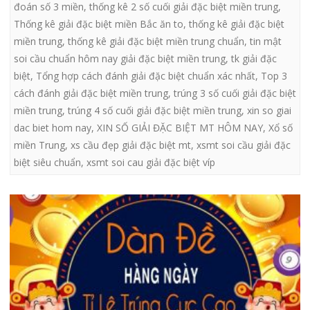
đoán số 3 miền
,
thống kê 2 số cuối giải đặc biệt miền trung
,
Thống kê giải đặc biệt miền Bắc ăn to
,
thống kê giải đặc biệt
miền trung
,
thống kê giải đặc biệt miền trung chuẩn
,
tin mật
soi cầu chuẩn hôm nay giải đặc biệt miền trung
,
tk giải đặc
biệt
,
Tổng hợp cách đánh giải đặc biệt chuẩn xác nhất
,
Top 3
cách đánh giải đặc biệt miền trung
,
trúng 3 số cuối giải đặc biệt
miền trung
,
trúng 4 số cuối giải đặc biệt miền trung
,
xin so giai
dac biet hom nay
,
XIN SỐ GIẢI ĐẶC BIỆT MT HÔM NAY
,
Xổ số
miền Trung
,
xs cầu đẹp giải đặc biệt mt
,
xsmt soi cầu giải đặc
biệt siêu chuẩn
,
xsmt soi cau giải đặc biệt víp