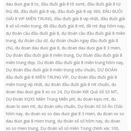
dau duoi giai 8 to
,
đầu đuôi giải 8 tô xsmt
,
đầu đuôi giải 8 tứ
thủ đề
,
đầu đuôi giải 8 vip
,
đầu đuôi giải 8 vip 360
,
ĐẦU ĐUÔI
GIẢI 8 VIP MIỀN TRUNG
,
đầu đuôi giải 8 vip nhất
,
đầu đuôi giải
8 xổ số miền trung
,
đề đầu đuôi giải 8 mt
,
đề mt đẹp hôm nay
,
dự đoán cầu đầu đuôi giải 8
,
dự đoán cầu đầu đuôi giải 8 miền
trung
,
dự đoán cầu stl
,
dự đoán chuẩn ngay đầu đuôi giải 8
chủ
,
du doan dau duoi giai 8
,
du doan dau duoi giai 8 3 mien
,
Dự đoán đầu đuôi giải 8 miền trung
,
Dự đoán đầu đuôi giải 8
miền trung đẹp
,
Dự đoán đầu đuôi giải 8 miền trung hôm nay
,
Dự đoán đầu đuôi giải 8 miền trung siêu chuẩn
,
DỰ ĐOÁN
đầu đuôi giải 8 MIỀN TRUNG VÍP
,
Dự đoán đầu đuôi giải 8
miền trung víp nhất
,
dự đoán đầu đuôi giải 8 mt chuẩn
,
du
doan dau duoi giai 8 xo so 24
,
Dự Đoán Kết Quả Xổ Số MT
,
Dự Đoán KQXS Miền Trung Miễn phí
,
du doan kqxs mt
,
du
doan lo xien mt
,
dự đoán siêu chuẩn
,
Dự Đoán Xổ Số Ăn Chắc
hôm nay
,
du doan xo so dau duoi giai 8 3 mien
,
du doan xo so
dau duoi giai 8 mien trung
,
dự đoán xổ số hôm nay
,
du doan
xo so mien trung
,
Dự đoán xổ số miền Trung chính xác 100
,