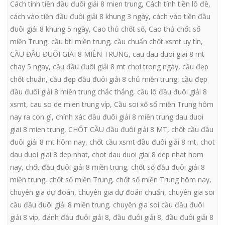
Cách tính tiền đầu đuôi giải 8 mien trung
,
Cách tính tiền lô đề
,
cách vào tiền đầu đuôi giải 8 khung 3 ngày
,
cách vào tiền đầu
đuôi giải 8 khung 5 ngày
,
Cao thủ chốt số
,
Cao thủ chốt số
miền Trung
,
cầu btl miền trung
,
cầu chuẩn chốt xsmt uy tín
,
CẦU ĐẦU ĐUÔI GIẢI 8 MIỀN TRUNG
,
cau dau duoi giai 8 mt
chay 5 ngay
,
cầu đầu đuôi giải 8 mt chơi trong ngày
,
cầu đẹp
chốt chuẩn
,
cầu đẹp đầu đuôi giải 8 chủ miền trung
,
cầu đẹp
đầu đuôi giải 8 miền trung chắc thắng
,
cầu lô đầu đuôi giải 8
xsmt
,
cau so de mien trung víp
,
Cầu soi xổ số miền Trung hôm
nay ra con gì
,
chính xác đầu đuôi giải 8 miền trung dau duoi
giai 8 mien trung
,
CHỐT CẦU đầu đuôi giải 8 MT
,
chốt cầu đầu
đuôi giải 8 mt hôm nay
,
chốt cầu xsmt đầu đuôi giải 8 mt
,
chot
dau duoi giai 8 dep nhat
,
chot dau duoi giai 8 dep nhat hom
nay
,
chốt đầu đuôi giải 8 miền trung
,
chốt số đầu đuôi giải 8
miền trung
,
chốt số miền Trung
,
chốt số miền Trung hôm nay
,
chuyên gia dự đoán
,
chuyên gia dự đoán chuẩn
,
chuyên gia soi
cầu đầu đuôi giải 8 miền trung
,
chuyên gia soi cầu đầu đuôi
giải 8 víp
,
đánh đầu đuôi giải 8
,
đầu đuôi giải 8
,
đầu đuôi giải 8