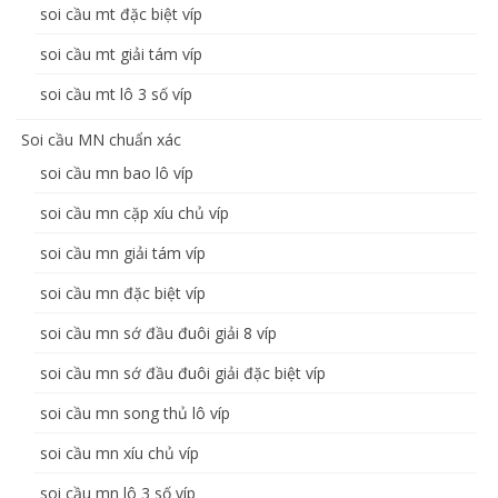
soi cầu mt đặc biệt víp
soi cầu mt giải tám víp
soi cầu mt lô 3 số víp
Soi cầu MN chuẩn xác
soi cầu mn bao lô víp
soi cầu mn cặp xíu chủ víp
soi cầu mn giải tám víp
soi cầu mn đặc biệt víp
soi cầu mn sớ đầu đuôi giải 8 víp
soi cầu mn sớ đầu đuôi giải đặc biệt víp
soi cầu mn song thủ lô víp
soi cầu mn xíu chủ víp
soi cầu mn lô 3 số víp