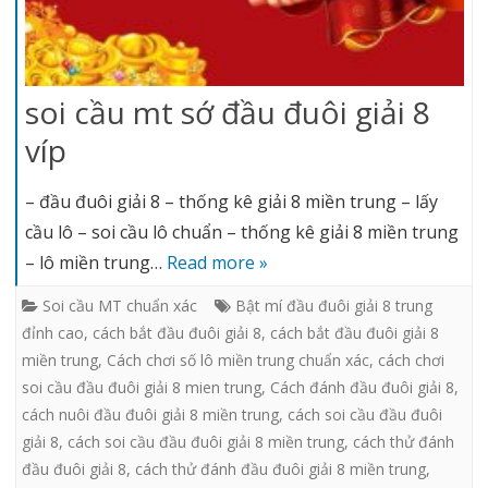
soi cầu mt sớ đầu đuôi giải 8
víp
– đầu đuôi giải 8 – thống kê giải 8 miền trung – lấy
cầu lô – soi cầu lô chuẩn – thống kê giải 8 miền trung
– lô miền trung…
Read more »
Soi cầu MT chuẩn xác
Bật mí đầu đuôi giải 8 trung
đỉnh cao
,
cách bắt đầu đuôi giải 8
,
cách bắt đầu đuôi giải 8
miền trung
,
Cách chơi số lô miền trung chuẩn xác
,
cách chơi
soi cầu đầu đuôi giải 8 mien trung
,
Cách đánh đầu đuôi giải 8
,
cách nuôi đầu đuôi giải 8 miền trung
,
cách soi cầu đầu đuôi
giải 8
,
cách soi cầu đầu đuôi giải 8 miền trung
,
cách thử đánh
đầu đuôi giải 8
,
cách thử đánh đầu đuôi giải 8 miền trung
,