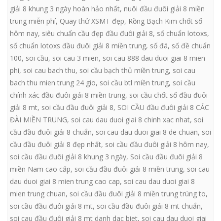
giải 8 khung 3 ngày hoàn hảo nhất
,
nuôi đầu đuôi giải 8 miền
trung miễn phí
,
Quay thử XSMT đẹp
,
Rồng Bạch Kim chốt số
hôm nay
,
siêu chuẩn cầu đẹp đầu đuôi giải 8
,
số chuẩn lotoxs
,
số chuẩn lotoxs đầu đuôi giải 8 miền trung
,
số đá
,
số đề chuẩn
100
,
soi cầu
,
soi cau 3 mien
,
soi cau 888 dau duoi giai 8 mien
phi
,
soi cau bach thu
,
soi cầu bạch thủ miền trung
,
soi cau
bach thu mien trung 24 gio
,
soi cầu btl miền trung
,
soi cầu
chính xác đầu đuôi giải 8 miền trung
,
soi cầu chốt số đầu đuôi
giải 8 mt
,
soi cầu đầu đuôi giải 8
,
SOI CẦU đầu đuôi giải 8 CÁC
ĐÀI MIỀN TRUNG
,
soi cau dau duoi giai 8 chinh xac nhat
,
soi
cầu đầu đuôi giải 8 chuẩn
,
soi cau dau duoi giai 8 de chuan
,
soi
cầu đầu đuôi giải 8 đẹp nhất
,
soi cầu đầu đuôi giải 8 hôm nay
,
soi cầu đầu đuôi giải 8 khung 3 ngày
,
Soi cầu đầu đuôi giải 8
miền Nam cao cấp
,
soi cầu đầu đuôi giải 8 miền trung
,
soi cau
dau duoi giai 8 mien trung cao cap
,
soi cau dau duoi giai 8
mien trung chuan
,
soi cầu đầu đuôi giải 8 miền trung trúng to
,
soi cầu đầu đuôi giải 8 mt
,
soi cầu đầu đuôi giải 8 mt chuẩn
,
soi cau đầu đuôi giải 8 mt danh dac biet
,
soi cau dau duoi giai