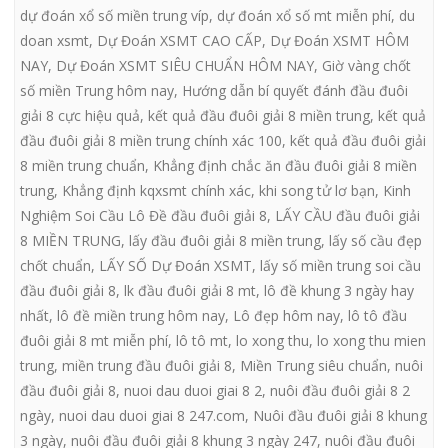
dự đoán xổ số miền trung víp
,
dự đoán xổ số mt miễn phí
,
du
doan xsmt
,
Dự Đoán XSMT CAO CẤP
,
Dự Đoán XSMT HÔM
NAY
,
Dự Đoán XSMT SIÊU CHUẨN HÔM NAY
,
Giờ vàng chốt
số miền Trung hôm nay
,
Hướng dẫn bí quyết đánh đầu đuôi
giải 8 cực hiệu quả
,
kết quả đầu đuôi giải 8 miền trung
,
kết quả
đầu đuôi giải 8 miền trung chính xác 100
,
kết quả đầu đuôi giải
8 miền trung chuẩn
,
Khẳng định chắc ăn đầu đuôi giải 8 miền
trung
,
Khẳng định kqxsmt chính xác
,
khi song tử lơ bạn
,
Kinh
Nghiệm Soi Cầu Lô Đề đầu đuôi giải 8
,
LẤY CẦU đầu đuôi giải
8 MIỀN TRUNG
,
lấy đầu đuôi giải 8 miền trung
,
lấy số cầu đẹp
chốt chuẩn
,
LẤY SỐ Dự Đoán XSMT
,
lấy số miền trung soi cầu
đầu đuôi giải 8
,
lk đầu đuôi giải 8 mt
,
lô đề khung 3 ngày hay
nhất
,
lô đề miền trung hôm nay
,
Lô đẹp hôm nay
,
lô tô đầu
đuôi giải 8 mt miễn phí
,
lô tô mt
,
lo xong thu
,
lo xong thu mien
trung
,
miền trung đầu đuôi giải 8
,
Miền Trung siêu chuẩn
,
nuôi
đầu đuôi giải 8
,
nuoi dau duoi giai 8 2
,
nuôi đầu đuôi giải 8 2
ngày
,
nuoi dau duoi giai 8 247.com
,
Nuôi đầu đuôi giải 8 khung
3 ngày
,
nuôi đầu đuôi giải 8 khung 3 ngày 247
,
nuôi đầu đuôi