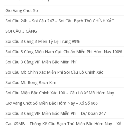
Gio Vang Chot So
Soi Cầu 24h – Soi Cầu 247 – Soi Cầu Bạch Thủ CHÍNH XÁC
SOI CẦU 3 CÀNG
Soi Cầu 3 Càng 3 Miền Tỷ Lệ Trúng 99%
Soi Cầu 3 Càng Miền Nam Cực Chuẩn Miễn Phí Hôm Nay 100%
Soi Cầu 3 Càng VIP Miền Bắc Miễn Phí
Soi Cầu Mb Chính Xác Miễn Phí Soi Cầu Lô Chính Xác
Soi Cau Mb Rong Bach Kim
Soi Cầu Miền Bắc Chính Xác 100 – Cầu Lô XSMB Hôm Nay
Giờ Vàng Chốt Số Miền Bắc Hôm Nay – Xổ Số 666
Soi Cầu 3 Càng VIP Miền Bắc Miễn Phí – Dự Đoán 247
Cau XSMB – Thống Kê Cầu Bạch Thủ Miền Bắc Hôm Nay – Xổ