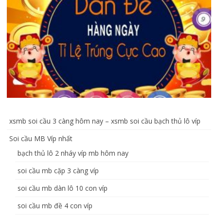
xsmb soi cầu 3 càng hôm nay – xsmb soi cầu bạch thủ lô víp
Soi cầu MB Víp nhất
bạch thủ lô 2 nháy víp mb hôm nay
soi cầu mb cặp 3 càng víp
soi cầu mb dàn lô 10 con víp
soi cầu mb đề 4 con víp