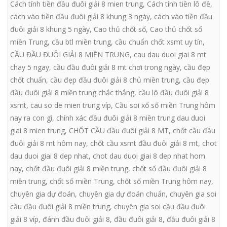
Cách tính tiền đầu đuôi giải 8 mien trung
,
Cách tính tiền lô đề
,
cách vào tiền đầu đuôi giải 8 khung 3 ngày
,
cách vào tiền đầu
đuôi giải 8 khung 5 ngày
,
Cao thủ chốt số
,
Cao thủ chốt số
miền Trung
,
cầu btl miền trung
,
cầu chuẩn chốt xsmt uy tín
,
CẦU ĐẦU ĐUÔI GIẢI 8 MIỀN TRUNG
,
cau dau duoi giai 8 mt
chay 5 ngay
,
cầu đầu đuôi giải 8 mt chơi trong ngày
,
cầu đẹp
chốt chuẩn
,
cầu đẹp đầu đuôi giải 8 chủ miền trung
,
cầu đẹp
đầu đuôi giải 8 miền trung chắc thắng
,
cầu lô đầu đuôi giải 8
xsmt
,
cau so de mien trung víp
,
Cầu soi xổ số miền Trung hôm
nay ra con gì
,
chính xác đầu đuôi giải 8 miền trung dau duoi
giai 8 mien trung
,
CHỐT CẦU đầu đuôi giải 8 MT
,
chốt cầu đầu
đuôi giải 8 mt hôm nay
,
chốt cầu xsmt đầu đuôi giải 8 mt
,
chot
dau duoi giai 8 dep nhat
,
chot dau duoi giai 8 dep nhat hom
nay
,
chốt đầu đuôi giải 8 miền trung
,
chốt số đầu đuôi giải 8
miền trung
,
chốt số miền Trung
,
chốt số miền Trung hôm nay
,
chuyên gia dự đoán
,
chuyên gia dự đoán chuẩn
,
chuyên gia soi
cầu đầu đuôi giải 8 miền trung
,
chuyên gia soi cầu đầu đuôi
giải 8 víp
,
đánh đầu đuôi giải 8
,
đầu đuôi giải 8
,
đầu đuôi giải 8