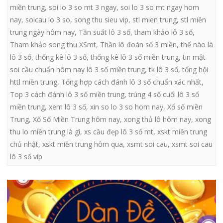
miền trung
,
soi lo 3 so mt 3 ngay
,
soi lo 3 so mt ngay hom
nay
,
soicau lo 3 so
,
song thu sieu vip
,
stl mien trung
,
stl miền
trung ngày hôm nay
,
Tần suất lô 3 số
,
tham khảo lô 3 số
,
Tham khảo song thu XSmt
,
Thần lô đoán số 3 miền
,
thế nào là
lô 3 số
,
thống kê lô 3 số
,
thống kê lô 3 số miền trung
,
tin mật
soi cầu chuẩn hôm nay lô 3 số miền trung
,
tk lô 3 số
,
tổng hội
httl miền trung
,
Tổng hợp cách đánh lô 3 số chuẩn xác nhất
,
Top 3 cách đánh lô 3 số miền trung
,
trúng 4 số cuối lô 3 số
miền trung
,
xem lô 3 số
,
xin so lo 3 so hom nay
,
Xổ số miền
Trung
,
Xổ Số Miền Trung hôm nay
,
xong thủ lô hôm nay
,
xong
thu lo miền trung là gì
,
xs cầu đẹp lô 3 số mt
,
xskt miền trung
chủ nhật
,
xskt miền trung hôm qua
,
xsmt soi cau
,
xsmt soi cau
lô 3 số víp