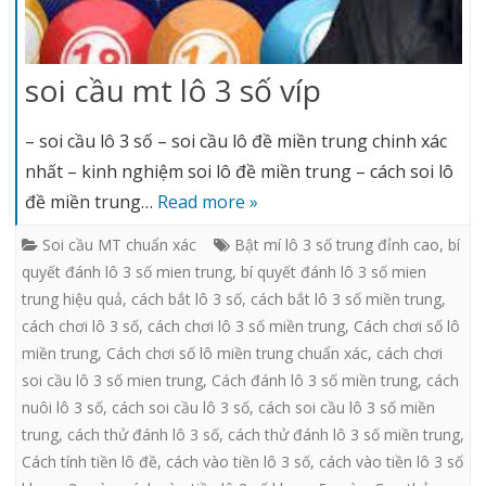
soi cầu mt lô 3 số víp
– soi cầu lô 3 số – soi cầu lô đề miền trung chinh xác
nhất – kinh nghiệm soi lô đề miền trung – cách soi lô
đề miền trung…
Read more »
Soi cầu MT chuẩn xác
Bật mí lô 3 số trung đỉnh cao
,
bí
quyết đánh lô 3 số mien trung
,
bí quyết đánh lô 3 số mien
trung hiệu quả
,
cách bắt lô 3 số
,
cách bắt lô 3 số miền trung
,
cách chơi lô 3 số
,
cách chơi lô 3 số miền trung
,
Cách chơi số lô
miền trung
,
Cách chơi số lô miền trung chuẩn xác
,
cách chơi
soi cầu lô 3 số mien trung
,
Cách đánh lô 3 số miền trung
,
cách
nuôi lô 3 số
,
cách soi cầu lô 3 số
,
cách soi cầu lô 3 số miền
trung
,
cách thử đánh lô 3 số
,
cách thử đánh lô 3 số miền trung
,
Cách tính tiền lô đề
,
cách vào tiền lô 3 số
,
cách vào tiền lô 3 số