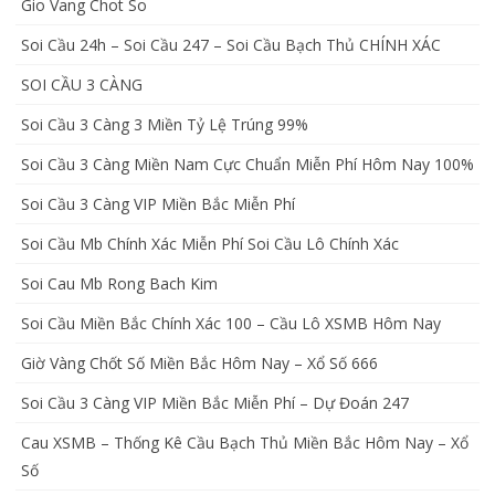
Gio Vang Chot So
Soi Cầu 24h – Soi Cầu 247 – Soi Cầu Bạch Thủ CHÍNH XÁC
SOI CẦU 3 CÀNG
Soi Cầu 3 Càng 3 Miền Tỷ Lệ Trúng 99%
Soi Cầu 3 Càng Miền Nam Cực Chuẩn Miễn Phí Hôm Nay 100%
Soi Cầu 3 Càng VIP Miền Bắc Miễn Phí
Soi Cầu Mb Chính Xác Miễn Phí Soi Cầu Lô Chính Xác
Soi Cau Mb Rong Bach Kim
Soi Cầu Miền Bắc Chính Xác 100 – Cầu Lô XSMB Hôm Nay
Giờ Vàng Chốt Số Miền Bắc Hôm Nay – Xổ Số 666
Soi Cầu 3 Càng VIP Miền Bắc Miễn Phí – Dự Đoán 247
Cau XSMB – Thống Kê Cầu Bạch Thủ Miền Bắc Hôm Nay – Xổ
Số