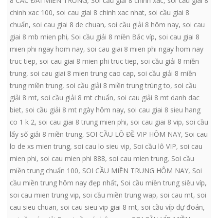
8 CÁC ĐÀI MIỀN TRUNG
,
Soi cầu giải 8 chính xác
,
soi cau giai 8
chinh xac 100
,
soi cau giai 8 chinh xac nhat
,
soi cầu giai 8
chuẩn
,
soi cau giai 8 de chuan
,
soi cầu giải 8 hôm nay
,
soi cau
giai 8 mb mien phi
,
Soi cầu giải 8 miền Bắc víp
,
soi cau giai 8
mien phi ngay hom nay
,
soi cau giai 8 mien phi ngay hom nay
truc tiep
,
soi cau giai 8 mien phi truc tiep
,
soi cầu giải 8 miền
trung
,
soi cau giai 8 mien trung cao cap
,
soi cầu giải 8 miền
trung miền trung
,
soi cầu giải 8 miền trung trúng to
,
soi cầu
giải 8 mt
,
soi cầu giải 8 mt chuẩn
,
soi cau giải 8 mt danh dac
biet
,
soi cầu giải 8 mt ngày hôm nay
,
soi cau giai 8 sieu hang
co 1 k 2
,
soi cau giai 8 trung mien phi
,
soi cau giai 8 vip
,
soi cầu
lấy số giải 8 miền trung
,
SOI CẦU LÔ ĐỀ VIP HÔM NAY
,
Soi cau
lo de xs mien trung
,
soi cau lo sieu vip
,
Soi cầu lô VIP
,
soi cau
mien phi
,
soi cau mien phi 888
,
soi cau mien trung
,
Soi cầu
miền trung chuẩn 100
,
SOI CẦU MIỀN TRUNG HÔM NAY
,
Soi
cầu miền trung hôm nay đẹp nhất
,
Soi cầu miền trung siêu víp
,
soi cau mien trung vip
,
soi cầu miền trung wap
,
soi cau mt
,
soi
cau sieu chuan
,
soi cau sieu vip giai 8 mt
,
soi cầu víp dự đoán
,