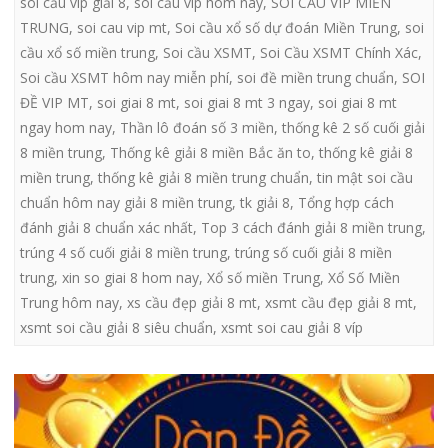
soi cầu víp giải 8
,
soi cầu víp hôm nay
,
SOI CẦU VÍP MIỀN
TRUNG
,
soi cau vip mt
,
Soi cầu xổ số dự đoán Miền Trung
,
soi
cầu xổ số miền trung
,
Soi cầu XSMT
,
Soi Cầu XSMT Chính Xác
,
Soi cầu XSMT hôm nay miễn phí
,
soi đề miền trung chuẩn
,
SOI
ĐỀ VIP MT
,
soi giai 8 mt
,
soi giai 8 mt 3 ngay
,
soi giai 8 mt
ngay hom nay
,
Thần lô đoán số 3 miền
,
thống kê 2 số cuối giải
8 miền trung
,
Thống kê giải 8 miền Bắc ăn to
,
thống kê giải 8
miền trung
,
thống kê giải 8 miền trung chuẩn
,
tin mật soi cầu
chuẩn hôm nay giải 8 miền trung
,
tk giải 8
,
Tổng hợp cách
đánh giải 8 chuẩn xác nhất
,
Top 3 cách đánh giải 8 miền trung
,
trúng 4 số cuối giải 8 miền trung
,
trúng số cuối giải 8 miền
trung
,
xin so giai 8 hom nay
,
Xổ số miền Trung
,
Xổ Số Miền
Trung hôm nay
,
xs cầu đẹp giải 8 mt
,
xsmt cầu đẹp giải 8 mt
,
xsmt soi cầu giải 8 siêu chuẩn
,
xsmt soi cau giải 8 víp