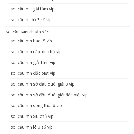
soi cầu mt giải tám víp
soi cầu mt lô 3 số víp
Soi cầu MN chuẩn xác
soi cầu mn bao lô víp
soi cầu mn cặp xíu chủ víp
soi cầu mn giải tám víp
soi cầu mn đặc biệt víp
soi cầu mn sớ đầu đuôi giải 8 víp
soi cầu mn sớ đầu đuôi giải đặc biệt víp
soi cầu mn song thủ lô víp
soi cầu mn xíu chủ víp
soi cầu mn lô 3 số víp