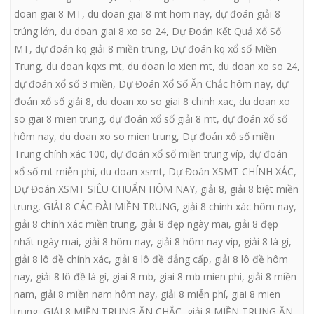
doan giai 8 MT
,
du doan giai 8 mt hom nay
,
dự đoán giải 8
trúng lớn
,
du doan giai 8 xo so 24
,
Dự Đoán Kết Quả Xổ Số
MT
,
dự đoán kq giải 8 miền trung
,
Dự đoán kq xổ số Miền
Trung
,
du doan kqxs mt
,
du doan lo xien mt
,
du doan xo so 24
,
dự đoán xổ số 3 miền
,
Dự Đoán Xổ Số Ăn Chắc hôm nay
,
dự
đoán xổ số giải 8
,
du doan xo so giai 8 chinh xac
,
du doan xo
so giai 8 mien trung
,
dự đoán xổ số giải 8 mt
,
dự đoán xổ số
hôm nay
,
du doan xo so mien trung
,
Dự đoán xổ số miền
Trung chính xác 100
,
dự đoán xổ số miền trung víp
,
dự đoán
xổ số mt miễn phí
,
du doan xsmt
,
Dự Đoán XSMT CHÍNH XÁC
,
Dự Đoán XSMT SIÊU CHUẨN HÔM NAY
,
giải 8
,
giải 8 biệt miền
trung
,
GIẢI 8 CÁC ĐÀI MIỀN TRUNG
,
giải 8 chính xác hôm nay
,
giải 8 chính xác miền trung
,
giải 8 đẹp ngày mai
,
giải 8 đẹp
nhất ngày mai
,
giải 8 hôm nay
,
giải 8 hôm nay víp
,
giải 8 là gì
,
giải 8 lô đề chính xác
,
giải 8 lô đề đẳng cấp
,
giải 8 lô đề hôm
nay
,
giải 8 lô đề là gì
,
giai 8 mb
,
giai 8 mb mien phi
,
giải 8 miền
nam
,
giải 8 miền nam hôm nay
,
giải 8 miễn phí
,
giai 8 mien
trung
,
GIẢI 8 MIỀN TRUNG ĂN CHẮC
,
giải 8 MIỀN TRUNG ĂN