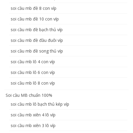
soi cầu mb đề 8 con víp
soi cầu mb đề 10 con víp
soi cầu mb đề bạch thủ víp
soi cầu mb đề đầu đuôi víp
soi cầu mb đề song thủ víp
soi cầu mb lô 4 con víp
soi cầu mb lô 6 con víp
soi cầu mb lô 8 con víp
Soi cầu MB chuẩn 100%
soi cầu mb lô bạch thủ kép víp
soi cầu mb xiên 4 lô víp
soi cầu mb xiên 3 lô víp