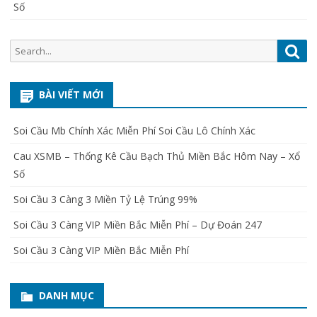
Số
Search
Sea
for:
BÀI VIẾT MỚI
Soi Cầu Mb Chính Xác Miễn Phí Soi Cầu Lô Chính Xác
Cau XSMB – Thống Kê Cầu Bạch Thủ Miền Bắc Hôm Nay – Xổ
Số
Soi Cầu 3 Càng 3 Miền Tỷ Lệ Trúng 99%
Soi Cầu 3 Càng VIP Miền Bắc Miễn Phí – Dự Đoán 247
Soi Cầu 3 Càng VIP Miền Bắc Miễn Phí
DANH MỤC