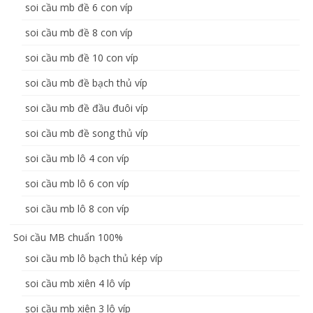
soi cầu mb đề 6 con víp
soi cầu mb đề 8 con víp
soi cầu mb đề 10 con víp
soi cầu mb đề bạch thủ víp
soi cầu mb đề đầu đuôi víp
soi cầu mb đề song thủ víp
soi cầu mb lô 4 con víp
soi cầu mb lô 6 con víp
soi cầu mb lô 8 con víp
Soi cầu MB chuẩn 100%
soi cầu mb lô bạch thủ kép víp
soi cầu mb xiên 4 lô víp
soi cầu mb xiên 3 lô víp