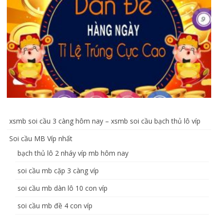
xsmb soi cầu 3 càng hôm nay – xsmb soi cầu bạch thủ lô víp
Soi cầu MB Víp nhất
bạch thủ lô 2 nháy víp mb hôm nay
soi cầu mb cặp 3 càng víp
soi cầu mb dàn lô 10 con víp
soi cầu mb đề 4 con víp