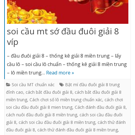
soi cầu mt sớ đầu đuôi giải 8
víp
– đầu đuôi giải 8 – thống kê giải 8 miền trung – lấy
cầu lô – soi cầu lô chuẩn – thống kê giải 8 miền trung
– lô miền trung…
Read more »
Soi cầu MT chuẩn xác
Bật mí đầu đuôi giải 8 trung
đỉnh cao
,
cách bắt đầu đuôi giải 8
,
cách bắt đầu đuôi giải 8
miền trung
,
Cách chơi số lô miền trung chuẩn xác
,
cách chơi
soi cầu đầu đuôi giải 8 mien trung
,
Cách đánh đầu đuôi giải 8
,
cách nuôi đầu đuôi giải 8 miền trung
,
cách soi cầu đầu đuôi
giải 8
,
cách soi cầu đầu đuôi giải 8 miền trung
,
cách thử đánh
đầu đuôi giải 8
,
cách thử đánh đầu đuôi giải 8 miền trung
,