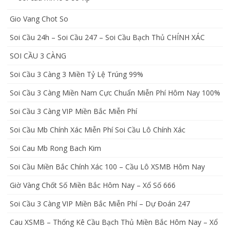
Gio Vang Chot So
Soi Cầu 24h – Soi Cầu 247 – Soi Cầu Bạch Thủ CHÍNH XÁC
SOI CẦU 3 CÀNG
Soi Cầu 3 Càng 3 Miền Tỷ Lệ Trúng 99%
Soi Cầu 3 Càng Miền Nam Cực Chuẩn Miễn Phí Hôm Nay 100%
Soi Cầu 3 Càng VIP Miền Bắc Miễn Phí
Soi Cầu Mb Chính Xác Miễn Phí Soi Cầu Lô Chính Xác
Soi Cau Mb Rong Bach Kim
Soi Cầu Miền Bắc Chính Xác 100 – Cầu Lô XSMB Hôm Nay
Giờ Vàng Chốt Số Miền Bắc Hôm Nay – Xổ Số 666
Soi Cầu 3 Càng VIP Miền Bắc Miễn Phí – Dự Đoán 247
Cau XSMB – Thống Kê Cầu Bạch Thủ Miền Bắc Hôm Nay – Xổ