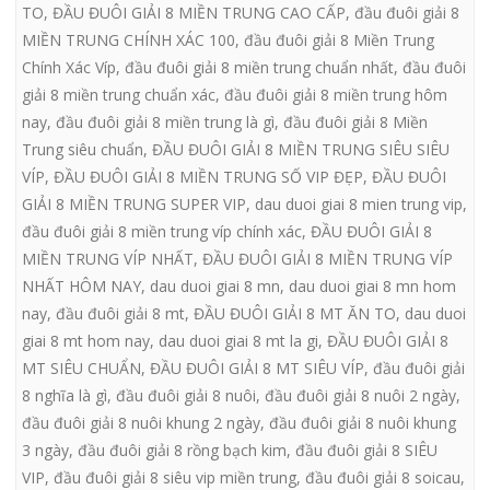
TO
,
ĐẦU ĐUÔI GIẢI 8 MIỀN TRUNG CAO CẤP
,
đầu đuôi giải 8
MIỀN TRUNG CHÍNH XÁC 100
,
đầu đuôi giải 8 Miền Trung
Chính Xác Víp
,
đầu đuôi giải 8 miền trung chuẩn nhất
,
đầu đuôi
giải 8 miền trung chuẩn xác
,
đầu đuôi giải 8 miền trung hôm
nay
,
đầu đuôi giải 8 miền trung là gì
,
đầu đuôi giải 8 Miền
Trung siêu chuẩn
,
ĐẦU ĐUÔI GIẢI 8 MIỀN TRUNG SIÊU SIÊU
VÍP
,
ĐẦU ĐUÔI GIẢI 8 MIỀN TRUNG SỐ VIP ĐẸP
,
ĐẦU ĐUÔI
GIẢI 8 MIỀN TRUNG SUPER VIP
,
dau duoi giai 8 mien trung vip
,
đầu đuôi giải 8 miền trung víp chính xác
,
ĐẦU ĐUÔI GIẢI 8
MIỀN TRUNG VÍP NHẤT
,
ĐẦU ĐUÔI GIẢI 8 MIỀN TRUNG VÍP
NHẤT HÔM NAY
,
dau duoi giai 8 mn
,
dau duoi giai 8 mn hom
nay
,
đầu đuôi giải 8 mt
,
ĐẦU ĐUÔI GIẢI 8 MT ĂN TO
,
dau duoi
giai 8 mt hom nay
,
dau duoi giai 8 mt la gi
,
ĐẦU ĐUÔI GIẢI 8
MT SIÊU CHUẨN
,
ĐẦU ĐUÔI GIẢI 8 MT SIÊU VÍP
,
đầu đuôi giải
8 nghĩa là gì
,
đầu đuôi giải 8 nuôi
,
đầu đuôi giải 8 nuôi 2 ngày
,
đầu đuôi giải 8 nuôi khung 2 ngày
,
đầu đuôi giải 8 nuôi khung
3 ngày
,
đầu đuôi giải 8 rồng bạch kim
,
đầu đuôi giải 8 SIÊU
VIP
,
đầu đuôi giải 8 siêu vip miền trung
,
đầu đuôi giải 8 soicau
,