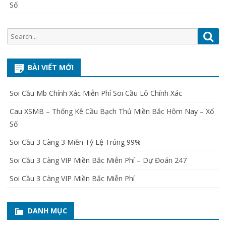
Số
Search
Sea
for:
BÀI VIẾT MỚI
Soi Cầu Mb Chính Xác Miễn Phí Soi Cầu Lô Chính Xác
Cau XSMB – Thống Kê Cầu Bạch Thủ Miền Bắc Hôm Nay – Xổ
Số
Soi Cầu 3 Càng 3 Miền Tỷ Lệ Trúng 99%
Soi Cầu 3 Càng VIP Miền Bắc Miễn Phí – Dự Đoán 247
Soi Cầu 3 Càng VIP Miền Bắc Miễn Phí
DANH MỤC