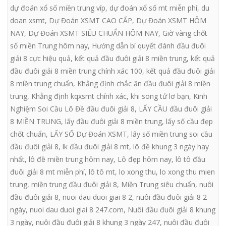
dự đoán xổ số miền trung víp
,
dự đoán xổ số mt miễn phí
,
du
doan xsmt
,
Dự Đoán XSMT CAO CẤP
,
Dự Đoán XSMT HÔM
NAY
,
Dự Đoán XSMT SIÊU CHUẨN HÔM NAY
,
Giờ vàng chốt
số miền Trung hôm nay
,
Hướng dẫn bí quyết đánh đầu đuôi
giải 8 cực hiệu quả
,
kết quả đầu đuôi giải 8 miền trung
,
kết quả
đầu đuôi giải 8 miền trung chính xác 100
,
kết quả đầu đuôi giải
8 miền trung chuẩn
,
Khẳng định chắc ăn đầu đuôi giải 8 miền
trung
,
Khẳng định kqxsmt chính xác
,
khi song tử lơ bạn
,
Kinh
Nghiệm Soi Cầu Lô Đề đầu đuôi giải 8
,
LẤY CẦU đầu đuôi giải
8 MIỀN TRUNG
,
lấy đầu đuôi giải 8 miền trung
,
lấy số cầu đẹp
chốt chuẩn
,
LẤY SỐ Dự Đoán XSMT
,
lấy số miền trung soi cầu
đầu đuôi giải 8
,
lk đầu đuôi giải 8 mt
,
lô đề khung 3 ngày hay
nhất
,
lô đề miền trung hôm nay
,
Lô đẹp hôm nay
,
lô tô đầu
đuôi giải 8 mt miễn phí
,
lô tô mt
,
lo xong thu
,
lo xong thu mien
trung
,
miền trung đầu đuôi giải 8
,
Miền Trung siêu chuẩn
,
nuôi
đầu đuôi giải 8
,
nuoi dau duoi giai 8 2
,
nuôi đầu đuôi giải 8 2
ngày
,
nuoi dau duoi giai 8 247.com
,
Nuôi đầu đuôi giải 8 khung
3 ngày
,
nuôi đầu đuôi giải 8 khung 3 ngày 247
,
nuôi đầu đuôi