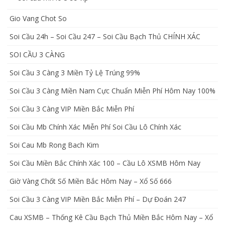
Gio Vang Chot So
Soi Cầu 24h – Soi Cầu 247 – Soi Cầu Bạch Thủ CHÍNH XÁC
SOI CẦU 3 CÀNG
Soi Cầu 3 Càng 3 Miền Tỷ Lệ Trúng 99%
Soi Cầu 3 Càng Miền Nam Cực Chuẩn Miễn Phí Hôm Nay 100%
Soi Cầu 3 Càng VIP Miền Bắc Miễn Phí
Soi Cầu Mb Chính Xác Miễn Phí Soi Cầu Lô Chính Xác
Soi Cau Mb Rong Bach Kim
Soi Cầu Miền Bắc Chính Xác 100 – Cầu Lô XSMB Hôm Nay
Giờ Vàng Chốt Số Miền Bắc Hôm Nay – Xổ Số 666
Soi Cầu 3 Càng VIP Miền Bắc Miễn Phí – Dự Đoán 247
Cau XSMB – Thống Kê Cầu Bạch Thủ Miền Bắc Hôm Nay – Xổ