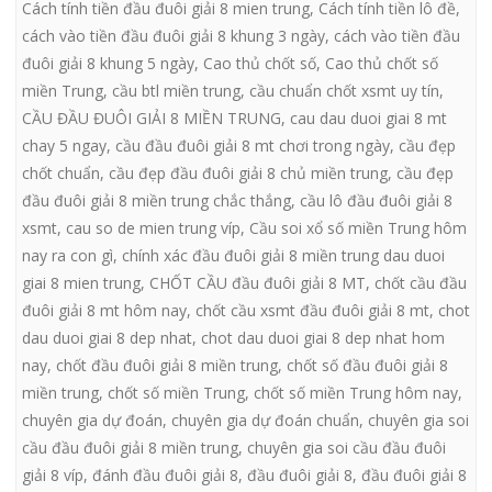
Cách tính tiền đầu đuôi giải 8 mien trung
,
Cách tính tiền lô đề
,
cách vào tiền đầu đuôi giải 8 khung 3 ngày
,
cách vào tiền đầu
đuôi giải 8 khung 5 ngày
,
Cao thủ chốt số
,
Cao thủ chốt số
miền Trung
,
cầu btl miền trung
,
cầu chuẩn chốt xsmt uy tín
,
CẦU ĐẦU ĐUÔI GIẢI 8 MIỀN TRUNG
,
cau dau duoi giai 8 mt
chay 5 ngay
,
cầu đầu đuôi giải 8 mt chơi trong ngày
,
cầu đẹp
chốt chuẩn
,
cầu đẹp đầu đuôi giải 8 chủ miền trung
,
cầu đẹp
đầu đuôi giải 8 miền trung chắc thắng
,
cầu lô đầu đuôi giải 8
xsmt
,
cau so de mien trung víp
,
Cầu soi xổ số miền Trung hôm
nay ra con gì
,
chính xác đầu đuôi giải 8 miền trung dau duoi
giai 8 mien trung
,
CHỐT CẦU đầu đuôi giải 8 MT
,
chốt cầu đầu
đuôi giải 8 mt hôm nay
,
chốt cầu xsmt đầu đuôi giải 8 mt
,
chot
dau duoi giai 8 dep nhat
,
chot dau duoi giai 8 dep nhat hom
nay
,
chốt đầu đuôi giải 8 miền trung
,
chốt số đầu đuôi giải 8
miền trung
,
chốt số miền Trung
,
chốt số miền Trung hôm nay
,
chuyên gia dự đoán
,
chuyên gia dự đoán chuẩn
,
chuyên gia soi
cầu đầu đuôi giải 8 miền trung
,
chuyên gia soi cầu đầu đuôi
giải 8 víp
,
đánh đầu đuôi giải 8
,
đầu đuôi giải 8
,
đầu đuôi giải 8