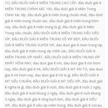
TO
,
ĐẦU ĐUÔI GIẢI 8 MIỀN TRUNG CAO CẤP
,
đầu đuôi giải 8
MIỀN TRUNG CHÍNH XÁC 100
,
đầu đuôi giải 8 Miền Trung
Chính Xác Víp
,
đầu đuôi giải 8 miền trung chuẩn nhất
,
đầu đuôi
giải 8 miền trung chuẩn xác
,
đầu đuôi giải 8 miền trung hôm
nay
,
đầu đuôi giải 8 miền trung là gì
,
đầu đuôi giải 8 Miền
Trung siêu chuẩn
,
ĐẦU ĐUÔI GIẢI 8 MIỀN TRUNG SIÊU SIÊU
VÍP
,
ĐẦU ĐUÔI GIẢI 8 MIỀN TRUNG SỐ VIP ĐẸP
,
ĐẦU ĐUÔI
GIẢI 8 MIỀN TRUNG SUPER VIP
,
dau duoi giai 8 mien trung vip
,
đầu đuôi giải 8 miền trung víp chính xác
,
ĐẦU ĐUÔI GIẢI 8
MIỀN TRUNG VÍP NHẤT
,
ĐẦU ĐUÔI GIẢI 8 MIỀN TRUNG VÍP
NHẤT HÔM NAY
,
dau duoi giai 8 mn
,
dau duoi giai 8 mn hom
nay
,
đầu đuôi giải 8 mt
,
ĐẦU ĐUÔI GIẢI 8 MT ĂN TO
,
dau duoi
giai 8 mt hom nay
,
dau duoi giai 8 mt la gi
,
ĐẦU ĐUÔI GIẢI 8
MT SIÊU CHUẨN
,
ĐẦU ĐUÔI GIẢI 8 MT SIÊU VÍP
,
đầu đuôi giải
8 nghĩa là gì
,
đầu đuôi giải 8 nuôi
,
đầu đuôi giải 8 nuôi 2 ngày
,
đầu đuôi giải 8 nuôi khung 2 ngày
,
đầu đuôi giải 8 nuôi khung
3 ngày
,
đầu đuôi giải 8 rồng bạch kim
,
đầu đuôi giải 8 SIÊU
VIP
,
đầu đuôi giải 8 siêu vip miền trung
,
đầu đuôi giải 8 soicau
,