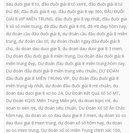
dau duoi giai 8 to
,
đầu đuôi giải 8 tô xsmt
,
đầu đuôi giải 8 tứ
thủ đề
,
đầu đuôi giải 8 vip
,
đầu đuôi giải 8 vip 360
,
ĐẦU ĐUÔI
GIẢI 8 VIP MIỀN TRUNG
,
đầu đuôi giải 8 vip nhất
,
đầu đuôi giải
8 xổ số miền trung
,
đề đầu đuôi giải 8 mt
,
đề mt đẹp hôm nay
,
dự đoán cầu đầu đuôi giải 8
,
dự đoán cầu đầu đuôi giải 8 miền
trung
,
dự đoán cầu stl
,
dự đoán chuẩn ngay đầu đuôi giải 8
chủ
,
du doan dau duoi giai 8
,
du doan dau duoi giai 8 3 mien
,
Dự đoán đầu đuôi giải 8 miền trung
,
Dự đoán đầu đuôi giải 8
miền trung đẹp
,
Dự đoán đầu đuôi giải 8 miền trung hôm nay
,
Dự đoán đầu đuôi giải 8 miền trung siêu chuẩn
,
DỰ ĐOÁN
đầu đuôi giải 8 MIỀN TRUNG VÍP
,
Dự đoán đầu đuôi giải 8
miền trung víp nhất
,
dự đoán đầu đuôi giải 8 mt chuẩn
,
du
doan dau duoi giai 8 xo so 24
,
Dự Đoán Kết Quả Xổ Số MT
,
Dự Đoán KQXS Miền Trung Miễn phí
,
du doan kqxs mt
,
du
doan lo xien mt
,
dự đoán siêu chuẩn
,
Dự Đoán Xổ Số Ăn Chắc
hôm nay
,
du doan xo so dau duoi giai 8 3 mien
,
du doan xo so
dau duoi giai 8 mien trung
,
dự đoán xổ số hôm nay
,
du doan
xo so mien trung
,
Dự đoán xổ số miền Trung chính xác 100
,