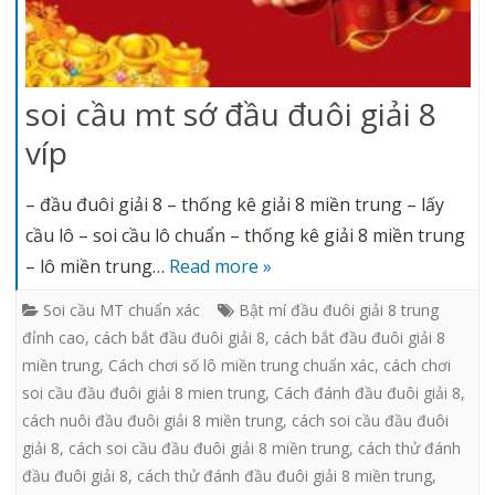
soi cầu mt sớ đầu đuôi giải 8
víp
– đầu đuôi giải 8 – thống kê giải 8 miền trung – lấy
cầu lô – soi cầu lô chuẩn – thống kê giải 8 miền trung
– lô miền trung…
Read more »
Soi cầu MT chuẩn xác
Bật mí đầu đuôi giải 8 trung
đỉnh cao
,
cách bắt đầu đuôi giải 8
,
cách bắt đầu đuôi giải 8
miền trung
,
Cách chơi số lô miền trung chuẩn xác
,
cách chơi
soi cầu đầu đuôi giải 8 mien trung
,
Cách đánh đầu đuôi giải 8
,
cách nuôi đầu đuôi giải 8 miền trung
,
cách soi cầu đầu đuôi
giải 8
,
cách soi cầu đầu đuôi giải 8 miền trung
,
cách thử đánh
đầu đuôi giải 8
,
cách thử đánh đầu đuôi giải 8 miền trung
,