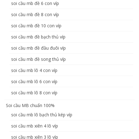
soi cầu mb đề 6 con víp
soi cầu mb đề 8 con víp
soi cầu mb đề 10 con víp
soi cầu mb đề bạch thủ víp
soi cầu mb đề đầu đuôi víp
soi cầu mb đề song thủ víp
soi cầu mb lô 4 con víp
soi cầu mb lô 6 con víp
soi cầu mb lô 8 con víp
Soi cầu MB chuẩn 100%
soi cầu mb lô bạch thủ kép víp
soi cầu mb xiên 4 lô víp
soi cầu mb xiên 3 lô víp