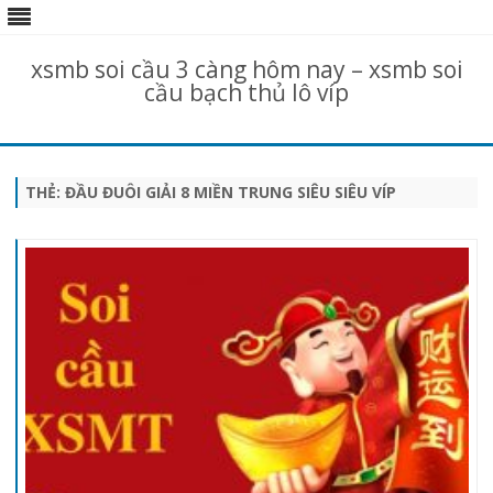
xsmb soi cầu 3 càng hôm nay – xsmb soi
cầu bạch thủ lô víp
Skip
to
content
THẺ:
ĐẦU ĐUÔI GIẢI 8 MIỀN TRUNG SIÊU SIÊU VÍP