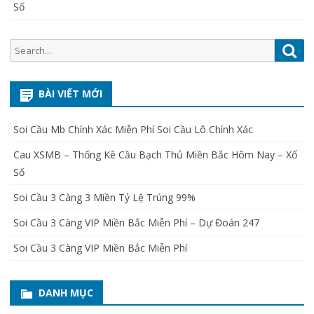
Số
Search
Sea
for:
BÀI VIẾT MỚI
Soi Cầu Mb Chính Xác Miễn Phí Soi Cầu Lô Chính Xác
Cau XSMB – Thống Kê Cầu Bạch Thủ Miền Bắc Hôm Nay – Xổ
Số
Soi Cầu 3 Càng 3 Miền Tỷ Lệ Trúng 99%
Soi Cầu 3 Càng VIP Miền Bắc Miễn Phí – Dự Đoán 247
Soi Cầu 3 Càng VIP Miền Bắc Miễn Phí
DANH MỤC