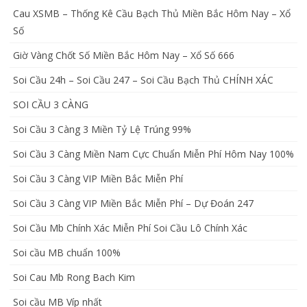
Cau XSMB – Thống Kê Cầu Bạch Thủ Miền Bắc Hôm Nay – Xổ
Số
Giờ Vàng Chốt Số Miền Bắc Hôm Nay – Xổ Số 666
Soi Cầu 24h – Soi Cầu 247 – Soi Cầu Bạch Thủ CHÍNH XÁC
SOI CẦU 3 CÀNG
Soi Cầu 3 Càng 3 Miền Tỷ Lệ Trúng 99%
Soi Cầu 3 Càng Miền Nam Cực Chuẩn Miễn Phí Hôm Nay 100%
Soi Cầu 3 Càng VIP Miền Bắc Miễn Phí
Soi Cầu 3 Càng VIP Miền Bắc Miễn Phí – Dự Đoán 247
Soi Cầu Mb Chính Xác Miễn Phí Soi Cầu Lô Chính Xác
Soi cầu MB chuẩn 100%
Soi Cau Mb Rong Bach Kim
Soi cầu MB Víp nhất