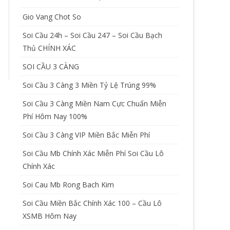
Gio Vang Chot So
Soi Cầu 24h – Soi Cầu 247 – Soi Cầu Bạch
Thủ CHÍNH XÁC
SOI CẦU 3 CÀNG
Soi Cầu 3 Càng 3 Miền Tỷ Lệ Trúng 99%
Soi Cầu 3 Càng Miền Nam Cực Chuẩn Miễn
Phí Hôm Nay 100%
Soi Cầu 3 Càng VIP Miền Bắc Miễn Phí
Soi Cầu Mb Chính Xác Miễn Phí Soi Cầu Lô
Chính Xác
Soi Cau Mb Rong Bach Kim
Soi Cầu Miền Bắc Chính Xác 100 – Cầu Lô
XSMB Hôm Nay