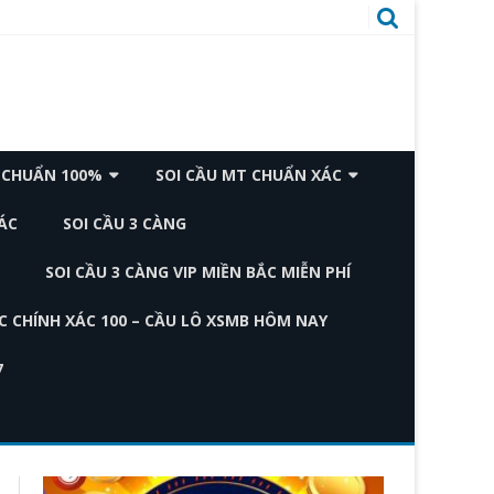
 CHUẨN 100%
SOI CẦU MT CHUẨN XÁC
XÁC
Ô BẠCH THỦ KÉP
SOI CẦU 3 CÀNG
SOI CẦU MT SỚ ĐẦU ĐUÔI GIẢI
8 VÍP
SOI CẦU 3 CÀNG VIP MIỀN BẮC MIỄN PHÍ
N 4 LÔ VÍP
SOI CẦU MT SỚ ĐẦU ĐUÔI GIẢI
C CHÍNH XÁC 100 – CẦU LÔ XSMB HÔM NAY
ĐẶC BIỆT VÍP
N 3 LÔ VÍP
SOI CẦU MT XÍU CHỦ VÍP
7
N 2 LÔ VÍP
SOI CẦU MT SONG THỦ LÔ VÍP
P 3 CÀNG VÍP
SOI CẦU MT BAO LÔ VÍP
Ô SONG THỦ VÍP