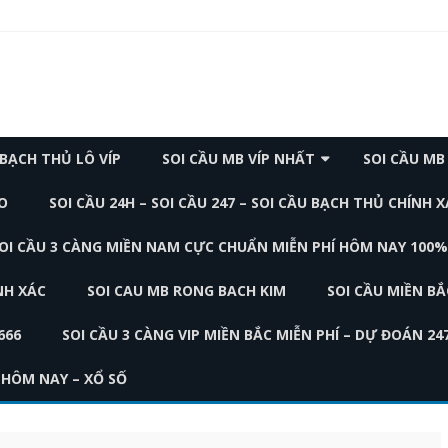
Skip
 BẠCH THỦ LÔ VÍP
SOI CẦU MB VÍP NHẤT
SOI CẦU MB
to
content
O
SOI CẦU 24H – SOI CẦU 247 – SOI CẦU BẠCH THỦ CHÍNH 
BẠCH THỦ LÔ 2 NHÁY VÍP MB
SOI CẦU MB L
HÔM NAY
VÍP
OI CẦU 3 CÀNG MIỀN NAM CỰC CHUẨN MIỄN PHÍ HÔM NAY 100%
SOI CẦU MB CẶP 3 CÀNG VÍP
SOI CẦU MB XIÊ
NH XÁC
SOI CAU MB RONG BACH KIM
SOI CẦU MIỀN BẮ
SOI CẦU MB DÀN LÔ 10 CON VÍP
SOI CẦU MB XIÊ
666
SOI CẦU 3 CÀNG VIP MIỀN BẮC MIỄN PHÍ – DỰ ĐOÁN 24
SOI CẦU MB ĐỀ 4 CON VÍP
SOI CẦU MB XIÊ
 HÔM NAY – XỔ SỐ
SOI CẦU MB ĐỀ 6 CON VÍP
SOI CẦU MB VÍ
SOI CẦU MB ĐỀ 8 CON VÍP
SOI CẦU MB L