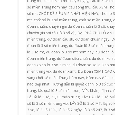
trung mt
,
cau lo 3 so mt chay 5 ngay
,
cầu lô 3 số mt
số miền Trung hôm nay
,
cau song thu
,
cầu XSMT hô
số mt
,
CHỐT ĐỀ SIÊU VIP NHẤT HIỆN NAY
,
chot lo 
mt
,
chốt số lô 3 số miền trung
,
chốt số miền Trung
,
đoán chuẩn
,
chuyên gia dự đoán chuẩn lô 3 số
,
chuy
chuyên gia soi cầu lô 3 số víp
,
ĐẠI PHÁ CHỦ LÔ ĂN 
miền trung
,
dự đoán cầu stl
,
dự đoán chuẩn ngay
,
D
đoán lô 3 số miền trung
,
dự đoán lô 3 số miền trun
lo 3 so mt
,
du doan lo 3 so mt hom nay
,
dự đoán lô 
đoán miền trung
,
dự đoán siêu chuẩn
,
du doan xo s
doan xo so lo 3 so 3 mien
,
du doan xo so lo 3 so mi
miền trung víp
,
du doan xsmt
,
Dự Đoán XSMT CAO 
vàng chốt số miền Trung hôm nay
,
Hôm nay đánh co
nào đẹp nhất
,
Hướng dẫn bí quyết đánh lô 3 số cực 
trung
,
kết quả lô 3 số miền trung VÍP
,
Khẳng định chắ
Lô Đề lô 3 số
,
KQXS miền trung
,
LẤY CẦU lô 3 số M
số lô 3 số miền trung víp
,
LẤY SỐ lô 3 số MT
,
lấy số 
3 so
,
lô 3 số 100k
,
lô 3 số 2 ngày
,
lô 3 số 247
,
lô 3 s