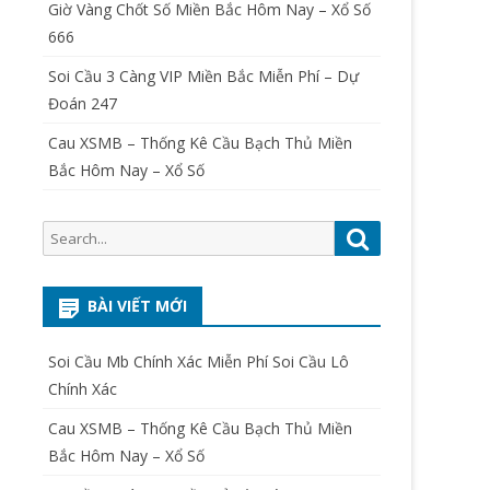
Giờ Vàng Chốt Số Miền Bắc Hôm Nay – Xổ Số
666
Soi Cầu 3 Càng VIP Miền Bắc Miễn Phí – Dự
Đoán 247
Cau XSMB – Thống Kê Cầu Bạch Thủ Miền
Bắc Hôm Nay – Xổ Số
Search
Search
for:
BÀI VIẾT MỚI
Soi Cầu Mb Chính Xác Miễn Phí Soi Cầu Lô
Chính Xác
Cau XSMB – Thống Kê Cầu Bạch Thủ Miền
Bắc Hôm Nay – Xổ Số