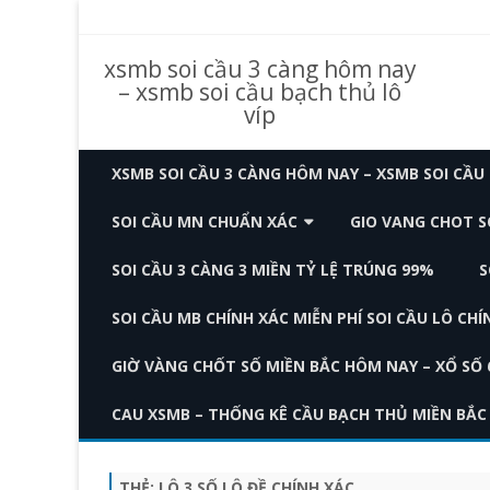
xsmb soi cầu 3 càng hôm nay
– xsmb soi cầu bạch thủ lô
víp
XSMB SOI CẦU 3 CÀNG HÔM NAY – XSMB SOI CẦU
SOI CẦU MN CHUẨN XÁC
GIO VANG CHOT S
SOI CẦU MN BAO LÔ VÍP
SOI CẦU 3 CÀNG 3 MIỀN TỶ LỆ TRÚNG 99%
S
SOI CẦU MN CẶP XÍU CHỦ VÍP
SOI CẦU MB CHÍNH XÁC MIỄN PHÍ SOI CẦU LÔ CHÍ
SOI CẦU MN GIẢI TÁM VÍP
GIỜ VÀNG CHỐT SỐ MIỀN BẮC HÔM NAY – XỔ SỐ 
SOI CẦU MN ĐẶC BIỆT VÍP
CAU XSMB – THỐNG KÊ CẦU BẠCH THỦ MIỀN BẮC
SOI CẦU MN SỚ ĐẦU ĐUÔI GIẢI
8 VÍP
THẺ:
LÔ 3 SỐ LÔ ĐỀ CHÍNH XÁC