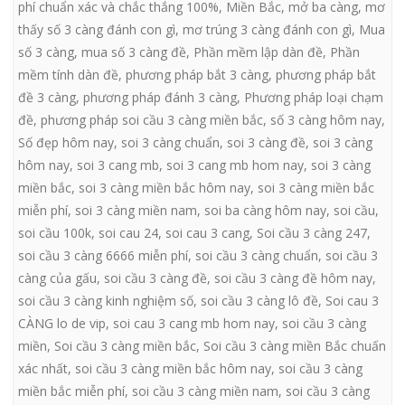
phí chuẩn xác và chắc thắng 100%
,
Miền Bắc
,
mở ba càng
,
mơ
thấy số 3 càng đánh con gì
,
mơ trúng 3 càng đánh con gì
,
Mua
số 3 càng
,
mua số 3 càng đề
,
Phần mềm lập dàn đề
,
Phần
mềm tính dàn đề
,
phương pháp bắt 3 càng
,
phương pháp bắt
đề 3 càng
,
phương pháp đánh 3 càng
,
Phương pháp loại chạm
đề
,
phương pháp soi cầu 3 càng miền bắc
,
số 3 càng hôm nay
,
Số đẹp hôm nay
,
soi 3 càng chuẩn
,
soi 3 càng đề
,
soi 3 càng
hôm nay
,
soi 3 cang mb
,
soi 3 cang mb hom nay
,
soi 3 càng
miền bắc
,
soi 3 càng miền bắc hôm nay
,
soi 3 càng miền bắc
miễn phí
,
soi 3 càng miền nam
,
soi ba càng hôm nay
,
soi cầu
,
soi cầu 100k
,
soi cau 24
,
soi cau 3 cang
,
Soi cầu 3 càng 247
,
soi cầu 3 càng 6666 miễn phí
,
soi cầu 3 càng chuẩn
,
soi cầu 3
càng của gấu
,
soi cầu 3 càng đề
,
soi cầu 3 càng đề hôm nay
,
soi cầu 3 càng kinh nghiệm số
,
soi cầu 3 càng lô đề
,
Soi cau 3
CÀNG lo de vip
,
soi cau 3 cang mb hom nay
,
soi cầu 3 càng
miền
,
Soi cầu 3 càng miền bắc
,
Soi cầu 3 càng miền Bắc chuấn
xác nhất
,
soi cầu 3 càng miền bắc hôm nay
,
soi cầu 3 càng
miền bắc miễn phí
,
soi cầu 3 càng miền nam
,
soi cầu 3 càng