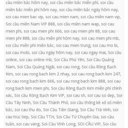
cầu miền bắc hôm nay
,
soi cầu miền bắc miễn phí
,
soi cầu
miền bắc miễn phí hôm nay
,
soi cầu miền bắc ngày hôm nay
,
soi cau mien bac vip
,
soi cau mien nam
,
soi cầu miền nam vip
,
Soi cầu miền Nam VIP 888
,
soi cầu miền nam wap
,
soi cau
mien phi
,
soi cau mien phi 666
,
soi cau mien phi 88
,
soi cau
mien phi 888
,
soi cầu miễn phí hôm nay
,
soi cau mien phi mb
,
soi cầu miễn phí miền bắc
,
soi cau mien trung
,
soi cau mo bi
,
soi cau mobi
,
soi cầu ngày hôm nay
,
soi cau ngay mai
,
Soi cầu
online
,
soi cau online mb
,
Soi Cầu Phú Yên
,
Soi Cầu Quảng
Nam
,
Soi Cầu Quảng Ngãi
,
soi cau rong
,
Soi cầu Rồng Bạch
Kim
,
soi cau rong bach kim 2 nhay
,
soi cau rong bach kim 247
,
soi cau rong bach kim 666
,
soi cau rong bach kim 888
,
soi cau
rong bach kim mien phi
,
Soi cầu Rồng Bạch Kim miễn phí chính
xác
,
Soi cầu Rồng Bạch Kim VIP
,
soi cau sh
,
soi cau so dep
,
Soi
Cầu Tây Ninh
,
Soi Cầu Thành Phố
,
soi cầu thống kê xổ số miền
bắc
,
soi cau thu do
,
Soi Cầu Tiền Giang
,
Soi Cầu Trà Vinh
,
soi
cau truc tiep
,
Soi Cầu TTH
,
Soi Cầu Từ Chuyên Gia
,
soi cầu
tuần
,
soi cau vang
,
Soi Cầu Vĩnh Long
,
SOI CẦU VIP
,
Soi cầu