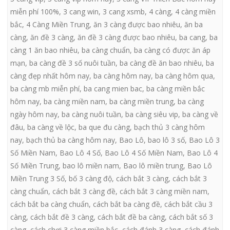
miễn phí 100%
,
3 cang win
,
3 cang xsmb
,
4 càng
,
4 càng miền
bắc
,
4 Càng Miền Trung
,
ăn 3 càng được bao nhiêu
,
ăn ba
càng
,
ăn đề 3 càng
,
ăn đề 3 càng được bao nhiêu
,
ba cang
,
ba
càng 1 ăn bao nhiêu
,
ba càng chuẩn
,
ba càng có được ăn áp
mạn
,
ba càng đề 3 số nuôi tuần
,
ba càng đề ăn bao nhiêu
,
ba
càng đẹp nhất hôm nay
,
ba càng hôm nay
,
ba càng hôm qua
,
ba càng mb miễn phí
,
ba cang mien bac
,
ba càng miền bắc
hôm nay
,
ba càng miền nam
,
ba càng miền trung
,
ba càng
ngày hôm nay
,
ba càng nuôi tuần
,
ba càng siêu vip
,
ba càng về
đâu
,
ba càng về lộc
,
ba que đu càng
,
bạch thủ 3 càng hôm
nay
,
bạch thủ ba càng hôm nay
,
Bao Lô
,
bao lô 3 số
,
Bao Lô 3
Số Miền Nam
,
Bao Lô 4 Số
,
Bao Lô 4 Số Miền Nam
,
Bao Lô 4
Số Miền Trung
,
bao lô miền nam
,
Bao lô miền trung
,
Bao Lô
Miền Trung 3 Số
,
bố 3 càng độ
,
cách bắt 3 càng
,
cách bắt 3
càng chuẩn
,
cách bắt 3 càng đề
,
cách bắt 3 càng miền nam
,
cách bắt ba càng chuẩn
,
cách bắt ba càng đề
,
cách bắt cầu 3
càng
,
cách bắt đề 3 càng
,
cách bắt đề ba càng
,
cách bắt số 3
càng
,
cách chơi 3 càng miền bắc
,
cách đánh 3 càng
,
cách đánh