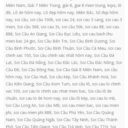
Miền Nam
,
Giải 7 Miền Trung
,
giải 8
,
giai 8 mien trung
,
kqxs
,
lô
đề
,
Lô de hôm nay
,
Lô đẹp hôm nay
,
Miền Bắc
,
Số đẹp hôm
nay
,
soi cầu
,
soi cầu 100k
,
soi cau 24
,
soi cau 3 cang
,
soi cau 3
mien
,
Soi cầu 368
,
soi cau 3s
,
soi cầu 50k
,
soi cau 88
,
soi cau
888
,
Soi Cầu An Giang
,
Soi Cầu Bạc Liêu
,
soi cau bach thu
mien bac 24 gio
,
Soi Cầu Bến Tre
,
Soi Cầu Bình Dương
,
Soi
Cầu Bình Phước
,
Soi Cầu Bình Thuận
,
Soi Cầu Cà Mau
,
soi cau
chinh xac 100
,
Soi cầu chính xác nhất hôm nay
,
Soi Cầu Đà
Lạt
,
Soi Cầu Đà Nẵng
,
Soi Cầu Đắc Lắc
,
Soi Cầu Đắc Nông
,
Soi
Cầu Đề
,
Soi Cầu Đồng Nai
,
Soi Cầu Giải 8 Miền Nam
,
soi cầu
hôm nay
,
Soi Cầu Huế
,
Soi cầu kép
,
Soi Cầu Khánh Hoà
,
Soi
Cầu Kiên Giang
,
Soi Cầu Kom Tum
,
soi cầu lô
,
soi cau lo chinh
xac 100
,
soi cau lo chinh xac nhat mien bac
,
Soi cầu lô de
chuẩn
,
soi cau lo de hom nay
,
soi cầu lô kép
,
soi cau lo mb
,
Soi Cầu Long An
,
Soi cầu MB
,
soi cau mien bac
,
soi cau mien
phi
,
soi cau mien phi 888
,
Soi Cầu Phú Yên
,
Soi Cầu Quảng
Nam
,
Soi Cầu Quảng Ngãi
,
Soi Cầu Tây Ninh
,
Soi Cầu Thành
Phố
,
Soi Cầu Tiền Giang
,
Soi Cầu Trà Vinh
,
Soi Cầu TTH
,
Soi