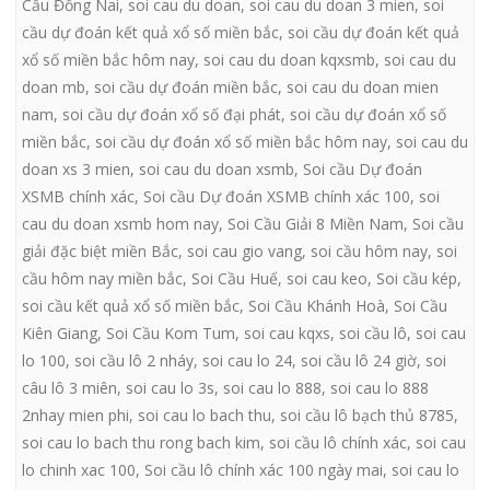
Cầu Đồng Nai
,
soi cau du doan
,
soi cau du doan 3 mien
,
soi
cầu dự đoán kết quả xổ số miền bắc
,
soi cầu dự đoán kết quả
xổ số miền bắc hôm nay
,
soi cau du doan kqxsmb
,
soi cau du
doan mb
,
soi cầu dự đoán miền bắc
,
soi cau du doan mien
nam
,
soi cầu dự đoán xổ số đại phát
,
soi cầu dự đoán xổ số
miền bắc
,
soi cầu dự đoán xổ số miền bắc hôm nay
,
soi cau du
doan xs 3 mien
,
soi cau du doan xsmb
,
Soi cầu Dự đoán
XSMB chính xác
,
Soi cầu Dự đoán XSMB chính xác 100
,
soi
cau du doan xsmb hom nay
,
Soi Cầu Giải 8 Miền Nam
,
Soi cầu
giải đặc biệt miền Bắc
,
soi cau gio vang
,
soi cầu hôm nay
,
soi
cầu hôm nay miền bắc
,
Soi Cầu Huế
,
soi cau keo
,
Soi cầu kép
,
soi cầu kết quả xổ số miền bắc
,
Soi Cầu Khánh Hoà
,
Soi Cầu
Kiên Giang
,
Soi Cầu Kom Tum
,
soi cau kqxs
,
soi cầu lô
,
soi cau
lo 100
,
soi cầu lô 2 nháy
,
soi cau lo 24
,
soi cầu lô 24 giờ
,
soi
câu lô 3 miên
,
soi cau lo 3s
,
soi cau lo 888
,
soi cau lo 888
2nhay mien phi
,
soi cau lo bach thu
,
soi cầu lô bạch thủ 8785
,
soi cau lo bach thu rong bach kim
,
soi cầu lô chính xác
,
soi cau
lo chinh xac 100
,
Soi cầu lô chính xác 100 ngày mai
,
soi cau lo