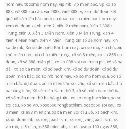
hôm nay
,
tk xsmb hom nay
,
vip mb
,
vip miền bắc
,
vip xo so
888
,
w2888 soi cầu
,
win2888
,
win2888 tv
,
xem dự đoán kết
quả xổ số miền bắc
,
xem du doan xo so mien bac hom nay
,
xem du doan xsmb
,
xien 2
,
xiên 2 miền nam
,
Xiên 2 Miền
Trung
,
xiên 3
,
Xiên 3 Miền Nam
,
Xiên 3 Miền Trung
,
xien 4
,
Xiên 4 Miền Nam
,
Xiên 4 Miền Trung
,
xin số đề hôm nay
,
xin
so de mb
,
Xin số de miền Bắc hôm nay
,
xin so mb
,
xỉu chủ
,
xíu
chủ miền nam
,
xíu chủ miền trung
,
xổ số 3 miền
,
xo so 888 du
doan
,
xổ số 888 miễn phí
,
xo so 888 soi cau mien phi
,
xổ số ba
đài
,
xo so ba mien
,
xổ số bạch kim
,
xổ số dự đoán
,
xổ số dự
đoán miền bắc
,
xo so mb hom nay
,
xo so mb hom qua
,
xổ số
miền bắc dự đoán
,
xổ số miền bắc soi cầu
,
xổ số miền bắc thứ
ba hàng tuần
,
Xổ số miền Nam thứ 3
,
xổ số miền nam thứ ba
,
xổ số miền nam thứ ba hàng tuần
,
xo so rong bach kim
,
xo so
soi cau
,
xo so vip
,
xoso666 rongbachkim
,
xoso666 soi cau
,
xs
3 miên
,
xs 888 mien phi
,
xs ba mien Soi cầu Lô
,
xs bach kim
,
xs du doan mb
,
xs rong bach kim
,
xs rong vang bach kim
,
xs
vip mb
,
xs3mien
,
xs888 mien phi
,
xsmb
,
xsmb 100 ngày 888
,