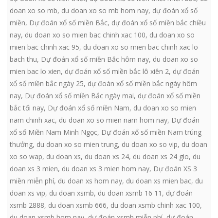
doan xo so mb
,
du doan xo so mb hom nay
,
dự đoán xổ số
miền
,
Dự đoán xổ số miền Bắc
,
dự đoán xổ số miền bắc chiều
nay
,
du doan xo so mien bac chinh xac 100
,
du doan xo so
mien bac chinh xac 95
,
du doan xo so mien bac chinh xac lo
bach thu
,
Dự đoán xổ số miền Bắc hôm nay
,
du doan xo so
mien bac lo xien
,
dự đoán xổ số miền bắc lô xiên 2
,
dự đoán
xổ số miền bắc ngày 25
,
dự đoán xổ số miền bắc ngày hôm
nay
,
Dự đoán xổ số miền Bắc ngày mai
,
dự đoán xổ số miền
bắc tối nay
,
Dự đoán xổ số miền Nam
,
du doan xo so mien
nam chinh xac
,
du doan xo so mien nam hom nay
,
Dự đoán
xổ số Miền Nam Minh Ngọc
,
Dự đoán xổ số miền Nam trúng
thưởng
,
du doan xo so mien trung
,
du doan xo so vip
,
du doan
xo so wap
,
du doan xs
,
du doan xs 24
,
du doan xs 24 gio
,
du
doan xs 3 mien
,
du doan xs 3 mien hom nay
,
Dự đoán XS 3
miền miễn phí
,
du doan xs hom nay
,
du doan xs mien bac
,
du
doan xs vip
,
du doan xsmb
,
du doan xsmb 16 11
,
dự đoán
xsmb 2888
,
du doan xsmb 666
,
du doan xsmb chinh xac 100
,
du doan xsmb hom nay
,
dự đoán xsmb miễn phí
,
dự đoán