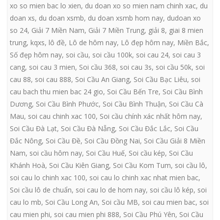
xo so mien bac lo xien
,
du doan xo so mien nam chinh xac
,
du
doan xs
,
du doan xsmb
,
du doan xsmb hom nay
,
dudoan xo
so 24
,
Giải 7 Miền Nam
,
Giải 7 Miền Trung
,
giải 8
,
giai 8 mien
trung
,
kqxs
,
lô đề
,
Lô de hôm nay
,
Lô đẹp hôm nay
,
Miền Bắc
,
Số đẹp hôm nay
,
soi cầu
,
soi cầu 100k
,
soi cau 24
,
soi cau 3
cang
,
soi cau 3 mien
,
Soi cầu 368
,
soi cau 3s
,
soi cầu 50k
,
soi
cau 88
,
soi cau 888
,
Soi Cầu An Giang
,
Soi Cầu Bạc Liêu
,
soi
cau bach thu mien bac 24 gio
,
Soi Cầu Bến Tre
,
Soi Cầu Bình
Dương
,
Soi Cầu Bình Phước
,
Soi Cầu Bình Thuận
,
Soi Cầu Cà
Mau
,
soi cau chinh xac 100
,
Soi cầu chính xác nhất hôm nay
,
Soi Cầu Đà Lạt
,
Soi Cầu Đà Nẵng
,
Soi Cầu Đắc Lắc
,
Soi Cầu
Đắc Nông
,
Soi Cầu Đề
,
Soi Cầu Đồng Nai
,
Soi Cầu Giải 8 Miền
Nam
,
soi cầu hôm nay
,
Soi Cầu Huế
,
Soi cầu kép
,
Soi Cầu
Khánh Hoà
,
Soi Cầu Kiên Giang
,
Soi Cầu Kom Tum
,
soi cầu lô
,
soi cau lo chinh xac 100
,
soi cau lo chinh xac nhat mien bac
,
Soi cầu lô de chuẩn
,
soi cau lo de hom nay
,
soi cầu lô kép
,
soi
cau lo mb
,
Soi Cầu Long An
,
Soi cầu MB
,
soi cau mien bac
,
soi
cau mien phi
,
soi cau mien phi 888
,
Soi Cầu Phú Yên
,
Soi Cầu