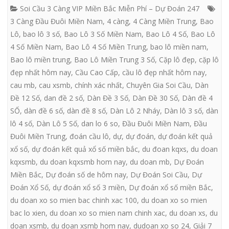
Soi Cầu 3 Càng VIP Miền Bắc Miễn Phí – Dự Đoán 247
3 Càng Đầu Đuôi Miền Nam
,
4 càng
,
4 Càng Miền Trung
,
Bao
Lô
,
bao lô 3 số
,
Bao Lô 3 Số Miền Nam
,
Bao Lô 4 Số
,
Bao Lô
4 Số Miền Nam
,
Bao Lô 4 Số Miền Trung
,
bao lô miền nam
,
Bao lô miền trung
,
Bao Lô Miền Trung 3 Số
,
Cặp lô đẹp
,
cặp lô
đẹp nhất hôm nay
,
Cầu Cao Cấp
,
cầu lô đẹp nhất hôm nay
,
cau mb
,
cau xsmb
,
chính xác nhất
,
Chuyên Gia Soi Cầu
,
Dàn
Đề 12 Số
,
dan đề 2 số
,
Dàn Đề 3 Số
,
Dàn Đề 30 Số
,
Dàn đề 4
SỐ
,
dàn đề 6 số
,
dàn đề 8 số
,
Dàn Lô 2 Nháy
,
Dàn lô 3 số
,
dàn
lô 4 số
,
Dàn Lô 5 Số
,
dan lo 6 so
,
Đầu Đuôi Miền Nam
,
Đầu
Đuôi Miền Trung
,
đoán cầu lô
,
dự
,
dự đoán
,
dự đoán kết quả
xổ số
,
dự đoán kết quả xổ số miền bắc
,
du đoan kqxs
,
du doan
kqxsmb
,
du doan kqxsmb hom nay
,
du doan mb
,
Dự Đoán
Miền Bắc
,
Dự đoán số de hôm nay
,
Dự Đoán Soi Cầu
,
Dự
Đoán Xổ Số
,
dự đoán xổ số 3 miền
,
Dự đoán xổ số miền Bắc
,
du doan xo so mien bac chinh xac 100
,
du doan xo so mien
bac lo xien
,
du doan xo so mien nam chinh xac
,
du doan xs
,
du
doan xsmb
,
du doan xsmb hom nay
,
dudoan xo so 24
,
Giải 7