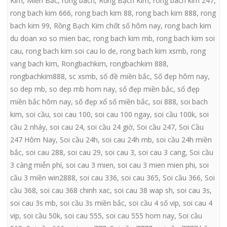
Kim
,
Miền Bắc
,
rong bach
,
Rồng Bạch Kim
,
rong bach kim 247
,
rong bach kim 666
,
rong bach kim 88
,
rong bach kim 888
,
rong
bach kim 99
,
Rồng Bạch Kim chốt số hôm nay
,
rong bach kim
du doan xo so mien bac
,
rong bach kim mb
,
rong bach kim soi
cau
,
rong bach kim soi cau lo de
,
rong bach kim xsmb
,
rong
vang bach kim
,
Rongbachkim
,
rongbachkim 888
,
rongbachkim888
,
sc xsmb
,
số đề miền bắc
,
Số đẹp hôm nay
,
so dep mb
,
so dep mb hom nay
,
số đẹp miền bắc
,
số đẹp
miền bắc hôm nay
,
số đẹp xổ số miền bắc
,
soi 888
,
soi bach
kim
,
soi cầu
,
soi cau 100
,
soi cau 100 ngay
,
soi cầu 100k
,
soi
cầu 2 nháy
,
soi cau 24
,
soi cầu 24 giờ
,
Soi cầu 247
,
Soi Cầu
247 Hôm Nay
,
Soi cầu 24h
,
soi cau 24h mb
,
soi cầu 24h miền
bắc
,
soi cau 288
,
soi cau 29
,
soi cau 3
,
soi cau 3 cang
,
Soi cầu
3 càng miễn phí
,
soi cau 3 mien
,
soi cau 3 mien mien phi
,
soi
cầu 3 miền win2888
,
soi cau 336
,
soi cau 365
,
Soi cầu 366
,
Soi
cầu 368
,
soi cau 368 chinh xac
,
soi cau 38 wap sh
,
soi cau 3s
,
soi cau 3s mb
,
soi cầu 3s miền bắc
,
soi cầu 4 số vip
,
soi cau 4
vip
,
soi cầu 50k
,
soi cau 555
,
soi cau 555 hom nay
,
Soi cầu