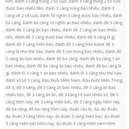
tiền
,
đánh 3 càng trúng 2 số cuối
,
đánh 3 càng trúng 2 số cuối
được bao nhiêu tiền
,
đánh 3 càng trúng bao nhiêu
,
đánh 3
càng về 2 số cuối
,
đánh 50 nghìn 3 càng được bao nhiêu
,
đánh
ba càng
,
Đánh ba càng 10 nghìn an bao nhiêu
,
đánh đề 3 càng
,
đánh đề 3 càng ăn bao nhiêu
,
đánh đề 3 càng an bao nhiêu
tiền
,
đánh đề 3 càng được bao nhiêu
,
đánh đề 3 càng là gì
,
đánh đề 3 càng miền bắc
,
đánh đề 3 càng trên kubet đề 3
càng là như thế nào
,
Đánh đề 3 con trúng bao nhiêu
,
Đánh đề
5 càng ăn bao nhiêu
,
đánh đề ba càng
,
đánh đề ba càng 1 ăn
bao nhiêu
,
đánh đề ba càng ăn bao nhiêu
,
đánh đề ba càng là
gì
,
đánh lô 3 càng 1 ăn bao nhiêu
,
đánh lô 3 càng như thế nào
,
đánh xổ số 3 càng
,
Đầu Đuôi Miền Nam
,
Đầu Đuôi Miền Trung
,
đề 3
,
đề 3 càng
,
đề 3 càng ăn bao nhiêu
,
đề 3 càng ăn bao
nhiêu tiền
,
đề 3 càng ăn bn
,
đề 3 càng có bao nhiêu số
,
đề 3
càng hôm nay
,
đề 3 càng miền bắc
,
đề 3 càng ngày hôm nay
,
đề ba càng
,
đề ba càng hôm nay
,
đoán cầu lô
,
dự
,
dự đoán
,
dự đoán 3 càng hôm nay
,
du doan 3 cang mien bac
,
dự đoán
3 càng miền bắc hôm nay
,
dự đoán 3 càng miền nam hôm