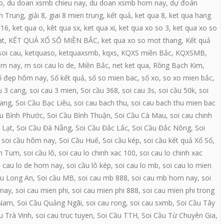
b
,
du doan xsmb chieu nay
,
du doan xsmb hom nay
,
dự đoán
ền Trung
,
giải 8
,
giai 8 mien trung
,
kết quả
,
ket qua 8
,
ket qua hang
 16
,
ket qua o
,
kêt qua sx
,
ket qua xi
,
ket qua xo so 3
,
ket qua xo so
at
,
KẾT QUẢ XỔ SỐ MIỀN BẮC
,
ket qua xo so mot thang
,
Kết quả
soi cau
,
ketquaso
,
ketquaxsmb
,
kqxs
,
KQXS miền Bắc
,
KQXSMB
,
ôm nay
,
m soi cau lo de
,
Miền Bắc
,
net ket qua
,
Rồng Bạch Kim
,
ố đẹp hôm nay
,
Số kết quả
,
số so mien bac
,
số xo
,
so xo mien bắc
,
u 3 cang
,
soi cau 3 mien
,
Soi cầu 368
,
soi cau 3s
,
soi cầu 50k
,
soi
iang
,
Soi Cầu Bạc Liêu
,
soi cau bach thu
,
soi cau bach thu mien bac
ầu Bình Phước
,
Soi Cầu Bình Thuận
,
Soi Cầu Cà Mau
,
soi cau chinh
 Lạt
,
Soi Cầu Đà Nẵng
,
Soi Cầu Đắc Lắc
,
Soi Cầu Đắc Nông
,
Soi
,
soi cầu hôm nay
,
Soi Cầu Huế
,
Soi cầu kép
,
soi cầu kết quả Xổ Số
,
m Tum
,
soi cầu lô
,
soi cau lo chinh xac 100
,
soi cau lo chinh xac
i cau lo de hom nay
,
soi cầu lô kép
,
soi cau lo mb
,
soi cau lo mien
ầu Long An
,
Soi cầu MB
,
soi cau mb 888
,
soi cau mb hom nay
,
soi
 nay
,
soi cau mien phi
,
soi cau mien phi 888
,
soi cau mien phi trong
 Nam
,
Soi Cầu Quảng Ngãi
,
soi cau rong
,
soi cau sxmb
,
Soi Cầu Tây
u Trà Vinh
,
soi cau truc tuyen
,
Soi Cầu TTH
,
Soi Cầu Từ Chuyên Gia
,