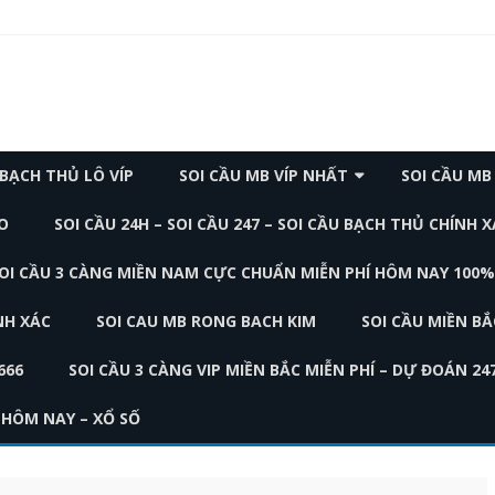
Skip
 BẠCH THỦ LÔ VÍP
SOI CẦU MB VÍP NHẤT
SOI CẦU MB
to
content
O
SOI CẦU 24H – SOI CẦU 247 – SOI CẦU BẠCH THỦ CHÍNH 
BẠCH THỦ LÔ 2 NHÁY VÍP MB
SOI CẦU MB L
HÔM NAY
VÍP
OI CẦU 3 CÀNG MIỀN NAM CỰC CHUẨN MIỄN PHÍ HÔM NAY 100%
SOI CẦU MB CẶP 3 CÀNG VÍP
SOI CẦU MB XIÊ
NH XÁC
SOI CAU MB RONG BACH KIM
SOI CẦU MIỀN BẮ
SOI CẦU MB DÀN LÔ 10 CON VÍP
SOI CẦU MB XIÊ
666
SOI CẦU 3 CÀNG VIP MIỀN BẮC MIỄN PHÍ – DỰ ĐOÁN 24
SOI CẦU MB ĐỀ 4 CON VÍP
SOI CẦU MB XIÊ
 HÔM NAY – XỔ SỐ
SOI CẦU MB ĐỀ 6 CON VÍP
SOI CẦU MB VÍ
SOI CẦU MB ĐỀ 8 CON VÍP
SOI CẦU MB L