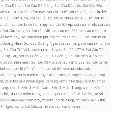
Soi Cầu Đà Lạt
,
Soi Cầu Đà Nẵng
,
Soi Cầu Đắc Lắc
,
Soi Cầu Đắc
 Miền Nam
,
soi cầu hôm nay
,
Soi Cầu Huế
,
Soi cầu kép
,
soi cầu kết
Soi Cầu Kom Tum
,
soi cầu lô
,
soi cau lo chinh xac 100
,
soi cau lo
 chuẩn
,
soi cau lo de hom nay
,
soi cầu lô kép
,
soi cau lo mb
,
soi cau
o
,
Soi Cầu Long An
,
Soi cầu MB
,
soi cau mb 888
,
soi cau mb hom
bắc hôm nay
,
soi cau mien phi
,
soi cau mien phi 888
,
soi cau mien
ầu Quảng Nam
,
Soi Cầu Quảng Ngãi
,
soi cau rong
,
soi cau sxmb
,
Soi
g
,
Soi Cầu Trà Vinh
,
soi cau truc tuyen
,
Soi Cầu TTH
,
Soi Cầu Từ
u Vũng Tàu
,
soi cầu xiên 2
,
Soi Cầu xiên 3
,
Soi cầu xiên 4
,
soi cau
ầu xổ số miền nam
,
Soi cầu XSMB
,
soi cau xsmb 888
,
soi cầu xsmb
 ket qua
,
soi lô đề miền bắc
,
soi số đề
,
soicau lode
,
soicau
 nam
,
song thu lo mien trung
,
sxmb
,
sxmn
,
thongke soicau
,
tuong
td
,
xem ket qua nhieu ngay
,
xem kq xsmb truc tiep
,
xem truc tiep
Trung
,
xiên 3
,
Xiên 3 Miền Nam
,
Xiên 3 Miền Trung
,
xien 4
,
Xiên 4
u chủ
,
xíu chủ miền trung
,
xo ket qua xsmb
,
xổ số 3 miền
,
xổ số
,
xổ số miền bắc hôm nay
,
xosothudo truc tiep
,
xs miền bắc
,
xshn
,
nh Ngọc
,
xsmb Soi Cầu
,
xsmb soi cau xsmb
,
xsmn