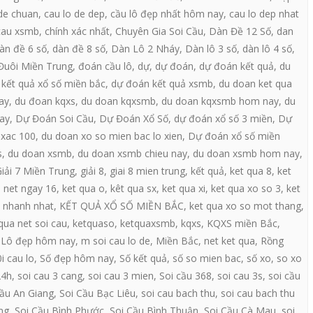
 de chuan
,
cau lo de dep
,
cầu lô đẹp nhất hôm nay
,
cau lo dep nhat
cau xsmb
,
chính xác nhất
,
Chuyên Gia Soi Cầu
,
Dàn Đề 12 Số
,
dan
àn đề 6 số
,
dàn đề 8 số
,
Dàn Lô 2 Nháy
,
Dàn lô 3 số
,
dàn lô 4 số
,
Đuôi Miền Trung
,
đoán cầu lô
,
dự
,
dự đoán
,
dự đoán kết quả
,
du
kết quả xổ số miền bắc
,
dự đoán kết quả xsmb
,
du doan ket qua
ay
,
du đoan kqxs
,
du doan kqxsmb
,
du doan kqxsmb hom nay
,
du
ay
,
Dự Đoán Soi Cầu
,
Dự Đoán Xổ Số
,
dự đoán xổ số 3 miền
,
Dự
 xac 100
,
du doan xo so mien bac lo xien
,
Dự đoán xổ số miền
s
,
du doan xsmb
,
du doan xsmb chieu nay
,
du doan xsmb hom nay
,
iải 7 Miền Trung
,
giải 8
,
giai 8 mien trung
,
kết quả
,
ket qua 8
,
ket
a net ngay 16
,
ket qua o
,
kêt qua sx
,
ket qua xi
,
ket qua xo so 3
,
ket
n nhanh nhat
,
KẾT QUẢ XỔ SỐ MIỀN BẮC
,
ket qua xo so mot thang
,
qua net soi cau
,
ketquaso
,
ketquaxsmb
,
kqxs
,
KQXS miền Bắc
,
,
Lô đẹp hôm nay
,
m soi cau lo de
,
Miền Bắc
,
net ket qua
,
Rồng
0i cau lo
,
Số đẹp hôm nay
,
Số kết quả
,
số so mien bac
,
số xo
,
so xo
24h
,
soi cau 3 cang
,
soi cau 3 mien
,
Soi cầu 368
,
soi cau 3s
,
soi cầu
Cầu An Giang
,
Soi Cầu Bạc Liêu
,
soi cau bach thu
,
soi cau bach thu
ng
,
Soi Cầu Bình Phước
,
Soi Cầu Bình Thuận
,
Soi Cầu Cà Mau
,
soi