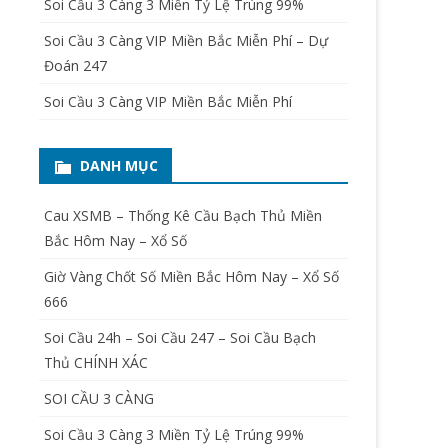
Soi Cầu 3 Càng 3 Miền Tỷ Lệ Trúng 99%
Soi Cầu 3 Càng VIP Miền Bắc Miễn Phí – Dự
Đoán 247
Soi Cầu 3 Càng VIP Miền Bắc Miễn Phí
DANH MỤC
Cau XSMB – Thống Kê Cầu Bạch Thủ Miền
Bắc Hôm Nay – Xổ Số
Giờ Vàng Chốt Số Miền Bắc Hôm Nay – Xổ Số
666
Soi Cầu 24h – Soi Cầu 247 – Soi Cầu Bạch
Thủ CHÍNH XÁC
SOI CẦU 3 CÀNG
Soi Cầu 3 Càng 3 Miền Tỷ Lệ Trúng 99%