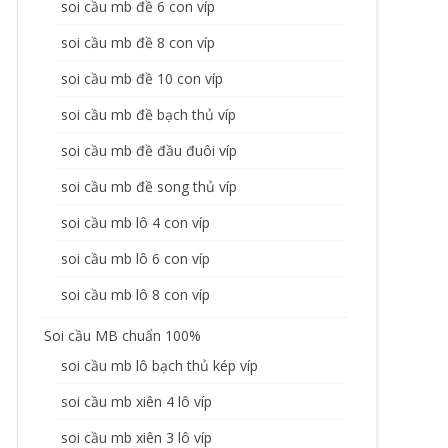
soi cầu mb đề 6 con víp
soi cầu mb đề 8 con víp
soi cầu mb đề 10 con víp
soi cầu mb đề bạch thủ víp
soi cầu mb đề đầu đuôi víp
soi cầu mb đề song thủ víp
soi cầu mb lô 4 con víp
soi cầu mb lô 6 con víp
soi cầu mb lô 8 con víp
Soi cầu MB chuẩn 100%
soi cầu mb lô bạch thủ kép víp
soi cầu mb xiên 4 lô víp
soi cầu mb xiên 3 lô víp