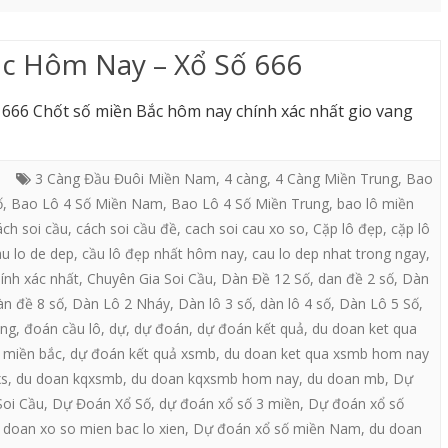
SOI CẦU MB ĐỀ 10 CON VÍP
SOI CẦU MB L
VÍP
ắc Hôm Nay – Xổ Số 666
SOI CẦU MB ĐỀ BẠCH THỦ VÍP
SOI CẦU MB LÔ
SOI CẦU MB ĐỀ ĐẦU ĐUÔI VÍP
666 Chốt số miền Bắc hôm nay chính xác nhất gio vang
SOI CẦU MB ĐỀ SONG THỦ VÍP
3 Càng Đầu Đuôi Miền Nam
SOI CẦU MB LÔ 4 CON VÍP
,
4 càng
,
4 Càng Miền Trung
,
Bao
ố
,
Bao Lô 4 Số Miền Nam
,
Bao Lô 4 Số Miền Trung
,
bao lô miền
SOI CẦU MB LÔ 6 CON VÍP
ch soi cầu
,
cách soi cầu đề
,
cach soi cau xo so
,
Cặp lô đẹp
,
cặp lô
au lo de dep
,
cầu lô đẹp nhất hôm nay
,
cau lo dep nhat trong ngay
,
SOI CẦU MB LÔ 8 CON VÍP
ính xác nhất
,
Chuyên Gia Soi Cầu
,
Dàn Đề 12 Số
,
dan đề 2 số
,
Dàn
àn đề 8 số
,
Dàn Lô 2 Nháy
,
Dàn lô 3 số
,
dàn lô 4 số
,
Dàn Lô 5 Số
,
ung
,
đoán cầu lô
,
dự
,
dự đoán
,
dự đoán kết quả
,
du doan ket qua
 miền bắc
,
dự đoán kết quả xsmb
,
du doan ket qua xsmb hom nay
xs
,
du doan kqxsmb
,
du doan kqxsmb hom nay
,
du doan mb
,
Dự
oi Cầu
,
Dự Đoán Xổ Số
,
dự đoán xổ số 3 miền
,
Dự đoán xổ số
 doan xo so mien bac lo xien
,
Dự đoán xổ số miền Nam
,
du doan