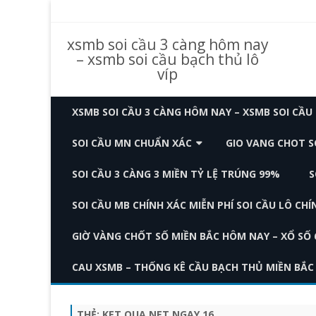
xsmb soi cầu 3 càng hôm nay
– xsmb soi cầu bạch thủ lô
víp
XSMB SOI CẦU 3 CÀNG HÔM NAY – XSMB SOI CẦU
SOI CẦU MN CHUẨN XÁC
GIO VANG CHOT S
SOI CẦU MN BAO LÔ VÍP
SOI CẦU 3 CÀNG 3 MIỀN TỶ LỆ TRÚNG 99%
S
SOI CẦU MN CẶP XÍU CHỦ VÍP
SOI CẦU MB CHÍNH XÁC MIỄN PHÍ SOI CẦU LÔ CHÍ
SOI CẦU MN GIẢI TÁM VÍP
GIỜ VÀNG CHỐT SỐ MIỀN BẮC HÔM NAY – XỔ SỐ 
SOI CẦU MN ĐẶC BIỆT VÍP
CAU XSMB – THỐNG KÊ CẦU BẠCH THỦ MIỀN BẮC
SOI CẦU MN SỚ ĐẦU ĐUÔI GIẢI
8 VÍP
THẺ:
KET QUA NET NGAY 16