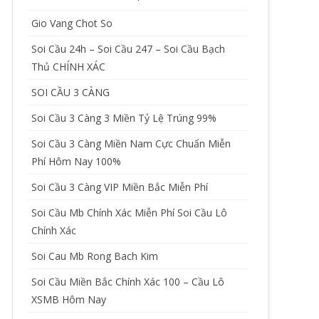
Gio Vang Chot So
Soi Cầu 24h – Soi Cầu 247 – Soi Cầu Bạch
Thủ CHÍNH XÁC
SOI CẦU 3 CÀNG
Soi Cầu 3 Càng 3 Miền Tỷ Lệ Trúng 99%
Soi Cầu 3 Càng Miền Nam Cực Chuẩn Miễn
Phí Hôm Nay 100%
Soi Cầu 3 Càng VIP Miền Bắc Miễn Phí
Soi Cầu Mb Chính Xác Miễn Phí Soi Cầu Lô
Chính Xác
Soi Cau Mb Rong Bach Kim
Soi Cầu Miền Bắc Chính Xác 100 – Cầu Lô
XSMB Hôm Nay