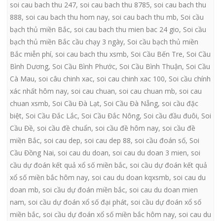
soi cau bach thu 247
,
soi cau bach thu 8785
,
soi cau bach thu
888
,
soi cau bach thu hom nay
,
soi cau bach thu mb
,
Soi cầu
bạch thủ miền Bắc
,
soi cau bach thu mien bac 24 gio
,
Soi cầu
bạch thủ miền Bắc cầu chạy 3 ngày
,
Soi cầu bạch thủ miền
Bắc miễn phí
,
soi cau bach thu xsmb
,
Soi Cầu Bến Tre
,
Soi Cầu
Bình Dương
,
Soi Cầu Bình Phước
,
Soi Cầu Bình Thuận
,
Soi Cầu
Cà Mau
,
soi câu chinh xac
,
soi cau chinh xac 100
,
Soi cầu chính
xác nhất hôm nay
,
soi cau chuan
,
soi cau chuan mb
,
soi cau
chuan xsmb
,
Soi Cầu Đà Lạt
,
Soi Cầu Đà Nẵng
,
soi cầu đặc
biệt
,
Soi Cầu Đắc Lắc
,
Soi Cầu Đắc Nông
,
Soi cầu đầu đuôi
,
Soi
Cầu Đề
,
soi cầu đề chuẩn
,
soi cầu đề hôm nay
,
soi cầu đề
miền Bắc
,
soi cau dep
,
soi cau dep 88
,
soi cầu đoán số
,
Soi
Cầu Đồng Nai
,
soi cau du doan
,
soi cau du doan 3 mien
,
soi
cầu dự đoán kết quả xổ số miền bắc
,
soi cầu dự đoán kết quả
xổ số miền bắc hôm nay
,
soi cau du doan kqxsmb
,
soi cau du
doan mb
,
soi cầu dự đoán miền bắc
,
soi cau du doan mien
nam
,
soi cầu dự đoán xổ số đại phát
,
soi cầu dự đoán xổ số
miền bắc
,
soi cầu dự đoán xổ số miền bắc hôm nay
,
soi cau du