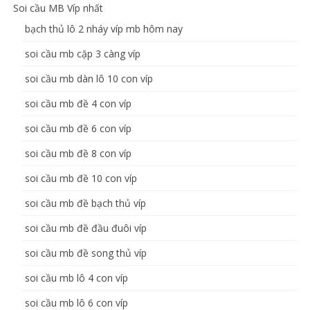
Soi cầu MB Víp nhất
bạch thủ lô 2 nháy víp mb hôm nay
soi cầu mb cặp 3 càng víp
soi cầu mb dàn lô 10 con víp
soi cầu mb đề 4 con víp
soi cầu mb đề 6 con víp
soi cầu mb đề 8 con víp
soi cầu mb đề 10 con víp
soi cầu mb đề bạch thủ víp
soi cầu mb đề đầu đuôi víp
soi cầu mb đề song thủ víp
soi cầu mb lô 4 con víp
soi cầu mb lô 6 con víp