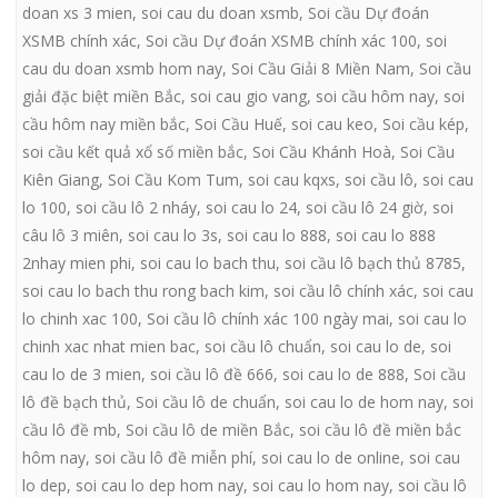
doan xs 3 mien
,
soi cau du doan xsmb
,
Soi cầu Dự đoán
XSMB chính xác
,
Soi cầu Dự đoán XSMB chính xác 100
,
soi
cau du doan xsmb hom nay
,
Soi Cầu Giải 8 Miền Nam
,
Soi cầu
giải đặc biệt miền Bắc
,
soi cau gio vang
,
soi cầu hôm nay
,
soi
cầu hôm nay miền bắc
,
Soi Cầu Huế
,
soi cau keo
,
Soi cầu kép
,
soi cầu kết quả xổ số miền bắc
,
Soi Cầu Khánh Hoà
,
Soi Cầu
Kiên Giang
,
Soi Cầu Kom Tum
,
soi cau kqxs
,
soi cầu lô
,
soi cau
lo 100
,
soi cầu lô 2 nháy
,
soi cau lo 24
,
soi cầu lô 24 giờ
,
soi
câu lô 3 miên
,
soi cau lo 3s
,
soi cau lo 888
,
soi cau lo 888
2nhay mien phi
,
soi cau lo bach thu
,
soi cầu lô bạch thủ 8785
,
soi cau lo bach thu rong bach kim
,
soi cầu lô chính xác
,
soi cau
lo chinh xac 100
,
Soi cầu lô chính xác 100 ngày mai
,
soi cau lo
chinh xac nhat mien bac
,
soi cầu lô chuẩn
,
soi cau lo de
,
soi
cau lo de 3 mien
,
soi cầu lô đề 666
,
soi cau lo de 888
,
Soi cầu
lô đề bạch thủ
,
Soi cầu lô de chuẩn
,
soi cau lo de hom nay
,
soi
cầu lô đề mb
,
Soi cầu lô de miền Bắc
,
soi cầu lô đề miền bắc
hôm nay
,
soi cầu lô đề miễn phí
,
soi cau lo de online
,
soi cau
lo dep
,
soi cau lo dep hom nay
,
soi cau lo hom nay
,
soi cầu lô