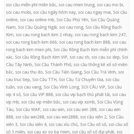
soi cầu miễn phí miền bắc
,
soi cau mien trung
,
soi cau mo bi
,
soi cau mobi
,
soi cầu ngày hôm nay
,
soi cau ngay mai
,
Soi cầu
online
,
soi cau online mb
,
Soi Cầu Phú Yên
,
Soi Cầu Quảng
Nam
,
Soi Cầu Quảng Ngãi
,
soi cau rong
,
Soi cầu Rồng Bạch
Kim
,
soi cau rong bach kim 2 nhay
,
soi cau rong bach kim 247
,
soi cau rong bach kim 666
,
soi cau rong bach kim 888
,
soi cau
rong bach kim mien phi
,
Soi cầu Rồng Bạch Kim miễn phí chính
xác
,
Soi cầu Rồng Bạch Kim VIP
,
soi cau sh
,
soi cau so dep
,
Soi
Cầu Tây Ninh
,
Soi Cầu Thành Phố
,
soi cầu thống kê xổ số miền
bắc
,
soi cau thu do
,
Soi Cầu Tiền Giang
,
Soi Cầu Trà Vinh
,
soi
cau truc tiep
,
Soi Cầu TTH
,
Soi Cầu Từ Chuyên Gia
,
soi cầu
tuần
,
soi cau vang
,
Soi Cầu Vĩnh Long
,
SOI CẦU VIP
,
Soi cầu
vip 4 số
,
Soi cầu VIP 888
,
soi cầu vip bạch thủ phát tài
,
soi cau
vip mb
,
soi cầu vip miền bắc
,
soi cau vip xsmb
,
Soi Cầu Vũng
Tàu
,
Soi cầu WAP
,
soi cau win
,
soi cau win 288
,
soi cau win
888
,
soi cầu win288
,
soi cau win2888
,
soi cầu xiên 2
,
Soi Cầu
xiên 3
,
Soi cầu xiên 4
,
soi cau xỉu chủ
,
Soi Cầu xổ số
,
soi cầu xổ
số 3 miền
,
soi cau xo so ba mien
,
soi cầu xổ số đại phát
,
soi