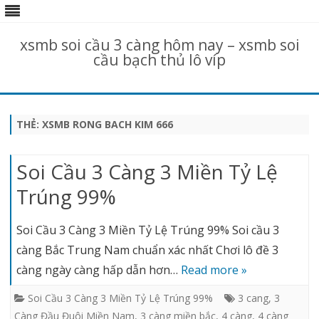
xsmb soi cầu 3 càng hôm nay – xsmb soi
cầu bạch thủ lô víp
Skip
to
content
THẺ:
XSMB RONG BACH KIM 666
Soi Cầu 3 Càng 3 Miền Tỷ Lệ
Trúng 99%
Soi Cầu 3 Càng 3 Miền Tỷ Lệ Trúng 99% Soi cầu 3
càng Bắc Trung Nam chuẩn xác nhất Chơi lô đề 3
càng ngày càng hấp dẫn hơn…
Read more »
Soi Cầu 3 Càng 3 Miền Tỷ Lệ Trúng 99%
3 cang
,
3
Càng Đầu Đuôi Miền Nam
,
3 càng miền bắc
,
4 càng
,
4 càng