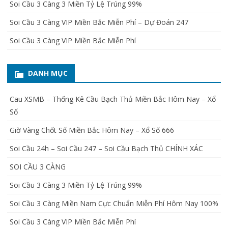
Soi Cầu 3 Càng 3 Miền Tỷ Lệ Trúng 99%
Soi Cầu 3 Càng VIP Miền Bắc Miễn Phí – Dự Đoán 247
Soi Cầu 3 Càng VIP Miền Bắc Miễn Phí
DANH MỤC
Cau XSMB – Thống Kê Cầu Bạch Thủ Miền Bắc Hôm Nay – Xổ
Số
Giờ Vàng Chốt Số Miền Bắc Hôm Nay – Xổ Số 666
Soi Cầu 24h – Soi Cầu 247 – Soi Cầu Bạch Thủ CHÍNH XÁC
SOI CẦU 3 CÀNG
Soi Cầu 3 Càng 3 Miền Tỷ Lệ Trúng 99%
Soi Cầu 3 Càng Miền Nam Cực Chuẩn Miễn Phí Hôm Nay 100%
Soi Cầu 3 Càng VIP Miền Bắc Miễn Phí