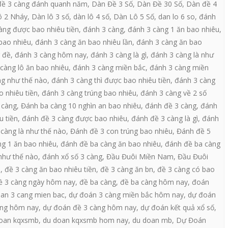
đề 3 càng đánh quanh năm
,
Dàn Đề 3 Số
,
Dàn Đề 30 Số
,
Dàn đề 4
ô 2 Nháy
,
Dàn lô 3 số
,
dàn lô 4 số
,
Dàn Lô 5 Số
,
dan lo 6 so
,
đánh
àng được bao nhiêu tiền
,
đánh 3 càng
,
đánh 3 càng 1 ăn bao nhiêu
,
bao nhiêu
,
đánh 3 càng ăn bao nhiêu lần
,
đánh 3 càng ăn bao
 đề
,
đánh 3 càng hôm nay
,
đánh 3 càng là gì
,
đánh 3 càng là như
càng lô ăn bao nhiêu
,
đánh 3 càng miền bắc
,
đánh 3 càng miền
ng như thế nào
,
đánh 3 càng thì được bao nhiêu tiền
,
đánh 3 càng
o nhiêu tiền
,
đánh 3 càng trúng bao nhiêu
,
đánh 3 càng về 2 số
 càng
,
Đánh ba càng 10 nghìn an bao nhiêu
,
đánh đề 3 càng
,
đánh
u tiền
,
đánh đề 3 càng được bao nhiêu
,
đánh đề 3 càng là gì
,
đánh
 càng là như thế nào
,
Đánh đề 3 con trúng bao nhiêu
,
Đánh đề 5
g 1 ăn bao nhiêu
,
đánh đề ba càng ăn bao nhiêu
,
đánh đề ba càng
như thế nào
,
đánh xổ số 3 càng
,
Đầu Đuôi Miền Nam
,
Đầu Đuôi
u
,
đề 3 càng ăn bao nhiêu tiền
,
đề 3 càng ăn bn
,
đề 3 càng có bao
ề 3 càng ngày hôm nay
,
đề ba càng
,
đề ba càng hôm nay
,
đoán
an 3 cang mien bac
,
dự đoán 3 càng miền bắc hôm nay
,
dự đoán
ung hôm nay
,
dự đoán đề 3 càng hôm nay
,
dự đoán kết quả xổ số
,
oan kqxsmb
,
du doan kqxsmb hom nay
,
du doan mb
,
Dự Đoán