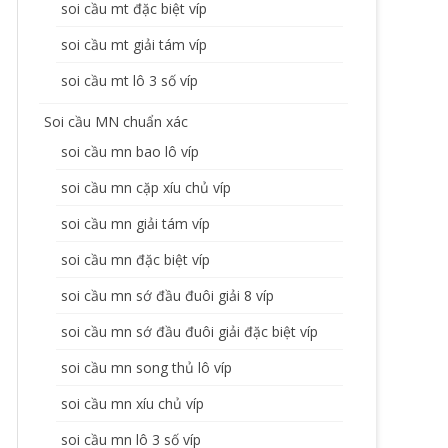
soi cầu mt đặc biệt víp
soi cầu mt giải tám víp
soi cầu mt lô 3 số víp
Soi cầu MN chuẩn xác
soi cầu mn bao lô víp
soi cầu mn cặp xíu chủ víp
soi cầu mn giải tám víp
soi cầu mn đặc biệt víp
soi cầu mn sớ đầu đuôi giải 8 víp
soi cầu mn sớ đầu đuôi giải đặc biệt víp
soi cầu mn song thủ lô víp
soi cầu mn xíu chủ víp
soi cầu mn lô 3 số víp