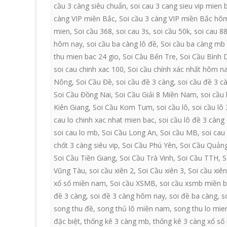
cầu 3 càng siêu chuẩn
,
soi cau 3 cang sieu vip mien 
càng VIP miền Bắc
,
Soi cầu 3 càng VIP miền Bắc hô
mien
,
Soi cầu 368
,
soi cau 3s
,
soi cầu 50k
,
soi cau 8
hôm nay
,
soi cầu ba càng lô đề
,
Soi cầu ba càng mb 
thu mien bac 24 gio
,
Soi Cầu Bến Tre
,
Soi Cầu Bình
soi cau chinh xac 100
,
Soi cầu chính xác nhất hôm n
Nông
,
Soi Cầu Đề
,
soi cầu đề 3 càng
,
soi cầu đề 3 
Soi Cầu Đồng Nai
,
Soi Cầu Giải 8 Miền Nam
,
soi cầu
Kiên Giang
,
Soi Cầu Kom Tum
,
soi cầu lô
,
soi cầu lô
cau lo chinh xac nhat mien bac
,
soi cầu lô đề 3 càng
soi cau lo mb
,
Soi Cầu Long An
,
Soi cầu MB
,
soi cau
chốt 3 càng siêu vip
,
Soi Cầu Phú Yên
,
Soi Cầu Quả
Soi Cầu Tiền Giang
,
Soi Cầu Trà Vinh
,
Soi Cầu TTH
,
S
Vũng Tàu
,
soi cầu xiên 2
,
Soi Cầu xiên 3
,
Soi cầu xiên
xổ số miền nam
,
Soi cầu XSMB
,
soi cầu xsmb miền 
đề 3 càng
,
soi đề 3 càng hôm nay
,
soi đề ba càng
,
s
song thu đề
,
song thủ lô miền nam
,
song thu lo mie
đặc biệt
,
thống kê 3 càng mb
,
thống kê 3 càng xổ số