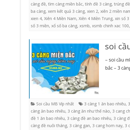
càng đề
,
tìm càng miền bắc
,
tính đề 3 càng
,
trúng đ
ba càng
,
xem kết quả 3 càng
,
xien 2
,
xiên 2 miền na
xien 4
,
Xiên 4 Miền Nam
,
Xiên 4 Miền Trung
,
xin số 
số 3 miền
,
xổ số ba càng
,
xsmb
,
xsmb chinh xac 100
soi cầ
– soi cầu m
bắc – 3 càn
Soi cầu MB Víp nhất
3 càng 1 ăn bao nhiêu
,
3
càng ăn bao nhiêu
,
3 càng ăn như thế nào
,
3 cang c
đề 1 ăn bao nhiêu
,
3 càng đề an bao nhiêu
,
3 càng 
càng đề nuôi tháng
,
3 càng gan
,
3 cang hom nay
,
3 