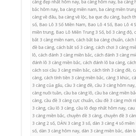
càng đẹp nhất hôm nay
,
ba càng hôm nay
,
ba càng
bắc hôm nay
,
ba càng miền nam
,
ba càng miền trun
càng về đâu
,
ba càng về lộc
,
ba que đu càng
,
bạch t
số
,
Bao Lô 3 Số Miền Nam
,
Bao Lô 4 Số
,
Bao Lô 4 
miền trung
,
Bao Lô Miền Trung 3 Số
,
bố 3 càng độ
,
bắt 3 càng miền nam
,
cách bắt ba càng chuẩn
,
cách 
đề ba càng
,
cách bắt số 3 càng
,
cách chơi 3 càng mi
lô
,
cách đánh 3 càng miền bắc
,
cách đánh 3 càng m
đánh lô 3 càng miền bắc
,
cách đánh lô ba càng
,
cách
cách soi cầu 3 càng miền bắc
,
cách tính 3 càng đề
,
c
càng
,
cách tính tiền 3 càng miền bắc
,
càng 3 khúc
,
cà
3 càng của gấu
,
cầu 3 càng đề
,
cầu 3 càng hôm nay
càng nuôi tuần
,
cầu ba càng lô
,
cầu ba càng miền bắ
càng
,
cầu đề 3 càng cực chuẩn
,
cầu đề 3 càng mới n
3 càng
,
cầu lô 3 càng
,
cầu lô đẹp nhất hôm nay
,
cau
3 càng miền bắc
,
chuyên đề 3 càng
,
chuyên đề 3 càng
3 càng 2 số
,
DÀN 3 càng 3 số
,
dàn 3 càng 4 số miền
số
,
dàn 3 càng hôm nay
,
dàn 3 càng miền bắc
,
dán b