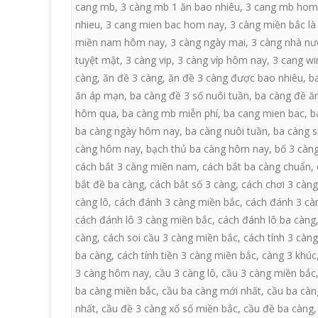
cang mb
,
3 càng mb 1 ăn bao nhiêu
,
3 cang mb hom
nhieu
,
3 cang mien bac hom nay
,
3 càng miền bắc là 
miền nam hôm nay
,
3 càng ngày mai
,
3 càng nhà nư
tuyệt mật
,
3 càng vip
,
3 càng víp hôm nay
,
3 cang wi
càng
,
ăn đề 3 càng
,
ăn đề 3 càng được bao nhiêu
,
b
ăn áp mạn
,
ba càng đề 3 số nuôi tuần
,
ba càng đề ă
hôm qua
,
ba càng mb miễn phí
,
ba cang mien bac
,
b
ba càng ngày hôm nay
,
ba càng nuôi tuần
,
ba càng s
càng hôm nay
,
bạch thủ ba càng hôm nay
,
bố 3 càn
cách bắt 3 càng miền nam
,
cách bắt ba càng chuẩn
,
bắt đề ba càng
,
cách bắt số 3 càng
,
cách chơi 3 càn
càng lô
,
cách đánh 3 càng miền bắc
,
cách đánh 3 c
cách đánh lô 3 càng miền bắc
,
cách đánh lô ba càng
càng
,
cách soi cầu 3 càng miền bắc
,
cách tính 3 càn
ba càng
,
cách tính tiền 3 càng miền bắc
,
càng 3 khúc
3 càng hôm nay
,
cầu 3 càng lô
,
cầu 3 càng miền bắc
ba càng miền bắc
,
cầu ba càng mới nhất
,
cầu ba càn
nhất
,
cầu đề 3 càng xổ số miền bắc
,
cầu đề ba càng