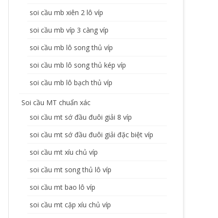
soi cầu mb xiên 2 lô víp
soi cầu mb víp 3 càng víp
soi cầu mb lô song thủ víp
soi cầu mb lô song thủ kép víp
soi cầu mb lô bạch thủ víp
Soi cầu MT chuẩn xác
soi cầu mt sớ đầu đuôi giải 8 víp
soi cầu mt sớ đầu đuôi giải đặc biệt víp
soi cầu mt xíu chủ víp
soi cầu mt song thủ lô víp
soi cầu mt bao lô víp
soi cầu mt cặp xíu chủ víp