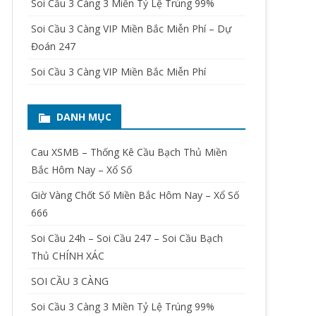
Soi Cầu 3 Càng 3 Miền Tỷ Lệ Trúng 99%
Soi Cầu 3 Càng VIP Miền Bắc Miễn Phí – Dự
Đoán 247
Soi Cầu 3 Càng VIP Miền Bắc Miễn Phí
DANH MỤC
Cau XSMB – Thống Kê Cầu Bạch Thủ Miền
Bắc Hôm Nay – Xổ Số
Giờ Vàng Chốt Số Miền Bắc Hôm Nay – Xổ Số
666
Soi Cầu 24h – Soi Cầu 247 – Soi Cầu Bạch
Thủ CHÍNH XÁC
SOI CẦU 3 CÀNG
Soi Cầu 3 Càng 3 Miền Tỷ Lệ Trúng 99%