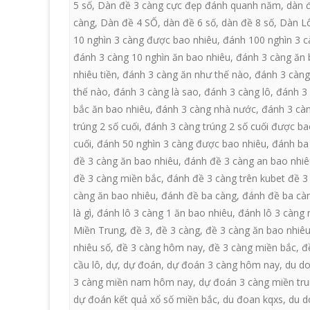
5 số
,
Dàn đề 3 càng cực đẹp đánh quanh năm
,
dàn 
càng
,
Dàn đề 4 SỐ
,
dàn đề 6 số
,
dàn đề 8 số
,
Dàn L
10 nghìn 3 càng được bao nhiêu
,
đánh 100 nghìn 3 c
đánh 3 càng 10 nghìn ăn bao nhiêu
,
đánh 3 càng ăn 
nhiêu tiền
,
đánh 3 càng ăn như thế nào
,
đánh 3 càng
thế nào
,
đánh 3 càng là sao
,
đánh 3 càng lô
,
đánh 3 
bắc ăn bao nhiêu
,
đánh 3 càng nhà nước
,
đánh 3 cà
trúng 2 số cuối
,
đánh 3 càng trúng 2 số cuối được ba
cuối
,
đánh 50 nghìn 3 càng được bao nhiêu
,
đánh ba
đề 3 càng ăn bao nhiêu
,
đánh đề 3 càng an bao nhiê
đề 3 càng miền bắc
,
đánh đề 3 càng trên kubet đề 3
càng ăn bao nhiêu
,
đánh đề ba càng
,
đánh đề ba càn
là gì
,
đánh lô 3 càng 1 ăn bao nhiêu
,
đánh lô 3 càng 
Miền Trung
,
đề 3
,
đề 3 càng
,
đề 3 càng ăn bao nhiê
nhiêu số
,
đề 3 càng hôm nay
,
đề 3 càng miền bắc
,
đ
cầu lô
,
dự
,
dự đoán
,
dự đoán 3 càng hôm nay
,
du do
3 càng miền nam hôm nay
,
dự đoán 3 càng miền tr
dự đoán kết quả xổ số miền bắc
,
du đoan kqxs
,
du d