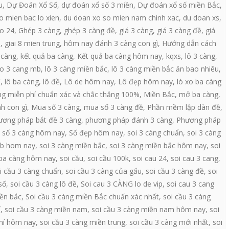
u
,
Dự Đoán Xổ Số
,
dự đoán xổ số 3 miền
,
Dự đoán xổ số miền Bắc
,
o mien bac lo xien
,
du doan xo so mien nam chinh xac
,
du doan xs
,
o 24
,
Ghép 3 càng
,
ghép 3 càng đề
,
giá 3 càng
,
giá 3 càng đề
,
giá
8
,
giai 8 mien trung
,
hôm nay đánh 3 càng con gì
,
Hướng dẫn cách
 càng
,
kết quả ba càng
,
Kết quả ba càng hôm nay
,
kqxs
,
lô 3 càng
,
lo 3 cang mb
,
lô 3 càng miền bắc
,
lô 3 càng miền bắc ăn bao nhiêu
,
ì
,
lô ba càng
,
lô đề
,
Lô de hôm nay
,
Lô đẹp hôm nay
,
lò xo ba càng
ng miễn phí chuẩn xác và chắc thắng 100%
,
Miền Bắc
,
mở ba càng
,
h con gì
,
Mua số 3 càng
,
mua số 3 càng đề
,
Phần mềm lập dàn đề
,
ương pháp bắt đề 3 càng
,
phương pháp đánh 3 càng
,
Phương pháp
,
số 3 càng hôm nay
,
Số đẹp hôm nay
,
soi 3 càng chuẩn
,
soi 3 càng
mb hom nay
,
soi 3 càng miền bắc
,
soi 3 càng miền bắc hôm nay
,
soi
 ba càng hôm nay
,
soi cầu
,
soi cầu 100k
,
soi cau 24
,
soi cau 3 cang
,
i cầu 3 càng chuẩn
,
soi cầu 3 càng của gấu
,
soi cầu 3 càng đề
,
soi
số
,
soi cầu 3 càng lô đề
,
Soi cau 3 CÀNG lo de vip
,
soi cau 3 cang
iền bắc
,
Soi cầu 3 càng miền Bắc chuấn xác nhất
,
soi cầu 3 càng
í
,
soi cầu 3 càng miền nam
,
soi cầu 3 càng miền nam hôm nay
,
soi
phí hôm nay
,
soi cầu 3 càng miền trung
,
soi cầu 3 càng mới nhất
,
soi