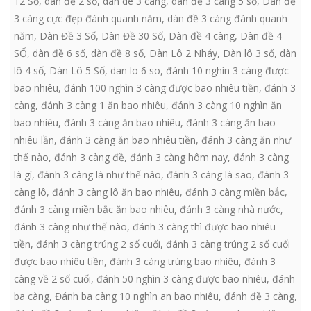
12 Số
,
dan đề 2 số
,
dan de 3 cang
,
dàn đề 3 càng 5 số
,
Dàn đề
3 càng cực đẹp đánh quanh năm
,
dàn đề 3 càng đánh quanh
năm
,
Dàn Đề 3 Số
,
Dàn Đề 30 Số
,
Dàn đề 4 càng
,
Dàn đề 4
SỐ
,
dàn đề 6 số
,
dàn đề 8 số
,
Dàn Lô 2 Nháy
,
Dàn lô 3 số
,
dàn
lô 4 số
,
Dàn Lô 5 Số
,
dan lo 6 so
,
đánh 10 nghìn 3 càng được
bao nhiêu
,
đánh 100 nghìn 3 càng được bao nhiêu tiền
,
đánh 3
càng
,
đánh 3 càng 1 ăn bao nhiêu
,
đánh 3 càng 10 nghìn ăn
bao nhiêu
,
đánh 3 càng ăn bao nhiêu
,
đánh 3 càng ăn bao
nhiêu lần
,
đánh 3 càng ăn bao nhiêu tiền
,
đánh 3 càng ăn như
thế nào
,
đánh 3 càng đề
,
đánh 3 càng hôm nay
,
đánh 3 càng
là gì
,
đánh 3 càng là như thế nào
,
đánh 3 càng là sao
,
đánh 3
càng lô
,
đánh 3 càng lô ăn bao nhiêu
,
đánh 3 càng miền bắc
,
đánh 3 càng miền bắc ăn bao nhiêu
,
đánh 3 càng nhà nước
,
đánh 3 càng như thế nào
,
đánh 3 càng thì được bao nhiêu
tiền
,
đánh 3 càng trúng 2 số cuối
,
đánh 3 càng trúng 2 số cuối
được bao nhiêu tiền
,
đánh 3 càng trúng bao nhiêu
,
đánh 3
càng về 2 số cuối
,
đánh 50 nghìn 3 càng được bao nhiêu
,
đánh
ba càng
,
Đánh ba càng 10 nghìn an bao nhiêu
,
đánh đề 3 càng
,