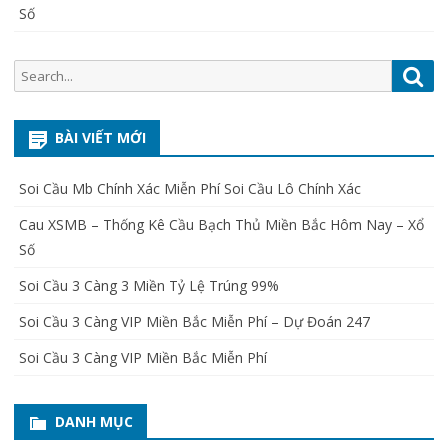
Số
Search
Sea
for:
BÀI VIẾT MỚI
Soi Cầu Mb Chính Xác Miễn Phí Soi Cầu Lô Chính Xác
Cau XSMB – Thống Kê Cầu Bạch Thủ Miền Bắc Hôm Nay – Xổ
Số
Soi Cầu 3 Càng 3 Miền Tỷ Lệ Trúng 99%
Soi Cầu 3 Càng VIP Miền Bắc Miễn Phí – Dự Đoán 247
Soi Cầu 3 Càng VIP Miền Bắc Miễn Phí
DANH MỤC