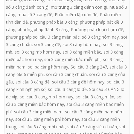
số 3 càng đánh con gì
,
mơ trúng 3 càng đánh con gì
,
Mua số 3
càng
,
mua số 3 càng đề
,
Phần mềm lập dàn đề
,
Phần mềm
tính dàn đề
,
phương pháp bắt 3 càng
,
phương pháp bắt đề 3
càng
,
phương pháp đánh 3 càng
,
Phương pháp loại chạm đề
,
phương pháp soi cầu 3 càng miền bắc
,
số 3 càng hôm nay
,
soi
3 càng chuẩn
,
soi 3 càng đề
,
soi 3 càng hôm nay
,
soi 3 cang
mb
,
soi 3 cang mb hom nay
,
soi 3 càng miền bắc
,
soi 3 càng
miền bắc hôm nay
,
soi 3 càng miền bắc miễn phí
,
soi 3 càng
miền nam
,
soi ba càng hôm nay
,
Soi cầu 3 càng 247
,
soi cầu 3
càng 6666 miễn phí
,
soi cầu 3 càng chuẩn
,
soi cầu 3 càng của
gấu
,
soi cầu 3 càng đề
,
soi cầu 3 càng đề hôm nay
,
soi cầu 3
càng kinh nghiệm số
,
soi cầu 3 càng lô đề
,
Soi cau 3 CÀNG lo
de vip
,
soi cau 3 cang mb hom nay
,
soi cầu 3 càng miền
,
soi
cầu 3 càng miền bắc hôm nay
,
soi cầu 3 càng miền bắc miễn
phí
,
soi cầu 3 càng miền nam
,
soi cầu 3 càng miền nam hôm
nay
,
soi cầu 3 càng miễn phí hôm nay
,
soi cầu 3 càng miền
trung
,
soi cầu 3 càng mới nhất
,
soi cầu 3 càng siêu chuẩn
,
soi