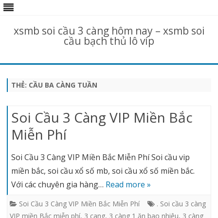
xsmb soi cầu 3 càng hôm nay – xsmb soi
cầu bạch thủ lô víp
Skip
to
content
THẺ:
CẦU BA CÀNG TUẦN
Soi Cầu 3 Càng VIP Miền Bắc
Miễn Phí
Soi Cầu 3 Càng VIP Miền Bắc Miễn Phí Soi cầu vip
miền bắc, soi cầu xổ số mb, soi cầu xổ số miền bắc.
Với các chuyên gia hàng…
Read more »
Soi Cầu 3 Càng VIP Miền Bắc Miễn Phí
. Soi cầu 3 càng
VIP miền Bắc miễn phí
,
3 cang
,
3 càng 1 ăn bao nhiêu
,
3 càng