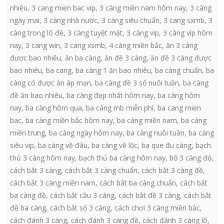
nhiêu
,
3 cang mien bac vip
,
3 càng miền nam hôm nay
,
3 càng
ngày mai
,
3 càng nhà nước
,
3 càng siêu chuẩn
,
3 cang sxmb
,
3
càng trong lô đề
,
3 càng tuyệt mật
,
3 càng vip
,
3 càng víp hôm
nay
,
3 cang win
,
3 cang xsmb
,
4 càng miền bắc
,
ăn 3 càng
được bao nhiêu
,
ăn ba càng
,
ăn đề 3 càng
,
ăn đề 3 càng được
bao nhiêu
,
ba cang
,
ba càng 1 ăn bao nhiêu
,
ba càng chuẩn
,
ba
càng có được ăn áp mạn
,
ba càng đề 3 số nuôi tuần
,
ba càng
đề ăn bao nhiêu
,
ba càng đẹp nhất hôm nay
,
ba càng hôm
nay
,
ba càng hôm qua
,
ba càng mb miễn phí
,
ba cang mien
bac
,
ba càng miền bắc hôm nay
,
ba càng miền nam
,
ba càng
miền trung
,
ba càng ngày hôm nay
,
ba càng nuôi tuần
,
ba càng
siêu vip
,
ba càng về đâu
,
ba càng về lộc
,
ba que đu càng
,
bạch
thủ 3 càng hôm nay
,
bạch thủ ba càng hôm nay
,
bố 3 càng độ
,
cách bắt 3 càng
,
cách bắt 3 càng chuẩn
,
cách bắt 3 càng đề
,
cách bắt 3 càng miền nam
,
cách bắt ba càng chuẩn
,
cách bắt
ba càng đề
,
cách bắt cầu 3 càng
,
cách bắt đề 3 càng
,
cách bắt
đề ba càng
,
cách bắt số 3 càng
,
cách chơi 3 càng miền bắc
,
cách đánh 3 càng
,
cách đánh 3 càng đề
,
cách đánh 3 càng lô
,