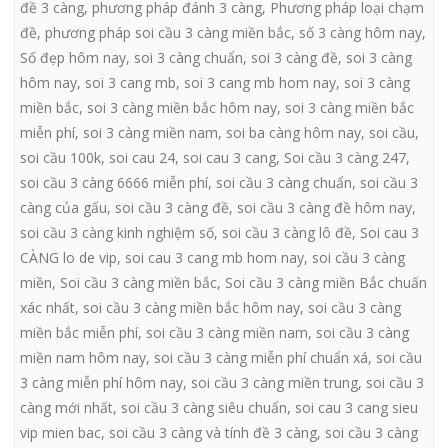
đề 3 càng
,
phương pháp đánh 3 càng
,
Phương pháp loại chạm
đề
,
phương pháp soi cầu 3 càng miền bắc
,
số 3 càng hôm nay
,
Số đẹp hôm nay
,
soi 3 càng chuẩn
,
soi 3 càng đề
,
soi 3 càng
hôm nay
,
soi 3 cang mb
,
soi 3 cang mb hom nay
,
soi 3 càng
miền bắc
,
soi 3 càng miền bắc hôm nay
,
soi 3 càng miền bắc
miễn phí
,
soi 3 càng miền nam
,
soi ba càng hôm nay
,
soi cầu
,
soi cầu 100k
,
soi cau 24
,
soi cau 3 cang
,
Soi cầu 3 càng 247
,
soi cầu 3 càng 6666 miễn phí
,
soi cầu 3 càng chuẩn
,
soi cầu 3
càng của gấu
,
soi cầu 3 càng đề
,
soi cầu 3 càng đề hôm nay
,
soi cầu 3 càng kinh nghiệm số
,
soi cầu 3 càng lô đề
,
Soi cau 3
CÀNG lo de vip
,
soi cau 3 cang mb hom nay
,
soi cầu 3 càng
miền
,
Soi cầu 3 càng miền bắc
,
Soi cầu 3 càng miền Bắc chuấn
xác nhất
,
soi cầu 3 càng miền bắc hôm nay
,
soi cầu 3 càng
miền bắc miễn phí
,
soi cầu 3 càng miền nam
,
soi cầu 3 càng
miền nam hôm nay
,
soi cầu 3 càng miễn phí chuẩn xá
,
soi cầu
3 càng miễn phí hôm nay
,
soi cầu 3 càng miền trung
,
soi cầu 3
càng mới nhất
,
soi cầu 3 càng siêu chuẩn
,
soi cau 3 cang sieu
vip mien bac
,
soi cầu 3 càng và tính đề 3 càng
,
soi cầu 3 càng