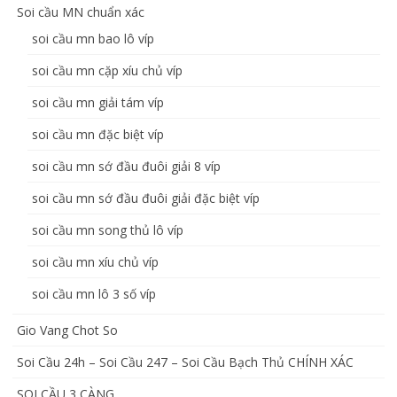
Soi cầu MN chuẩn xác
soi cầu mn bao lô víp
soi cầu mn cặp xíu chủ víp
soi cầu mn giải tám víp
soi cầu mn đặc biệt víp
soi cầu mn sớ đầu đuôi giải 8 víp
soi cầu mn sớ đầu đuôi giải đặc biệt víp
soi cầu mn song thủ lô víp
soi cầu mn xíu chủ víp
soi cầu mn lô 3 số víp
Gio Vang Chot So
Soi Cầu 24h – Soi Cầu 247 – Soi Cầu Bạch Thủ CHÍNH XÁC
SOI CẦU 3 CÀNG