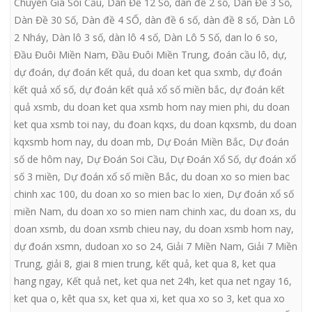
Chuyên Gia Soi Cầu
,
Dàn Đề 12 Số
,
dan đề 2 số
,
Dàn Đề 3 Số
,
Dàn Đề 30 Số
,
Dàn đề 4 SỐ
,
dàn đề 6 số
,
dàn đề 8 số
,
Dàn Lô
2 Nháy
,
Dàn lô 3 số
,
dàn lô 4 số
,
Dàn Lô 5 Số
,
dan lo 6 so
,
Đầu Đuôi Miền Nam
,
Đầu Đuôi Miền Trung
,
đoán cầu lô
,
dự
,
dự đoán
,
dự đoán kết quả
,
du doan ket qua sxmb
,
dự đoán
kết quả xổ số
,
dự đoán kết quả xổ số miền bắc
,
dự đoán kết
quả xsmb
,
du doan ket qua xsmb hom nay mien phi
,
du doan
ket qua xsmb toi nay
,
du đoan kqxs
,
du doan kqxsmb
,
du doan
kqxsmb hom nay
,
du doan mb
,
Dự Đoán Miền Bắc
,
Dự đoán
số de hôm nay
,
Dự Đoán Soi Cầu
,
Dự Đoán Xổ Số
,
dự đoán xổ
số 3 miền
,
Dự đoán xổ số miền Bắc
,
du doan xo so mien bac
chinh xac 100
,
du doan xo so mien bac lo xien
,
Dự đoán xổ số
miền Nam
,
du doan xo so mien nam chinh xac
,
du doan xs
,
du
doan xsmb
,
du doan xsmb chieu nay
,
du doan xsmb hom nay
,
dự đoán xsmn
,
dudoan xo so 24
,
Giải 7 Miền Nam
,
Giải 7 Miền
Trung
,
giải 8
,
giai 8 mien trung
,
kết quả
,
ket qua 8
,
ket qua
hang ngay
,
Kết quả net
,
ket qua net 24h
,
ket qua net ngay 16
,
ket qua o
,
kêt qua sx
,
ket qua xi
,
ket qua xo so 3
,
ket qua xo