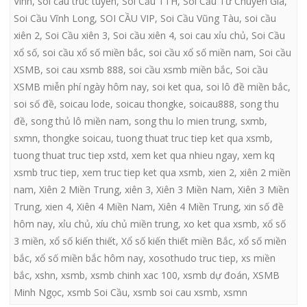
Vinh
,
soi cau truc tuyen
,
Soi Cầu TTH
,
Soi Cầu Từ Chuyên Gia
,
Soi Cầu Vĩnh Long
,
SOI CẦU VIP
,
Soi Cầu Vũng Tàu
,
soi cầu
xiên 2
,
Soi Cầu xiên 3
,
Soi cầu xiên 4
,
soi cau xỉu chủ
,
Soi Cầu
xổ số
,
soi cầu xổ số miền bắc
,
soi cầu xổ số miền nam
,
Soi cầu
XSMB
,
soi cau xsmb 888
,
soi cầu xsmb miền bắc
,
Soi cầu
XSMB miễn phí ngày hôm nay
,
soi ket qua
,
soi lô đề miền bắc
,
soi số đề
,
soicau lode
,
soicau thongke
,
soicau888
,
song thu
đề
,
song thủ lô miền nam
,
song thu lo mien trung
,
sxmb
,
sxmn
,
thongke soicau
,
tuong thuat truc tiep ket qua xsmb
,
tuong thuat truc tiep xstd
,
xem ket qua nhieu ngay
,
xem kq
xsmb truc tiep
,
xem truc tiep ket qua xsmb
,
xien 2
,
xiên 2 miền
nam
,
Xiên 2 Miền Trung
,
xiên 3
,
Xiên 3 Miền Nam
,
Xiên 3 Miền
Trung
,
xien 4
,
Xiên 4 Miền Nam
,
Xiên 4 Miền Trung
,
xin số đề
hôm nay
,
xỉu chủ
,
xíu chủ miền trung
,
xo ket qua xsmb
,
xổ số
3 miền
,
xổ số kiến thiết
,
Xổ số kiến thiết miền Bắc
,
xổ số miền
bắc
,
xổ số miền bắc hôm nay
,
xosothudo truc tiep
,
xs miền
bắc
,
xshn
,
xsmb
,
xsmb chinh xac 100
,
xsmb dự đoán
,
XSMB
Minh Ngọc
,
xsmb Soi Cầu
,
xsmb soi cau xsmb
,
xsmn