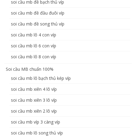
soi cầu mb đề bạch thủ víp
soi cầu mb đề đầu đuôi víp
soi cầu mb đề song thủ víp
soi cầu mb lô 4 con víp
soi cầu mb lô 6 con víp
soi cầu mb lô 8 con víp
Soi cầu MB chuẩn 100%
soi cầu mb lô bạch thủ kép víp
soi cầu mb xiên 4 lô víp
soi cầu mb xiên 3 lô víp
soi cầu mb xiên 2 lô víp
soi cầu mb víp 3 càng víp
soi cầu mb lô song thủ víp