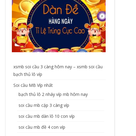
SOI CẦU MT CẶP XÍU CHỦ VÍP
Ô SONG THỦ KÉP
SOI CẦU MT ĐẶC BIỆT VÍP
 BẠCH THỦ VÍP
SOI CẦU MT GIẢI TÁM VÍP
SOI CẦU MT LÔ 3 SỐ VÍP
xsmb soi cầu 3 càng hôm nay – xsmb soi cầu
bạch thủ lô víp
Soi cầu MB Víp nhất
bạch thủ lô 2 nháy víp mb hôm nay
soi cầu mb cặp 3 càng víp
soi cầu mb dàn lô 10 con víp
soi cầu mb đề 4 con víp