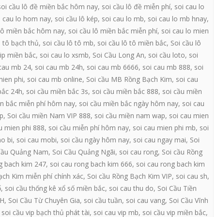
soi cầu lô đề miền bắc hôm nay
,
soi cầu lô đề miễn phí
,
soi cau lo
i cau lo hom nay
,
soi cầu lô kép
,
soi cau lo mb
,
soi cau lo mb hnay
,
 lô miền bắc hôm nay
,
soi cầu lô miền bắc miễn phí
,
soi cau lo mien
ô tô bạch thủ
,
soi cầu lô tô mb
,
soi cầu lô tô miền bắc
,
Soi cầu lô
vip miền bắc
,
soi cau lo xsmb
,
Soi Cầu Long An
,
soi cầu loto
,
soi
 cau mb 24
,
soi cau mb 24h
,
soi cau mb 6666
,
soi cau mb 888
,
soi
mien phi
,
soi cau mb online
,
Soi cầu MB Rồng Bạch Kim
,
soi cau
bắc 24h
,
soi cầu miền bắc 3s
,
soi cầu miền bắc 888
,
soi cầu miền
ền bắc miễn phí hôm nay
,
soi cầu miền bắc ngày hôm nay
,
soi cau
ip
,
Soi cầu miền Nam VIP 888
,
soi cầu miền nam wap
,
soi cau mien
u mien phi 888
,
soi cầu miễn phí hôm nay
,
soi cau mien phi mb
,
soi
o bi
,
soi cau mobi
,
soi cầu ngày hôm nay
,
soi cau ngay mai
,
Soi
Cầu Quảng Nam
,
Soi Cầu Quảng Ngãi
,
soi cau rong
,
Soi cầu Rồng
g bach kim 247
,
soi cau rong bach kim 666
,
soi cau rong bach kim
ạch Kim miễn phí chính xác
,
Soi cầu Rồng Bạch Kim VIP
,
soi cau sh
,
ố
,
soi cầu thống kê xổ số miền bắc
,
soi cau thu do
,
Soi Cầu Tiền
TH
,
Soi Cầu Từ Chuyên Gia
,
soi cầu tuần
,
soi cau vang
,
Soi Cầu Vĩnh
,
soi cầu vip bạch thủ phát tài
,
soi cau vip mb
,
soi cầu vip miền bắc
,