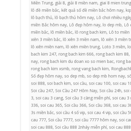
Miền Trung
,
giải 8
,
giải 8 miền nam
,
giai 8 mien trun
lô đề miền bắc
,
kết quả số đề miền bắc hôm nay
,
kq
lô bạch thủ
,
lô bạch thủ hôm nay
,
Lô chơi nhiều ng
miền Bắc hôm nay
,
Lô đẹp hôm nay
,
lo dep mb
,
Lô 
miền bắc
,
lô miền bắc
,
lô rong bach kim
,
Lô to miền
xiên 3 miền bắc
,
lô xiên 3 miền nam
,
lô xiên 3 miền 
lô xiên miền nam
,
lô xiên miền trung
,
Loto 3 miền
,
l
bach kim 247
,
rong bach kim 666
,
rong bach kim 88
,
nay
,
rong bach kim du doan xo so mien bac
,
rong b
rong bach kim xsmb
,
rong vang bach kim
,
Rongbach
Số đẹp hôm nay
,
so dep mb
,
so dep mb hom nay
,
s
soi 888
,
soi bach kim
,
soi cầu
,
soi cau 100
,
soi cau 1
Soi cầu 247
,
Soi Cầu 247 Hôm Nay
,
Soi cầu 24h
,
soi
3
,
soi cau 3 cang
,
Soi cầu 3 càng miễn phí
,
soi cau 3
336
,
soi cau 365
,
Soi cầu 366
,
Soi cầu 368
,
soi cau 3
3s miền bắc
,
soi cầu 4 số vip
,
soi cau 4 vip
,
soi cầu 5
cau 777
,
Soi cầu 7777
,
soi cầu 7777 hôm nay
,
soi c
soi cau 888
,
Soi cầu 888 2nháy miễn phí
,
soi cau 888