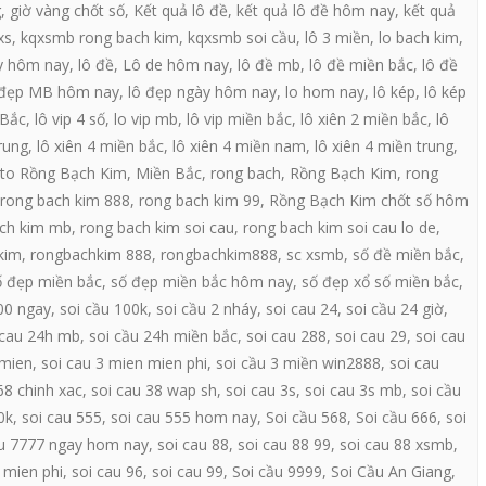
g
,
giờ vàng chốt số
,
Kết quả lô đề
,
kết quả lô đề hôm nay
,
kết quả
xs
,
kqxsmb rong bach kim
,
kqxsmb soi cầu
,
lô 3 miền
,
lo bach kim
,
ày hôm nay
,
lô đề
,
Lô de hôm nay
,
lô đề mb
,
lô đề miền bắc
,
lô đề
đẹp MB hôm nay
,
lô đẹp ngày hôm nay
,
lo hom nay
,
lô kép
,
lô kép
 Bắc
,
lô vip 4 số
,
lo vip mb
,
lô vip miền bắc
,
lô xiên 2 miền bắc
,
lô
trung
,
lô xiên 4 miền bắc
,
lô xiên 4 miền nam
,
lô xiên 4 miền trung
,
oto Rồng Bạch Kim
,
Miền Bắc
,
rong bach
,
Rồng Bạch Kim
,
rong
rong bach kim 888
,
rong bach kim 99
,
Rồng Bạch Kim chốt số hôm
ach kim mb
,
rong bach kim soi cau
,
rong bach kim soi cau lo de
,
kim
,
rongbachkim 888
,
rongbachkim888
,
sc xsmb
,
số đề miền bắc
,
ố đẹp miền bắc
,
số đẹp miền bắc hôm nay
,
số đẹp xổ số miền bắc
,
00 ngay
,
soi cầu 100k
,
soi cầu 2 nháy
,
soi cau 24
,
soi cầu 24 giờ
,
 cau 24h mb
,
soi cầu 24h miền bắc
,
soi cau 288
,
soi cau 29
,
soi cau
 mien
,
soi cau 3 mien mien phi
,
soi cầu 3 miền win2888
,
soi cau
68 chinh xac
,
soi cau 38 wap sh
,
soi cau 3s
,
soi cau 3s mb
,
soi cầu
0k
,
soi cau 555
,
soi cau 555 hom nay
,
Soi cầu 568
,
Soi cầu 666
,
soi
au 7777 ngay hom nay
,
soi cau 88
,
soi cau 88 99
,
soi cau 88 xsmb
,
 mien phi
,
soi cau 96
,
soi cau 99
,
Soi cầu 9999
,
Soi Cầu An Giang
,