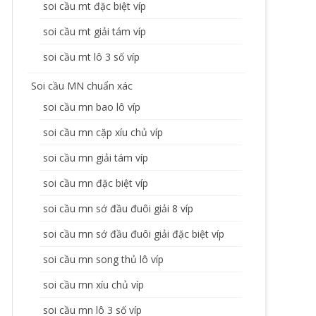
soi cầu mt đặc biệt víp
soi cầu mt giải tám víp
soi cầu mt lô 3 số víp
Soi cầu MN chuẩn xác
soi cầu mn bao lô víp
soi cầu mn cặp xíu chủ víp
soi cầu mn giải tám víp
soi cầu mn đặc biệt víp
soi cầu mn sớ đầu đuôi giải 8 víp
soi cầu mn sớ đầu đuôi giải đặc biệt víp
soi cầu mn song thủ lô víp
soi cầu mn xíu chủ víp
soi cầu mn lô 3 số víp