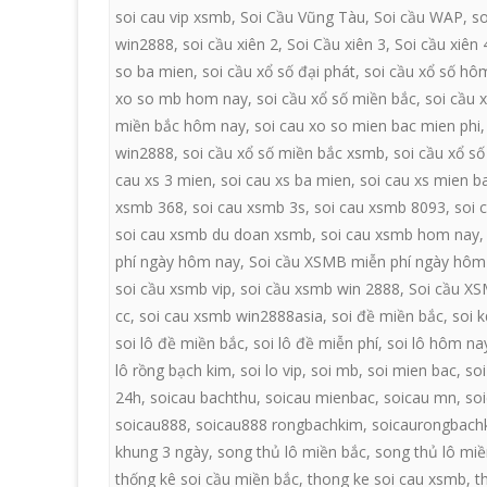
soi cau vip xsmb
,
Soi Cầu Vũng Tàu
,
Soi cầu WAP
,
so
win2888
,
soi cầu xiên 2
,
Soi Cầu xiên 3
,
Soi cầu xiên 
so ba mien
,
soi cầu xổ số đại phát
,
soi cầu xổ số hô
xo so mb hom nay
,
soi cầu xổ số miền bắc
,
soi cầu 
miền bắc hôm nay
,
soi cau xo so mien bac mien phi
win2888
,
soi cầu xổ số miền bắc xsmb
,
soi cầu xổ s
cau xs 3 mien
,
soi cau xs ba mien
,
soi cau xs mien b
xsmb 368
,
soi cau xsmb 3s
,
soi cau xsmb 8093
,
soi 
soi cau xsmb du doan xsmb
,
soi cau xsmb hom nay
phí ngày hôm nay
,
Soi cầu XSMB miễn phí ngày hôm 
soi cầu xsmb vip
,
soi cầu xsmb win 2888
,
Soi cầu X
cc
,
soi cau xsmb win2888asia
,
soi đề miền bắc
,
soi 
soi lô đề miền bắc
,
soi lô đề miễn phí
,
soi lô hôm na
lô rồng bạch kim
,
soi lo vip
,
soi mb
,
soi mien bac
,
soi
24h
,
soicau bachthu
,
soicau mienbac
,
soicau mn
,
so
soicau888
,
soicau888 rongbachkim
,
soicaurongbach
khung 3 ngày
,
song thủ lô miền bắc
,
song thủ lô mi
thống kê soi cầu miền bắc
,
thong ke soi cau xsmb
,
t