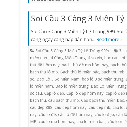
SOI CẦU MN SỚ ĐẦU ĐUÔI GIẢI
ĐẶC BIỆT VÍP
Soi Cầu 3 Càng 3 Miền Tỷ
SOI CẦU MN SONG THỦ LÔ VÍP
Soi Cầu 3 Càng 3 Miền Tỷ Lệ Trúng 99% Soi c
SOI CẦU MN XÍU CHỦ VÍP
càng ngày càng hấp dẫn hơn…
Read more »
SOI CẦU MN LÔ 3 SỐ VÍP
Soi Cầu 3 Càng 3 Miền Tỷ Lệ Trúng 99%
3 c
miền nam
,
4 Càng Miền Trung
,
4 so vip
,
bac cau soi
thủ đề hôm nay
,
bạch thủ đề mb hôm nay
,
bạch thủ
bạch thủ lô mb
,
Bạch thủ lô miền bắc
,
bach thu mb
,
số
,
Bao Lô 3 Số Miền Nam
,
bao lô 3 số miền trung
,
lô miền nam
,
Bao lô miền trung
,
Bao Lô Miền Trung
soicau
,
Cặp lô đẹp
,
Cặp lô đẹp hôm nay
,
cặp lô đẹp
bach thu
,
cau bach thu mb
,
Cầu bạch thủ miền Bắc
,
cau dep 888
,
cau dep hom nay
,
cau dep mb
,
cầu lô
,
nay
,
cầu lô đề
,
cầu lô đề hôm nay
,
cầu lô đẹp
,
cầu l
MB
,
cau lo mb hom nay
,
cau lo mien bac
,
cầu lô mi