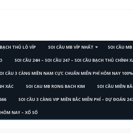
Skip
 BẠCH THỦ LÔ VÍP
SOI CẦU MB VÍP NHẤT
SOI CẦU MB
to
content
O
SOI CẦU 24H – SOI CẦU 247 – SOI CẦU BẠCH THỦ CHÍNH 
BẠCH THỦ LÔ 2 NHÁY VÍP MB
SOI CẦU MB L
HÔM NAY
VÍP
OI CẦU 3 CÀNG MIỀN NAM CỰC CHUẨN MIỄN PHÍ HÔM NAY 100%
SOI CẦU MB CẶP 3 CÀNG VÍP
SOI CẦU MB XIÊ
NH XÁC
SOI CAU MB RONG BACH KIM
SOI CẦU MIỀN BẮ
SOI CẦU MB DÀN LÔ 10 CON VÍP
SOI CẦU MB XIÊ
666
SOI CẦU 3 CÀNG VIP MIỀN BẮC MIỄN PHÍ – DỰ ĐOÁN 24
SOI CẦU MB ĐỀ 4 CON VÍP
SOI CẦU MB XIÊ
 HÔM NAY – XỔ SỐ
SOI CẦU MB ĐỀ 6 CON VÍP
SOI CẦU MB VÍ
SOI CẦU MB ĐỀ 8 CON VÍP
SOI CẦU MB L