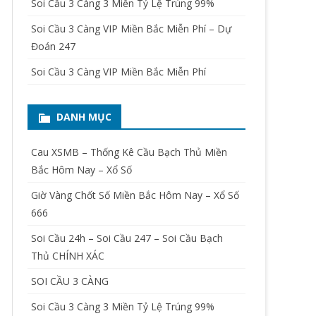
Soi Cầu 3 Càng 3 Miền Tỷ Lệ Trúng 99%
Soi Cầu 3 Càng VIP Miền Bắc Miễn Phí – Dự
Đoán 247
Soi Cầu 3 Càng VIP Miền Bắc Miễn Phí
DANH MỤC
Cau XSMB – Thống Kê Cầu Bạch Thủ Miền
Bắc Hôm Nay – Xổ Số
Giờ Vàng Chốt Số Miền Bắc Hôm Nay – Xổ Số
666
Soi Cầu 24h – Soi Cầu 247 – Soi Cầu Bạch
Thủ CHÍNH XÁC
SOI CẦU 3 CÀNG
Soi Cầu 3 Càng 3 Miền Tỷ Lệ Trúng 99%