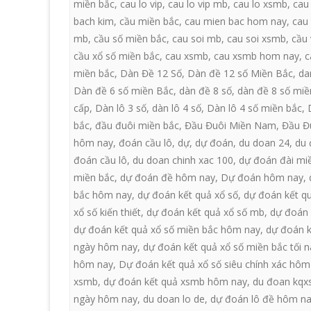
miền bắc
,
cau lo vip
,
cau lo vip mb
,
cau lo xsmb
,
cau
bach kim
,
cầu miền bắc
,
cau mien bac hom nay
,
cau
mb
,
cầu số miền bắc
,
cau soi mb
,
cau soi xsmb
,
cầu 
cầu xổ số miền bắc
,
cau xsmb
,
cau xsmb hom nay
,
c
miền bắc
,
Dàn Đề 12 Số
,
Dàn đề 12 số Miền Bắc
,
da
Dàn đề 6 số miền Bắc
,
dàn đề 8 số
,
dàn đề 8 số miề
cấp
,
Dàn lô 3 số
,
dàn lô 4 số
,
Dàn lô 4 số miền bắc
,
bắc
,
đầu đuôi miền bắc
,
Đầu Đuôi Miền Nam
,
Đầu Đ
hôm nay
,
đoán cầu lô
,
dự
,
dự đoán
,
du doan 24
,
du 
đoán cầu lô
,
du doan chinh xac 100
,
dự đoán đài mi
miền bắc
,
dự đoán đề hôm nay
,
Dự đoán hôm nay
,
bắc hôm nay
,
dự đoán kết quả xổ số
,
dự đoán kết qu
xổ số kiến thiết
,
dự đoán kết quả xổ số mb
,
dự đoán 
dự đoán kết quả xổ số miền bắc hôm nay
,
dự đoán k
ngày hôm nay
,
dự đoán kết quả xổ số miền bắc tối n
hôm nay
,
Dự đoán kết quả xổ số siêu chính xác hôm
xsmb
,
dự đoán kết quả xsmb hôm nay
,
du đoan kqx
ngày hôm nay
,
du doan lo de
,
dự đoán lô đề hôm n