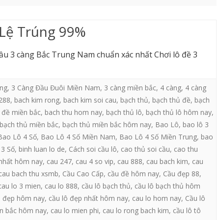
SOI CẦU MB ĐỀ 10 CON VÍP
SOI CẦU MB L
VÍP
 Lệ Trúng 99%
SOI CẦU MB ĐỀ BẠCH THỦ VÍP
SOI CẦU MB LÔ
SOI CẦU MB ĐỀ ĐẦU ĐUÔI VÍP
ầu 3 càng Bắc Trung Nam chuẩn xác nhất Chơi lô đề 3
SOI CẦU MB ĐỀ SONG THỦ VÍP
ang
,
3 Càng Đầu Đuôi Miền Nam
SOI CẦU MB LÔ 4 CON VÍP
,
3 càng miền bắc
,
4 càng
,
4 càng
 288
,
bach kim rong
,
bach kim soi cau
,
bạch thủ
,
bạch thủ đề
,
bạch
SOI CẦU MB LÔ 6 CON VÍP
 đề miền bắc
,
bach thu hom nay
,
bạch thủ lô
,
bạch thủ lô hôm nay
,
bạch thủ miền bắc
,
bạch thủ miền bắc hôm nay
,
Bao Lô
,
bao lô 3
SOI CẦU MB LÔ 8 CON VÍP
Bao Lô 4 Số
,
Bao Lô 4 Số Miền Nam
,
Bao Lô 4 Số Miền Trung
,
bao
 3 Số
,
binh luan lo de
,
Cách soi cầu lô
,
cao thủ soi cầu
,
cao thu
 nhất hôm nay
,
cau 247
,
cau 4 so vip
,
cau 888
,
cau bach kim
,
cau
cau bach thu xsmb
,
Cầu Cao Cấp
,
cầu đề hôm nay
,
Cầu đẹp 88
,
cau lo 3 mien
,
cau lo 888
,
cầu lô bạch thủ
,
cầu lô bạch thủ hôm
ô đẹp hôm nay
,
cầu lô đẹp nhất hôm nay
,
cau lo hom nay
,
Cầu lô
ền bắc hôm nay
,
cau lo mien phi
,
cau lo rong bach kim
,
cầu lô tô