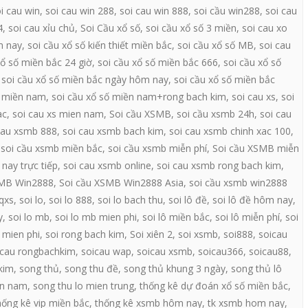
i cau win
,
soi cau win 288
,
soi cau win 888
,
soi cầu win288
,
soi cau
4
,
soi cau xỉu chủ
,
Soi Cầu xổ số
,
soi cầu xổ số 3 miền
,
soi cau xo
m nay
,
soi cầu xổ số kiến thiết miền bắc
,
soi cầu xổ số MB
,
soi cau
xổ số miền bắc 24 giờ
,
soi cầu xổ số miền bắc 666
,
soi cầu xổ số
,
soi cầu xổ số miền bắc ngày hôm nay
,
soi cầu xổ số miền bắc
ố miền nam
,
soi cầu xổ số miền nam+rong bach kim
,
soi cau xs
,
soi
ac
,
soi cau xs mien nam
,
Soi cầu XSMB
,
soi cầu xsmb 24h
,
soi cau
cau xsmb 888
,
soi cau xsmb bach kim
,
soi cau xsmb chinh xac 100
,
,
soi cầu xsmb miền bắc
,
soi cầu xsmb miễn phí
,
Soi cầu XSMB miễn
nay trực tiếp
,
soi cau xsmb online
,
soi cau xsmb rong bach kim
,
SMB Win2888
,
Soi cầu XSMB Win2888 Asia
,
soi cầu xsmb win2888
kqxs
,
soi lo
,
soi lo 888
,
soi lo bach thu
,
soi lô đề
,
soi lô đề hôm nay
,
y
,
soi lo mb
,
soi lo mb mien phi
,
soi lô miền bắc
,
soi lô miễn phí
,
soi
 mien phi
,
soi rong bach kim
,
Soi xiên 2
,
soi xsmb
,
soi888
,
soicau
icau rongbachkim
,
soicau wap
,
soicau xsmb
,
soicau366
,
soicau88
,
kim
,
song thủ
,
song thu đề
,
song thủ khung 3 ngày
,
song thủ lô
ền nam
,
song thu lo mien trung
,
thống kê dự đoán xổ số miền bắc
,
hống kê vip miền bắc
,
thống kê xsmb hôm nay
,
tk xsmb hom nay
,