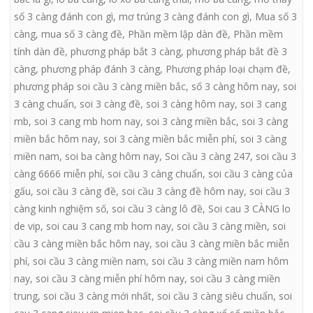
số 3 càng đánh con gì
,
mơ trúng 3 càng đánh con gì
,
Mua số 3
càng
,
mua số 3 càng đề
,
Phần mềm lập dàn đề
,
Phần mềm
tính dàn đề
,
phương pháp bắt 3 càng
,
phương pháp bắt đề 3
càng
,
phương pháp đánh 3 càng
,
Phương pháp loại chạm đề
,
phương pháp soi cầu 3 càng miền bắc
,
số 3 càng hôm nay
,
soi
3 càng chuẩn
,
soi 3 càng đề
,
soi 3 càng hôm nay
,
soi 3 cang
mb
,
soi 3 cang mb hom nay
,
soi 3 càng miền bắc
,
soi 3 càng
miền bắc hôm nay
,
soi 3 càng miền bắc miễn phí
,
soi 3 càng
miền nam
,
soi ba càng hôm nay
,
Soi cầu 3 càng 247
,
soi cầu 3
càng 6666 miễn phí
,
soi cầu 3 càng chuẩn
,
soi cầu 3 càng của
gấu
,
soi cầu 3 càng đề
,
soi cầu 3 càng đề hôm nay
,
soi cầu 3
càng kinh nghiệm số
,
soi cầu 3 càng lô đề
,
Soi cau 3 CÀNG lo
de vip
,
soi cau 3 cang mb hom nay
,
soi cầu 3 càng miền
,
soi
cầu 3 càng miền bắc hôm nay
,
soi cầu 3 càng miền bắc miễn
phí
,
soi cầu 3 càng miền nam
,
soi cầu 3 càng miền nam hôm
nay
,
soi cầu 3 càng miễn phí hôm nay
,
soi cầu 3 càng miền
trung
,
soi cầu 3 càng mới nhất
,
soi cầu 3 càng siêu chuẩn
,
soi