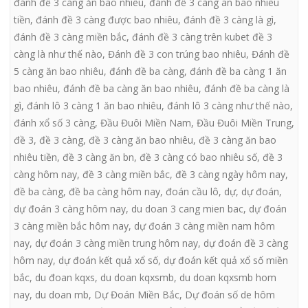
đánh đề 3 càng ăn bao nhiêu
,
đánh đề 3 càng an bao nhiêu
tiền
,
đánh đề 3 càng được bao nhiêu
,
đánh đề 3 càng là gì
,
đánh đề 3 càng miền bắc
,
đánh đề 3 càng trên kubet đề 3
càng là như thế nào
,
Đánh đề 3 con trúng bao nhiêu
,
Đánh đề
5 càng ăn bao nhiêu
,
đánh đề ba càng
,
đánh đề ba càng 1 ăn
bao nhiêu
,
đánh đề ba càng ăn bao nhiêu
,
đánh đề ba càng là
gì
,
đánh lô 3 càng 1 ăn bao nhiêu
,
đánh lô 3 càng như thế nào
,
đánh xổ số 3 càng
,
Đầu Đuôi Miền Nam
,
Đầu Đuôi Miền Trung
,
đề 3
,
đề 3 càng
,
đề 3 càng ăn bao nhiêu
,
đề 3 càng ăn bao
nhiêu tiền
,
đề 3 càng ăn bn
,
đề 3 càng có bao nhiêu số
,
đề 3
càng hôm nay
,
đề 3 càng miền bắc
,
đề 3 càng ngày hôm nay
,
đề ba càng
,
đề ba càng hôm nay
,
đoán cầu lô
,
dự
,
dự đoán
,
dự đoán 3 càng hôm nay
,
du doan 3 cang mien bac
,
dự đoán
3 càng miền bắc hôm nay
,
dự đoán 3 càng miền nam hôm
nay
,
dự đoán 3 càng miền trung hôm nay
,
dự đoán đề 3 càng
hôm nay
,
dự đoán kết quả xổ số
,
dự đoán kết quả xổ số miền
bắc
,
du đoan kqxs
,
du doan kqxsmb
,
du doan kqxsmb hom
nay
,
du doan mb
,
Dự Đoán Miền Bắc
,
Dự đoán số de hôm