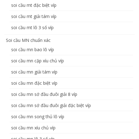
soi cầu mt đặc biệt víp
soi cầu mt giải tám víp
soi cầu mt lô 3 số víp
Soi cầu MN chuẩn xác
soi cầu mn bao lô víp
soi cầu mn cặp xíu chủ víp
soi cầu mn giải tám víp
soi cầu mn đặc biệt víp
soi cầu mn sớ đầu đuôi giải 8 víp
soi cầu mn sớ đầu đuôi giải đặc biệt víp
soi cầu mn song thủ lô víp
soi cầu mn xíu chủ víp
soi cầu mn lô 3 số víp