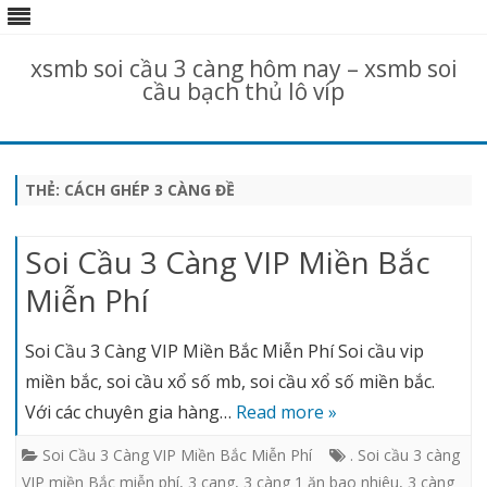
xsmb soi cầu 3 càng hôm nay – xsmb soi
cầu bạch thủ lô víp
Skip
to
content
THẺ:
CÁCH GHÉP 3 CÀNG ĐỀ
Soi Cầu 3 Càng VIP Miền Bắc
Miễn Phí
Soi Cầu 3 Càng VIP Miền Bắc Miễn Phí Soi cầu vip
miền bắc, soi cầu xổ số mb, soi cầu xổ số miền bắc.
Với các chuyên gia hàng…
Read more »
Soi Cầu 3 Càng VIP Miền Bắc Miễn Phí
. Soi cầu 3 càng
VIP miền Bắc miễn phí
,
3 cang
,
3 càng 1 ăn bao nhiêu
,
3 càng