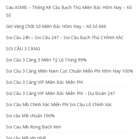
Cau XSMB – Thống Kê Cầu Bạch Thủ Miền Bắc Hôm Nay – Xổ
Số
Giờ Vàng Chốt Số Miền Bắc Hôm Nay – Xổ Số 666
Soi Cầu 24h – Soi Cầu 247 – Soi Cầu Bạch Thủ CHÍNH XÁC
SOI CẦU 3 CÀNG
Soi Cầu 3 Càng 3 Miền Tỷ Lệ Trúng 99%
Soi Cầu 3 Càng Miền Nam Cực Chuẩn Miễn Phí Hôm Nay 100%
Soi Cầu 3 Càng VIP Miền Bắc Miễn Phí
Soi Cầu 3 Càng VIP Miền Bắc Miễn Phí – Dự Đoán 247
Soi Cầu Mb Chính Xác Miễn Phí Soi Cầu Lô Chính Xác
Soi cầu MB chuẩn 100%
Soi Cau Mb Rong Bach Kim
Soi cầu MB Víp nhất