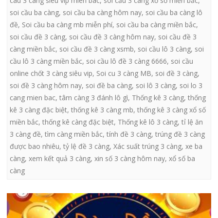
cau 3 cang sieu vip mien bac
,
soi cầu 3 càng xổ số miền bắc
,
soi cầu ba càng
,
soi cầu ba càng hôm nay
,
soi cầu ba càng lô
đề
,
Soi cầu ba càng mb miễn phí
,
soi cầu ba càng miền bắc
,
soi cầu đề 3 càng
,
soi cầu đề 3 càng hôm nay
,
soi cầu đề 3
càng miền bắc
,
soi cầu đề 3 càng xsmb
,
soi cầu lô 3 càng
,
soi
cầu lô 3 càng miền bắc
,
soi cầu lô đề 3 càng 6666
,
soi cầu
online chốt 3 càng siêu vip
,
Soi cu 3 càng MB
,
soi đề 3 càng
,
soi đề 3 càng hôm nay
,
soi đề ba càng
,
soi lô 3 càng
,
soi lo 3
cang mien bac
,
tâm càng 3 đánh lô gì
,
Thống kê 3 càng
,
thống
kê 3 càng đặc biệt
,
thống kê 3 càng mb
,
thống kê 3 càng xổ số
miền bắc
,
thống kê càng đặc biệt
,
Thống kê lô 3 càng
,
tỉ lệ ăn
3 càng đề
,
tìm càng miền bắc
,
tính đề 3 càng
,
trúng đề 3 càng
được bao nhiêu
,
tỷ lệ đề 3 càng
,
Xác suất trúng 3 càng
,
xe ba
càng
,
xem kết quả 3 càng
,
xin số 3 càng hôm nay
,
xổ số ba
càng