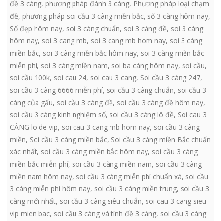
đề 3 càng
,
phương pháp đánh 3 càng
,
Phương pháp loại chạm
đề
,
phương pháp soi cầu 3 càng miền bắc
,
số 3 càng hôm nay
,
Số đẹp hôm nay
,
soi 3 càng chuẩn
,
soi 3 càng đề
,
soi 3 càng
hôm nay
,
soi 3 cang mb
,
soi 3 cang mb hom nay
,
soi 3 càng
miền bắc
,
soi 3 càng miền bắc hôm nay
,
soi 3 càng miền bắc
miễn phí
,
soi 3 càng miền nam
,
soi ba càng hôm nay
,
soi cầu
,
soi cầu 100k
,
soi cau 24
,
soi cau 3 cang
,
Soi cầu 3 càng 247
,
soi cầu 3 càng 6666 miễn phí
,
soi cầu 3 càng chuẩn
,
soi cầu 3
càng của gấu
,
soi cầu 3 càng đề
,
soi cầu 3 càng đề hôm nay
,
soi cầu 3 càng kinh nghiệm số
,
soi cầu 3 càng lô đề
,
Soi cau 3
CÀNG lo de vip
,
soi cau 3 cang mb hom nay
,
soi cầu 3 càng
miền
,
Soi cầu 3 càng miền bắc
,
Soi cầu 3 càng miền Bắc chuấn
xác nhất
,
soi cầu 3 càng miền bắc hôm nay
,
soi cầu 3 càng
miền bắc miễn phí
,
soi cầu 3 càng miền nam
,
soi cầu 3 càng
miền nam hôm nay
,
soi cầu 3 càng miễn phí chuẩn xá
,
soi cầu
3 càng miễn phí hôm nay
,
soi cầu 3 càng miền trung
,
soi cầu 3
càng mới nhất
,
soi cầu 3 càng siêu chuẩn
,
soi cau 3 cang sieu
vip mien bac
,
soi cầu 3 càng và tính đề 3 càng
,
soi cầu 3 càng