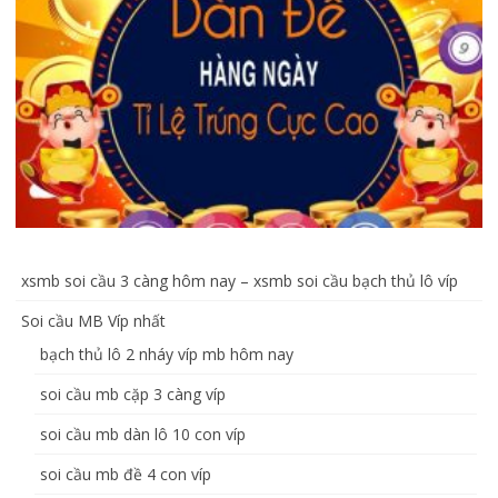
xsmb soi cầu 3 càng hôm nay – xsmb soi cầu bạch thủ lô víp
Soi cầu MB Víp nhất
bạch thủ lô 2 nháy víp mb hôm nay
soi cầu mb cặp 3 càng víp
soi cầu mb dàn lô 10 con víp
soi cầu mb đề 4 con víp