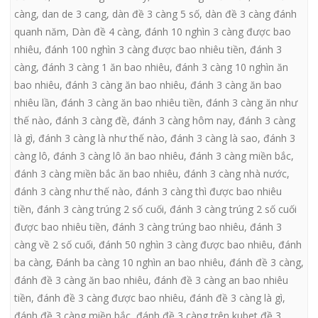
càng
,
dan de 3 cang
,
dàn đề 3 càng 5 số
,
dàn đề 3 càng đánh
quanh năm
,
Dàn đề 4 càng
,
đánh 10 nghìn 3 càng được bao
nhiêu
,
đánh 100 nghìn 3 càng được bao nhiêu tiền
,
đánh 3
càng
,
đánh 3 càng 1 ăn bao nhiêu
,
đánh 3 càng 10 nghìn ăn
bao nhiêu
,
đánh 3 càng ăn bao nhiêu
,
đánh 3 càng ăn bao
nhiêu lần
,
đánh 3 càng ăn bao nhiêu tiền
,
đánh 3 càng ăn như
thế nào
,
đánh 3 càng đề
,
đánh 3 càng hôm nay
,
đánh 3 càng
là gì
,
đánh 3 càng là như thế nào
,
đánh 3 càng là sao
,
đánh 3
càng lô
,
đánh 3 càng lô ăn bao nhiêu
,
đánh 3 càng miền bắc
,
đánh 3 càng miền bắc ăn bao nhiêu
,
đánh 3 càng nhà nước
,
đánh 3 càng như thế nào
,
đánh 3 càng thì được bao nhiêu
tiền
,
đánh 3 càng trúng 2 số cuối
,
đánh 3 càng trúng 2 số cuối
được bao nhiêu tiền
,
đánh 3 càng trúng bao nhiêu
,
đánh 3
càng về 2 số cuối
,
đánh 50 nghìn 3 càng được bao nhiêu
,
đánh
ba càng
,
Đánh ba càng 10 nghìn an bao nhiêu
,
đánh đề 3 càng
,
đánh đề 3 càng ăn bao nhiêu
,
đánh đề 3 càng an bao nhiêu
tiền
,
đánh đề 3 càng được bao nhiêu
,
đánh đề 3 càng là gì
,
đánh đề 3 càng miền bắc
,
đánh đề 3 càng trên kubet đề 3