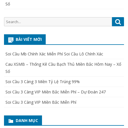
Số
Search
Sea
for:
BÀI VIẾT MỚI
Soi Cầu Mb Chính Xác Miễn Phí Soi Cầu Lô Chính Xác
Cau XSMB – Thống Kê Cầu Bạch Thủ Miền Bắc Hôm Nay – Xổ
Số
Soi Cầu 3 Càng 3 Miền Tỷ Lệ Trúng 99%
Soi Cầu 3 Càng VIP Miền Bắc Miễn Phí – Dự Đoán 247
Soi Cầu 3 Càng VIP Miền Bắc Miễn Phí
DANH MỤC