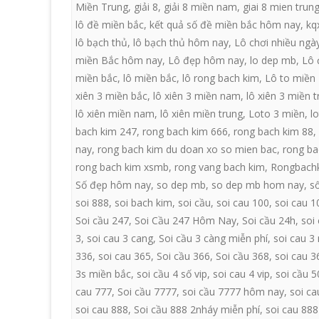
Miền Trung
,
giải 8
,
giải 8 miền nam
,
giai 8 mien trun
lô đề miền bắc
,
kết quả số đề miền bắc hôm nay
,
kq
lô bạch thủ
,
lô bạch thủ hôm nay
,
Lô chơi nhiều ng
miền Bắc hôm nay
,
Lô đẹp hôm nay
,
lo dep mb
,
Lô 
miền bắc
,
lô miền bắc
,
lô rong bach kim
,
Lô to miền
xiên 3 miền bắc
,
lô xiên 3 miền nam
,
lô xiên 3 miền 
lô xiên miền nam
,
lô xiên miền trung
,
Loto 3 miền
,
l
bach kim 247
,
rong bach kim 666
,
rong bach kim 88
,
nay
,
rong bach kim du doan xo so mien bac
,
rong b
rong bach kim xsmb
,
rong vang bach kim
,
Rongbach
Số đẹp hôm nay
,
so dep mb
,
so dep mb hom nay
,
s
soi 888
,
soi bach kim
,
soi cầu
,
soi cau 100
,
soi cau 1
Soi cầu 247
,
Soi Cầu 247 Hôm Nay
,
Soi cầu 24h
,
soi
3
,
soi cau 3 cang
,
Soi cầu 3 càng miễn phí
,
soi cau 3
336
,
soi cau 365
,
Soi cầu 366
,
Soi cầu 368
,
soi cau 3
3s miền bắc
,
soi cầu 4 số vip
,
soi cau 4 vip
,
soi cầu 5
cau 777
,
Soi cầu 7777
,
soi cầu 7777 hôm nay
,
soi c
soi cau 888
,
Soi cầu 888 2nháy miễn phí
,
soi cau 888