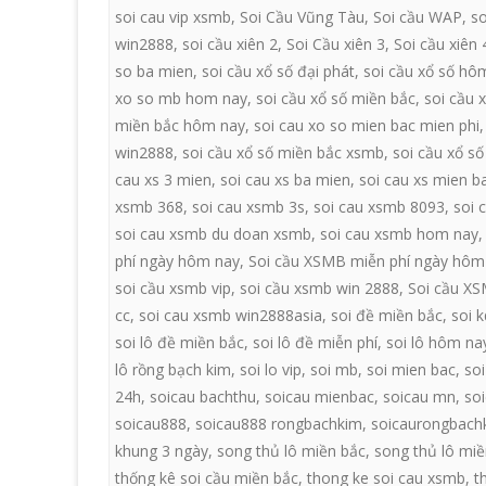
soi cau vip xsmb
,
Soi Cầu Vũng Tàu
,
Soi cầu WAP
,
so
win2888
,
soi cầu xiên 2
,
Soi Cầu xiên 3
,
Soi cầu xiên 
so ba mien
,
soi cầu xổ số đại phát
,
soi cầu xổ số hô
xo so mb hom nay
,
soi cầu xổ số miền bắc
,
soi cầu 
miền bắc hôm nay
,
soi cau xo so mien bac mien phi
win2888
,
soi cầu xổ số miền bắc xsmb
,
soi cầu xổ s
cau xs 3 mien
,
soi cau xs ba mien
,
soi cau xs mien b
xsmb 368
,
soi cau xsmb 3s
,
soi cau xsmb 8093
,
soi 
soi cau xsmb du doan xsmb
,
soi cau xsmb hom nay
phí ngày hôm nay
,
Soi cầu XSMB miễn phí ngày hôm 
soi cầu xsmb vip
,
soi cầu xsmb win 2888
,
Soi cầu X
cc
,
soi cau xsmb win2888asia
,
soi đề miền bắc
,
soi 
soi lô đề miền bắc
,
soi lô đề miễn phí
,
soi lô hôm na
lô rồng bạch kim
,
soi lo vip
,
soi mb
,
soi mien bac
,
soi
24h
,
soicau bachthu
,
soicau mienbac
,
soicau mn
,
so
soicau888
,
soicau888 rongbachkim
,
soicaurongbach
khung 3 ngày
,
song thủ lô miền bắc
,
song thủ lô mi
thống kê soi cầu miền bắc
,
thong ke soi cau xsmb
,
t