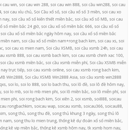
i cau win
,
soi cau win 288
,
soi cau win 888
,
soi cầu win288
,
soi cau
4
,
soi cau xỉu chủ
,
Soi Cầu xổ số
,
soi cầu xổ số 3 miền
,
soi cau xo
m nay
,
soi cầu xổ số kiến thiết miền bắc
,
soi cầu xổ số MB
,
soi cau
xổ số miền bắc 24 giờ
,
soi cầu xổ số miền bắc 666
,
soi cầu xổ số
,
soi cầu xổ số miền bắc ngày hôm nay
,
soi cầu xổ số miền bắc
ố miền nam
,
soi cầu xổ số miền nam+rong bach kim
,
soi cau xs
,
soi
ac
,
soi cau xs mien nam
,
Soi cầu XSMB
,
soi cầu xsmb 24h
,
soi cau
cau xsmb 888
,
soi cau xsmb bach kim
,
soi cau xsmb chinh xac 100
,
,
soi cầu xsmb miền bắc
,
soi cầu xsmb miễn phí
,
Soi cầu XSMB miễn
nay trực tiếp
,
soi cau xsmb online
,
soi cau xsmb rong bach kim
,
SMB Win2888
,
Soi cầu XSMB Win2888 Asia
,
soi cầu xsmb win2888
kqxs
,
soi lo
,
soi lo 888
,
soi lo bach thu
,
soi lô đề
,
soi lô đề hôm nay
,
y
,
soi lo mb
,
soi lo mb mien phi
,
soi lô miền bắc
,
soi lô miễn phí
,
soi
 mien phi
,
soi rong bach kim
,
Soi xiên 2
,
soi xsmb
,
soi888
,
soicau
icau rongbachkim
,
soicau wap
,
soicau xsmb
,
soicau366
,
soicau88
,
kim
,
song thủ
,
song thu đề
,
song thủ khung 3 ngày
,
song thủ lô
ền nam
,
song thu lo mien trung
,
thống kê dự đoán xổ số miền bắc
,
hống kê vip miền bắc
,
thống kê xsmb hôm nay
,
tk xsmb hom nay
,