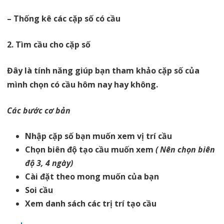
– Thống kê các cặp số có cầu
2. Tìm cầu cho cặp số
Đây là tính năng giúp bạn tham khảo cặp số của
mình chọn có cầu hôm nay hay không.
Các bước cơ bản
Nhập cặp số bạn muốn xem vị trí cầu
Chọn biên độ tạo cầu muốn xem
( Nên chọn biên
độ 3, 4 ngày)
Cài đặt theo mong muốn của bạn
Soi cầu
Xem danh sách các trị trí tạo cầu