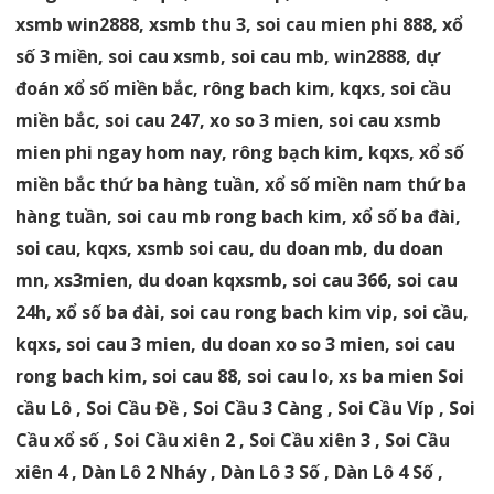
xsmb win2888, xsmb thu 3, soi cau mien phi 888, xổ
số 3 miền, soi cau xsmb, soi cau mb, win2888, dự
đoán xổ số miền bắc, rông bach kim, kqxs, soi cầu
miền bắc, soi cau 247, xo so 3 mien, soi cau xsmb
mien phi ngay hom nay, rông bạch kim, kqxs, xổ số
miền bắc thứ ba hàng tuần, xổ số miền nam thứ ba
hàng tuần, soi cau mb rong bach kim, xổ số ba đài,
soi cau, kqxs, xsmb soi cau, du doan mb, du doan
mn, xs3mien, du doan kqxsmb, soi cau 366, soi cau
24h, xổ số ba đài, soi cau rong bach kim vip, soi cầu,
kqxs, soi cau 3 mien, du doan xo so 3 mien, soi cau
rong bach kim, soi cau 88, soi cau lo, xs ba mien Soi
cầu Lô , Soi Cầu Đề , Soi Cầu 3 Càng , Soi Cầu Víp , Soi
Cầu xổ số , Soi Cầu xiên 2 , Soi Cầu xiên 3 , Soi Cầu
xiên 4 , Dàn Lô 2 Nháy , Dàn Lô 3 Số , Dàn Lô 4 Số ,