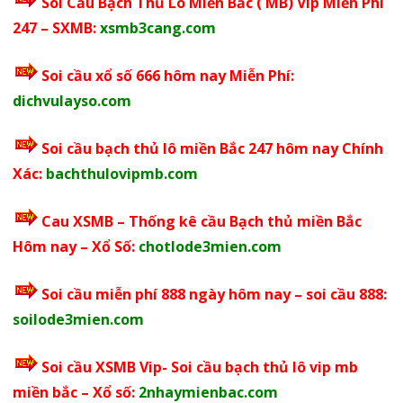
Soi Cầu Bạch Thủ Lô Miền Bắc ( MB) Vip Miễn Phí
247 – SXMB:
xsmb3cang.com
Soi cầu xổ số 666 hôm nay Miễn Phí:
dichvulayso.com
Soi cầu bạch thủ lô miền Bắc 247 hôm nay Chính
Xác:
bachthulovipmb.com
Cau XSMB – Thống kê cầu Bạch thủ miền Bắc
Hôm nay – Xổ Số:
chotlode3mien.com
Soi cầu miễn phí 888 ngày hôm nay – soi cầu 888:
soilode3mien.com
Soi cầu XSMB Vip- Soi cầu bạch thủ lô vip mb
miền bắc – Xổ số:
2nhaymienbac.com