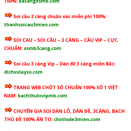
100%:
bacangxsmb.com
Soi cầu 3 càng chuẩn xác miễn phí 100%:
thanhsoicau3mien.com
SOI CAU – SOI CẦU – 3 CÀNG – CẦU VIP – CỰC
CHUẨN:
xsmb3cang.com
Soi cầu 3 càng Vip – Dàn đề 3 càng miền Bắc:
dichvulayso.com
TRANG WEB CHỐT SỐ CHUẨN 100% SỐ 1 VIỆT
NAM:
bachthulovipmb.com
CHUYÊN GIA SOI DÀN LÔ, DÀN ĐỀ, 3CÀNG, BẠCH
THỦ ĐỀ 100% ĂN TO:
chotlode3mien.com