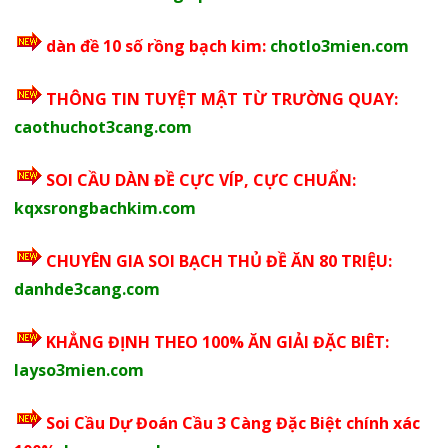
dàn đề 10 số rồng bạch kim:
chotlo3mien.com
THÔNG TIN TUYỆT MẬT TỪ TRƯỜNG QUAY:
caothuchot3cang.com
SOI CẦU DÀN ĐỀ CỰC VÍP, CỰC CHUẨN:
kqxsrongbachkim.com
CHUYÊN GIA SOI BẠCH THỦ ĐỀ ĂN 80 TRIỆU:
danhde3cang.com
KHẲNG ĐỊNH THEO 100% ĂN GIẢI ĐẶC BIÊT:
layso3mien.com
Soi Cầu Dự Đoán Cầu 3 Càng Đặc Biệt chính xác