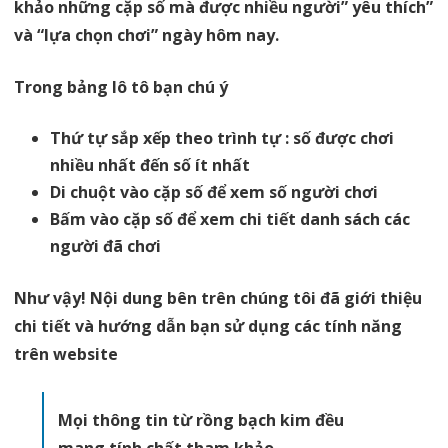
khảo những cặp số mà được nhiều người” yêu thích”
và “lựa chọn chơi” ngày hôm nay.
Trong bảng lô tô bạn chú ý
Thứ tự sắp xếp theo trình tự : số được chơi
nhiều nhất đến số ít nhất
Di chuột vào cặp số để xem số người chơi
Bấm vào cặp số để xem chi tiết danh sách các
người đã chơi
Như vậy! Nội dung bên trên chúng tôi đã giới thiệu
chi tiết và hướng dẫn bạn sử dụng các tính năng
trên website
Mọi thông tin từ rồng bạch kim đều