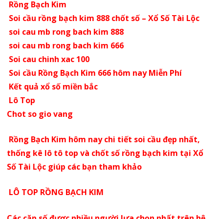
Rồng Bạch Kim
Soi cầu rồng bạch kim 888 chốt số – Xổ Số Tài Lộc
soi cau mb rong bach kim 888
soi cau mb rong bach kim 666
Soi cau chinh xac 100
Soi cầu Rồng Bạch Kim 666 hôm nay Miễn Phí
Kết quả xổ số miền bắc
Lô Top
Chot so gio vang
Rồng Bạch Kim hôm nay chi tiết soi cầu đẹp nhất,
thống kê lô tô top và chốt số rồng bạch kim tại Xổ
Số Tài Lộc giúp các bạn tham khảo
LÔ TOP RỒNG BẠCH KIM
Các cặp số được nhiều người lựa chọn nhất trên hệ