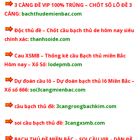
3 CÀNG ĐỀ VIP 100% TRÚNG – CHỐT SỐ LÔ ĐỀ 3
CÀNG:
bachthudemienbac.com
Độc thủ đề – Chốt cầu bạch thủ de hôm nay siêu
chính xác:
thanhsoide.com
Cau XSMB – Thống kê cầu Bạch thủ miền Bắc
Hôm nay – Xổ Số:
lodepmb.com
Dự đoán cầu lô – Dự đoán bạch thủ lô Miền Bắc –
Xổ số 666:
soi3cangmienbac.com
cầu bạch thủ đề:
3cangrongbachkim.com
soi cầu bạch thủ đề:
3cangxsmb.com
BẠCH THỦ ĐỀ MIỀN BẮC – SOI CẦU VIP – DÀN ĐỀ