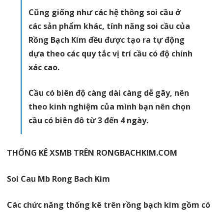
Cũng giống như các hệ thông soi cầu ở
các sản phẩm khác, tính năng soi cầu của
Rồng Bạch Kim đều được tạo ra tự động
dựa theo các quy tắc vị trí cầu có độ chính
xác cao.
Cầu có biên độ càng dài càng dễ gãy, nên
theo kinh nghiệm của mình bạn nên chọn
cầu có biên đô từ 3 đến 4 ngày.
THỐNG KÊ XSMB TRÊN RONGBACHKIM.COM
Soi Cau Mb Rong Bach Kim
Các chức năng thống kê trên rồng bạch kim gồm có