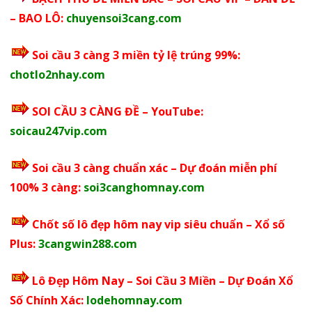
– BAO LÔ:
chuyensoi3cang.com
Soi cầu 3 càng 3 miền tỷ lệ trúng 99%:
chotlo2nhay.com
SOI CẦU 3 CÀNG ĐỀ – YouTube:
soicau247vip.com
Soi cầu 3 càng chuẩn xác – Dự đoán miễn phí
100% 3 càng:
soi3canghomnay.com
Chốt số lô đẹp hôm nay vip siêu chuẩn – Xổ số
Plus:
3cangwin288.com
Lô Đẹp Hôm Nay – Soi Cầu 3 Miền – Dự Đoán Xổ
Số Chính Xác:
lodehomnay.com