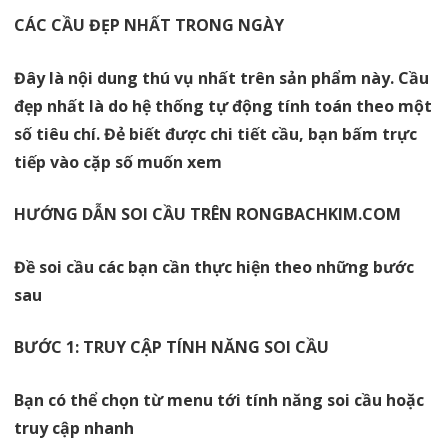
CÁC CẦU ĐẸP NHẤT TRONG NGÀY
Đây là nội dung thú vụ nhất trên sản phẩm này. Cầu
đẹp nhất là do hệ thống tự động tính toán theo một
số tiêu chí. Đẻ biết được chi tiết cầu, bạn bấm trực
tiếp vào cặp số muốn xem
HƯỚNG DẪN SOI CẦU TRÊN RONGBACHKIM.COM
Đề soi cầu các bạn cần thực hiện theo những bước
sau
BƯỚC 1: TRUY CẬP TÍNH NĂNG SOI CẦU
Bạn có thể chọn từ menu tới tính năng soi cầu hoặc
truy cập nhanh