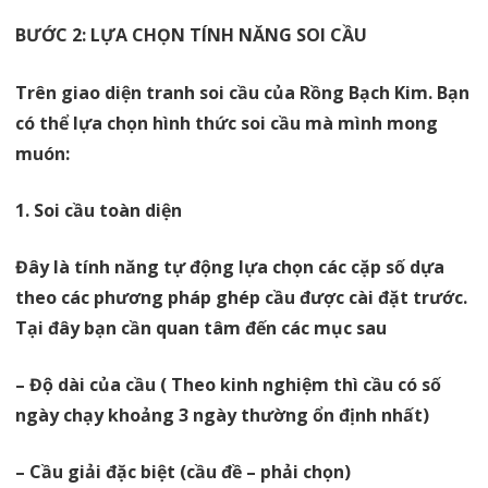
BƯỚC 2: LỰA CHỌN TÍNH NĂNG SOI CẦU
Trên giao diện tranh soi cầu của Rồng Bạch Kim. Bạn
có thể lựa chọn hình thức soi cầu mà mình mong
muón:
1. Soi cầu toàn diện
Đây là tính năng tự động lựa chọn các cặp số dựa
theo các phương pháp ghép cầu được cài đặt trước.
Tại đây bạn cần quan tâm đến các mục sau
– Độ dài của cầu ( Theo kinh nghiệm thì cầu có số
ngày chạy khoảng 3 ngày thường ổn định nhất)
– Cầu giải đặc biệt (cầu đề – phải chọn)