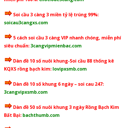
Soi cầu 3 càng 3 miền tỷ lệ trúng 99%:
soicau3cangxs.com
5 cách soi cầu 3 càng VIP nhanh chóng, miễn phí
siêu chuẩn:
3cangvipmienbac.com
Dàn đề 10 số nuôi khung-Soi cầu 88 thống kê
KQXS rồng bạch kim:
lovipxsmb.com
Dàn đề 10 số khung 6 ngày – soi cau 247:
3cangvipxsmb.com
Dàn đề 50 số nuôi khung 3 ngày Rồng Bạch Kim
Bất Bại:
bachthumb.com