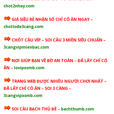
chot2nhay.com
GIÁ SIÊU RẺ NHẬN SỐ CHỈ CÓ ĂN NGAY –
chotlode3cang.com
CHỐT CẦU VÍP – SOI CẦU 3 MIỀN SIÊU CHUẨN –
3cangvipmienbac.com
NƠI GIÚP BẠN VỀ BỜ AN TOÀN – ĐÃ LẤY CHỈ CÓ
ĂN –
lovipxsmb.com
TRANG WEB ĐƯỢC NHIỀU NGƯỜI CHƠI NHẤT –
ĐÃ LẤY CHỈ CÓ ĂN – SOI 3 CÀNG –
3cangvipxsmb.com
SOI CẦU BẠCH THỦ ĐỀ –
bachthumb.com