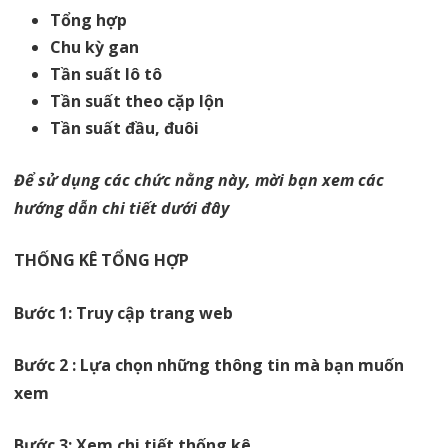
Tổng hợp
Chu kỳ gan
Tần suất lô tô
Tần suất theo cặp lộn
Tần suất đầu, đuôi
Để sử dụng các chức nằng này, mời bạn xem các
hướng dẫn chi tiết dưới đây
THỐNG KÊ TỔNG HỢP
Bước 1: Truy cập trang web
Bước 2 : Lựa chọn những thông tin mà bạn muốn
xem
Bước 3: Xem chi tiết thống kê