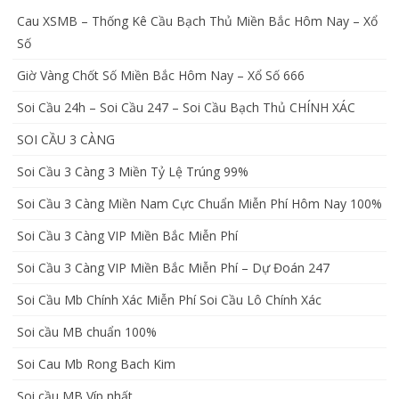
Cau XSMB – Thống Kê Cầu Bạch Thủ Miền Bắc Hôm Nay – Xổ
Số
Giờ Vàng Chốt Số Miền Bắc Hôm Nay – Xổ Số 666
Soi Cầu 24h – Soi Cầu 247 – Soi Cầu Bạch Thủ CHÍNH XÁC
SOI CẦU 3 CÀNG
Soi Cầu 3 Càng 3 Miền Tỷ Lệ Trúng 99%
Soi Cầu 3 Càng Miền Nam Cực Chuẩn Miễn Phí Hôm Nay 100%
Soi Cầu 3 Càng VIP Miền Bắc Miễn Phí
Soi Cầu 3 Càng VIP Miền Bắc Miễn Phí – Dự Đoán 247
Soi Cầu Mb Chính Xác Miễn Phí Soi Cầu Lô Chính Xác
Soi cầu MB chuẩn 100%
Soi Cau Mb Rong Bach Kim
Soi cầu MB Víp nhất