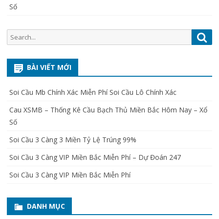
Số
Search
Sea
for:
BÀI VIẾT MỚI
Soi Cầu Mb Chính Xác Miễn Phí Soi Cầu Lô Chính Xác
Cau XSMB – Thống Kê Cầu Bạch Thủ Miền Bắc Hôm Nay – Xổ
Số
Soi Cầu 3 Càng 3 Miền Tỷ Lệ Trúng 99%
Soi Cầu 3 Càng VIP Miền Bắc Miễn Phí – Dự Đoán 247
Soi Cầu 3 Càng VIP Miền Bắc Miễn Phí
DANH MỤC