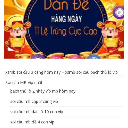
xsmb soi cầu 3 càng hôm nay – xsmb soi cầu bạch thủ lô víp
Soi cầu MB Víp nhất
bạch thủ lô 2 nháy víp mb hôm nay
soi cầu mb cặp 3 càng víp
soi cầu mb dàn lô 10 con víp
soi cầu mb đề 4 con víp