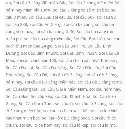
vip
,
Soi cầu 3 càng VIP miền Bắc
,
Soi cầu 3 càng VIP miền Bắc
hôm nay miễn phí 100%
,
soi cầu 3 càng xổ số miền bắc
,
soi
cau 3 mien
,
Soi cầu 368
,
soi cau 3s
,
soi cầu 50k
,
soi cau 88
,
soi cau 888
,
Soi Cầu An Giang
,
soi cầu ba càng
,
soi cầu ba
càng hôm nay
,
soi cầu ba càng lô đề
,
Soi cầu ba càng mb
miễn phí
,
soi cầu ba càng miền bắc
,
Soi Cầu Bạc Liêu
,
soi cau
bach thu mien bac 24 gio
,
Soi Cầu Bến Tre
,
Soi Cầu Bình
Dương
,
Soi Cầu Bình Phước
,
Soi Cầu Bình Thuận
,
Soi Cầu Cà
Mau
,
soi cau chinh xac 100
,
Soi cầu chính xác nhất hôm nay
,
Soi Cầu Đà Lạt
,
Soi Cầu Đà Nẵng
,
Soi Cầu Đắc Lắc
,
Soi Cầu
Đắc Nông
,
Soi Cầu Đề
,
soi cầu đề 3 càng
,
soi cầu đề 3 càng
hôm nay
,
soi cầu đề 3 càng miền bắc
,
soi cầu đề 3 càng xsmb
,
Soi Cầu Đồng Nai
,
Soi Cầu Giải 8 Miền Nam
,
soi cầu hôm nay
,
Soi Cầu Huế
,
Soi cầu kép
,
Soi Cầu Khánh Hoà
,
Soi Cầu Kiên
Giang
,
Soi Cầu Kom Tum
,
soi cầu lô
,
soi cầu lô 3 càng
,
soi cầu
lô 3 càng miền bắc
,
soi cau lo chinh xac 100
,
soi cau lo chinh
xac nhat mien bac
,
soi cầu lô đề 3 càng 6666
,
Soi cầu lô de
chuẩn
,
soi cau lo de hom nay
,
soi cầu lô kép
,
soi cau lo mb
,