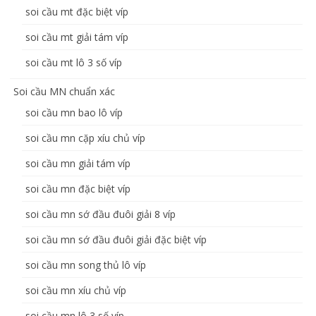
soi cầu mt đặc biệt víp
soi cầu mt giải tám víp
soi cầu mt lô 3 số víp
Soi cầu MN chuẩn xác
soi cầu mn bao lô víp
soi cầu mn cặp xíu chủ víp
soi cầu mn giải tám víp
soi cầu mn đặc biệt víp
soi cầu mn sớ đầu đuôi giải 8 víp
soi cầu mn sớ đầu đuôi giải đặc biệt víp
soi cầu mn song thủ lô víp
soi cầu mn xíu chủ víp
soi cầu mn lô 3 số víp