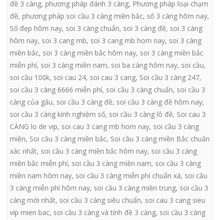
đề 3 càng
,
phương pháp đánh 3 càng
,
Phương pháp loại chạm
đề
,
phương pháp soi cầu 3 càng miền bắc
,
số 3 càng hôm nay
,
Số đẹp hôm nay
,
soi 3 càng chuẩn
,
soi 3 càng đề
,
soi 3 càng
hôm nay
,
soi 3 cang mb
,
soi 3 cang mb hom nay
,
soi 3 càng
miền bắc
,
soi 3 càng miền bắc hôm nay
,
soi 3 càng miền bắc
miễn phí
,
soi 3 càng miền nam
,
soi ba càng hôm nay
,
soi cầu
,
soi cầu 100k
,
soi cau 24
,
soi cau 3 cang
,
Soi cầu 3 càng 247
,
soi cầu 3 càng 6666 miễn phí
,
soi cầu 3 càng chuẩn
,
soi cầu 3
càng của gấu
,
soi cầu 3 càng đề
,
soi cầu 3 càng đề hôm nay
,
soi cầu 3 càng kinh nghiệm số
,
soi cầu 3 càng lô đề
,
Soi cau 3
CÀNG lo de vip
,
soi cau 3 cang mb hom nay
,
soi cầu 3 càng
miền
,
Soi cầu 3 càng miền bắc
,
Soi cầu 3 càng miền Bắc chuấn
xác nhất
,
soi cầu 3 càng miền bắc hôm nay
,
soi cầu 3 càng
miền bắc miễn phí
,
soi cầu 3 càng miền nam
,
soi cầu 3 càng
miền nam hôm nay
,
soi cầu 3 càng miễn phí chuẩn xá
,
soi cầu
3 càng miễn phí hôm nay
,
soi cầu 3 càng miền trung
,
soi cầu 3
càng mới nhất
,
soi cầu 3 càng siêu chuẩn
,
soi cau 3 cang sieu
vip mien bac
,
soi cầu 3 càng và tính đề 3 càng
,
soi cầu 3 càng