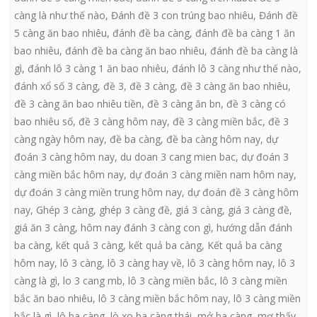
càng là như thế nào
,
Đánh đề 3 con trúng bao nhiêu
,
Đánh đề
5 càng ăn bao nhiêu
,
đánh đề ba càng
,
đánh đề ba càng 1 ăn
bao nhiêu
,
đánh đề ba càng ăn bao nhiêu
,
đánh đề ba càng là
gì
,
đánh lô 3 càng 1 ăn bao nhiêu
,
đánh lô 3 càng như thế nào
,
đánh xổ số 3 càng
,
đề 3
,
đề 3 càng
,
đề 3 càng ăn bao nhiêu
,
đề 3 càng ăn bao nhiêu tiền
,
đề 3 càng ăn bn
,
đề 3 càng có
bao nhiêu số
,
đề 3 càng hôm nay
,
đề 3 càng miền bắc
,
đề 3
càng ngày hôm nay
,
đề ba càng
,
đề ba càng hôm nay
,
dự
đoán 3 càng hôm nay
,
du doan 3 cang mien bac
,
dự đoán 3
càng miền bắc hôm nay
,
dự đoán 3 càng miền nam hôm nay
,
dự đoán 3 càng miền trung hôm nay
,
dự đoán đề 3 càng hôm
nay
,
Ghép 3 càng
,
ghép 3 càng đề
,
giá 3 càng
,
giá 3 càng đề
,
giá ăn 3 càng
,
hôm nay đánh 3 càng con gì
,
hướng dẫn đánh
ba càng
,
kết quả 3 càng
,
kết quả ba càng
,
Kết quả ba càng
hôm nay
,
lô 3 càng
,
lô 3 càng hay về
,
lô 3 càng hôm nay
,
lô 3
càng là gì
,
lo 3 cang mb
,
lô 3 càng miền bắc
,
lô 3 càng miền
bắc ăn bao nhiêu
,
lô 3 càng miền bắc hôm nay
,
lô 3 càng miền
bắc là gì
,
lô ba càng
,
lò xo ba càng thái
,
mở ba càng
,
mơ thấy