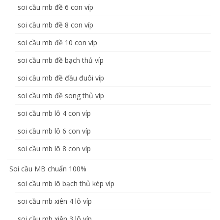
soi cầu mb đề 6 con víp
soi cầu mb đề 8 con víp
soi cầu mb đề 10 con víp
soi cầu mb đề bạch thủ víp
soi cầu mb đề đầu đuôi víp
soi cầu mb đề song thủ víp
soi cầu mb lô 4 con víp
soi cầu mb lô 6 con víp
soi cầu mb lô 8 con víp
Soi cầu MB chuẩn 100%
soi cầu mb lô bạch thủ kép víp
soi cầu mb xiên 4 lô víp
soi cầu mb xiên 3 lô víp