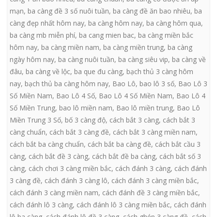
mạn
,
ba càng đề 3 số nuôi tuần
,
ba càng đề ăn bao nhiêu
,
ba
càng đẹp nhất hôm nay
,
ba càng hôm nay
,
ba càng hôm qua
,
ba càng mb miễn phí
,
ba cang mien bac
,
ba càng miền bắc
hôm nay
,
ba càng miền nam
,
ba càng miền trung
,
ba càng
ngày hôm nay
,
ba càng nuôi tuần
,
ba càng siêu vip
,
ba càng về
đâu
,
ba càng về lộc
,
ba que đu càng
,
bạch thủ 3 càng hôm
nay
,
bạch thủ ba càng hôm nay
,
Bao Lô
,
bao lô 3 số
,
Bao Lô 3
Số Miền Nam
,
Bao Lô 4 Số
,
Bao Lô 4 Số Miền Nam
,
Bao Lô 4
Số Miền Trung
,
bao lô miền nam
,
Bao lô miền trung
,
Bao Lô
Miền Trung 3 Số
,
bố 3 càng độ
,
cách bắt 3 càng
,
cách bắt 3
càng chuẩn
,
cách bắt 3 càng đề
,
cách bắt 3 càng miền nam
,
cách bắt ba càng chuẩn
,
cách bắt ba càng đề
,
cách bắt cầu 3
càng
,
cách bắt đề 3 càng
,
cách bắt đề ba càng
,
cách bắt số 3
càng
,
cách chơi 3 càng miền bắc
,
cách đánh 3 càng
,
cách đánh
3 càng đề
,
cách đánh 3 càng lô
,
cách đánh 3 càng miền bắc
,
cách đánh 3 càng miền nam
,
cách đánh đề 3 càng miền bắc
,
cách đánh lô 3 càng
,
cách đánh lô 3 càng miền bắc
,
cách đánh
lô ba càng
,
cách đánh lô đề 3 càng
,
cách ghép 3 càng đề
,
cách