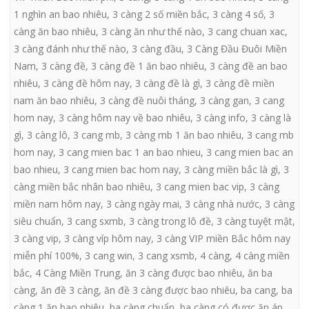
1 nghìn an bao nhiêu
,
3 càng 2 số miền bắc
,
3 càng 4 số
,
3
càng ăn bao nhiêu
,
3 càng ăn như thế nào
,
3 cang chuan xac
,
3 càng đánh như thế nào
,
3 càng đầu
,
3 Càng Đầu Đuôi Miền
Nam
,
3 càng đề
,
3 càng đề 1 ăn bao nhiêu
,
3 càng đề an bao
nhiêu
,
3 càng đề hôm nay
,
3 càng đề là gì
,
3 càng đề miền
nam ăn bao nhiêu
,
3 càng đề nuôi tháng
,
3 càng gan
,
3 cang
hom nay
,
3 càng hôm nay về bao nhiêu
,
3 càng info
,
3 càng là
gì
,
3 càng lô
,
3 cang mb
,
3 càng mb 1 ăn bao nhiêu
,
3 cang mb
hom nay
,
3 cang mien bac 1 an bao nhieu
,
3 cang mien bac an
bao nhieu
,
3 cang mien bac hom nay
,
3 càng miền bắc là gì
,
3
càng miền bắc nhân bao nhiêu
,
3 cang mien bac vip
,
3 càng
miền nam hôm nay
,
3 càng ngày mai
,
3 càng nhà nước
,
3 càng
siêu chuẩn
,
3 cang sxmb
,
3 càng trong lô đề
,
3 càng tuyệt mật
,
3 càng vip
,
3 càng víp hôm nay
,
3 càng VIP miền Bắc hôm nay
miễn phí 100%
,
3 cang win
,
3 cang xsmb
,
4 càng
,
4 càng miền
bắc
,
4 Càng Miền Trung
,
ăn 3 càng được bao nhiêu
,
ăn ba
càng
,
ăn đề 3 càng
,
ăn đề 3 càng được bao nhiêu
,
ba cang
,
ba
càng 1 ăn bao nhiêu
,
ba càng chuẩn
,
ba càng có được ăn áp