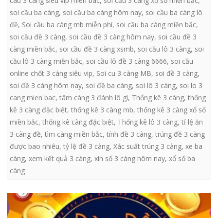
cau 3 cang sieu vip mien bac
,
soi cầu 3 càng xổ số miền bắc
,
soi cầu ba càng
,
soi cầu ba càng hôm nay
,
soi cầu ba càng lô
đề
,
Soi cầu ba càng mb miễn phí
,
soi cầu ba càng miền bắc
,
soi cầu đề 3 càng
,
soi cầu đề 3 càng hôm nay
,
soi cầu đề 3
càng miền bắc
,
soi cầu đề 3 càng xsmb
,
soi cầu lô 3 càng
,
soi
cầu lô 3 càng miền bắc
,
soi cầu lô đề 3 càng 6666
,
soi cầu
online chốt 3 càng siêu vip
,
Soi cu 3 càng MB
,
soi đề 3 càng
,
soi đề 3 càng hôm nay
,
soi đề ba càng
,
soi lô 3 càng
,
soi lo 3
cang mien bac
,
tâm càng 3 đánh lô gì
,
Thống kê 3 càng
,
thống
kê 3 càng đặc biệt
,
thống kê 3 càng mb
,
thống kê 3 càng xổ số
miền bắc
,
thống kê càng đặc biệt
,
Thống kê lô 3 càng
,
tỉ lệ ăn
3 càng đề
,
tìm càng miền bắc
,
tính đề 3 càng
,
trúng đề 3 càng
được bao nhiêu
,
tỷ lệ đề 3 càng
,
Xác suất trúng 3 càng
,
xe ba
càng
,
xem kết quả 3 càng
,
xin số 3 càng hôm nay
,
xổ số ba
càng