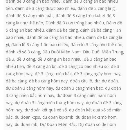
đánh đề 3 càng ăn bao nhiêu
,
đánh đề 3 càng an bao nhiêu
tiền
,
đánh đề 3 càng được bao nhiêu
,
đánh đề 3 càng là gì
,
đánh đề 3 càng miền bắc
,
đánh đề 3 càng trên kubet đề 3
càng là như thế nào
,
Đánh đề 3 con trúng bao nhiêu
,
Đánh đề
5 càng ăn bao nhiêu
,
đánh đề ba càng
,
đánh đề ba càng 1 ăn
bao nhiêu
,
đánh đề ba càng ăn bao nhiêu
,
đánh đề ba càng là
gì
,
đánh lô 3 càng 1 ăn bao nhiêu
,
đánh lô 3 càng như thế nào
,
đánh xổ số 3 càng
,
Đầu Đuôi Miền Nam
,
Đầu Đuôi Miền Trung
,
đề 3
,
đề 3 càng
,
đề 3 càng ăn bao nhiêu
,
đề 3 càng ăn bao
nhiêu tiền
,
đề 3 càng ăn bn
,
đề 3 càng có bao nhiêu số
,
đề 3
càng hôm nay
,
đề 3 càng miền bắc
,
đề 3 càng ngày hôm nay
,
đề ba càng
,
đề ba càng hôm nay
,
đoán cầu lô
,
dự
,
dự đoán
,
dự đoán 3 càng hôm nay
,
du doan 3 cang mien bac
,
dự đoán
3 càng miền bắc hôm nay
,
dự đoán 3 càng miền nam hôm
nay
,
dự đoán 3 càng miền trung hôm nay
,
dự đoán đề 3 càng
hôm nay
,
dự đoán kết quả xổ số
,
dự đoán kết quả xổ số miền
bắc
,
du đoan kqxs
,
du doan kqxsmb
,
du doan kqxsmb hom
nay
,
du doan mb
,
Dự Đoán Miền Bắc
,
Dự đoán số de hôm