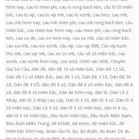
hôm nay
,
cau lo mien phi
,
cau lo rong bach kim
,
cầu lô tô miền
bắc
,
cau lo vip
,
cau lo vip mb
,
cau lo xsmb
,
cau loto
,
cau mb
,
cau mb hom nay
,
cau mb mien phi
,
cau mb rong bach kim
,
cầu
miền bắc
,
cau mien bac hom nay
,
cau mien phi
,
cau rong bach
kim
,
cau so de
,
cau so hom nay
,
cau so mb
,
cầu số miền bắc
,
cau soi mb
,
cau soi xsmb
,
cầu vip
,
cau vip 888
,
Cầu vip bạch
thủ mb
,
cau vip mb
,
cau xo so mb
,
cầu xổ số miền bắc
,
cau
xsmb
,
cau xsmb hom nay
,
cau xstd
,
chính xác nhất
,
Chuyên
Gia Soi Cầu
,
dàn đề
,
dàn đề 10 số miền bắc
,
Dàn Đề 12 Số
,
Dàn đề 12 số Miền Bắc
,
dan đề 2 số
,
Dàn Đề 3 Số
,
Dàn Đề 30
Số
,
Dàn đề 4 SỐ
,
dàn đề 6 số
,
Dàn đề 6 số miền Bắc
,
dàn đề 8
số
,
dàn đề 8 số miền bắc
,
Dàn de hôm nay
,
dàn lô
,
Dàn Lô 2
Nháy
,
dàn lô 2 nháy cao cấp
,
Dàn lô 3 số
,
dàn lô 4 số
,
Dàn lô 4
số miền bắc
,
Dàn Lô 5 Số
,
dàn lô 5 số miền bắc
,
dan lo 6 so
,
dàn lô 6 số miền bắc
,
đầu đuôi miền bắc
,
Đầu Đuôi Miền Nam
,
Đầu Đuôi Miền Trung
,
dd XSMB
,
dd xsmn
,
đề miền bắc
,
đề
miền bắc hôm nay
,
đoán cầu lô
,
dự
,
dự đoán
,
du doan 24
,
du
đoan 3 mien
,
du doan 888
,
du doan ba mien
,
du doan bach