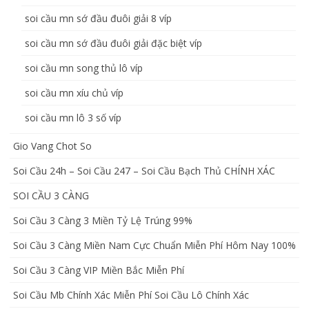
soi cầu mn sớ đầu đuôi giải 8 víp
soi cầu mn sớ đầu đuôi giải đặc biệt víp
soi cầu mn song thủ lô víp
soi cầu mn xíu chủ víp
soi cầu mn lô 3 số víp
Gio Vang Chot So
Soi Cầu 24h – Soi Cầu 247 – Soi Cầu Bạch Thủ CHÍNH XÁC
SOI CẦU 3 CÀNG
Soi Cầu 3 Càng 3 Miền Tỷ Lệ Trúng 99%
Soi Cầu 3 Càng Miền Nam Cực Chuẩn Miễn Phí Hôm Nay 100%
Soi Cầu 3 Càng VIP Miền Bắc Miễn Phí
Soi Cầu Mb Chính Xác Miễn Phí Soi Cầu Lô Chính Xác