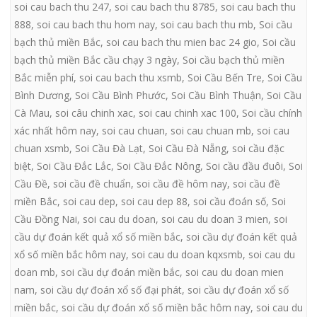
soi cau bach thu 247
,
soi cau bach thu 8785
,
soi cau bach thu
888
,
soi cau bach thu hom nay
,
soi cau bach thu mb
,
Soi cầu
bạch thủ miền Bắc
,
soi cau bach thu mien bac 24 gio
,
Soi cầu
bạch thủ miền Bắc cầu chạy 3 ngày
,
Soi cầu bạch thủ miền
Bắc miễn phí
,
soi cau bach thu xsmb
,
Soi Cầu Bến Tre
,
Soi Cầu
Bình Dương
,
Soi Cầu Bình Phước
,
Soi Cầu Bình Thuận
,
Soi Cầu
Cà Mau
,
soi câu chinh xac
,
soi cau chinh xac 100
,
Soi cầu chính
xác nhất hôm nay
,
soi cau chuan
,
soi cau chuan mb
,
soi cau
chuan xsmb
,
Soi Cầu Đà Lạt
,
Soi Cầu Đà Nẵng
,
soi cầu đặc
biệt
,
Soi Cầu Đắc Lắc
,
Soi Cầu Đắc Nông
,
Soi cầu đầu đuôi
,
Soi
Cầu Đề
,
soi cầu đề chuẩn
,
soi cầu đề hôm nay
,
soi cầu đề
miền Bắc
,
soi cau dep
,
soi cau dep 88
,
soi cầu đoán số
,
Soi
Cầu Đồng Nai
,
soi cau du doan
,
soi cau du doan 3 mien
,
soi
cầu dự đoán kết quả xổ số miền bắc
,
soi cầu dự đoán kết quả
xổ số miền bắc hôm nay
,
soi cau du doan kqxsmb
,
soi cau du
doan mb
,
soi cầu dự đoán miền bắc
,
soi cau du doan mien
nam
,
soi cầu dự đoán xổ số đại phát
,
soi cầu dự đoán xổ số
miền bắc
,
soi cầu dự đoán xổ số miền bắc hôm nay
,
soi cau du