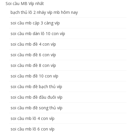
Soi cầu MB Víp nhất
bạch thủ lô 2 nháy víp mb hôm nay
soi cầu mb cặp 3 càng víp
soi cầu mb dàn lô 10 con víp
soi cầu mb đề 4 con víp
soi cầu mb đề 6 con víp
soi cầu mb đề 8 con víp
soi cầu mb đề 10 con víp
soi cầu mb đề bạch thủ víp
soi cầu mb đề đầu đuôi víp
soi cầu mb đề song thủ víp
soi cầu mb lô 4 con víp
soi cầu mb lô 6 con víp