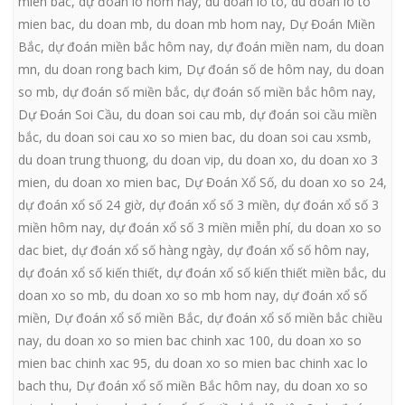
mien bac
,
dự đoán lô hôm nay
,
du doan lo to
,
du đoan lo to
mien bac
,
du doan mb
,
du doan mb hom nay
,
Dự Đoán Miền
Bắc
,
dự đoán miền bắc hôm nay
,
dự đoán miền nam
,
du doan
mn
,
du doan rong bach kim
,
Dự đoán số de hôm nay
,
du doan
so mb
,
dự đoán số miền bắc
,
dự đoán số miền bắc hôm nay
,
Dự Đoán Soi Cầu
,
du doan soi cau mb
,
dự đoán soi cầu miền
bắc
,
du doan soi cau xo so mien bac
,
du doan soi cau xsmb
,
du doan trung thuong
,
du doan vip
,
du doan xo
,
du doan xo 3
mien
,
du doan xo mien bac
,
Dự Đoán Xổ Số
,
du doan xo so 24
,
dự đoán xổ số 24 giờ
,
dự đoán xổ số 3 miền
,
dự đoán xổ số 3
miền hôm nay
,
dự đoán xổ số 3 miền miễn phí
,
du doan xo so
dac biet
,
dự đoán xổ số hàng ngày
,
dự đoán xổ số hôm nay
,
dự đoán xổ số kiến thiết
,
dự đoán xổ số kiến thiết miền bắc
,
du
doan xo so mb
,
du doan xo so mb hom nay
,
dự đoán xổ số
miền
,
Dự đoán xổ số miền Bắc
,
dự đoán xổ số miền bắc chiều
nay
,
du doan xo so mien bac chinh xac 100
,
du doan xo so
mien bac chinh xac 95
,
du doan xo so mien bac chinh xac lo
bach thu
,
Dự đoán xổ số miền Bắc hôm nay
,
du doan xo so