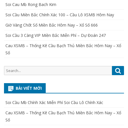
Soi Cau Mb Rong Bach Kim
Soi Cầu Miền Bắc Chính Xác 100 – Cầu Lô XSMB Hôm Nay
Giờ Vàng Chốt Số Miền Bắc Hôm Nay – Xổ Số 666
Soi Cầu 3 Càng VIP Miền Bắc Miễn Phí – Dự Đoán 247
Cau XSMB – Thống Kê Cầu Bạch Thủ Miền Bắc Hôm Nay – Xổ
Số
Search
Sea
for:
BÀI VIẾT MỚI
Soi Cầu Mb Chính Xác Miễn Phí Soi Cầu Lô Chính Xác
Cau XSMB – Thống Kê Cầu Bạch Thủ Miền Bắc Hôm Nay – Xổ
Số