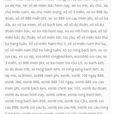
so de mb
,
Xin số de miền Bắc hôm nay
,
xin so mb
,
xỉu chủ
,
xíu
chủ miền nam
,
xíu chủ miền trung
,
xổ số 3 miền
,
xo so 888 du
doan
,
xổ số 888 miễn phí
,
xo so 888 soi cau mien phi
,
xổ số ba
đài
,
xo so ba mien
,
xổ số bạch kim
,
xổ số dự đoán
,
xổ số dự
đoán miền bắc
,
xo so mb hom nay
,
xo so mb hom qua
,
xổ số
miền bắc dự đoán
,
xổ số miền bắc soi cầu
,
xổ số miền bắc thứ
ba hàng tuần
,
Xổ số miền Nam thứ 3
,
xổ số miền nam thứ ba
,
xổ số miền nam thứ ba hàng tuần
,
xo so rong bach kim
,
xo so
soi cau
,
xo so vip
,
xoso666 rongbachkim
,
xoso666 soi cau
,
xs
3 miên
,
xs 888 mien phi
,
xs ba mien Soi cầu Lô
,
xs bach kim
,
xs du doan mb
,
xs rong bach kim
,
xs rong vang bach kim
,
xs
vip mb
,
xs3mien
,
xs888 mien phi
,
xsmb
,
xsmb 100 ngày 888
,
xsmb 366
,
xsmb 888
,
xsmb 888 100 ngay
,
xsmb 888 soi cau
mien phi
,
xsmb bach kim
,
xsmb chinh xac 100
,
xsmb dự đoán
,
xsmb du doan hom nay
,
xsmb online
,
xsmb rong bach kim
,
xsmb rong bach kim 666
,
xsmb soi
,
xsmb Soi Cầu
,
xsmb soi
cau 888
,
xsmb soi cau lo
,
xsmb soi cau mb
,
xsmb soi cau rong
bach kim
,
xsmb soi cau xsmb
,
xsmb soi cầu xsmb miền bắc
,