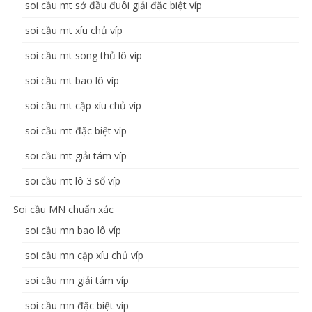
soi cầu mt sớ đầu đuôi giải đặc biệt víp
soi cầu mt xíu chủ víp
soi cầu mt song thủ lô víp
soi cầu mt bao lô víp
soi cầu mt cặp xíu chủ víp
soi cầu mt đặc biệt víp
soi cầu mt giải tám víp
soi cầu mt lô 3 số víp
Soi cầu MN chuẩn xác
soi cầu mn bao lô víp
soi cầu mn cặp xíu chủ víp
soi cầu mn giải tám víp
soi cầu mn đặc biệt víp