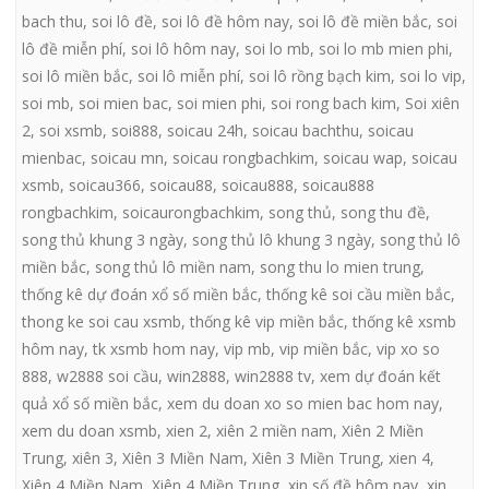
bach thu
,
soi lô đề
,
soi lô đề hôm nay
,
soi lô đề miền bắc
,
soi
lô đề miễn phí
,
soi lô hôm nay
,
soi lo mb
,
soi lo mb mien phi
,
soi lô miền bắc
,
soi lô miễn phí
,
soi lô rồng bạch kim
,
soi lo vip
,
soi mb
,
soi mien bac
,
soi mien phi
,
soi rong bach kim
,
Soi xiên
2
,
soi xsmb
,
soi888
,
soicau 24h
,
soicau bachthu
,
soicau
mienbac
,
soicau mn
,
soicau rongbachkim
,
soicau wap
,
soicau
xsmb
,
soicau366
,
soicau88
,
soicau888
,
soicau888
rongbachkim
,
soicaurongbachkim
,
song thủ
,
song thu đề
,
song thủ khung 3 ngày
,
song thủ lô khung 3 ngày
,
song thủ lô
miền bắc
,
song thủ lô miền nam
,
song thu lo mien trung
,
thống kê dự đoán xổ số miền bắc
,
thống kê soi cầu miền bắc
,
thong ke soi cau xsmb
,
thống kê vip miền bắc
,
thống kê xsmb
hôm nay
,
tk xsmb hom nay
,
vip mb
,
vip miền bắc
,
vip xo so
888
,
w2888 soi cầu
,
win2888
,
win2888 tv
,
xem dự đoán kết
quả xổ số miền bắc
,
xem du doan xo so mien bac hom nay
,
xem du doan xsmb
,
xien 2
,
xiên 2 miền nam
,
Xiên 2 Miền
Trung
,
xiên 3
,
Xiên 3 Miền Nam
,
Xiên 3 Miền Trung
,
xien 4
,
Xiên 4 Miền Nam
,
Xiên 4 Miền Trung
,
xin số đề hôm nay
,
xin