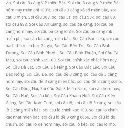
vip
,
Soi cầu 3 càng VIP miền Bắc
,
Soi cầu 3 càng VIP miền Bắc
hôm nay miễn phí 100%
,
soi cầu 3 càng xổ số miền bắc
,
soi
cau 3 mien
,
Soi cầu 368
,
soi cau 3s
,
soi cầu 50k
,
soi cau 88
,
soi cau 888
,
Soi Cầu An Giang
,
soi cầu ba càng
,
soi cầu ba
càng hôm nay
,
soi cầu ba càng lô đề
,
Soi cầu ba càng mb
miễn phí
,
soi cầu ba càng miền bắc
,
Soi Cầu Bạc Liêu
,
soi cau
bach thu mien bac 24 gio
,
Soi Cầu Bến Tre
,
Soi Cầu Bình
Dương
,
Soi Cầu Bình Phước
,
Soi Cầu Bình Thuận
,
Soi Cầu Cà
Mau
,
soi cau chinh xac 100
,
Soi cầu chính xác nhất hôm nay
,
Soi Cầu Đà Lạt
,
Soi Cầu Đà Nẵng
,
Soi Cầu Đắc Lắc
,
Soi Cầu
Đắc Nông
,
Soi Cầu Đề
,
soi cầu đề 3 càng
,
soi cầu đề 3 càng
hôm nay
,
soi cầu đề 3 càng miền bắc
,
soi cầu đề 3 càng xsmb
,
Soi Cầu Đồng Nai
,
Soi Cầu Giải 8 Miền Nam
,
soi cầu hôm nay
,
Soi Cầu Huế
,
Soi cầu kép
,
Soi Cầu Khánh Hoà
,
Soi Cầu Kiên
Giang
,
Soi Cầu Kom Tum
,
soi cầu lô
,
soi cầu lô 3 càng
,
soi cầu
lô 3 càng miền bắc
,
soi cau lo chinh xac 100
,
soi cau lo chinh
xac nhat mien bac
,
soi cầu lô đề 3 càng 6666
,
Soi cầu lô de
chuẩn
,
soi cau lo de hom nay
,
soi cầu lô kép
,
soi cau lo mb
,