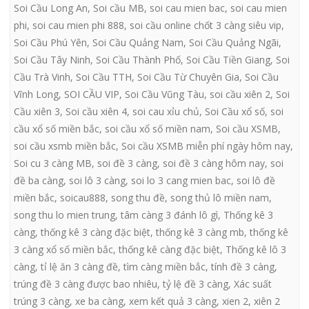
Soi Cầu Long An
,
Soi cầu MB
,
soi cau mien bac
,
soi cau mien
phi
,
soi cau mien phi 888
,
soi cầu online chốt 3 càng siêu vip
,
Soi Cầu Phú Yên
,
Soi Cầu Quảng Nam
,
Soi Cầu Quảng Ngãi
,
Soi Cầu Tây Ninh
,
Soi Cầu Thành Phố
,
Soi Cầu Tiền Giang
,
Soi
Cầu Trà Vinh
,
Soi Cầu TTH
,
Soi Cầu Từ Chuyên Gia
,
Soi Cầu
Vĩnh Long
,
SOI CẦU VIP
,
Soi Cầu Vũng Tàu
,
soi cầu xiên 2
,
Soi
Cầu xiên 3
,
Soi cầu xiên 4
,
soi cau xỉu chủ
,
Soi Cầu xổ số
,
soi
cầu xổ số miền bắc
,
soi cầu xổ số miền nam
,
Soi cầu XSMB
,
soi cầu xsmb miền bắc
,
Soi cầu XSMB miễn phí ngày hôm nay
,
Soi cu 3 càng MB
,
soi đề 3 càng
,
soi đề 3 càng hôm nay
,
soi
đề ba càng
,
soi lô 3 càng
,
soi lo 3 cang mien bac
,
soi lô đề
miền bắc
,
soicau888
,
song thu đề
,
song thủ lô miền nam
,
song thu lo mien trung
,
tâm càng 3 đánh lô gì
,
Thống kê 3
càng
,
thống kê 3 càng đặc biệt
,
thống kê 3 càng mb
,
thống kê
3 càng xổ số miền bắc
,
thống kê càng đặc biệt
,
Thống kê lô 3
càng
,
tỉ lệ ăn 3 càng đề
,
tìm càng miền bắc
,
tính đề 3 càng
,
trúng đề 3 càng được bao nhiêu
,
tỷ lệ đề 3 càng
,
Xác suất
trúng 3 càng
,
xe ba càng
,
xem kết quả 3 càng
,
xien 2
,
xiên 2