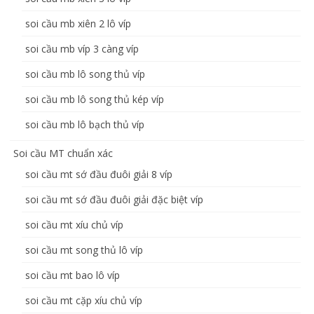
soi cầu mb xiên 2 lô víp
soi cầu mb víp 3 càng víp
soi cầu mb lô song thủ víp
soi cầu mb lô song thủ kép víp
soi cầu mb lô bạch thủ víp
Soi cầu MT chuẩn xác
soi cầu mt sớ đầu đuôi giải 8 víp
soi cầu mt sớ đầu đuôi giải đặc biệt víp
soi cầu mt xíu chủ víp
soi cầu mt song thủ lô víp
soi cầu mt bao lô víp
soi cầu mt cặp xíu chủ víp