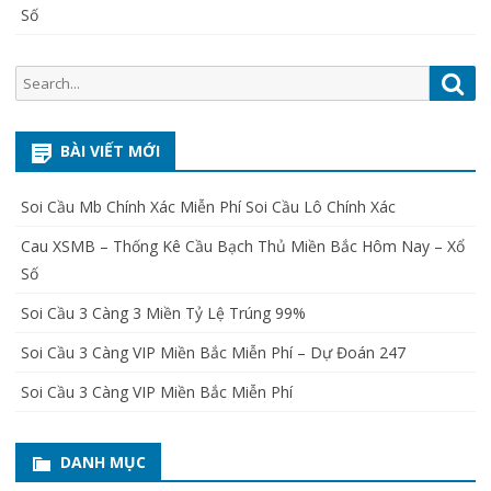
Số
Search
Sea
for:
BÀI VIẾT MỚI
Soi Cầu Mb Chính Xác Miễn Phí Soi Cầu Lô Chính Xác
Cau XSMB – Thống Kê Cầu Bạch Thủ Miền Bắc Hôm Nay – Xổ
Số
Soi Cầu 3 Càng 3 Miền Tỷ Lệ Trúng 99%
Soi Cầu 3 Càng VIP Miền Bắc Miễn Phí – Dự Đoán 247
Soi Cầu 3 Càng VIP Miền Bắc Miễn Phí
DANH MỤC