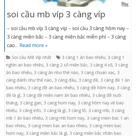
soi cầu mb víp 3 càng víp
– soi cầu mb víp 3 càng víp – soi cầu 3 càng hôm nay –
3 càng miền bắc – 3 càng miền bắc miễn phí – 3 càng
cao…
Read more »
Soi cầu MB Víp nhất
3 càng 1 ăn bao nhiêu
,
3 càng 1
nghìn an bao nhiêu
,
3 càng 2 số miền bắc
,
3 càng 4 số
,
3 càng
ăn bao nhiêu
,
3 càng ăn như thế nào
,
3 cang chuan xac
,
3
càng đánh như thế nào
,
3 càng đầu
,
3 càng đề
,
3 càng đề 1 ăn
bao nhiêu
,
3 càng đề an bao nhiêu
,
3 càng đề hôm nay
,
3 càng
đề là gì
,
3 càng đề miền nam ăn bao nhiêu
,
3 càng đề nuôi
tháng
,
3 càng gan
,
3 cang hom nay
,
3 càng hôm nay về bao
nhiêu
,
3 càng info
,
3 càng là gì
,
3 càng lô
,
3 cang mb
,
3 càng
mb 1 ăn bao nhiêu
,
3 cang mb hom nay
,
3 cang mien bac 1 an
bao nhieu
,
3 cang mien bac an bao nhieu
,
3 cang mien bac
hom nay
,
3 càng miền bắc là gì
,
3 càng miền bắc nhân bao