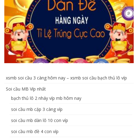
xsmb soi cầu 3 càng hôm nay – xsmb soi cầu bạch thủ lô víp
Soi cầu MB Víp nhất
bạch thủ lô 2 nháy víp mb hôm nay
soi cầu mb cặp 3 càng víp
soi cầu mb dàn lô 10 con víp
soi cầu mb đề 4 con víp