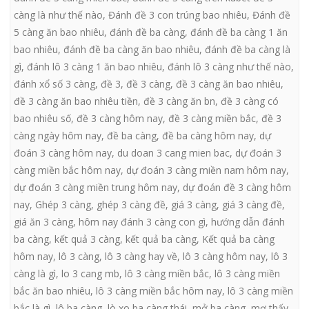
càng là như thế nào
,
Đánh đề 3 con trúng bao nhiêu
,
Đánh đề
5 càng ăn bao nhiêu
,
đánh đề ba càng
,
đánh đề ba càng 1 ăn
bao nhiêu
,
đánh đề ba càng ăn bao nhiêu
,
đánh đề ba càng là
gì
,
đánh lô 3 càng 1 ăn bao nhiêu
,
đánh lô 3 càng như thế nào
,
đánh xổ số 3 càng
,
đề 3
,
đề 3 càng
,
đề 3 càng ăn bao nhiêu
,
đề 3 càng ăn bao nhiêu tiền
,
đề 3 càng ăn bn
,
đề 3 càng có
bao nhiêu số
,
đề 3 càng hôm nay
,
đề 3 càng miền bắc
,
đề 3
càng ngày hôm nay
,
đề ba càng
,
đề ba càng hôm nay
,
dự
đoán 3 càng hôm nay
,
du doan 3 cang mien bac
,
dự đoán 3
càng miền bắc hôm nay
,
dự đoán 3 càng miền nam hôm nay
,
dự đoán 3 càng miền trung hôm nay
,
dự đoán đề 3 càng hôm
nay
,
Ghép 3 càng
,
ghép 3 càng đề
,
giá 3 càng
,
giá 3 càng đề
,
giá ăn 3 càng
,
hôm nay đánh 3 càng con gì
,
hướng dẫn đánh
ba càng
,
kết quả 3 càng
,
kết quả ba càng
,
Kết quả ba càng
hôm nay
,
lô 3 càng
,
lô 3 càng hay về
,
lô 3 càng hôm nay
,
lô 3
càng là gì
,
lo 3 cang mb
,
lô 3 càng miền bắc
,
lô 3 càng miền
bắc ăn bao nhiêu
,
lô 3 càng miền bắc hôm nay
,
lô 3 càng miền
bắc là gì
,
lô ba càng
,
lò xo ba càng thái
,
mở ba càng
,
mơ thấy