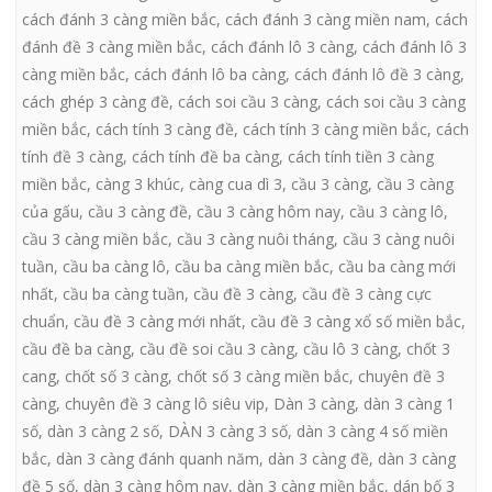
cách đánh 3 càng miền bắc
,
cách đánh 3 càng miền nam
,
cách
đánh đề 3 càng miền bắc
,
cách đánh lô 3 càng
,
cách đánh lô 3
càng miền bắc
,
cách đánh lô ba càng
,
cách đánh lô đề 3 càng
,
cách ghép 3 càng đề
,
cách soi cầu 3 càng
,
cách soi cầu 3 càng
miền bắc
,
cách tính 3 càng đề
,
cách tính 3 càng miền bắc
,
cách
tính đề 3 càng
,
cách tính đề ba càng
,
cách tính tiền 3 càng
miền bắc
,
càng 3 khúc
,
càng cua dì 3
,
cầu 3 càng
,
cầu 3 càng
của gấu
,
cầu 3 càng đề
,
cầu 3 càng hôm nay
,
cầu 3 càng lô
,
cầu 3 càng miền bắc
,
cầu 3 càng nuôi tháng
,
cầu 3 càng nuôi
tuần
,
cầu ba càng lô
,
cầu ba càng miền bắc
,
cầu ba càng mới
nhất
,
cầu ba càng tuần
,
cầu đề 3 càng
,
cầu đề 3 càng cực
chuẩn
,
cầu đề 3 càng mới nhất
,
cầu đề 3 càng xổ số miền bắc
,
cầu đề ba càng
,
cầu đề soi cầu 3 càng
,
cầu lô 3 càng
,
chốt 3
cang
,
chốt số 3 càng
,
chốt số 3 càng miền bắc
,
chuyên đề 3
càng
,
chuyên đề 3 càng lô siêu vip
,
Dàn 3 càng
,
dàn 3 càng 1
số
,
dàn 3 càng 2 số
,
DÀN 3 càng 3 số
,
dàn 3 càng 4 số miền
bắc
,
dàn 3 càng đánh quanh năm
,
dàn 3 càng đề
,
dàn 3 càng
đề 5 số
,
dàn 3 càng hôm nay
,
dàn 3 càng miền bắc
,
dán bố 3