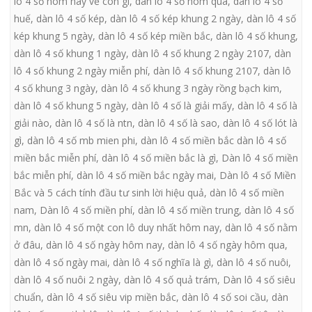
lô 4 số hôm nay về con gì
,
dàn lô 4 số hôm qua
,
dàn lô 4 số
huế
,
dàn lô 4 số kép
,
dàn lô 4 số kép khung 2 ngày
,
dàn lô 4 số
kép khung 5 ngày
,
dàn lô 4 số kép miền bắc
,
dàn lô 4 số khung
,
dàn lô 4 số khung 1 ngày
,
dàn lô 4 số khung 2 ngày 2107
,
dàn
lô 4 số khung 2 ngày miễn phí
,
dàn lô 4 số khung 2107
,
dàn lô
4 số khung 3 ngày
,
dàn lô 4 số khung 3 ngày rồng bạch kim
,
dàn lô 4 số khung 5 ngày
,
dàn lô 4 số là giải mấy
,
dàn lô 4 số là
giải nào
,
dàn lô 4 số là ntn
,
dàn lô 4 số là sao
,
dàn lô 4 số lót là
gì
,
dàn lô 4 số mb mien phi
,
dàn lô 4 số miền bắc dàn lô 4 số
miền bắc miễn phí
,
dàn lô 4 số miền bắc là gì
,
Dàn lô 4 số miền
bắc miễn phí
,
dàn lô 4 số miền bắc ngày mai
,
Dàn lô 4 số Miền
Bắc và 5 cách tính đầu tư sinh lời hiệu quả
,
dàn lô 4 số miền
nam
,
Dàn lô 4 số miền phí
,
dàn lô 4 số miền trung
,
dàn lô 4 số
mn
,
dàn lô 4 số một con lô duy nhất hôm nay
,
dàn lô 4 số nằm
ở đâu
,
dàn lô 4 số ngày hôm nay
,
dàn lô 4 số ngày hôm qua
,
dàn lô 4 số ngày mai
,
dàn lô 4 số nghĩa là gì
,
dàn lô 4 số nuôi
,
dàn lô 4 số nuôi 2 ngày
,
dàn lô 4 số quả trám
,
Dàn lô 4 số siêu
chuẩn
,
dàn lô 4 số siêu vip miền bắc
,
dàn lô 4 số soi cầu
,
dàn