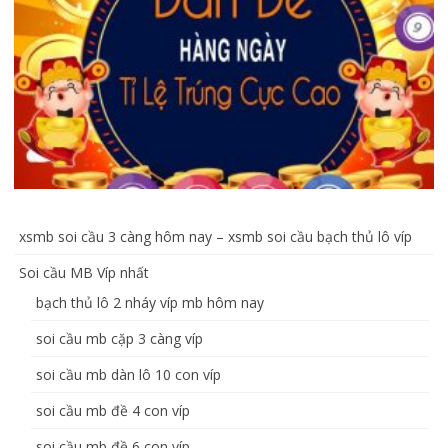
xsmb soi cầu 3 càng hôm nay – xsmb soi cầu bạch thủ lô víp
Soi cầu MB Víp nhất
bạch thủ lô 2 nháy víp mb hôm nay
soi cầu mb cặp 3 càng víp
soi cầu mb dàn lô 10 con víp
soi cầu mb đề 4 con víp
soi cầu mb đề 6 con víp