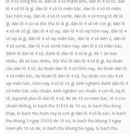
lô 4 số song thủ lô
,
dàn lô 4 số thành phố
,
dàn lô 4 số tô
,
dàn
lô 4 số tô là gì
,
dàn lô 4 số tô miền bắc
,
dàn lô 4 số tô miền
bắc hôm nay
,
dàn lô 4 số tô xsmb
,
dàn lô 4 số trong lô đề là
gì
,
dàn lô 4 số và độc thủ lô là gì
,
dàn lô 4 số về con gì
,
dàn lô
4 số về số gì
,
dàn lô 4 số vip
,
dàn lô 4 số vip hôm nay
,
dàn lô 4
số vip là gì
,
dàn lô 4 số vip miền bắc
,
dàn lô 4 số xiên 2
,
dàn lô
4 số xsmb
,
dàn lô 4 số xsmb hôm nay
,
dàn lô 6 số miền bắc
,
đánh lô dàn lô 4 số
,
đánh lô dàn lô 4 số là gì
,
đè 1 ăn bao
nhiêu
,
đề ăn bao nhiêu
,
độc thủ lô dàn lô 4 số là gì
,
dự đoán
cầu dàn lô 4 số
,
dự đoán dàn lô 4 số hôm nay
,
dự đoán dàn lô
4 số miền bắc
,
dự đoán lô dàn lô 4 số
,
Dự đoán soi cầu 4 số
vip miền bắc
,
hôm nay 4 số lô có gì
,
kinh nghiệm đánh dàn lô 4
số miền bắc siêu chuẩn
,
kinh nghiệm soi chuẩn 4 con lô
,
kq lô
tô
,
kqxsmb plus lô dàn lô 4 số
,
lbt de 10 so mien bac
,
lô 4 con
chuẩn không
,
lo bach thu 31010 de 10 so
,
lo bach thu dong
thap
,
lo bach thu hom nay la con gi dàn lô 4 số là sao
,
lo bach
thu khung 3 ngay 31010 de 10 so
,
lo bach thu khung 3 ngay
mien phi 10 so de
,
lo bach thu khung ba ngay
,
lo bach thu