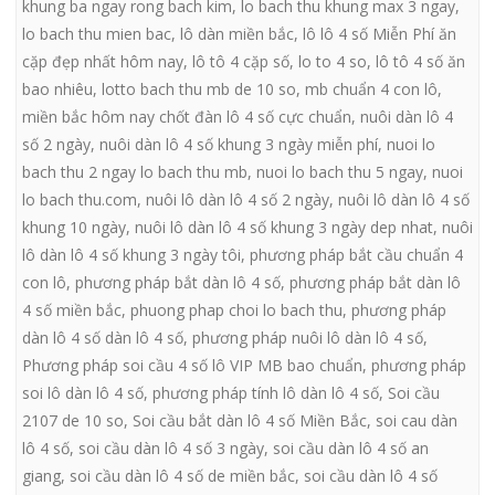
khung ba ngay rong bach kim
,
lo bach thu khung max 3 ngay
,
lo bach thu mien bac
,
lô dàn miền bắc
,
lô lô 4 số Miễn Phí ăn
cặp đẹp nhất hôm nay
,
lô tô 4 cặp số
,
lo to 4 so
,
lô tô 4 số ăn
bao nhiêu
,
lotto bach thu mb de 10 so
,
mb chuẩn 4 con lô
,
miền bắc hôm nay chốt đàn lô 4 số cực chuẩn
,
nuôi dàn lô 4
số 2 ngày
,
nuôi dàn lô 4 số khung 3 ngày miễn phí
,
nuoi lo
bach thu 2 ngay lo bach thu mb
,
nuoi lo bach thu 5 ngay
,
nuoi
lo bach thu.com
,
nuôi lô dàn lô 4 số 2 ngày
,
nuôi lô dàn lô 4 số
khung 10 ngày
,
nuôi lô dàn lô 4 số khung 3 ngày dep nhat
,
nuôi
lô dàn lô 4 số khung 3 ngày tôi
,
phương pháp bắt cầu chuẩn 4
con lô
,
phương pháp bắt dàn lô 4 số
,
phương pháp bắt dàn lô
4 số miền bắc
,
phuong phap choi lo bach thu
,
phương pháp
dàn lô 4 số dàn lô 4 số
,
phương pháp nuôi lô dàn lô 4 số
,
Phương pháp soi cầu 4 số lô VIP MB bao chuẩn
,
phương pháp
soi lô dàn lô 4 số
,
phương pháp tính lô dàn lô 4 số
,
Soi cầu
2107 de 10 so
,
Soi cầu bắt dàn lô 4 số Miền Bắc
,
soi cau dàn
lô 4 số
,
soi cầu dàn lô 4 số 3 ngày
,
soi cầu dàn lô 4 số an
giang
,
soi cầu dàn lô 4 số de miền bắc
,
soi cầu dàn lô 4 số