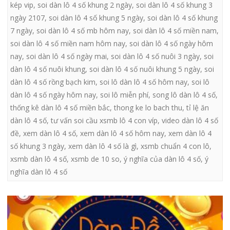
kép vip
,
soi dàn lô 4 số khung 2 ngày
,
soi dàn lô 4 số khung 3
ngày 2107
,
soi dàn lô 4 số khung 5 ngày
,
soi dàn lô 4 số khung
7 ngày
,
soi dàn lô 4 số mb hôm nay
,
soi dàn lô 4 số miền nam
,
soi dàn lô 4 số miền nam hôm nay
,
soi dàn lô 4 số ngày hôm
nay
,
soi dàn lô 4 số ngày mai
,
soi dàn lô 4 số nuôi 3 ngày
,
soi
dàn lô 4 số nuôi khung
,
soi dàn lô 4 số nuôi khung 5 ngày
,
soi
dàn lô 4 số rồng bạch kim
,
soi lô dàn lô 4 số hôm nay
,
soi lô
dàn lô 4 số ngày hôm nay
,
soi lô miễn phí
,
song lô dàn lô 4 số
,
thống kê dàn lô 4 số miền bắc
,
thong ke lo bach thu
,
tỉ lệ ăn
dàn lô 4 số
,
tư vấn soi cầu xsmb lô 4 con víp
,
video dàn lô 4 số
đề
,
xem dàn lô 4 số
,
xem dàn lô 4 số hôm nay
,
xem dàn lô 4
số khung 3 ngày
,
xem dàn lô 4 số là gì
,
xsmb chuẩn 4 con lô
,
xsmb dàn lô 4 số
,
xsmb de 10 so
,
ý nghĩa của dàn lô 4 số
,
ý
nghĩa dàn lô 4 số