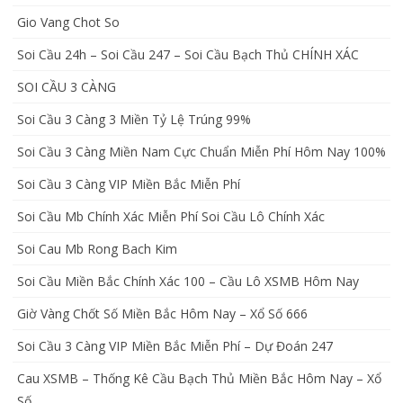
Gio Vang Chot So
Soi Cầu 24h – Soi Cầu 247 – Soi Cầu Bạch Thủ CHÍNH XÁC
SOI CẦU 3 CÀNG
Soi Cầu 3 Càng 3 Miền Tỷ Lệ Trúng 99%
Soi Cầu 3 Càng Miền Nam Cực Chuẩn Miễn Phí Hôm Nay 100%
Soi Cầu 3 Càng VIP Miền Bắc Miễn Phí
Soi Cầu Mb Chính Xác Miễn Phí Soi Cầu Lô Chính Xác
Soi Cau Mb Rong Bach Kim
Soi Cầu Miền Bắc Chính Xác 100 – Cầu Lô XSMB Hôm Nay
Giờ Vàng Chốt Số Miền Bắc Hôm Nay – Xổ Số 666
Soi Cầu 3 Càng VIP Miền Bắc Miễn Phí – Dự Đoán 247
Cau XSMB – Thống Kê Cầu Bạch Thủ Miền Bắc Hôm Nay – Xổ
Số