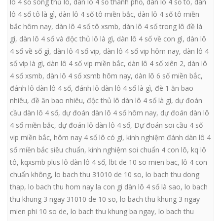
lô 4 số song thủ lô
,
dàn lô 4 số thành phố
,
dàn lô 4 số tô
,
dàn
lô 4 số tô là gì
,
dàn lô 4 số tô miền bắc
,
dàn lô 4 số tô miền
bắc hôm nay
,
dàn lô 4 số tô xsmb
,
dàn lô 4 số trong lô đề là
gì
,
dàn lô 4 số và độc thủ lô là gì
,
dàn lô 4 số về con gì
,
dàn lô
4 số về số gì
,
dàn lô 4 số vip
,
dàn lô 4 số vip hôm nay
,
dàn lô 4
số vip là gì
,
dàn lô 4 số vip miền bắc
,
dàn lô 4 số xiên 2
,
dàn lô
4 số xsmb
,
dàn lô 4 số xsmb hôm nay
,
dàn lô 6 số miền bắc
,
đánh lô dàn lô 4 số
,
đánh lô dàn lô 4 số là gì
,
đè 1 ăn bao
nhiêu
,
đề ăn bao nhiêu
,
độc thủ lô dàn lô 4 số là gì
,
dự đoán
cầu dàn lô 4 số
,
dự đoán dàn lô 4 số hôm nay
,
dự đoán dàn lô
4 số miền bắc
,
dự đoán lô dàn lô 4 số
,
Dự đoán soi cầu 4 số
vip miền bắc
,
hôm nay 4 số lô có gì
,
kinh nghiệm đánh dàn lô 4
số miền bắc siêu chuẩn
,
kinh nghiệm soi chuẩn 4 con lô
,
kq lô
tô
,
kqxsmb plus lô dàn lô 4 số
,
lbt de 10 so mien bac
,
lô 4 con
chuẩn không
,
lo bach thu 31010 de 10 so
,
lo bach thu dong
thap
,
lo bach thu hom nay la con gi dàn lô 4 số là sao
,
lo bach
thu khung 3 ngay 31010 de 10 so
,
lo bach thu khung 3 ngay
mien phi 10 so de
,
lo bach thu khung ba ngay
,
lo bach thu