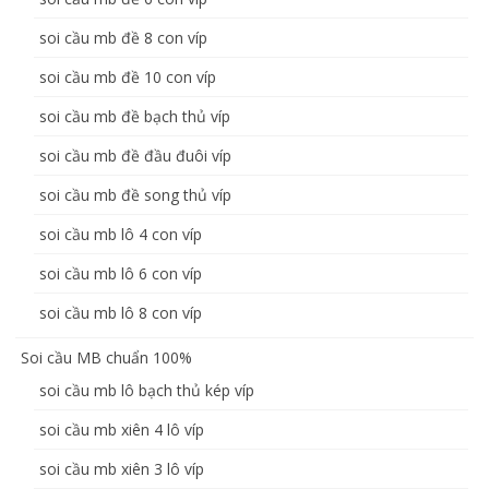
soi cầu mb đề 8 con víp
soi cầu mb đề 10 con víp
soi cầu mb đề bạch thủ víp
soi cầu mb đề đầu đuôi víp
soi cầu mb đề song thủ víp
soi cầu mb lô 4 con víp
soi cầu mb lô 6 con víp
soi cầu mb lô 8 con víp
Soi cầu MB chuẩn 100%
soi cầu mb lô bạch thủ kép víp
soi cầu mb xiên 4 lô víp
soi cầu mb xiên 3 lô víp