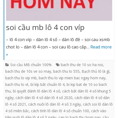
soi cầu mb lô 4 con víp
– lô 4 con víp – dàn lô 4 số – dàn lô đề – soi cau xsmb
chot lo – dàn lô 4 con – soi cau lô cao cấp…
Read more
»
Soi cầu MB chuẩn 100%
bach thu de 10 so ha noi
,
bach thu de 10s ve so may
,
bach thu lo 555
,
Bạch thủ lô là gì
,
bach thu lo vip mb
,
bach thu lo vip mien bac ngay hom nay
,
bach thu lo vt
,
bí kíp bắt chuẩn lô 4
,
bi kip bat de 10 so bach
thu
,
bí quyết đánh lô dàn lô 4 số
,
cách bắt dàn lô 4 số khung 5
ngày
,
cách dàn lô 4 số dàn lô 4 số 2020
,
cách dàn lô 4 số dàn
lô 4 số 2021
,
cách nuôi lô dàn lô 4 số 3 ngày
,
cách soi lô dàn lô
4 số miền bắc
,
cách tính lô dàn lô 4 số chuẩn 100
,
cách vào
tiền nuôi lô dàn lô 4 số 5 ngày
,
cap lo bach thu hom nay
,
cầu