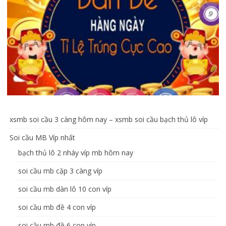
xsmb soi cầu 3 càng hôm nay – xsmb soi cầu bạch thủ lô víp
Soi cầu MB Víp nhất
bạch thủ lô 2 nháy víp mb hôm nay
soi cầu mb cặp 3 càng víp
soi cầu mb dàn lô 10 con víp
soi cầu mb đề 4 con víp
soi cầu mb đề 6 con víp