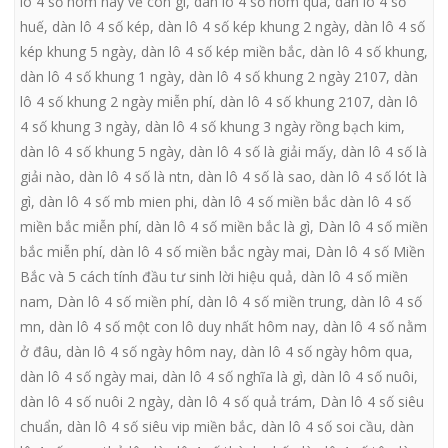
lô 4 số hôm nay về con gì
,
dàn lô 4 số hôm qua
,
dàn lô 4 số
huế
,
dàn lô 4 số kép
,
dàn lô 4 số kép khung 2 ngày
,
dàn lô 4 số
kép khung 5 ngày
,
dàn lô 4 số kép miền bắc
,
dàn lô 4 số khung
,
dàn lô 4 số khung 1 ngày
,
dàn lô 4 số khung 2 ngày 2107
,
dàn
lô 4 số khung 2 ngày miễn phí
,
dàn lô 4 số khung 2107
,
dàn lô
4 số khung 3 ngày
,
dàn lô 4 số khung 3 ngày rồng bạch kim
,
dàn lô 4 số khung 5 ngày
,
dàn lô 4 số là giải mấy
,
dàn lô 4 số là
giải nào
,
dàn lô 4 số là ntn
,
dàn lô 4 số là sao
,
dàn lô 4 số lót là
gì
,
dàn lô 4 số mb mien phi
,
dàn lô 4 số miền bắc dàn lô 4 số
miền bắc miễn phí
,
dàn lô 4 số miền bắc là gì
,
Dàn lô 4 số miền
bắc miễn phí
,
dàn lô 4 số miền bắc ngày mai
,
Dàn lô 4 số Miền
Bắc và 5 cách tính đầu tư sinh lời hiệu quả
,
dàn lô 4 số miền
nam
,
Dàn lô 4 số miền phí
,
dàn lô 4 số miền trung
,
dàn lô 4 số
mn
,
dàn lô 4 số một con lô duy nhất hôm nay
,
dàn lô 4 số nằm
ở đâu
,
dàn lô 4 số ngày hôm nay
,
dàn lô 4 số ngày hôm qua
,
dàn lô 4 số ngày mai
,
dàn lô 4 số nghĩa là gì
,
dàn lô 4 số nuôi
,
dàn lô 4 số nuôi 2 ngày
,
dàn lô 4 số quả trám
,
Dàn lô 4 số siêu
chuẩn
,
dàn lô 4 số siêu vip miền bắc
,
dàn lô 4 số soi cầu
,
dàn