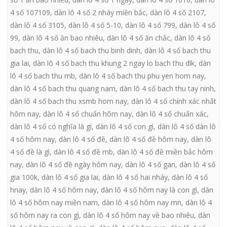
4 số 107109
,
dàn lô 4 số 2 nháy miền bắc
,
dàn lô 4 số 2107
,
dàn lô 4 số 3105
,
dàn lô 4 số 5-10
,
dàn lô 4 số 799
,
dàn lô 4 số
99
,
dàn lô 4 số ăn bao nhiêu
,
dàn lô 4 số ăn chắc
,
dàn lô 4 số
bach thu
,
dàn lô 4 số bach thu binh dinh
,
dàn lô 4 số bach thu
gia lai
,
dàn lô 4 số bach thu khung 2 ngay lo bach thu dlk
,
dàn
lô 4 số bach thu mb
,
dàn lô 4 số bach thu phu yen hom nay
,
dàn lô 4 số bach thu quang nam
,
dàn lô 4 số bach thu tay ninh
,
dàn lô 4 số bach thu xsmb hom nay
,
dàn lô 4 số chính xác nhất
hôm nay
,
dàn lô 4 số chuẩn hôm nay
,
dàn lô 4 số chuẩn xác
,
dàn lô 4 số có nghĩa là gì
,
dàn lô 4 số con gì
,
dàn lô 4 số dàn lô
4 số hôm nay
,
dàn lô 4 số đề
,
dàn lô 4 số đề hôm nay
,
dàn lô
4 số đề là gì
,
dàn lô 4 số đề mb
,
dàn lô 4 số đề miền bắc hôm
nay
,
dàn lô 4 số đề ngày hôm nay
,
dàn lô 4 số gan
,
dàn lô 4 số
gia 100k
,
dàn lô 4 số gia lai
,
dàn lô 4 số hai nháy
,
dàn lô 4 số
hnay
,
dàn lô 4 số hôm nay
,
dàn lô 4 số hôm nay là con gì
,
dàn
lô 4 số hôm nay miền nam
,
dàn lô 4 số hôm nay mn
,
dàn lô 4
số hôm nay ra con gì
,
dàn lô 4 số hôm nay về bao nhiêu
,
dàn