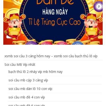
xsmb soi cầu 3 càng hôm nay – xsmb soi cầu bạch thủ lô víp
Soi cầu MB Víp nhất
bạch thủ lô 2 nháy víp mb hôm nay
soi cầu mb cặp 3 càng víp
soi cầu mb dàn lô 10 con víp
soi cầu mb đề 4 con víp
soi cầu mb đề 6 con víp