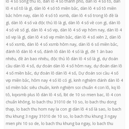
lô 4 số song thủ lô
,
dàn lô 4 số thành phố
,
dàn lô 4 số tô
,
dàn
lô 4 số tô là gì
,
dàn lô 4 số tô miền bắc
,
dàn lô 4 số tô miền
bắc hôm nay
,
dàn lô 4 số tô xsmb
,
dàn lô 4 số trong lô đề là
gì
,
dàn lô 4 số và độc thủ lô là gì
,
dàn lô 4 số về con gì
,
dàn lô
4 số về số gì
,
dàn lô 4 số vip
,
dàn lô 4 số vip hôm nay
,
dàn lô 4
số vip là gì
,
dàn lô 4 số vip miền bắc
,
dàn lô 4 số xiên 2
,
dàn lô
4 số xsmb
,
dàn lô 4 số xsmb hôm nay
,
dàn lô 6 số miền bắc
,
đánh lô dàn lô 4 số
,
đánh lô dàn lô 4 số là gì
,
đè 1 ăn bao
nhiêu
,
đề ăn bao nhiêu
,
độc thủ lô dàn lô 4 số là gì
,
dự đoán
cầu dàn lô 4 số
,
dự đoán dàn lô 4 số hôm nay
,
dự đoán dàn lô
4 số miền bắc
,
dự đoán lô dàn lô 4 số
,
Dự đoán soi cầu 4 số
vip miền bắc
,
hôm nay 4 số lô có gì
,
kinh nghiệm đánh dàn lô 4
số miền bắc siêu chuẩn
,
kinh nghiệm soi chuẩn 4 con lô
,
kq lô
tô
,
kqxsmb plus lô dàn lô 4 số
,
lbt de 10 so mien bac
,
lô 4 con
chuẩn không
,
lo bach thu 31010 de 10 so
,
lo bach thu dong
thap
,
lo bach thu hom nay la con gi dàn lô 4 số là sao
,
lo bach
thu khung 3 ngay 31010 de 10 so
,
lo bach thu khung 3 ngay
mien phi 10 so de
,
lo bach thu khung ba ngay
,
lo bach thu