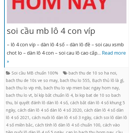
soi cầu mb lô 4 con víp
– lô 4 con víp – dàn lô 4 số – dàn lô đề – soi cau xsmb
chot lo – dàn lô 4 con – soi cau lô cao cấp…
Read more
»
Soi cầu MB chuẩn 100%
bach thu de 10 so ha noi
,
bach thu de 10s ve so may
,
bach thu lo 555
,
Bạch thủ lô là gì
,
bach thu lo vip mb
,
bach thu lo vip mien bac ngay hom nay
,
bach thu lo vt
,
bí kíp bắt chuẩn lô 4
,
bi kip bat de 10 so bach
thu
,
bí quyết đánh lô dàn lô 4 số
,
cách bắt dàn lô 4 số khung 5
ngày
,
cách dàn lô 4 số dàn lô 4 số 2020
,
cách dàn lô 4 số dàn
lô 4 số 2021
,
cách nuôi lô dàn lô 4 số 3 ngày
,
cách soi lô dàn lô
4 số miền bắc
,
cách tính lô dàn lô 4 số chuẩn 100
,
cách vào
tiền nuôi lô dàn lô 4 số 5 ngày
,
cap lo bach thu hom nay
,
cầu