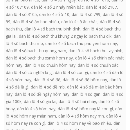
4 số 107109
,
dàn lô 4 số 2 nháy miền bắc
,
dàn lô 4 số 2107
,
dàn lô 4 số 3105
,
dàn lô 4 số 5-10
,
dàn lô 4 số 799
,
dàn lô 4 số
99
,
dàn lô 4 số ăn bao nhiêu
,
dàn lô 4 số ăn chắc
,
dàn lô 4 số
bach thu
,
dàn lô 4 số bach thu binh dinh
,
dàn lô 4 số bach thu
gia lai
,
dàn lô 4 số bach thu khung 2 ngay lo bach thu dlk
,
dàn
lô 4 số bach thu mb
,
dàn lô 4 số bach thu phu yen hom nay
,
dàn lô 4 số bach thu quang nam
,
dàn lô 4 số bach thu tay ninh
,
dàn lô 4 số bach thu xsmb hom nay
,
dàn lô 4 số chính xác nhất
hôm nay
,
dàn lô 4 số chuẩn hôm nay
,
dàn lô 4 số chuẩn xác
,
dàn lô 4 số có nghĩa là gì
,
dàn lô 4 số con gì
,
dàn lô 4 số dàn lô
4 số hôm nay
,
dàn lô 4 số đề
,
dàn lô 4 số đề hôm nay
,
dàn lô
4 số đề là gì
,
dàn lô 4 số đề mb
,
dàn lô 4 số đề miền bắc hôm
nay
,
dàn lô 4 số đề ngày hôm nay
,
dàn lô 4 số gan
,
dàn lô 4 số
gia 100k
,
dàn lô 4 số gia lai
,
dàn lô 4 số hai nháy
,
dàn lô 4 số
hnay
,
dàn lô 4 số hôm nay
,
dàn lô 4 số hôm nay là con gì
,
dàn
lô 4 số hôm nay miền nam
,
dàn lô 4 số hôm nay mn
,
dàn lô 4
số hôm nay ra con gì
,
dàn lô 4 số hôm nay về bao nhiêu
,
dàn