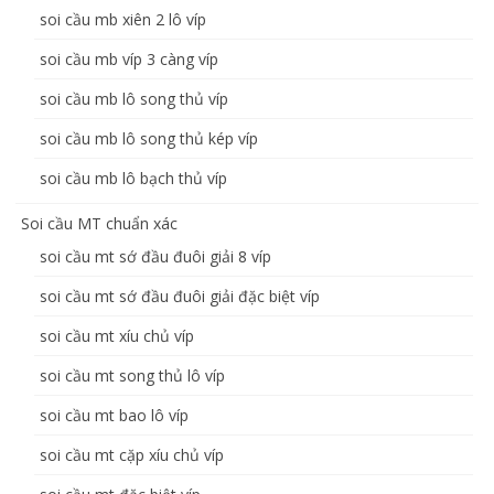
soi cầu mb xiên 2 lô víp
soi cầu mb víp 3 càng víp
soi cầu mb lô song thủ víp
soi cầu mb lô song thủ kép víp
soi cầu mb lô bạch thủ víp
Soi cầu MT chuẩn xác
soi cầu mt sớ đầu đuôi giải 8 víp
soi cầu mt sớ đầu đuôi giải đặc biệt víp
soi cầu mt xíu chủ víp
soi cầu mt song thủ lô víp
soi cầu mt bao lô víp
soi cầu mt cặp xíu chủ víp