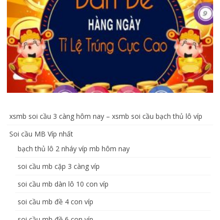
xsmb soi cầu 3 càng hôm nay – xsmb soi cầu bạch thủ lô víp
Soi cầu MB Víp nhất
bạch thủ lô 2 nháy víp mb hôm nay
soi cầu mb cặp 3 càng víp
soi cầu mb dàn lô 10 con víp
soi cầu mb đề 4 con víp
soi cầu mb đề 6 con víp