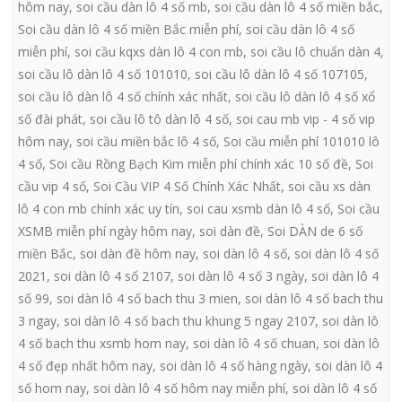
hôm nay
,
soi cầu dàn lô 4 số mb
,
soi cầu dàn lô 4 số miền bắc
,
Soi cầu dàn lô 4 số miền Bắc miễn phí
,
soi cầu dàn lô 4 số
miễn phí
,
soi cầu kqxs dàn lô 4 con mb
,
soi cầu lô chuẩn dàn 4
,
soi cầu lô dàn lô 4 số 101010
,
soi cầu lô dàn lô 4 số 107105
,
soi cầu lô dàn lô 4 số chính xác nhất
,
soi cầu lô dàn lô 4 số xổ
số đài phát
,
soi cầu lô tô dàn lô 4 số
,
soi cau mb vip - 4 số vip
hôm nay
,
soi cầu miền bắc lô 4 số
,
Soi cầu miễn phí 101010 lô
4 số
,
Soi cầu Rồng Bạch Kim miễn phí chính xác 10 số đề
,
Soi
cầu vip 4 số
,
Soi Cầu VIP 4 Số Chính Xác Nhất
,
soi cầu xs dàn
lô 4 con mb chính xác uy tín
,
soi cau xsmb dàn lô 4 số
,
Soi cầu
XSMB miễn phí ngày hôm nay
,
soi dàn đề
,
Soi DÀN de 6 số
miền Bắc
,
soi dàn đề hôm nay
,
soi dàn lô 4 số
,
soi dàn lô 4 số
2021
,
soi dàn lô 4 số 2107
,
soi dàn lô 4 số 3 ngày
,
soi dàn lô 4
số 99
,
soi dàn lô 4 số bach thu 3 mien
,
soi dàn lô 4 số bach thu
3 ngay
,
soi dàn lô 4 số bach thu khung 5 ngay 2107
,
soi dàn lô
4 số bach thu xsmb hom nay
,
soi dàn lô 4 số chuan
,
soi dàn lô
4 số đẹp nhất hôm nay
,
soi dàn lô 4 số hàng ngày
,
soi dàn lô 4
số hom nay
,
soi dàn lô 4 số hôm nay miễn phí
,
soi dàn lô 4 số