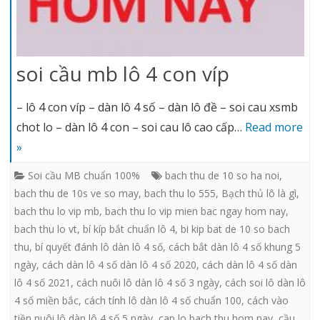
soi cầu mb lô 4 con víp
– lô 4 con víp – dàn lô 4 số – dàn lô đề – soi cau xsmb
chot lo – dàn lô 4 con – soi cau lô cao cấp…
Read more
»
Soi cầu MB chuẩn 100%
bach thu de 10 so ha noi
,
bach thu de 10s ve so may
,
bach thu lo 555
,
Bạch thủ lô là gì
,
bach thu lo vip mb
,
bach thu lo vip mien bac ngay hom nay
,
bach thu lo vt
,
bí kíp bắt chuẩn lô 4
,
bi kip bat de 10 so bach
thu
,
bí quyết đánh lô dàn lô 4 số
,
cách bắt dàn lô 4 số khung 5
ngày
,
cách dàn lô 4 số dàn lô 4 số 2020
,
cách dàn lô 4 số dàn
lô 4 số 2021
,
cách nuôi lô dàn lô 4 số 3 ngày
,
cách soi lô dàn lô
4 số miền bắc
,
cách tính lô dàn lô 4 số chuẩn 100
,
cách vào
tiền nuôi lô dàn lô 4 số 5 ngày
,
cap lo bach thu hom nay
,
cầu