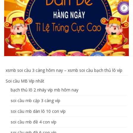
xsmb soi cầu 3 càng hôm nay – xsmb soi cầu bạch thủ lô víp
Soi cầu MB Víp nhất
bạch thủ lô 2 nháy víp mb hôm nay
soi cầu mb cặp 3 càng víp
soi cầu mb dàn lô 10 con víp
soi cầu mb đề 4 con víp
soi cầu mb đề 6 con víp