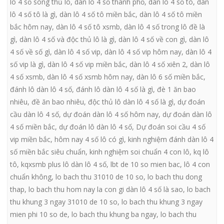
lô 4 số song thủ lô
,
dàn lô 4 số thành phố
,
dàn lô 4 số tô
,
dàn
lô 4 số tô là gì
,
dàn lô 4 số tô miền bắc
,
dàn lô 4 số tô miền
bắc hôm nay
,
dàn lô 4 số tô xsmb
,
dàn lô 4 số trong lô đề là
gì
,
dàn lô 4 số và độc thủ lô là gì
,
dàn lô 4 số về con gì
,
dàn lô
4 số về số gì
,
dàn lô 4 số vip
,
dàn lô 4 số vip hôm nay
,
dàn lô 4
số vip là gì
,
dàn lô 4 số vip miền bắc
,
dàn lô 4 số xiên 2
,
dàn lô
4 số xsmb
,
dàn lô 4 số xsmb hôm nay
,
dàn lô 6 số miền bắc
,
đánh lô dàn lô 4 số
,
đánh lô dàn lô 4 số là gì
,
đè 1 ăn bao
nhiêu
,
đề ăn bao nhiêu
,
độc thủ lô dàn lô 4 số là gì
,
dự đoán
cầu dàn lô 4 số
,
dự đoán dàn lô 4 số hôm nay
,
dự đoán dàn lô
4 số miền bắc
,
dự đoán lô dàn lô 4 số
,
Dự đoán soi cầu 4 số
vip miền bắc
,
hôm nay 4 số lô có gì
,
kinh nghiệm đánh dàn lô 4
số miền bắc siêu chuẩn
,
kinh nghiệm soi chuẩn 4 con lô
,
kq lô
tô
,
kqxsmb plus lô dàn lô 4 số
,
lbt de 10 so mien bac
,
lô 4 con
chuẩn không
,
lo bach thu 31010 de 10 so
,
lo bach thu dong
thap
,
lo bach thu hom nay la con gi dàn lô 4 số là sao
,
lo bach
thu khung 3 ngay 31010 de 10 so
,
lo bach thu khung 3 ngay
mien phi 10 so de
,
lo bach thu khung ba ngay
,
lo bach thu