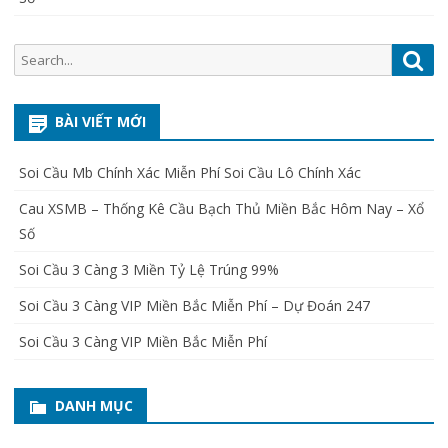
Search
Sea
for:
BÀI VIẾT MỚI
Soi Cầu Mb Chính Xác Miễn Phí Soi Cầu Lô Chính Xác
Cau XSMB – Thống Kê Cầu Bạch Thủ Miền Bắc Hôm Nay – Xổ
Số
Soi Cầu 3 Càng 3 Miền Tỷ Lệ Trúng 99%
Soi Cầu 3 Càng VIP Miền Bắc Miễn Phí – Dự Đoán 247
Soi Cầu 3 Càng VIP Miền Bắc Miễn Phí
DANH MỤC