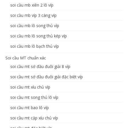
soi cầu mb xiên 2 lô víp
soi cầu mb víp 3 càng víp
soi cầu mb lô song thủ víp
soi cầu mb lô song thủ kép víp
soi cầu mb lô bạch thủ víp
Soi cầu MT chuẩn xác
soi cầu mt sớ đầu đuôi giải 8 víp
soi cầu mt sớ đầu đuôi giải đặc biệt víp
soi cầu mt xíu chủ víp
soi cầu mt song thủ lô víp
soi cầu mt bao lô víp
soi cầu mt cặp xíu chủ víp