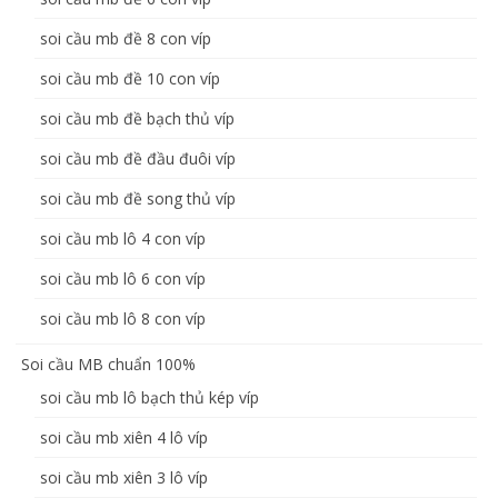
soi cầu mb đề 8 con víp
soi cầu mb đề 10 con víp
soi cầu mb đề bạch thủ víp
soi cầu mb đề đầu đuôi víp
soi cầu mb đề song thủ víp
soi cầu mb lô 4 con víp
soi cầu mb lô 6 con víp
soi cầu mb lô 8 con víp
Soi cầu MB chuẩn 100%
soi cầu mb lô bạch thủ kép víp
soi cầu mb xiên 4 lô víp
soi cầu mb xiên 3 lô víp