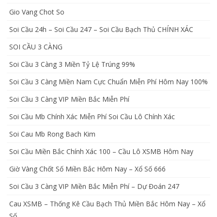
Gio Vang Chot So
Soi Cầu 24h – Soi Cầu 247 – Soi Cầu Bạch Thủ CHÍNH XÁC
SOI CẦU 3 CÀNG
Soi Cầu 3 Càng 3 Miền Tỷ Lệ Trúng 99%
Soi Cầu 3 Càng Miền Nam Cực Chuẩn Miễn Phí Hôm Nay 100%
Soi Cầu 3 Càng VIP Miền Bắc Miễn Phí
Soi Cầu Mb Chính Xác Miễn Phí Soi Cầu Lô Chính Xác
Soi Cau Mb Rong Bach Kim
Soi Cầu Miền Bắc Chính Xác 100 – Cầu Lô XSMB Hôm Nay
Giờ Vàng Chốt Số Miền Bắc Hôm Nay – Xổ Số 666
Soi Cầu 3 Càng VIP Miền Bắc Miễn Phí – Dự Đoán 247
Cau XSMB – Thống Kê Cầu Bạch Thủ Miền Bắc Hôm Nay – Xổ
Số