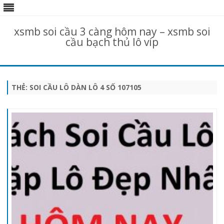
xsmb soi cầu 3 càng hôm nay – xsmb soi
cầu bạch thủ lô víp
Skip
to
content
THẺ:
SOI CẦU LÔ DÀN LÔ 4 SỐ 107105