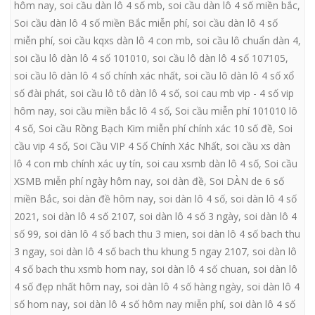
hôm nay
,
soi cầu dàn lô 4 số mb
,
soi cầu dàn lô 4 số miền bắc
,
Soi cầu dàn lô 4 số miền Bắc miễn phí
,
soi cầu dàn lô 4 số
miễn phí
,
soi cầu kqxs dàn lô 4 con mb
,
soi cầu lô chuẩn dàn 4
,
soi cầu lô dàn lô 4 số 101010
,
soi cầu lô dàn lô 4 số 107105
,
soi cầu lô dàn lô 4 số chính xác nhất
,
soi cầu lô dàn lô 4 số xổ
số đài phát
,
soi cầu lô tô dàn lô 4 số
,
soi cau mb vip - 4 số vip
hôm nay
,
soi cầu miền bắc lô 4 số
,
Soi cầu miễn phí 101010 lô
4 số
,
Soi cầu Rồng Bạch Kim miễn phí chính xác 10 số đề
,
Soi
cầu vip 4 số
,
Soi Cầu VIP 4 Số Chính Xác Nhất
,
soi cầu xs dàn
lô 4 con mb chính xác uy tín
,
soi cau xsmb dàn lô 4 số
,
Soi cầu
XSMB miễn phí ngày hôm nay
,
soi dàn đề
,
Soi DÀN de 6 số
miền Bắc
,
soi dàn đề hôm nay
,
soi dàn lô 4 số
,
soi dàn lô 4 số
2021
,
soi dàn lô 4 số 2107
,
soi dàn lô 4 số 3 ngày
,
soi dàn lô 4
số 99
,
soi dàn lô 4 số bach thu 3 mien
,
soi dàn lô 4 số bach thu
3 ngay
,
soi dàn lô 4 số bach thu khung 5 ngay 2107
,
soi dàn lô
4 số bach thu xsmb hom nay
,
soi dàn lô 4 số chuan
,
soi dàn lô
4 số đẹp nhất hôm nay
,
soi dàn lô 4 số hàng ngày
,
soi dàn lô 4
số hom nay
,
soi dàn lô 4 số hôm nay miễn phí
,
soi dàn lô 4 số