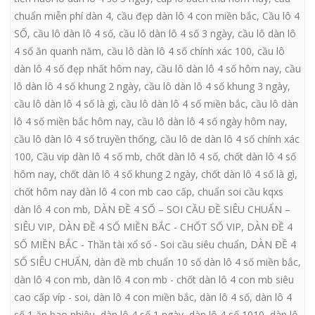
chuẩn miễn phí dàn 4
,
cầu đẹp dàn lô 4 con miền bắc
,
Cầu lô 4
SỐ
,
cầu lô dàn lô 4 số
,
cầu lô dàn lô 4 số 3 ngày
,
cầu lô dàn lô
4 số ăn quanh năm
,
cầu lô dàn lô 4 số chính xác 100
,
cầu lô
dàn lô 4 số đẹp nhất hôm nay
,
cầu lô dàn lô 4 số hôm nay
,
cầu
lô dàn lô 4 số khung 2 ngày
,
cầu lô dàn lô 4 số khung 3 ngày
,
cầu lô dàn lô 4 số là gì
,
cầu lô dàn lô 4 số miền bắc
,
cầu lô dàn
lô 4 số miền bắc hôm nay
,
cầu lô dàn lô 4 số ngày hôm nay
,
cầu lô dàn lô 4 số truyền thống
,
cầu lô de dàn lô 4 số chính xác
100
,
Cầu vip dàn lô 4 số mb
,
chốt dàn lô 4 số
,
chốt dàn lô 4 số
hôm nay
,
chốt dàn lô 4 số khung 2 ngày
,
chốt dàn lô 4 số là gì
,
chốt hôm nay dàn lô 4 con mb cao cấp
,
chuẩn soi cầu kqxs
dàn lô 4 con mb
,
DÀN ĐỀ 4 SỐ – SOI CẦU ĐỀ SIÊU CHUẨN –
SIÊU VIP
,
DÀN ĐỀ 4 SỐ MIỀN BẮC - CHỐT SỐ VIP
,
DÀN ĐỀ 4
SỐ MIỀN BẮC - Thần tài xổ số - Soi cầu siêu chuẩn
,
DÀN ĐỀ 4
SỐ SIÊU CHUẨN
,
dàn đề mb chuẩn 10 số dàn lô 4 số miền bắc
,
dàn lô 4 con mb
,
dàn lô 4 con mb - chốt dàn lô 4 con mb siêu
cao cấp víp - soi
,
dàn lô 4 con miền bắc
,
dàn lô 4 số
,
dàn lô 4
số 1 ăn bao nhiêu
,
dàn lô 4 số 1 ngày
,
dàn lô 4 số 1010
,
dàn lô