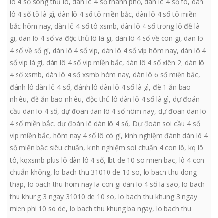
lô 4 số song thủ lô
,
dàn lô 4 số thành phố
,
dàn lô 4 số tô
,
dàn
lô 4 số tô là gì
,
dàn lô 4 số tô miền bắc
,
dàn lô 4 số tô miền
bắc hôm nay
,
dàn lô 4 số tô xsmb
,
dàn lô 4 số trong lô đề là
gì
,
dàn lô 4 số và độc thủ lô là gì
,
dàn lô 4 số về con gì
,
dàn lô
4 số về số gì
,
dàn lô 4 số vip
,
dàn lô 4 số vip hôm nay
,
dàn lô 4
số vip là gì
,
dàn lô 4 số vip miền bắc
,
dàn lô 4 số xiên 2
,
dàn lô
4 số xsmb
,
dàn lô 4 số xsmb hôm nay
,
dàn lô 6 số miền bắc
,
đánh lô dàn lô 4 số
,
đánh lô dàn lô 4 số là gì
,
đè 1 ăn bao
nhiêu
,
đề ăn bao nhiêu
,
độc thủ lô dàn lô 4 số là gì
,
dự đoán
cầu dàn lô 4 số
,
dự đoán dàn lô 4 số hôm nay
,
dự đoán dàn lô
4 số miền bắc
,
dự đoán lô dàn lô 4 số
,
Dự đoán soi cầu 4 số
vip miền bắc
,
hôm nay 4 số lô có gì
,
kinh nghiệm đánh dàn lô 4
số miền bắc siêu chuẩn
,
kinh nghiệm soi chuẩn 4 con lô
,
kq lô
tô
,
kqxsmb plus lô dàn lô 4 số
,
lbt de 10 so mien bac
,
lô 4 con
chuẩn không
,
lo bach thu 31010 de 10 so
,
lo bach thu dong
thap
,
lo bach thu hom nay la con gi dàn lô 4 số là sao
,
lo bach
thu khung 3 ngay 31010 de 10 so
,
lo bach thu khung 3 ngay
mien phi 10 so de
,
lo bach thu khung ba ngay
,
lo bach thu