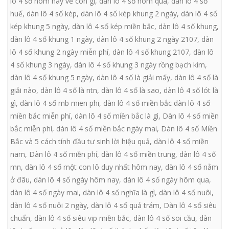
lô 4 số hôm nay về con gì
,
dàn lô 4 số hôm qua
,
dàn lô 4 số
huế
,
dàn lô 4 số kép
,
dàn lô 4 số kép khung 2 ngày
,
dàn lô 4 số
kép khung 5 ngày
,
dàn lô 4 số kép miền bắc
,
dàn lô 4 số khung
,
dàn lô 4 số khung 1 ngày
,
dàn lô 4 số khung 2 ngày 2107
,
dàn
lô 4 số khung 2 ngày miễn phí
,
dàn lô 4 số khung 2107
,
dàn lô
4 số khung 3 ngày
,
dàn lô 4 số khung 3 ngày rồng bạch kim
,
dàn lô 4 số khung 5 ngày
,
dàn lô 4 số là giải mấy
,
dàn lô 4 số là
giải nào
,
dàn lô 4 số là ntn
,
dàn lô 4 số là sao
,
dàn lô 4 số lót là
gì
,
dàn lô 4 số mb mien phi
,
dàn lô 4 số miền bắc dàn lô 4 số
miền bắc miễn phí
,
dàn lô 4 số miền bắc là gì
,
Dàn lô 4 số miền
bắc miễn phí
,
dàn lô 4 số miền bắc ngày mai
,
Dàn lô 4 số Miền
Bắc và 5 cách tính đầu tư sinh lời hiệu quả
,
dàn lô 4 số miền
nam
,
Dàn lô 4 số miền phí
,
dàn lô 4 số miền trung
,
dàn lô 4 số
mn
,
dàn lô 4 số một con lô duy nhất hôm nay
,
dàn lô 4 số nằm
ở đâu
,
dàn lô 4 số ngày hôm nay
,
dàn lô 4 số ngày hôm qua
,
dàn lô 4 số ngày mai
,
dàn lô 4 số nghĩa là gì
,
dàn lô 4 số nuôi
,
dàn lô 4 số nuôi 2 ngày
,
dàn lô 4 số quả trám
,
Dàn lô 4 số siêu
chuẩn
,
dàn lô 4 số siêu vip miền bắc
,
dàn lô 4 số soi cầu
,
dàn