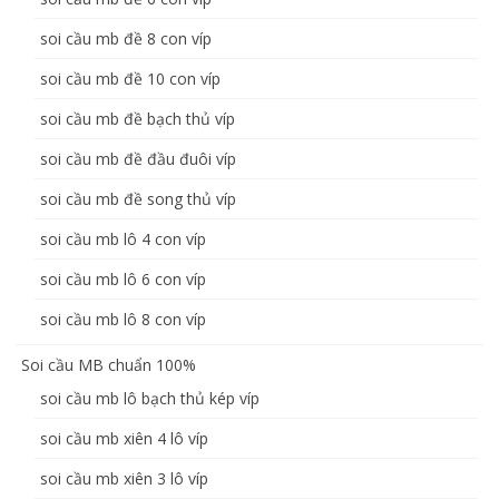
soi cầu mb đề 8 con víp
soi cầu mb đề 10 con víp
soi cầu mb đề bạch thủ víp
soi cầu mb đề đầu đuôi víp
soi cầu mb đề song thủ víp
soi cầu mb lô 4 con víp
soi cầu mb lô 6 con víp
soi cầu mb lô 8 con víp
Soi cầu MB chuẩn 100%
soi cầu mb lô bạch thủ kép víp
soi cầu mb xiên 4 lô víp
soi cầu mb xiên 3 lô víp