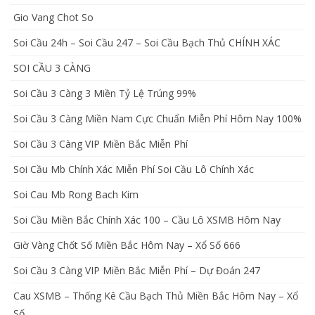
Gio Vang Chot So
Soi Cầu 24h – Soi Cầu 247 – Soi Cầu Bạch Thủ CHÍNH XÁC
SOI CẦU 3 CÀNG
Soi Cầu 3 Càng 3 Miền Tỷ Lệ Trúng 99%
Soi Cầu 3 Càng Miền Nam Cực Chuẩn Miễn Phí Hôm Nay 100%
Soi Cầu 3 Càng VIP Miền Bắc Miễn Phí
Soi Cầu Mb Chính Xác Miễn Phí Soi Cầu Lô Chính Xác
Soi Cau Mb Rong Bach Kim
Soi Cầu Miền Bắc Chính Xác 100 – Cầu Lô XSMB Hôm Nay
Giờ Vàng Chốt Số Miền Bắc Hôm Nay – Xổ Số 666
Soi Cầu 3 Càng VIP Miền Bắc Miễn Phí – Dự Đoán 247
Cau XSMB – Thống Kê Cầu Bạch Thủ Miền Bắc Hôm Nay – Xổ
Số