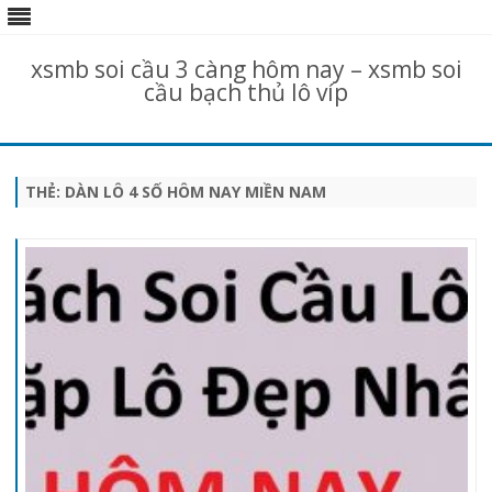
xsmb soi cầu 3 càng hôm nay – xsmb soi
cầu bạch thủ lô víp
Skip
to
content
THẺ:
DÀN LÔ 4 SỐ HÔM NAY MIỀN NAM