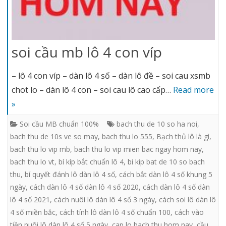
soi cầu mb lô 4 con víp
– lô 4 con víp – dàn lô 4 số – dàn lô đề – soi cau xsmb
chot lo – dàn lô 4 con – soi cau lô cao cấp…
Read more
»
Soi cầu MB chuẩn 100%
bach thu de 10 so ha noi
,
bach thu de 10s ve so may
,
bach thu lo 555
,
Bạch thủ lô là gì
,
bach thu lo vip mb
,
bach thu lo vip mien bac ngay hom nay
,
bach thu lo vt
,
bí kíp bắt chuẩn lô 4
,
bi kip bat de 10 so bach
thu
,
bí quyết đánh lô dàn lô 4 số
,
cách bắt dàn lô 4 số khung 5
ngày
,
cách dàn lô 4 số dàn lô 4 số 2020
,
cách dàn lô 4 số dàn
lô 4 số 2021
,
cách nuôi lô dàn lô 4 số 3 ngày
,
cách soi lô dàn lô
4 số miền bắc
,
cách tính lô dàn lô 4 số chuẩn 100
,
cách vào
tiền nuôi lô dàn lô 4 số 5 ngày
,
cap lo bach thu hom nay
,
cầu