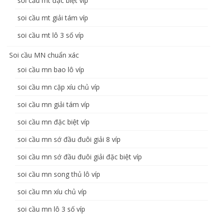
soi cầu mt đặc biệt víp
soi cầu mt giải tám víp
soi cầu mt lô 3 số víp
Soi cầu MN chuẩn xác
soi cầu mn bao lô víp
soi cầu mn cặp xíu chủ víp
soi cầu mn giải tám víp
soi cầu mn đặc biệt víp
soi cầu mn sớ đầu đuôi giải 8 víp
soi cầu mn sớ đầu đuôi giải đặc biệt víp
soi cầu mn song thủ lô víp
soi cầu mn xíu chủ víp
soi cầu mn lô 3 số víp