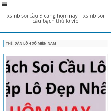
xsmb soi cầu 3 càng hôm nay – xsmb soi
cầu bạch thủ lô víp
Skip
to
content
THẺ:
DÀN LÔ 4 SỐ MIỀN NAM