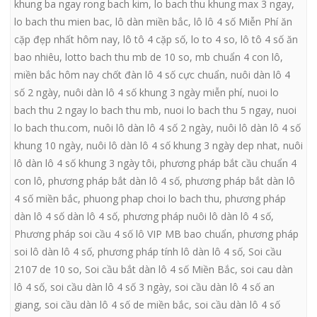
khung ba ngay rong bach kim
,
lo bach thu khung max 3 ngay
,
lo bach thu mien bac
,
lô dàn miền bắc
,
lô lô 4 số Miễn Phí ăn
cặp đẹp nhất hôm nay
,
lô tô 4 cặp số
,
lo to 4 so
,
lô tô 4 số ăn
bao nhiêu
,
lotto bach thu mb de 10 so
,
mb chuẩn 4 con lô
,
miền bắc hôm nay chốt đàn lô 4 số cực chuẩn
,
nuôi dàn lô 4
số 2 ngày
,
nuôi dàn lô 4 số khung 3 ngày miễn phí
,
nuoi lo
bach thu 2 ngay lo bach thu mb
,
nuoi lo bach thu 5 ngay
,
nuoi
lo bach thu.com
,
nuôi lô dàn lô 4 số 2 ngày
,
nuôi lô dàn lô 4 số
khung 10 ngày
,
nuôi lô dàn lô 4 số khung 3 ngày dep nhat
,
nuôi
lô dàn lô 4 số khung 3 ngày tôi
,
phương pháp bắt cầu chuẩn 4
con lô
,
phương pháp bắt dàn lô 4 số
,
phương pháp bắt dàn lô
4 số miền bắc
,
phuong phap choi lo bach thu
,
phương pháp
dàn lô 4 số dàn lô 4 số
,
phương pháp nuôi lô dàn lô 4 số
,
Phương pháp soi cầu 4 số lô VIP MB bao chuẩn
,
phương pháp
soi lô dàn lô 4 số
,
phương pháp tính lô dàn lô 4 số
,
Soi cầu
2107 de 10 so
,
Soi cầu bắt dàn lô 4 số Miền Bắc
,
soi cau dàn
lô 4 số
,
soi cầu dàn lô 4 số 3 ngày
,
soi cầu dàn lô 4 số an
giang
,
soi cầu dàn lô 4 số de miền bắc
,
soi cầu dàn lô 4 số