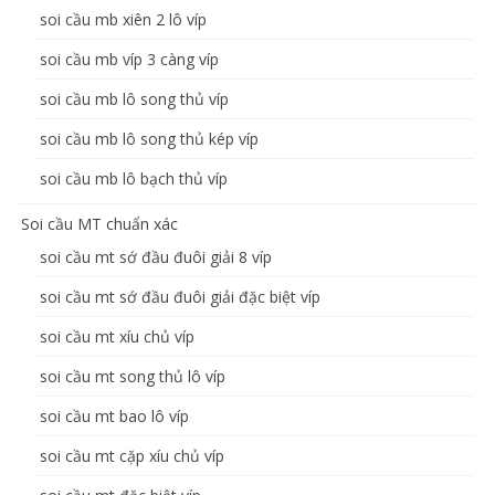
soi cầu mb xiên 2 lô víp
soi cầu mb víp 3 càng víp
soi cầu mb lô song thủ víp
soi cầu mb lô song thủ kép víp
soi cầu mb lô bạch thủ víp
Soi cầu MT chuẩn xác
soi cầu mt sớ đầu đuôi giải 8 víp
soi cầu mt sớ đầu đuôi giải đặc biệt víp
soi cầu mt xíu chủ víp
soi cầu mt song thủ lô víp
soi cầu mt bao lô víp
soi cầu mt cặp xíu chủ víp