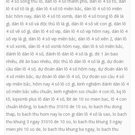
lô 4 số song thủ lô
,
dàn lô 4 số thành phố
,
dàn lô 4 số tô
,
dàn
lô 4 số tô là gì
,
dàn lô 4 số tô miền bắc
,
dàn lô 4 số tô miền
bắc hôm nay
,
dàn lô 4 số tô xsmb
,
dàn lô 4 số trong lô đề là
gì
,
dàn lô 4 số và độc thủ lô là gì
,
dàn lô 4 số về con gì
,
dàn lô
4 số về số gì
,
dàn lô 4 số vip
,
dàn lô 4 số vip hôm nay
,
dàn lô 4
số vip là gì
,
dàn lô 4 số vip miền bắc
,
dàn lô 4 số xiên 2
,
dàn lô
4 số xsmb
,
dàn lô 4 số xsmb hôm nay
,
dàn lô 6 số miền bắc
,
đánh lô dàn lô 4 số
,
đánh lô dàn lô 4 số là gì
,
đè 1 ăn bao
nhiêu
,
đề ăn bao nhiêu
,
độc thủ lô dàn lô 4 số là gì
,
dự đoán
cầu dàn lô 4 số
,
dự đoán dàn lô 4 số hôm nay
,
dự đoán dàn lô
4 số miền bắc
,
dự đoán lô dàn lô 4 số
,
Dự đoán soi cầu 4 số
vip miền bắc
,
hôm nay 4 số lô có gì
,
kinh nghiệm đánh dàn lô 4
số miền bắc siêu chuẩn
,
kinh nghiệm soi chuẩn 4 con lô
,
kq lô
tô
,
kqxsmb plus lô dàn lô 4 số
,
lbt de 10 so mien bac
,
lô 4 con
chuẩn không
,
lo bach thu 31010 de 10 so
,
lo bach thu dong
thap
,
lo bach thu hom nay la con gi dàn lô 4 số là sao
,
lo bach
thu khung 3 ngay 31010 de 10 so
,
lo bach thu khung 3 ngay
mien phi 10 so de
,
lo bach thu khung ba ngay
,
lo bach thu