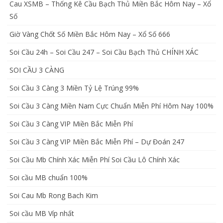
Cau XSMB – Thống Kê Cầu Bạch Thủ Miền Bắc Hôm Nay – Xổ
Số
Giờ Vàng Chốt Số Miền Bắc Hôm Nay – Xổ Số 666
Soi Cầu 24h – Soi Cầu 247 – Soi Cầu Bạch Thủ CHÍNH XÁC
SOI CẦU 3 CÀNG
Soi Cầu 3 Càng 3 Miền Tỷ Lệ Trúng 99%
Soi Cầu 3 Càng Miền Nam Cực Chuẩn Miễn Phí Hôm Nay 100%
Soi Cầu 3 Càng VIP Miền Bắc Miễn Phí
Soi Cầu 3 Càng VIP Miền Bắc Miễn Phí – Dự Đoán 247
Soi Cầu Mb Chính Xác Miễn Phí Soi Cầu Lô Chính Xác
Soi cầu MB chuẩn 100%
Soi Cau Mb Rong Bach Kim
Soi cầu MB Víp nhất