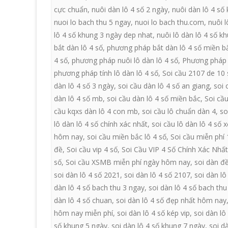
cực chuẩn
,
nuôi dàn lô 4 số 2 ngày
,
nuôi dàn lô 4 số
nuoi lo bach thu 5 ngay
,
nuoi lo bach thu.com
,
nuôi l
lô 4 số khung 3 ngày dep nhat
,
nuôi lô dàn lô 4 số k
bắt dàn lô 4 số
,
phương pháp bắt dàn lô 4 số miền b
4 số
,
phương pháp nuôi lô dàn lô 4 số
,
Phương pháp 
phương pháp tính lô dàn lô 4 số
,
Soi cầu 2107 de 10
dàn lô 4 số 3 ngày
,
soi cầu dàn lô 4 số an giang
,
soi 
dàn lô 4 số mb
,
soi cầu dàn lô 4 số miền bắc
,
Soi cầ
cầu kqxs dàn lô 4 con mb
,
soi cầu lô chuẩn dàn 4
,
so
lô dàn lô 4 số chính xác nhất
,
soi cầu lô dàn lô 4 số 
hôm nay
,
soi cầu miền bắc lô 4 số
,
Soi cầu miễn phí 
đề
,
Soi cầu vip 4 số
,
Soi Cầu VIP 4 Số Chính Xác Nhất
số
,
Soi cầu XSMB miễn phí ngày hôm nay
,
soi dàn đ
soi dàn lô 4 số 2021
,
soi dàn lô 4 số 2107
,
soi dàn lô
dàn lô 4 số bach thu 3 ngay
,
soi dàn lô 4 số bach th
dàn lô 4 số chuan
,
soi dàn lô 4 số đẹp nhất hôm nay
hôm nay miễn phí
,
soi dàn lô 4 số kép vip
,
soi dàn lô
số khung 5 ngày
,
soi dàn lô 4 số khung 7 ngày
,
soi d