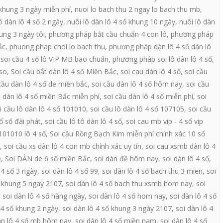
 khung 3 ngày miễn phí
,
nuoi lo bach thu 2 ngay lo bach thu mb
,
ô dàn lô 4 số 2 ngày
,
nuôi lô dàn lô 4 số khung 10 ngày
,
nuôi lô dàn
hung 3 ngày tôi
,
phương pháp bắt cầu chuẩn 4 con lô
,
phương pháp
ắc
,
phuong phap choi lo bach thu
,
phương pháp dàn lô 4 số dàn lô
soi cầu 4 số lô VIP MB bao chuẩn
,
phương pháp soi lô dàn lô 4 số
,
 so
,
Soi cầu bắt dàn lô 4 số Miền Bắc
,
soi cau dàn lô 4 số
,
soi cầu
cầu dàn lô 4 số de miền bắc
,
soi cầu dàn lô 4 số hôm nay
,
soi cầu
u dàn lô 4 số miền Bắc miễn phí
,
soi cầu dàn lô 4 số miễn phí
,
soi
i cầu lô dàn lô 4 số 101010
,
soi cầu lô dàn lô 4 số 107105
,
soi cầu
xổ số đài phát
,
soi cầu lô tô dàn lô 4 số
,
soi cau mb vip - 4 số vip
101010 lô 4 số
,
Soi cầu Rồng Bạch Kim miễn phí chính xác 10 số
,
soi cầu xs dàn lô 4 con mb chính xác uy tín
,
soi cau xsmb dàn lô 4
ề
,
Soi DÀN de 6 số miền Bắc
,
soi dàn đề hôm nay
,
soi dàn lô 4 số
,
 4 số 3 ngày
,
soi dàn lô 4 số 99
,
soi dàn lô 4 số bach thu 3 mien
,
soi
u khung 5 ngay 2107
,
soi dàn lô 4 số bach thu xsmb hom nay
,
soi
,
soi dàn lô 4 số hàng ngày
,
soi dàn lô 4 số hom nay
,
soi dàn lô 4 số
 4 số khung 2 ngày
,
soi dàn lô 4 số khung 3 ngày 2107
,
soi dàn lô 4
àn lô 4 số mb hôm nay
,
soi dàn lô 4 số miền nam
,
soi dàn lô 4 số