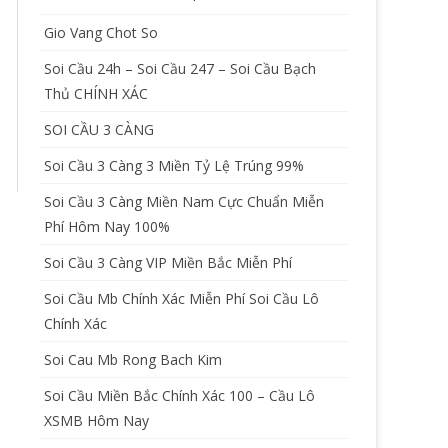
Gio Vang Chot So
Soi Cầu 24h – Soi Cầu 247 – Soi Cầu Bạch
Thủ CHÍNH XÁC
SOI CẦU 3 CÀNG
Soi Cầu 3 Càng 3 Miền Tỷ Lệ Trúng 99%
Soi Cầu 3 Càng Miền Nam Cực Chuẩn Miễn
Phí Hôm Nay 100%
Soi Cầu 3 Càng VIP Miền Bắc Miễn Phí
Soi Cầu Mb Chính Xác Miễn Phí Soi Cầu Lô
Chính Xác
Soi Cau Mb Rong Bach Kim
Soi Cầu Miền Bắc Chính Xác 100 – Cầu Lô
XSMB Hôm Nay