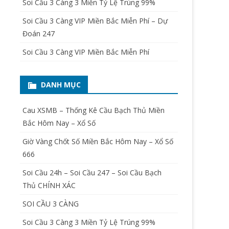
Soi Cầu 3 Càng 3 Miền Tỷ Lệ Trúng 99%
Soi Cầu 3 Càng VIP Miền Bắc Miễn Phí – Dự
Đoán 247
Soi Cầu 3 Càng VIP Miền Bắc Miễn Phí
DANH MỤC
Cau XSMB – Thống Kê Cầu Bạch Thủ Miền
Bắc Hôm Nay – Xổ Số
Giờ Vàng Chốt Số Miền Bắc Hôm Nay – Xổ Số
666
Soi Cầu 24h – Soi Cầu 247 – Soi Cầu Bạch
Thủ CHÍNH XÁC
SOI CẦU 3 CÀNG
Soi Cầu 3 Càng 3 Miền Tỷ Lệ Trúng 99%