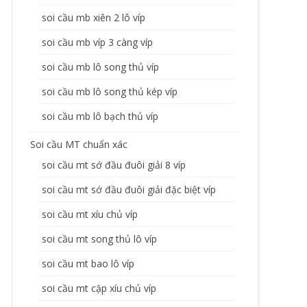
soi cầu mb xiên 2 lô víp
soi cầu mb víp 3 càng víp
soi cầu mb lô song thủ víp
soi cầu mb lô song thủ kép víp
soi cầu mb lô bạch thủ víp
Soi cầu MT chuẩn xác
soi cầu mt sớ đầu đuôi giải 8 víp
soi cầu mt sớ đầu đuôi giải đặc biệt víp
soi cầu mt xíu chủ víp
soi cầu mt song thủ lô víp
soi cầu mt bao lô víp
soi cầu mt cặp xíu chủ víp