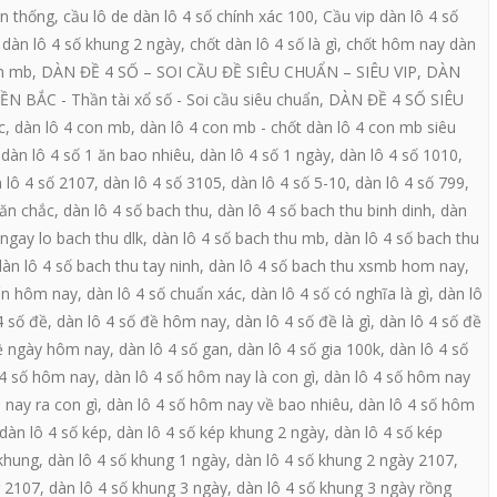
ền thống
,
cầu lô de dàn lô 4 số chính xác 100
,
Cầu vip dàn lô 4 số
 dàn lô 4 số khung 2 ngày
,
chốt dàn lô 4 số là gì
,
chốt hôm nay dàn
on mb
,
DÀN ĐỀ 4 SỐ – SOI CẦU ĐỀ SIÊU CHUẨN – SIÊU VIP
,
DÀN
N BẮC - Thần tài xổ số - Soi cầu siêu chuẩn
,
DÀN ĐỀ 4 SỐ SIÊU
c
,
dàn lô 4 con mb
,
dàn lô 4 con mb - chốt dàn lô 4 con mb siêu
,
dàn lô 4 số 1 ăn bao nhiêu
,
dàn lô 4 số 1 ngày
,
dàn lô 4 số 1010
,
 lô 4 số 2107
,
dàn lô 4 số 3105
,
dàn lô 4 số 5-10
,
dàn lô 4 số 799
,
 ăn chắc
,
dàn lô 4 số bach thu
,
dàn lô 4 số bach thu binh dinh
,
dàn
ngay lo bach thu dlk
,
dàn lô 4 số bach thu mb
,
dàn lô 4 số bach thu
dàn lô 4 số bach thu tay ninh
,
dàn lô 4 số bach thu xsmb hom nay
,
ẩn hôm nay
,
dàn lô 4 số chuẩn xác
,
dàn lô 4 số có nghĩa là gì
,
dàn lô
4 số đề
,
dàn lô 4 số đề hôm nay
,
dàn lô 4 số đề là gì
,
dàn lô 4 số đề
đề ngày hôm nay
,
dàn lô 4 số gan
,
dàn lô 4 số gia 100k
,
dàn lô 4 số
 4 số hôm nay
,
dàn lô 4 số hôm nay là con gì
,
dàn lô 4 số hôm nay
 nay ra con gì
,
dàn lô 4 số hôm nay về bao nhiêu
,
dàn lô 4 số hôm
dàn lô 4 số kép
,
dàn lô 4 số kép khung 2 ngày
,
dàn lô 4 số kép
 khung
,
dàn lô 4 số khung 1 ngày
,
dàn lô 4 số khung 2 ngày 2107
,
g 2107
,
dàn lô 4 số khung 3 ngày
,
dàn lô 4 số khung 3 ngày rồng