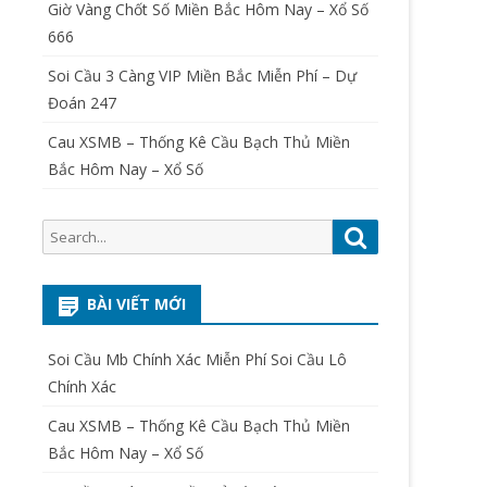
Giờ Vàng Chốt Số Miền Bắc Hôm Nay – Xổ Số
666
Soi Cầu 3 Càng VIP Miền Bắc Miễn Phí – Dự
Đoán 247
Cau XSMB – Thống Kê Cầu Bạch Thủ Miền
Bắc Hôm Nay – Xổ Số
Search
Search
for:
BÀI VIẾT MỚI
Soi Cầu Mb Chính Xác Miễn Phí Soi Cầu Lô
Chính Xác
Cau XSMB – Thống Kê Cầu Bạch Thủ Miền
Bắc Hôm Nay – Xổ Số