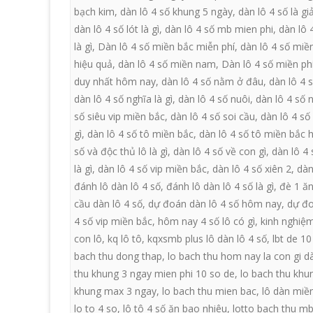
bạch kim
,
dàn lô 4 số khung 5 ngày
,
dàn lô 4 số là gi
dàn lô 4 số lót là gì
,
dàn lô 4 số mb mien phi
,
dàn lô 
là gì
,
Dàn lô 4 số miền bắc miễn phí
,
dàn lô 4 số miề
hiệu quả
,
dàn lô 4 số miền nam
,
Dàn lô 4 số miền ph
duy nhất hôm nay
,
dàn lô 4 số nằm ở đâu
,
dàn lô 4 
dàn lô 4 số nghĩa là gì
,
dàn lô 4 số nuôi
,
dàn lô 4 số 
số siêu vip miền bắc
,
dàn lô 4 số soi cầu
,
dàn lô 4 số
gì
,
dàn lô 4 số tô miền bắc
,
dàn lô 4 số tô miền bắc
số và độc thủ lô là gì
,
dàn lô 4 số về con gì
,
dàn lô 4 
là gì
,
dàn lô 4 số vip miền bắc
,
dàn lô 4 số xiên 2
,
dàn
đánh lô dàn lô 4 số
,
đánh lô dàn lô 4 số là gì
,
đè 1 ă
cầu dàn lô 4 số
,
dự đoán dàn lô 4 số hôm nay
,
dự đo
4 số vip miền bắc
,
hôm nay 4 số lô có gì
,
kinh nghiệm
con lô
,
kq lô tô
,
kqxsmb plus lô dàn lô 4 số
,
lbt de 1
bach thu dong thap
,
lo bach thu hom nay la con gi dà
thu khung 3 ngay mien phi 10 so de
,
lo bach thu khu
khung max 3 ngay
,
lo bach thu mien bac
,
lô dàn miề
lo to 4 so
,
lô tô 4 số ăn bao nhiêu
,
lotto bach thu m