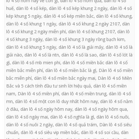
lô 4 số hôm nay về con gì
,
dàn lô 4 số hôm qua
,
dàn lô 4 số
huế
,
dàn lô 4 số kép
,
dàn lô 4 số kép khung 2 ngày
,
dàn lô 4 số
kép khung 5 ngày
,
dàn lô 4 số kép miền bắc
,
dàn lô 4 số khung
,
dàn lô 4 số khung 1 ngày
,
dàn lô 4 số khung 2 ngày 2107
,
dàn
lô 4 số khung 2 ngày miễn phí
,
dàn lô 4 số khung 2107
,
dàn lô
4 số khung 3 ngày
,
dàn lô 4 số khung 3 ngày rồng bạch kim
,
dàn lô 4 số khung 5 ngày
,
dàn lô 4 số là giải mấy
,
dàn lô 4 số là
giải nào
,
dàn lô 4 số là ntn
,
dàn lô 4 số là sao
,
dàn lô 4 số lót là
gì
,
dàn lô 4 số mb mien phi
,
dàn lô 4 số miền bắc dàn lô 4 số
miền bắc miễn phí
,
dàn lô 4 số miền bắc là gì
,
Dàn lô 4 số miền
bắc miễn phí
,
dàn lô 4 số miền bắc ngày mai
,
Dàn lô 4 số Miền
Bắc và 5 cách tính đầu tư sinh lời hiệu quả
,
dàn lô 4 số miền
nam
,
Dàn lô 4 số miền phí
,
dàn lô 4 số miền trung
,
dàn lô 4 số
mn
,
dàn lô 4 số một con lô duy nhất hôm nay
,
dàn lô 4 số nằm
ở đâu
,
dàn lô 4 số ngày hôm nay
,
dàn lô 4 số ngày hôm qua
,
dàn lô 4 số ngày mai
,
dàn lô 4 số nghĩa là gì
,
dàn lô 4 số nuôi
,
dàn lô 4 số nuôi 2 ngày
,
dàn lô 4 số quả trám
,
Dàn lô 4 số siêu
chuẩn
,
dàn lô 4 số siêu vip miền bắc
,
dàn lô 4 số soi cầu
,
dàn