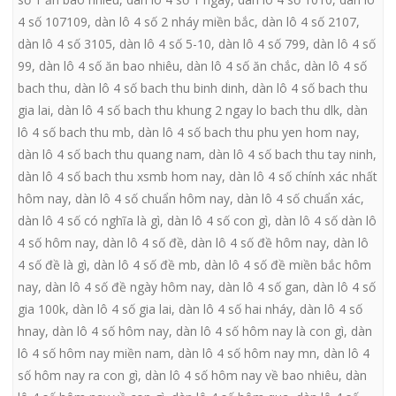
4 số 107109
,
dàn lô 4 số 2 nháy miền bắc
,
dàn lô 4 số 2107
,
dàn lô 4 số 3105
,
dàn lô 4 số 5-10
,
dàn lô 4 số 799
,
dàn lô 4 số
99
,
dàn lô 4 số ăn bao nhiêu
,
dàn lô 4 số ăn chắc
,
dàn lô 4 số
bach thu
,
dàn lô 4 số bach thu binh dinh
,
dàn lô 4 số bach thu
gia lai
,
dàn lô 4 số bach thu khung 2 ngay lo bach thu dlk
,
dàn
lô 4 số bach thu mb
,
dàn lô 4 số bach thu phu yen hom nay
,
dàn lô 4 số bach thu quang nam
,
dàn lô 4 số bach thu tay ninh
,
dàn lô 4 số bach thu xsmb hom nay
,
dàn lô 4 số chính xác nhất
hôm nay
,
dàn lô 4 số chuẩn hôm nay
,
dàn lô 4 số chuẩn xác
,
dàn lô 4 số có nghĩa là gì
,
dàn lô 4 số con gì
,
dàn lô 4 số dàn lô
4 số hôm nay
,
dàn lô 4 số đề
,
dàn lô 4 số đề hôm nay
,
dàn lô
4 số đề là gì
,
dàn lô 4 số đề mb
,
dàn lô 4 số đề miền bắc hôm
nay
,
dàn lô 4 số đề ngày hôm nay
,
dàn lô 4 số gan
,
dàn lô 4 số
gia 100k
,
dàn lô 4 số gia lai
,
dàn lô 4 số hai nháy
,
dàn lô 4 số
hnay
,
dàn lô 4 số hôm nay
,
dàn lô 4 số hôm nay là con gì
,
dàn
lô 4 số hôm nay miền nam
,
dàn lô 4 số hôm nay mn
,
dàn lô 4
số hôm nay ra con gì
,
dàn lô 4 số hôm nay về bao nhiêu
,
dàn