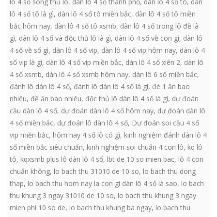
lô 4 số song thủ lô
,
dàn lô 4 số thành phố
,
dàn lô 4 số tô
,
dàn
lô 4 số tô là gì
,
dàn lô 4 số tô miền bắc
,
dàn lô 4 số tô miền
bắc hôm nay
,
dàn lô 4 số tô xsmb
,
dàn lô 4 số trong lô đề là
gì
,
dàn lô 4 số và độc thủ lô là gì
,
dàn lô 4 số về con gì
,
dàn lô
4 số về số gì
,
dàn lô 4 số vip
,
dàn lô 4 số vip hôm nay
,
dàn lô 4
số vip là gì
,
dàn lô 4 số vip miền bắc
,
dàn lô 4 số xiên 2
,
dàn lô
4 số xsmb
,
dàn lô 4 số xsmb hôm nay
,
dàn lô 6 số miền bắc
,
đánh lô dàn lô 4 số
,
đánh lô dàn lô 4 số là gì
,
đè 1 ăn bao
nhiêu
,
đề ăn bao nhiêu
,
độc thủ lô dàn lô 4 số là gì
,
dự đoán
cầu dàn lô 4 số
,
dự đoán dàn lô 4 số hôm nay
,
dự đoán dàn lô
4 số miền bắc
,
dự đoán lô dàn lô 4 số
,
Dự đoán soi cầu 4 số
vip miền bắc
,
hôm nay 4 số lô có gì
,
kinh nghiệm đánh dàn lô 4
số miền bắc siêu chuẩn
,
kinh nghiệm soi chuẩn 4 con lô
,
kq lô
tô
,
kqxsmb plus lô dàn lô 4 số
,
lbt de 10 so mien bac
,
lô 4 con
chuẩn không
,
lo bach thu 31010 de 10 so
,
lo bach thu dong
thap
,
lo bach thu hom nay la con gi dàn lô 4 số là sao
,
lo bach
thu khung 3 ngay 31010 de 10 so
,
lo bach thu khung 3 ngay
mien phi 10 so de
,
lo bach thu khung ba ngay
,
lo bach thu