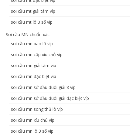
soi cầu mt đặc biệt víp
soi cầu mt giải tám víp
soi cầu mt lô 3 số víp
Soi cầu MN chuẩn xác
soi cầu mn bao lô víp
soi cầu mn cặp xíu chủ víp
soi cầu mn giải tám víp
soi cầu mn đặc biệt víp
soi cầu mn sớ đầu đuôi giải 8 víp
soi cầu mn sớ đầu đuôi giải đặc biệt víp
soi cầu mn song thủ lô víp
soi cầu mn xíu chủ víp
soi cầu mn lô 3 số víp