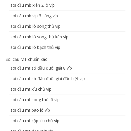
soi cầu mb xiên 2 lô víp
soi cầu mb víp 3 càng víp
soi cầu mb lô song thủ víp
soi cầu mb lô song thủ kép víp
soi cầu mb lô bạch thủ víp
Soi cầu MT chuẩn xác
soi cầu mt sớ đầu đuôi giải 8 víp
soi cầu mt sớ đầu đuôi giải đặc biệt víp
soi cầu mt xíu chủ víp
soi cầu mt song thủ lô víp
soi cầu mt bao lô víp
soi cầu mt cặp xíu chủ víp