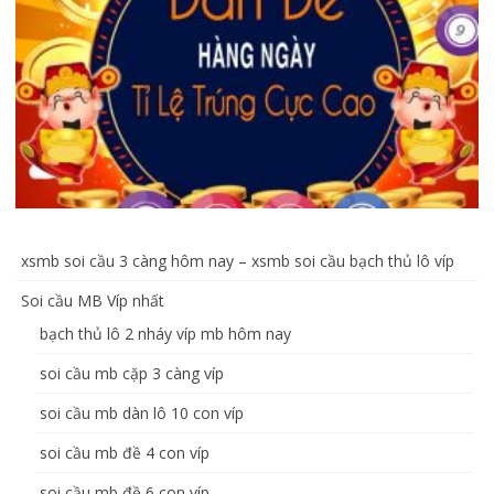
xsmb soi cầu 3 càng hôm nay – xsmb soi cầu bạch thủ lô víp
Soi cầu MB Víp nhất
bạch thủ lô 2 nháy víp mb hôm nay
soi cầu mb cặp 3 càng víp
soi cầu mb dàn lô 10 con víp
soi cầu mb đề 4 con víp
soi cầu mb đề 6 con víp