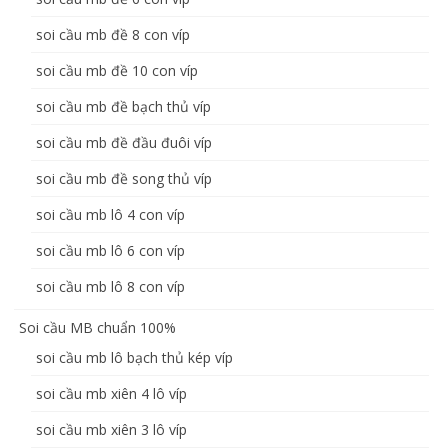
soi cầu mb đề 8 con víp
soi cầu mb đề 10 con víp
soi cầu mb đề bạch thủ víp
soi cầu mb đề đầu đuôi víp
soi cầu mb đề song thủ víp
soi cầu mb lô 4 con víp
soi cầu mb lô 6 con víp
soi cầu mb lô 8 con víp
Soi cầu MB chuẩn 100%
soi cầu mb lô bạch thủ kép víp
soi cầu mb xiên 4 lô víp
soi cầu mb xiên 3 lô víp