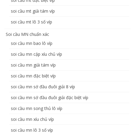
soi cầu mt đặc biệt víp
soi cầu mt giải tám víp
soi cầu mt lô 3 số víp
Soi cầu MN chuẩn xác
soi cầu mn bao lô víp
soi cầu mn cặp xíu chủ víp
soi cầu mn giải tám víp
soi cầu mn đặc biệt víp
soi cầu mn sớ đầu đuôi giải 8 víp
soi cầu mn sớ đầu đuôi giải đặc biệt víp
soi cầu mn song thủ lô víp
soi cầu mn xíu chủ víp
soi cầu mn lô 3 số víp