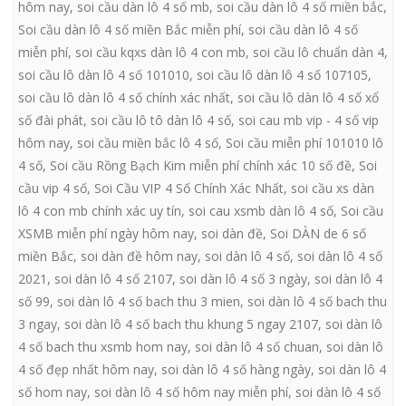
hôm nay
,
soi cầu dàn lô 4 số mb
,
soi cầu dàn lô 4 số miền bắc
,
Soi cầu dàn lô 4 số miền Bắc miễn phí
,
soi cầu dàn lô 4 số
miễn phí
,
soi cầu kqxs dàn lô 4 con mb
,
soi cầu lô chuẩn dàn 4
,
soi cầu lô dàn lô 4 số 101010
,
soi cầu lô dàn lô 4 số 107105
,
soi cầu lô dàn lô 4 số chính xác nhất
,
soi cầu lô dàn lô 4 số xổ
số đài phát
,
soi cầu lô tô dàn lô 4 số
,
soi cau mb vip - 4 số vip
hôm nay
,
soi cầu miền bắc lô 4 số
,
Soi cầu miễn phí 101010 lô
4 số
,
Soi cầu Rồng Bạch Kim miễn phí chính xác 10 số đề
,
Soi
cầu vip 4 số
,
Soi Cầu VIP 4 Số Chính Xác Nhất
,
soi cầu xs dàn
lô 4 con mb chính xác uy tín
,
soi cau xsmb dàn lô 4 số
,
Soi cầu
XSMB miễn phí ngày hôm nay
,
soi dàn đề
,
Soi DÀN de 6 số
miền Bắc
,
soi dàn đề hôm nay
,
soi dàn lô 4 số
,
soi dàn lô 4 số
2021
,
soi dàn lô 4 số 2107
,
soi dàn lô 4 số 3 ngày
,
soi dàn lô 4
số 99
,
soi dàn lô 4 số bach thu 3 mien
,
soi dàn lô 4 số bach thu
3 ngay
,
soi dàn lô 4 số bach thu khung 5 ngay 2107
,
soi dàn lô
4 số bach thu xsmb hom nay
,
soi dàn lô 4 số chuan
,
soi dàn lô
4 số đẹp nhất hôm nay
,
soi dàn lô 4 số hàng ngày
,
soi dàn lô 4
số hom nay
,
soi dàn lô 4 số hôm nay miễn phí
,
soi dàn lô 4 số