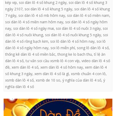
kép vip
,
soi dàn lô 4 số khung 2 ngày
,
soi dàn lô 4 số khung 3
ngày 2107
,
soi dàn lô 4 số khung 5 ngày
,
soi dàn lô 4 số khung
7 ngày
,
soi dàn lô 4 số mb hôm nay
,
soi dàn lô 4 số miền nam
,
soi dàn lô 4 số miền nam hôm nay
,
soi dàn lô 4 số ngày hôm
nay
,
soi dàn lô 4 số ngày mai
,
soi dàn lô 4 số nuôi 3 ngày
,
soi
dàn lô 4 số nuôi khung
,
soi dàn lô 4 số nuôi khung 5 ngày
,
soi
dàn lô 4 số rồng bạch kim
,
soi lô dàn lô 4 số hôm nay
,
soi lô
dàn lô 4 số ngày hôm nay
,
soi lô miễn phí
,
song lô dàn lô 4 số
,
thống kê dàn lô 4 số miền bắc
,
thong ke lo bach thu
,
tỉ lệ ăn
dàn lô 4 số
,
tư vấn soi cầu xsmb lô 4 con víp
,
video dàn lô 4 số
đề
,
xem dàn lô 4 số
,
xem dàn lô 4 số hôm nay
,
xem dàn lô 4
số khung 3 ngày
,
xem dàn lô 4 số là gì
,
xsmb chuẩn 4 con lô
,
xsmb dàn lô 4 số
,
xsmb de 10 so
,
ý nghĩa của dàn lô 4 số
,
ý
nghĩa dàn lô 4 số