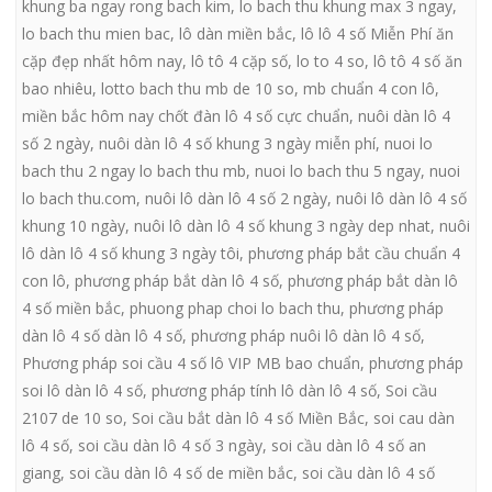
khung ba ngay rong bach kim
,
lo bach thu khung max 3 ngay
,
lo bach thu mien bac
,
lô dàn miền bắc
,
lô lô 4 số Miễn Phí ăn
cặp đẹp nhất hôm nay
,
lô tô 4 cặp số
,
lo to 4 so
,
lô tô 4 số ăn
bao nhiêu
,
lotto bach thu mb de 10 so
,
mb chuẩn 4 con lô
,
miền bắc hôm nay chốt đàn lô 4 số cực chuẩn
,
nuôi dàn lô 4
số 2 ngày
,
nuôi dàn lô 4 số khung 3 ngày miễn phí
,
nuoi lo
bach thu 2 ngay lo bach thu mb
,
nuoi lo bach thu 5 ngay
,
nuoi
lo bach thu.com
,
nuôi lô dàn lô 4 số 2 ngày
,
nuôi lô dàn lô 4 số
khung 10 ngày
,
nuôi lô dàn lô 4 số khung 3 ngày dep nhat
,
nuôi
lô dàn lô 4 số khung 3 ngày tôi
,
phương pháp bắt cầu chuẩn 4
con lô
,
phương pháp bắt dàn lô 4 số
,
phương pháp bắt dàn lô
4 số miền bắc
,
phuong phap choi lo bach thu
,
phương pháp
dàn lô 4 số dàn lô 4 số
,
phương pháp nuôi lô dàn lô 4 số
,
Phương pháp soi cầu 4 số lô VIP MB bao chuẩn
,
phương pháp
soi lô dàn lô 4 số
,
phương pháp tính lô dàn lô 4 số
,
Soi cầu
2107 de 10 so
,
Soi cầu bắt dàn lô 4 số Miền Bắc
,
soi cau dàn
lô 4 số
,
soi cầu dàn lô 4 số 3 ngày
,
soi cầu dàn lô 4 số an
giang
,
soi cầu dàn lô 4 số de miền bắc
,
soi cầu dàn lô 4 số