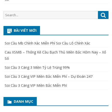
Search
Sea
for:
BÀI VIẾT MỚI
Soi Cầu Mb Chính Xác Miễn Phí Soi Cầu Lô Chính Xác
Cau XSMB – Thống Kê Cầu Bạch Thủ Miền Bắc Hôm Nay – Xổ
Số
Soi Cầu 3 Càng 3 Miền Tỷ Lệ Trúng 99%
Soi Cầu 3 Càng VIP Miền Bắc Miễn Phí – Dự Đoán 247
Soi Cầu 3 Càng VIP Miền Bắc Miễn Phí
DANH MỤC