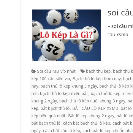
soi cầ
– soi cầu m
cau xsmb –
Soi cầu MB Víp nhất
bach thu kep
,
bach thu 
kép 100 cầu siêu vip
,
Bạch thủ lô kép hôm nay
,
bạch
nay
,
bạch thủ lô kép khung 3 ngày
,
bạch thủ lô kép 
mb
,
bạch thủ lô kép miền bắc
,
bạch thủ lô kép miền
khung 2 ngày
,
bạch thủ lô kép nuôi khung 3 ngày
,
bạ
kép
,
bắt bạch thủ lô
,
BẮT CẦU LÔ KÉP XSMB
,
bat lo
kép hiệu quả nhất
,
Bắt lô kép khung 2 ngày
,
bắt lô ké
bắt bạch thủ lô
,
cách bắt bạch thủ lô kép
,
cách bắt b
ngày
,
cách bắt cầu lô kép
,
cách bắt lô kép chuẩn nhấ