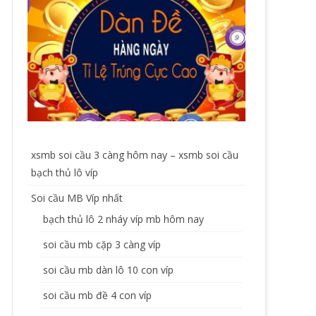
SOI CẦU MT CẶP XÍU CHỦ VÍP
Ô SONG THỦ KÉP
SOI CẦU MT ĐẶC BIỆT VÍP
 BẠCH THỦ VÍP
SOI CẦU MT GIẢI TÁM VÍP
SOI CẦU MT LÔ 3 SỐ VÍP
xsmb soi cầu 3 càng hôm nay – xsmb soi cầu
bạch thủ lô víp
Soi cầu MB Víp nhất
bạch thủ lô 2 nháy víp mb hôm nay
soi cầu mb cặp 3 càng víp
soi cầu mb dàn lô 10 con víp
soi cầu mb đề 4 con víp