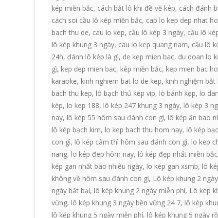
kép miền bắc
,
cách bắt lô khi đề về kép
,
cách đánh b
cách soi cầu lô kép miền bắc
,
cap lo kep dep nhat h
bach thu de
,
cau lo kep
,
cầu lô kép 3 ngày
,
cầu lô ké
lô kép khung 3 ngày
,
cau lo kep quang nam
,
cầu lô k
24h
,
đánh lô kép là gì
,
de kep mien bac
,
du doan lo 
gì
,
kep dep mien bac
,
kép miền bắc
,
kep mien bac h
karaoke
,
kinh nghiem bat lo de kep
,
kinh nghiệm bắt 
bach thu kep
,
lô bạch thủ kép vip
,
lò bánh kẹp
,
lo da
kép
,
lo kep 188
,
lô kép 247 khung 3 ngày
,
lô kép 3 n
nay
,
lô kép 55 hôm sau đánh con gì
,
lô kép ăn bao n
lô kép bạch kim
,
lo kep bach thu hom nay
,
lô kép bạ
con gì
,
lô kép câm thì hôm sau đánh con gì
,
lo kep c
nang
,
lo kép đep hôm nay
,
lô kép đẹp nhất miền bắ
kép gan nhất bao nhiêu ngày
,
lo kép gan xsmb
,
lô ké
không về hôm sau đánh con gì
,
Lô kép khung 2 ngày
ngày bất bại
,
lô kép khung 2 ngày miễn phí
,
Lô kép k
vững
,
lô kép khung 3 ngày bền vững 24 7
,
lô kép khu
lô kép khung 5 ngày miễn phí
,
lô kép khung 5 ngày r