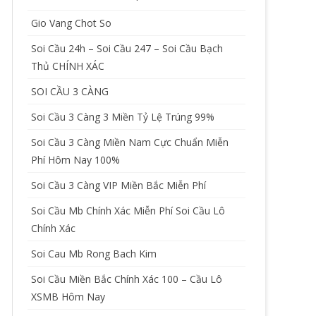
Gio Vang Chot So
Soi Cầu 24h – Soi Cầu 247 – Soi Cầu Bạch
Thủ CHÍNH XÁC
SOI CẦU 3 CÀNG
Soi Cầu 3 Càng 3 Miền Tỷ Lệ Trúng 99%
Soi Cầu 3 Càng Miền Nam Cực Chuẩn Miễn
Phí Hôm Nay 100%
Soi Cầu 3 Càng VIP Miền Bắc Miễn Phí
Soi Cầu Mb Chính Xác Miễn Phí Soi Cầu Lô
Chính Xác
Soi Cau Mb Rong Bach Kim
Soi Cầu Miền Bắc Chính Xác 100 – Cầu Lô
XSMB Hôm Nay