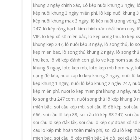
khung 2 ngày chính xác
,
Lô kép nuôi khung 3 ngày
,
l
kép nuôi khung 3 ngày miễn phí
,
lô kép nuôi khung 3
kép nuôi khung max 3 ngày
,
lô kép nuôi trong vòng 
247
,
lô kép rồng bạch kim chính xác nhất hôm nay
,
l
VIP
,
lô kép xổ số miền bắc
,
lo kep xong thu
,
lo kep x
khung kep 247
,
lô nuôi kép 3 ngày
,
lô song thủ
,
lo s
kep mien bac
,
lô song thủ khung 2 ngày
,
lô song thủ
thu kep
,
lô về kép đánh con gì
,
lo ve kep hom sau da
khung 3 ngay
,
loto kep mb
,
loto kep mb hom nay
,
lo
dạng đề kép
,
nuoi cap lo kep khung 2 ngay
,
nuôi lô 
kep khung 1 ngay
,
nuôi lô kép khung 2 ngày 247
,
nuô
kép miễn phí
,
nuoi lo kép mien phi khung 3 ngày
,
nuô
lo song thu 247.com
,
nuôi song thủ lô kép khung 3 
miền bắc
,
soi cầu kép mb
,
soi cầu lô đề kép
,
soi cầu
666
,
soi cầu lô kép 88
,
soi cầu lô kép 88 247
,
soi cầu
soi cầu lô kép đắk lắk
,
soi cầu lô kép dự đoán xổ số 
cau lo kép mb hoàn toàn miễn phí
,
soi cầu lô kép m
mien bac
,
soi cầu lô kép miền bắc 24 giờ
,
soi cầu lô