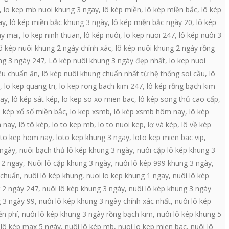
,
lo kep mb nuoi khung 3 ngay
,
lô kép miền
,
lô kép miền bắc
,
lô kép
ay
,
lô kép miền bắc khung 3 ngày
,
lô kép miền bắc ngày 20
,
lô kép
ày mai
,
lo kep ninh thuan
,
lô kép nuôi
,
lo kep nuoi 247
,
lô kép nuôi 3
ô kép nuôi khung 2 ngày chính xác
,
lô kép nuôi khung 2 ngày rồng
ng 3 ngày 247
,
Lô kép nuôi khung 3 ngày đẹp nhất
,
lo kep nuoi
êu chuẩn ăn
,
lô kép nuôi khung chuẩn nhất từ hệ thống soi cầu
,
lô
,
lo kep quang tri
,
lo kep rong bach kim 247
,
lô kép rồng bạch kim
nay
,
lô kép sát kép
,
lo kep so xo mien bac
,
lô kép song thủ cao cấp
,
ô kép xổ số miền bắc
,
lo kep xsmb
,
lô kép xsmb hôm nay
,
lô kép
m nay
,
lô tô kép
,
lo to kep mb
,
lo to nuoi kep
,
lơ và kép
,
lô về kép
oto kep hom nay
,
loto kep khung 3 ngay
,
loto kep mien bac vip
,
 ngày
,
nuôi bạch thủ lô kép khung 3 ngày
,
nuôi cặp lô kép khung 3
 2 ngay
,
Nuôi lô cặp khung 3 ngày
,
nuôi lô kép 999 khung 3 ngày
,
 chuẩn
,
nuôi lô kép khung
,
nuoi lo kep khung 1 ngay
,
nuôi lô kép
g 2 ngày 247
,
nuôi lô kép khung 3 ngày
,
nuôi lô kép khung 3 ngày
g 3 ngày 99
,
nuôi lô kép khung 3 ngày chính xác nhất
,
nuôi lô kép
ễn phí
,
nuôi lô kép khung 3 ngày rồng bạch kim
,
nuôi lô kép khung 5
 lô kép max 5 ngày
,
nuôi lô kép mb
,
nuoi lo kep mien bac
,
nuôi lô