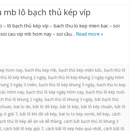
u mb lô bạch thủ kép víp
b – lô bạch thủ kép víp – bach thu lo kep mien bac – soi
 soi cau vip mb hom nay – soi cầu…
Read more »
kep hom nay
,
bach thu kep mb
,
bạch thủ kép miền bắc
,
bạch thủ lô
 thủ lô kép khung 2 ngày
,
bạch thủ lô kép khung 2 ngày ngày hôm
khung 3 ngày 3 miền
,
bạch thủ lô kép khung 5 ngày
,
bach thu lo kep
 bắc hôm nay
,
bạch thủ lô kép ngày hôm nay
,
bạch thủ lô kép nuôi
ch thủ lô khung 2 ngày
,
bạch thủ lô khung 3 ngày
,
bắt bạch thủ
 chuan
,
bat lo de
,
bắt lô đề kép
,
bắt lô kép
,
bắt lô kép chuẩn
,
bắt lô
p ở giải 7
,
bắt lô khi đề về kép
,
bat lo to kep xsmb
,
btl kep
,
cách
ạch thủ lô kép dễ ăn và dễ thắng
,
cách bắt bạch thủ lô khung 3
t
,
cách bắt lô kép giải 7
,
cách bắt lô kép hiệu quả nhất
,
cách bắt lô