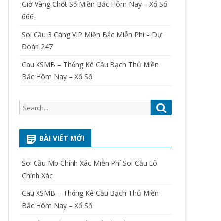
Giờ Vàng Chốt Số Miền Bắc Hôm Nay – Xổ Số
666
Soi Cầu 3 Càng VIP Miền Bắc Miễn Phí – Dự
Đoán 247
Cau XSMB – Thống Kê Cầu Bạch Thủ Miền
Bắc Hôm Nay – Xổ Số
Search
Search
for:
BÀI VIẾT MỚI
Soi Cầu Mb Chính Xác Miễn Phí Soi Cầu Lô
Chính Xác
Cau XSMB – Thống Kê Cầu Bạch Thủ Miền
Bắc Hôm Nay – Xổ Số