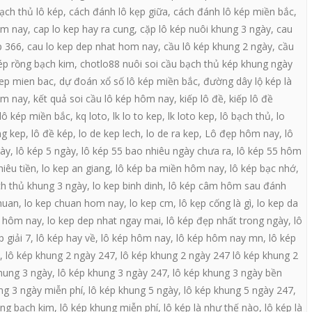
ạch thủ lô kép
,
cách đánh lô kẹp giữa
,
cách đánh lô kép miền bắc
,
om nay
,
cap lo kep hay ra cung
,
cặp lô kép nuôi khung 3 ngày
,
cau
p 366
,
cau lo kep dep nhat hom nay
,
cầu lô kép khung 2 ngày
,
cầu
ép rồng bạch kim
,
chotlo88 nuôi soi cầu bạch thủ kép khung ngày
kep mien bac
,
dự đoán xổ số lô kép miền bắc
,
đường dây lộ kép là
om nay
,
kết quả soi cầu lô kép hôm nay
,
kiếp lô đề
,
kiếp lô đề
lô kép miền bắc
,
kq loto
,
lk lo to kep
,
lk loto kep
,
lô bạch thủ
,
lo
ng kep
,
lô đề kép
,
lo de kep lech
,
lo de ra kep
,
Lô đẹp hôm nay
,
lô
gày
,
lô kép 5 ngày
,
lô kép 55 bao nhiêu ngày chưa ra
,
lô kép 55 hôm
hiêu tiền
,
lo kep an giang
,
lô kép ba miền hôm nay
,
lô kép bạc nhớ
,
ch thủ khung 3 ngày
,
lo kep binh dinh
,
lô kép câm hôm sau đánh
huan
,
lo kep chuan hom nay
,
lo kep cm
,
lô kẹp cống là gì
,
lo kep da
c hôm nay
,
lo kep dep nhat ngay mai
,
lô kép đẹp nhất trong ngày
,
lô
p giải 7
,
lô kép hay về
,
lô kép hôm nay
,
lô kép hôm nay mn
,
lô kép
,
lô kép khung 2 ngày 247
,
lô kép khung 2 ngày 247 lô kép khung 2
hung 3 ngày
,
lô kép khung 3 ngày 247
,
lô kép khung 3 ngày bền
ng 3 ngày miễn phí
,
lô kép khung 5 ngày
,
lô kép khung 5 ngày 247
,
ồng bạch kim
,
lô kép khung miễn phí
,
lô kép là như thế nào
,
lô kép là