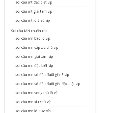
soi cầu mt đặc biệt víp
soi cầu mt giải tám víp
soi cầu mt lô 3 số víp
Soi cầu MN chuẩn xác
soi cầu mn bao lô víp
soi cầu mn cặp xíu chủ víp
soi cầu mn giải tám víp
soi cầu mn đặc biệt víp
soi cầu mn sớ đầu đuôi giải 8 víp
soi cầu mn sớ đầu đuôi giải đặc biệt víp
soi cầu mn song thủ lô víp
soi cầu mn xíu chủ víp
soi cầu mn lô 3 số víp