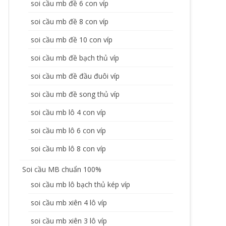
soi cầu mb đề 6 con víp
soi cầu mb đề 8 con víp
soi cầu mb đề 10 con víp
soi cầu mb đề bạch thủ víp
soi cầu mb đề đầu đuôi víp
soi cầu mb đề song thủ víp
soi cầu mb lô 4 con víp
soi cầu mb lô 6 con víp
soi cầu mb lô 8 con víp
Soi cầu MB chuẩn 100%
soi cầu mb lô bạch thủ kép víp
soi cầu mb xiên 4 lô víp
soi cầu mb xiên 3 lô víp