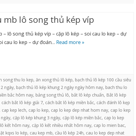
SOI CẦU MB ĐỀ 10 CON VÍP
SOI CẦU MB L
VÍP
u mb lô song thủ kép víp
SOI CẦU MB ĐỀ BẠCH THỦ VÍP
SOI CẦU MB LÔ
SOI CẦU MB ĐỀ ĐẦU ĐUÔI VÍP
b – lô song thủ kép víp – cặp lô kép – soi cau lo kep – dự
oi cau lo kep – dự đoán…
Read more »
SOI CẦU MB ĐỀ SONG THỦ VÍP
SOI CẦU MB LÔ 4 CON VÍP
SOI CẦU MB LÔ 6 CON VÍP
SOI CẦU MB LÔ 8 CON VÍP
n song thu lo kep
,
ăn xong thủ lô kép
,
bạch thủ lô kép 100 cầu siêu
 2 ngày
,
bạch thủ lô kép khung 2 ngày ngày hôm nay
,
bach thu lo
miền bắc hôm nay
,
bảng song thủ lô
,
bắt lô kép chuẩn
,
Bắt lô kép
,
cách bắt lô kép giải 7
,
cách bắt lô kép miền bắc
,
cách đánh lô kẹp
,
cap kep lech
,
cap lo kep
,
cap lo kep dep nhat hom nay
,
cap lo kep
 ngày
,
cặp lô kép khung 3 ngày
,
cặp lô kép miền bắc
,
cap lo kep
 lô kết hôm nay
,
cặp lô kết nhiều nhất hôm nay
,
cap lo mien bac
,
ật kqxs lo kép
,
cau kep mb
,
cầu lô kép 24h
,
cau lo kep dep nhat