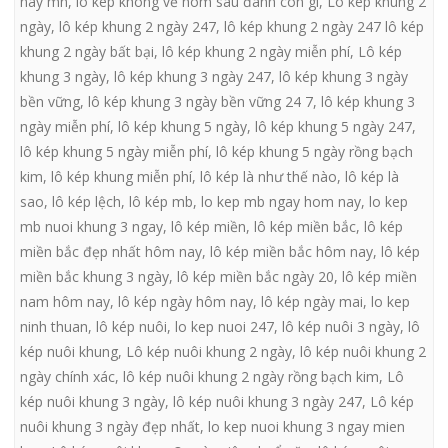
nay mn
,
lô kép không về hôm sau đánh con gì
,
Lô kép khung 2
ngày
,
lô kép khung 2 ngày 247
,
lô kép khung 2 ngày 247 lô kép
khung 2 ngày bất bại
,
lô kép khung 2 ngày miễn phí
,
Lô kép
khung 3 ngày
,
lô kép khung 3 ngày 247
,
lô kép khung 3 ngày
bền vững
,
lô kép khung 3 ngày bền vững 24 7
,
lô kép khung 3
ngày miễn phí
,
lô kép khung 5 ngày
,
lô kép khung 5 ngày 247
,
lô kép khung 5 ngày miễn phí
,
lô kép khung 5 ngày rồng bạch
kim
,
lô kép khung miễn phí
,
lô kép là như thế nào
,
lô kép là
sao
,
lô kép lệch
,
lô kép mb
,
lo kep mb ngay hom nay
,
lo kep
mb nuoi khung 3 ngay
,
lô kép miền
,
lô kép miền bắc
,
lô kép
miền bắc đẹp nhất hôm nay
,
lô kép miền bắc hôm nay
,
lô kép
miền bắc khung 3 ngày
,
lô kép miền bắc ngày 20
,
lô kép miền
nam hôm nay
,
lô kép ngày hôm nay
,
lô kép ngày mai
,
lo kep
ninh thuan
,
lô kép nuôi
,
lo kep nuoi 247
,
lô kép nuôi 3 ngày
,
lô
kép nuôi khung
,
Lô kép nuôi khung 2 ngày
,
lô kép nuôi khung 2
ngày chính xác
,
lô kép nuôi khung 2 ngày rồng bạch kim
,
Lô
kép nuôi khung 3 ngày
,
lô kép nuôi khung 3 ngày 247
,
Lô kép
nuôi khung 3 ngày đẹp nhất
,
lo kep nuoi khung 3 ngay mien