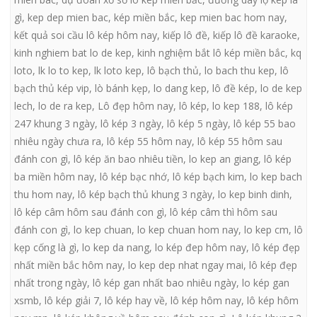
gì
,
kep dep mien bac
,
kép miền bắc
,
kep mien bac hom nay
,
kết quả soi cầu lô kép hôm nay
,
kiếp lô đề
,
kiếp lô đề karaoke
,
kinh nghiem bat lo de kep
,
kinh nghiệm bắt lô kép miền bắc
,
kq
loto
,
lk lo to kep
,
lk loto kep
,
lô bạch thủ
,
lo bach thu kep
,
lô
bạch thủ kép vip
,
lò bánh kẹp
,
lo dang kep
,
lô đề kép
,
lo de kep
lech
,
lo de ra kep
,
Lô đẹp hôm nay
,
lô kép
,
lo kep 188
,
lô kép
247 khung 3 ngày
,
lô kép 3 ngày
,
lô kép 5 ngày
,
lô kép 55 bao
nhiêu ngày chưa ra
,
lô kép 55 hôm nay
,
lô kép 55 hôm sau
đánh con gì
,
lô kép ăn bao nhiêu tiền
,
lo kep an giang
,
lô kép
ba miền hôm nay
,
lô kép bạc nhớ
,
lô kép bạch kim
,
lo kep bach
thu hom nay
,
lô kép bạch thủ khung 3 ngày
,
lo kep binh dinh
,
lô kép câm hôm sau đánh con gì
,
lô kép câm thì hôm sau
đánh con gì
,
lo kep chuan
,
lo kep chuan hom nay
,
lo kep cm
,
lô
kẹp cống là gì
,
lo kep da nang
,
lo kép đep hôm nay
,
lô kép đẹp
nhất miền bắc hôm nay
,
lo kep dep nhat ngay mai
,
lô kép đẹp
nhất trong ngày
,
lô kép gan nhất bao nhiêu ngày
,
lo kép gan
xsmb
,
lô kép giải 7
,
lô kép hay về
,
lô kép hôm nay
,
lô kép hôm