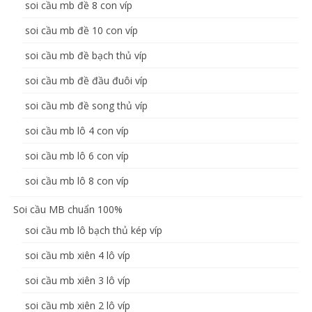
soi cầu mb đề 8 con víp
soi cầu mb đề 10 con víp
soi cầu mb đề bạch thủ víp
soi cầu mb đề đầu đuôi víp
soi cầu mb đề song thủ víp
soi cầu mb lô 4 con víp
soi cầu mb lô 6 con víp
soi cầu mb lô 8 con víp
Soi cầu MB chuẩn 100%
soi cầu mb lô bạch thủ kép víp
soi cầu mb xiên 4 lô víp
soi cầu mb xiên 3 lô víp
soi cầu mb xiên 2 lô víp