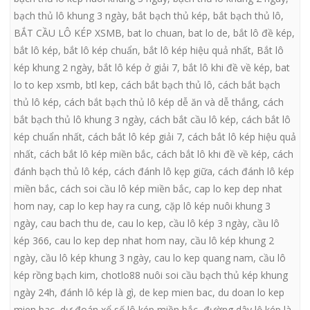
bạch thủ lô khung 3 ngày
,
bắt bạch thủ kép
,
bắt bạch thủ lô
,
BẮT CẦU LÔ KÉP XSMB
,
bat lo chuan
,
bat lo de
,
bắt lô đề kép
,
bắt lô kép
,
bắt lô kép chuẩn
,
bắt lô kép hiệu quả nhất
,
Bắt lô
kép khung 2 ngày
,
bắt lô kép ở giải 7
,
bắt lô khi đề về kép
,
bat
lo to kep xsmb
,
btl kep
,
cách bắt bạch thủ lô
,
cách bắt bạch
thủ lô kép
,
cách bắt bạch thủ lô kép dễ ăn và dễ thắng
,
cách
bắt bạch thủ lô khung 3 ngày
,
cách bắt cầu lô kép
,
cách bắt lô
kép chuẩn nhất
,
cách bắt lô kép giải 7
,
cách bắt lô kép hiệu quả
nhất
,
cách bắt lô kép miền bắc
,
cách bắt lô khi đề về kép
,
cách
đánh bạch thủ lô kép
,
cách đánh lô kẹp giữa
,
cách đánh lô kép
miền bắc
,
cách soi cầu lô kép miền bắc
,
cap lo kep dep nhat
hom nay
,
cap lo kep hay ra cung
,
cặp lô kép nuôi khung 3
ngày
,
cau bach thu de
,
cau lo kep
,
cầu lô kép 3 ngày
,
cầu lô
kép 366
,
cau lo kep dep nhat hom nay
,
cầu lô kép khung 2
ngày
,
cầu lô kép khung 3 ngày
,
cau lo kep quang nam
,
cầu lô
kép rồng bạch kim
,
chotlo88 nuôi soi cầu bạch thủ kép khung
ngày 24h
,
đánh lô kép là gì
,
de kep mien bac
,
du doan lo kep
mien bac
,
dự đoán xổ số lô kép miền bắc
,
đường dây lộ kép là