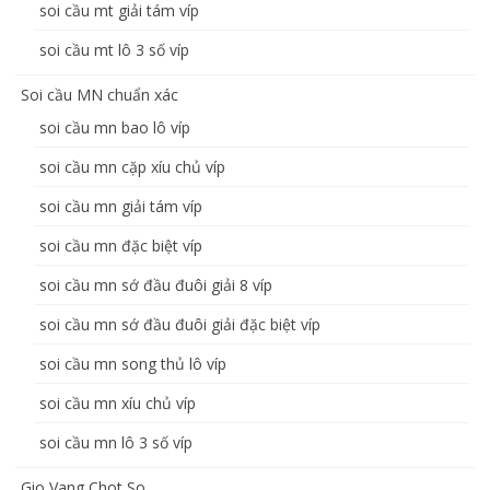
soi cầu mt giải tám víp
soi cầu mt lô 3 số víp
Soi cầu MN chuẩn xác
soi cầu mn bao lô víp
soi cầu mn cặp xíu chủ víp
soi cầu mn giải tám víp
soi cầu mn đặc biệt víp
soi cầu mn sớ đầu đuôi giải 8 víp
soi cầu mn sớ đầu đuôi giải đặc biệt víp
soi cầu mn song thủ lô víp
soi cầu mn xíu chủ víp
soi cầu mn lô 3 số víp
Gio Vang Chot So