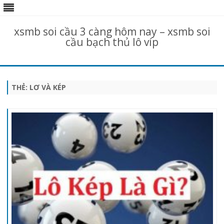
xsmb soi cầu 3 càng hôm nay – xsmb soi
cầu bạch thủ lô víp
Skip
to
content
THẺ:
LƠ VÀ KÉP