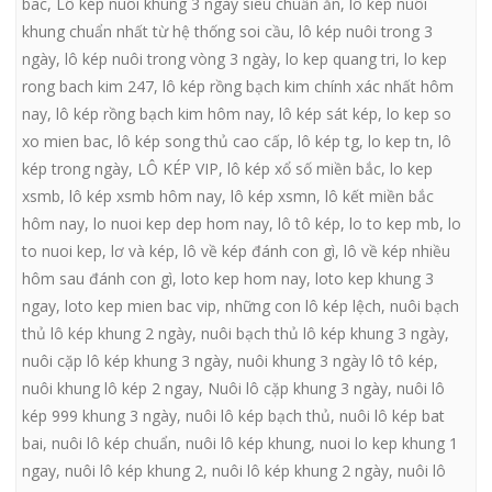
bac
,
Lô kép nuôi khung 3 ngày siêu chuẩn ăn
,
lô kép nuôi
khung chuẩn nhất từ hệ thống soi cầu
,
lô kép nuôi trong 3
ngày
,
lô kép nuôi trong vòng 3 ngày
,
lo kep quang tri
,
lo kep
rong bach kim 247
,
lô kép rồng bạch kim chính xác nhất hôm
nay
,
lô kép rồng bạch kim hôm nay
,
lô kép sát kép
,
lo kep so
xo mien bac
,
lô kép song thủ cao cấp
,
lô kép tg
,
lo kep tn
,
lô
kép trong ngày
,
LÔ KÉP VIP
,
lô kép xổ số miền bắc
,
lo kep
xsmb
,
lô kép xsmb hôm nay
,
lô kép xsmn
,
lô kết miền bắc
hôm nay
,
lo nuoi kep dep hom nay
,
lô tô kép
,
lo to kep mb
,
lo
to nuoi kep
,
lơ và kép
,
lô về kép đánh con gì
,
lô về kép nhiều
hôm sau đánh con gì
,
loto kep hom nay
,
loto kep khung 3
ngay
,
loto kep mien bac vip
,
những con lô kép lệch
,
nuôi bạch
thủ lô kép khung 2 ngày
,
nuôi bạch thủ lô kép khung 3 ngày
,
nuôi cặp lô kép khung 3 ngày
,
nuôi khung 3 ngày lô tô kép
,
nuôi khung lô kép 2 ngay
,
Nuôi lô cặp khung 3 ngày
,
nuôi lô
kép 999 khung 3 ngày
,
nuôi lô kép bạch thủ
,
nuôi lô kép bat
bai
,
nuôi lô kép chuẩn
,
nuôi lô kép khung
,
nuoi lo kep khung 1
ngay
,
nuôi lô kép khung 2
,
nuôi lô kép khung 2 ngày
,
nuôi lô