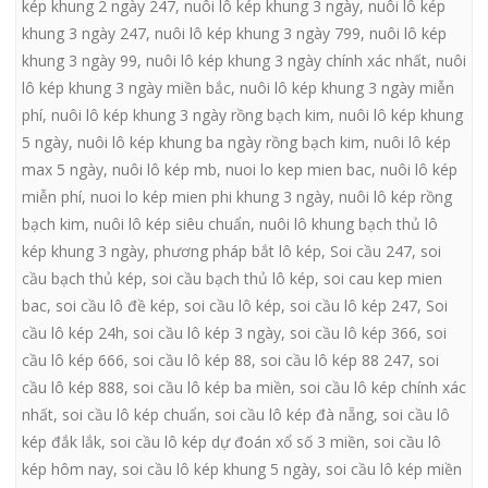
kép khung 2 ngày 247
,
nuôi lô kép khung 3 ngày
,
nuôi lô kép
khung 3 ngày 247
,
nuôi lô kép khung 3 ngày 799
,
nuôi lô kép
khung 3 ngày 99
,
nuôi lô kép khung 3 ngày chính xác nhất
,
nuôi
lô kép khung 3 ngày miền bắc
,
nuôi lô kép khung 3 ngày miễn
phí
,
nuôi lô kép khung 3 ngày rồng bạch kim
,
nuôi lô kép khung
5 ngày
,
nuôi lô kép khung ba ngày rồng bạch kim
,
nuôi lô kép
max 5 ngày
,
nuôi lô kép mb
,
nuoi lo kep mien bac
,
nuôi lô kép
miễn phí
,
nuoi lo kép mien phi khung 3 ngày
,
nuôi lô kép rồng
bạch kim
,
nuôi lô kép siêu chuẩn
,
nuôi lô khung bạch thủ lô
kép khung 3 ngày
,
phương pháp bắt lô kép
,
Soi cầu 247
,
soi
cầu bạch thủ kép
,
soi cầu bạch thủ lô kép
,
soi cau kep mien
bac
,
soi cầu lô đề kép
,
soi cầu lô kép
,
soi cầu lô kép 247
,
Soi
cầu lô kép 24h
,
soi cầu lô kép 3 ngày
,
soi cầu lô kép 366
,
soi
cầu lô kép 666
,
soi cầu lô kép 88
,
soi cầu lô kép 88 247
,
soi
cầu lô kép 888
,
soi cầu lô kép ba miền
,
soi cầu lô kép chính xác
nhất
,
soi cầu lô kép chuẩn
,
soi cầu lô kép đà nẵng
,
soi cầu lô
kép đắk lắk
,
soi cầu lô kép dự đoán xổ số 3 miền
,
soi cầu lô
kép hôm nay
,
soi cầu lô kép khung 5 ngày
,
soi cầu lô kép miền