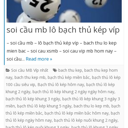
soi cầu mb lô bạch thủ kép víp
– soi cầu mb – lô bạch thủ kép víp – bach thu lo kep
mien bac – soi cau xsmb – soi cau vip mb hom nay –
soi cầu…
Read more »
Soi cầu MB Víp nhất
bach thu kep
,
bach thu kep hom
nay
,
bach thu kep mb
,
bạch thủ kép miền bắc
,
bạch thủ lô kép
100 cầu siêu vip
,
Bạch thủ lô kép hôm nay
,
bạch thủ lô kép
khung 2 ngày
,
bạch thủ lô kép khung 2 ngày ngày hôm nay
,
bạch thủ lô kép khung 3 ngày
,
bạch thủ lô kép khung 3 ngày 3
miền
,
bạch thủ lô kép khung 5 ngày
,
bach thu lo kep mb
,
bạch
thủ lô kép miền bắc
,
bạch thủ lô kép miền bắc hôm nay
,
bạch
thủ lô kép ngày hôm nay
,
bạch thủ lô kép nuôi khung 2 ngày
,
bạch thủ lô kép nuôi khung 3 ngày
,
bạch thủ lô khung 2 ngày
,