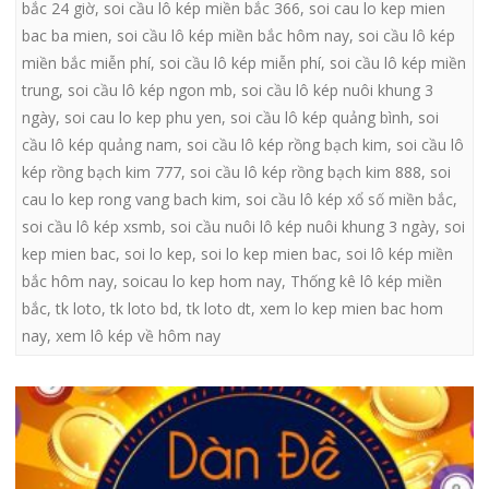
bắc 24 giờ
,
soi cầu lô kép miền bắc 366
,
soi cau lo kep mien
bac ba mien
,
soi cầu lô kép miền bắc hôm nay
,
soi cầu lô kép
miền bắc miễn phí
,
soi cầu lô kép miễn phí
,
soi cầu lô kép miền
trung
,
soi cầu lô kép ngon mb
,
soi cầu lô kép nuôi khung 3
ngày
,
soi cau lo kep phu yen
,
soi cầu lô kép quảng bình
,
soi
cầu lô kép quảng nam
,
soi cầu lô kép rồng bạch kim
,
soi cầu lô
kép rồng bạch kim 777
,
soi cầu lô kép rồng bạch kim 888
,
soi
cau lo kep rong vang bach kim
,
soi cầu lô kép xổ số miền bắc
,
soi cầu lô kép xsmb
,
soi cầu nuôi lô kép nuôi khung 3 ngày
,
soi
kep mien bac
,
soi lo kep
,
soi lo kep mien bac
,
soi lô kép miền
bắc hôm nay
,
soicau lo kep hom nay
,
Thống kê lô kép miền
bắc
,
tk loto
,
tk loto bd
,
tk loto dt
,
xem lo kep mien bac hom
nay
,
xem lô kép về hôm nay