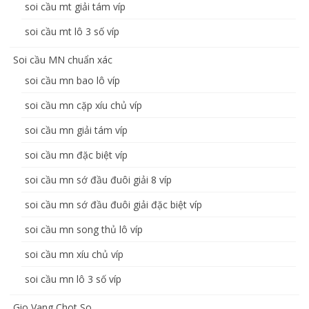
soi cầu mt giải tám víp
soi cầu mt lô 3 số víp
Soi cầu MN chuẩn xác
soi cầu mn bao lô víp
soi cầu mn cặp xíu chủ víp
soi cầu mn giải tám víp
soi cầu mn đặc biệt víp
soi cầu mn sớ đầu đuôi giải 8 víp
soi cầu mn sớ đầu đuôi giải đặc biệt víp
soi cầu mn song thủ lô víp
soi cầu mn xíu chủ víp
soi cầu mn lô 3 số víp
Gio Vang Chot So