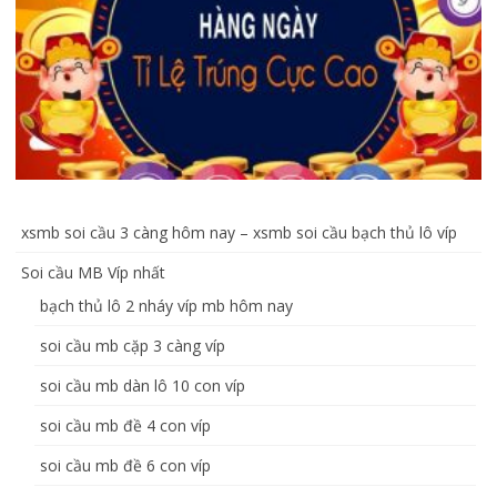
xsmb soi cầu 3 càng hôm nay – xsmb soi cầu bạch thủ lô víp
Soi cầu MB Víp nhất
bạch thủ lô 2 nháy víp mb hôm nay
soi cầu mb cặp 3 càng víp
soi cầu mb dàn lô 10 con víp
soi cầu mb đề 4 con víp
soi cầu mb đề 6 con víp