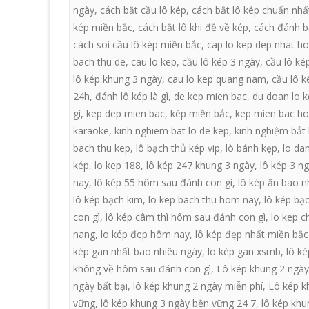
ngày
,
cách bắt cầu lô kép
,
cách bắt lô kép chuẩn nhấ
kép miền bắc
,
cách bắt lô khi đề về kép
,
cách đánh b
cách soi cầu lô kép miền bắc
,
cap lo kep dep nhat h
bach thu de
,
cau lo kep
,
cầu lô kép 3 ngày
,
cầu lô ké
lô kép khung 3 ngày
,
cau lo kep quang nam
,
cầu lô k
24h
,
đánh lô kép là gì
,
de kep mien bac
,
du doan lo 
gì
,
kep dep mien bac
,
kép miền bắc
,
kep mien bac h
karaoke
,
kinh nghiem bat lo de kep
,
kinh nghiệm bắt 
bach thu kep
,
lô bạch thủ kép vip
,
lò bánh kẹp
,
lo da
kép
,
lo kep 188
,
lô kép 247 khung 3 ngày
,
lô kép 3 n
nay
,
lô kép 55 hôm sau đánh con gì
,
lô kép ăn bao n
lô kép bạch kim
,
lo kep bach thu hom nay
,
lô kép bạ
con gì
,
lô kép câm thì hôm sau đánh con gì
,
lo kep c
nang
,
lo kép đep hôm nay
,
lô kép đẹp nhất miền bắ
kép gan nhất bao nhiêu ngày
,
lo kép gan xsmb
,
lô ké
không về hôm sau đánh con gì
,
Lô kép khung 2 ngày
ngày bất bại
,
lô kép khung 2 ngày miễn phí
,
Lô kép k
vững
,
lô kép khung 3 ngày bền vững 24 7
,
lô kép khu