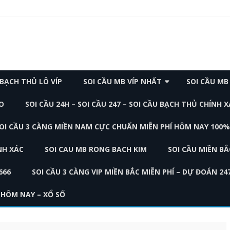
Skip
 BẠCH THỦ LÔ VÍP
SOI CẦU MB VÍP NHẤT
SOI CẦU MB
to
content
O
SOI CẦU 24H – SOI CẦU 247 – SOI CẦU BẠCH THỦ CHÍNH 
BẠCH THỦ LÔ 2 NHÁY VÍP MB
SOI CẦU MB L
HÔM NAY
VÍP
OI CẦU 3 CÀNG MIỀN NAM CỰC CHUẨN MIỄN PHÍ HÔM NAY 100%
SOI CẦU MB CẶP 3 CÀNG VÍP
SOI CẦU MB XIÊ
NH XÁC
SOI CAU MB RONG BACH KIM
SOI CẦU MIỀN BẮ
SOI CẦU MB DÀN LÔ 10 CON VÍP
SOI CẦU MB XIÊ
666
SOI CẦU 3 CÀNG VIP MIỀN BẮC MIỄN PHÍ – DỰ ĐOÁN 24
SOI CẦU MB ĐỀ 4 CON VÍP
SOI CẦU MB XIÊ
 HÔM NAY – XỔ SỐ
SOI CẦU MB ĐỀ 6 CON VÍP
SOI CẦU MB VÍ
SOI CẦU MB ĐỀ 8 CON VÍP
SOI CẦU MB L