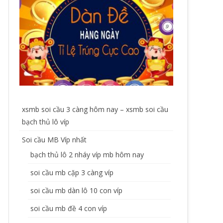
SOI CẦU MT CẶP XÍU CHỦ VÍP
Ô SONG THỦ KÉP
SOI CẦU MT ĐẶC BIỆT VÍP
 BẠCH THỦ VÍP
SOI CẦU MT GIẢI TÁM VÍP
SOI CẦU MT LÔ 3 SỐ VÍP
xsmb soi cầu 3 càng hôm nay – xsmb soi cầu
bạch thủ lô víp
Soi cầu MB Víp nhất
bạch thủ lô 2 nháy víp mb hôm nay
soi cầu mb cặp 3 càng víp
soi cầu mb dàn lô 10 con víp
soi cầu mb đề 4 con víp