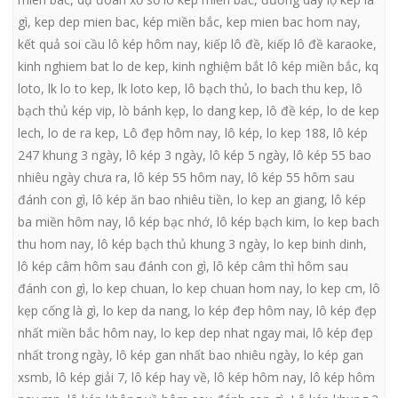
gì
,
kep dep mien bac
,
kép miền bắc
,
kep mien bac hom nay
,
kết quả soi cầu lô kép hôm nay
,
kiếp lô đề
,
kiếp lô đề karaoke
,
kinh nghiem bat lo de kep
,
kinh nghiệm bắt lô kép miền bắc
,
kq
loto
,
lk lo to kep
,
lk loto kep
,
lô bạch thủ
,
lo bach thu kep
,
lô
bạch thủ kép vip
,
lò bánh kẹp
,
lo dang kep
,
lô đề kép
,
lo de kep
lech
,
lo de ra kep
,
Lô đẹp hôm nay
,
lô kép
,
lo kep 188
,
lô kép
247 khung 3 ngày
,
lô kép 3 ngày
,
lô kép 5 ngày
,
lô kép 55 bao
nhiêu ngày chưa ra
,
lô kép 55 hôm nay
,
lô kép 55 hôm sau
đánh con gì
,
lô kép ăn bao nhiêu tiền
,
lo kep an giang
,
lô kép
ba miền hôm nay
,
lô kép bạc nhớ
,
lô kép bạch kim
,
lo kep bach
thu hom nay
,
lô kép bạch thủ khung 3 ngày
,
lo kep binh dinh
,
lô kép câm hôm sau đánh con gì
,
lô kép câm thì hôm sau
đánh con gì
,
lo kep chuan
,
lo kep chuan hom nay
,
lo kep cm
,
lô
kẹp cống là gì
,
lo kep da nang
,
lo kép đep hôm nay
,
lô kép đẹp
nhất miền bắc hôm nay
,
lo kep dep nhat ngay mai
,
lô kép đẹp
nhất trong ngày
,
lô kép gan nhất bao nhiêu ngày
,
lo kép gan
xsmb
,
lô kép giải 7
,
lô kép hay về
,
lô kép hôm nay
,
lô kép hôm