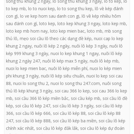
song thủ khung 2 ngày
,
lô song thủ khung 3 ngày
,
lô tô kép
,
lo
to kep mb
,
lo to nuoi kep
,
lo to song thu kep
,
lô về kép đánh
con gì
,
lo ve kep hom sau danh con gi
,
lô về kép nhiều hôm
sau đánh con gì
,
loto kep
,
loto kep khung 3 ngay
,
loto kep mb
,
loto kep mb hom nay
,
loto kep mien bac
,
loto mb
,
mb song
thủ lô
,
mẹo soi cầu lô theo các dạng đề kép
,
nuoi cap lo kep
khung 2 ngay
,
nuôi lô kép 2 ngày
,
nuôi lô kép 3 ngày
,
nuôi lô
kép 999 khung 3 ngày
,
nuoi lo kep khung 1 ngay
,
nuôi lô kép
khung 2 ngày 247
,
nuôi lô kép max 5 ngày
,
nuôi lô kép mb
,
nuoi lo kep mien bac
,
nuôi lô kép miễn phí
,
nuoi lo kép mien
phi khung 3 ngày
,
nuôi lô kép siêu chuẩn
,
nuoi lo kep soi cau
88
,
nuoi lo song thu 2
,
nuoi lo song thu 247.com
,
nuôi song
thủ lô kép khung 3 ngày
,
soi cau 366 lo kep
,
soi cau 366 lo kep
mb
,
soi cầu 366 lô kép miền bắc
,
soi cầu kép mb
,
soi cầu lô đề
kép
,
soi cầu lô kép 247
,
soi cầu lô kép 3 ngày
,
soi cầu lô kép
366
,
soi cầu lô kép 666
,
soi cầu lô kép 88
,
soi cầu lô kép 88
247
,
soi cầu lô kép 888
,
soi cầu lô kép ba miền
,
soi cầu lô kép
chính xác nhất
,
soi cầu lô kép đắk lắk
,
soi cầu lô kép dự đoán