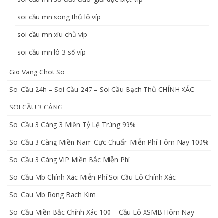
soi cầu mn song thủ lô víp
soi cầu mn xíu chủ víp
soi cầu mn lô 3 số víp
Gio Vang Chot So
Soi Cầu 24h – Soi Cầu 247 – Soi Cầu Bạch Thủ CHÍNH XÁC
SOI CẦU 3 CÀNG
Soi Cầu 3 Càng 3 Miền Tỷ Lệ Trúng 99%
Soi Cầu 3 Càng Miền Nam Cực Chuẩn Miễn Phí Hôm Nay 100%
Soi Cầu 3 Càng VIP Miền Bắc Miễn Phí
Soi Cầu Mb Chính Xác Miễn Phí Soi Cầu Lô Chính Xác
Soi Cau Mb Rong Bach Kim
Soi Cầu Miền Bắc Chính Xác 100 – Cầu Lô XSMB Hôm Nay