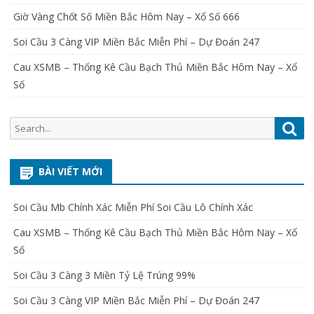
Giờ Vàng Chốt Số Miền Bắc Hôm Nay – Xổ Số 666
Soi Cầu 3 Càng VIP Miền Bắc Miễn Phí – Dự Đoán 247
Cau XSMB – Thống Kê Cầu Bạch Thủ Miền Bắc Hôm Nay – Xổ
Số
Search
Sea
for:
BÀI VIẾT MỚI
Soi Cầu Mb Chính Xác Miễn Phí Soi Cầu Lô Chính Xác
Cau XSMB – Thống Kê Cầu Bạch Thủ Miền Bắc Hôm Nay – Xổ
Số
Soi Cầu 3 Càng 3 Miền Tỷ Lệ Trúng 99%
Soi Cầu 3 Càng VIP Miền Bắc Miễn Phí – Dự Đoán 247