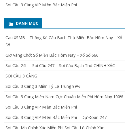
Soi Cầu 3 Càng VIP Miền Bắc Miễn Phí
DANH MỤC
Cau XSMB – Thống Kê Cầu Bạch Thủ Miền Bắc Hôm Nay – Xổ
Số
Giờ Vàng Chốt Số Miền Bắc Hôm Nay – Xổ Số 666
Soi Cầu 24h – Soi Cầu 247 – Soi Cầu Bạch Thủ CHÍNH XÁC
SOI CẦU 3 CÀNG
Soi Cầu 3 Càng 3 Miền Tỷ Lệ Trúng 99%
Soi Cầu 3 Càng Miền Nam Cực Chuẩn Miễn Phí Hôm Nay 100%
Soi Cầu 3 Càng VIP Miền Bắc Miễn Phí
Soi Cầu 3 Càng VIP Miền Bắc Miễn Phí – Dự Đoán 247
Soi Cầu Mb Chính Xác Miễn Phí Soi Cầu Lô Chính Xác