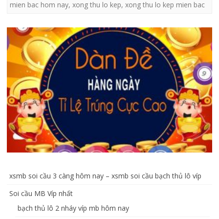
mien bac hom nay
,
xong thu lo kep
,
xong thu lo kep mien bac
xsmb soi cầu 3 càng hôm nay – xsmb soi cầu bạch thủ lô víp
Soi cầu MB Víp nhất
bạch thủ lô 2 nháy víp mb hôm nay