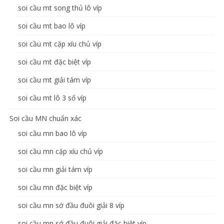
soi cầu mt song thủ lô víp
soi cầu mt bao lô víp
soi cầu mt cặp xíu chủ víp
soi cầu mt đặc biệt víp
soi cầu mt giải tám víp
soi cầu mt lô 3 số víp
Soi cầu MN chuẩn xác
soi cầu mn bao lô víp
soi cầu mn cặp xíu chủ víp
soi cầu mn giải tám víp
soi cầu mn đặc biệt víp
soi cầu mn sớ đầu đuôi giải 8 víp
soi cầu mn sớ đầu đuôi giải đặc biệt víp