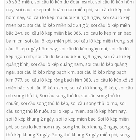
xổ số 3 miền
,
soi cầu lô kép dự đoán xsmb
,
soi cầu lô kép hôm
nay
,
soi cau lo kép mb hoàn toàn miễn phí
,
soi cầu lô kép mb
hôm nay
,
soi cau lo kep mb nuoi khung 3 ngay
,
soi cau lo kep
mien bac
,
soi cầu lô kép miền bắc 24 giờ
,
soi cầu lô kép miền
bắc 24h
,
soi cầu lô kép miền bắc 366
,
soi cau lo kep mien bac
ba mien
,
soi cầu lô kép miễn phí
,
soi cầu lô kép miền trung
,
soi
cầu lô kép ngày hôm nay
,
soi cầu lô kép ngày mai
,
soi cầu lô
kép ngon mb
,
soi cầu lô kép nuôi khung 3 ngày
,
soi cầu lô kép
quảng bình
,
soi cầu lô kép quảng nam
,
soi cầu lô kép quảng
ngãi
,
soi cầu lô kép rồng bạch kim
,
soi cầu lô kép rồng bạch
kim 777
,
soi cầu lô kép rồng bạch kim 888
,
soi cầu lô kép xổ số
miền bắc
,
soi cầu lô kép xsmb
,
soi cầu lô khung lô kép
,
soi cầu
mb song thủ lô
,
Soi cầu song thủ lô
,
soi cầu song thủ lô
chuẩn
,
soi cầu song thủ lô kép
,
soi cầu song thủ lô mb
,
soi
cầu song thủ lô nuôi
,
soi lo kep 3 mien
,
soi lô kép hôm nay
,
soi lô kép khung 2 ngày
,
soi lo kep mien bac
,
Soi lô kép miễn
phí
,
soicau lo kep hom nay
,
song thu kep khung 2 ngay
,
song
thủ kép khung 3 ngày
,
Song thủ khung 3 ngày miễn phí
,
song