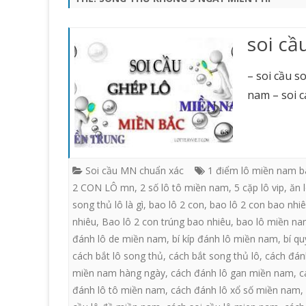
SOI CẦU MN SỚ ĐẦU ĐUÔI GIẢI
ĐẶC BIỆT VÍP
soi cầ
SOI CẦU MN SONG THỦ LÔ VÍP
– soi cầu s
SOI CẦU MN XÍU CHỦ VÍP
nam – soi 
SOI CẦU MN LÔ 3 SỐ VÍP
Soi cầu MN chuẩn xác
1 điểm lô miền nam ba
2 CON LÔ mn
,
2 số lô tô miền nam
,
5 cặp lô vip
,
ăn 
song thủ lô là gì
,
bao lô 2 con
,
bao lô 2 con bao nhiê
nhiêu
,
Bao lô 2 con trúng bao nhiêu
,
bao lô miền n
đánh lô de miền nam
,
bí kíp đánh lô miền nam
,
bí q
cách bắt lô song thủ
,
cách bắt song thủ lô
,
cách đán
miền nam hàng ngày
,
cách đánh lô gan miền nam
,
c
đánh lô tô miền nam
,
cách đánh lô xổ số miền nam
,