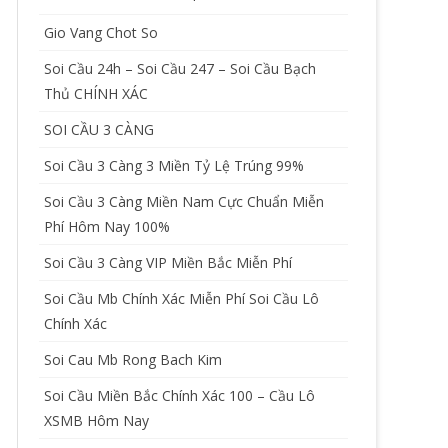
Gio Vang Chot So
Soi Cầu 24h – Soi Cầu 247 – Soi Cầu Bạch
Thủ CHÍNH XÁC
SOI CẦU 3 CÀNG
Soi Cầu 3 Càng 3 Miền Tỷ Lệ Trúng 99%
Soi Cầu 3 Càng Miền Nam Cực Chuẩn Miễn
Phí Hôm Nay 100%
Soi Cầu 3 Càng VIP Miền Bắc Miễn Phí
Soi Cầu Mb Chính Xác Miễn Phí Soi Cầu Lô
Chính Xác
Soi Cau Mb Rong Bach Kim
Soi Cầu Miền Bắc Chính Xác 100 – Cầu Lô
XSMB Hôm Nay