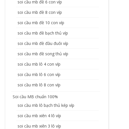
soi cầu mb đề 6 con víp
soi cầu mb đề 8 con víp
soi cầu mb đề 10 con víp
soi cầu mb đề bạch thủ víp
soi cầu mb đề đầu đuôi víp
soi cầu mb đề song thủ víp
soi cầu mb lô 4 con víp
soi cầu mb lô 6 con víp
soi cầu mb lô 8 con víp
Soi cầu MB chuẩn 100%
soi cầu mb lô bạch thủ kép víp
soi cầu mb xiên 4 lô víp
soi cầu mb xiên 3 lô víp