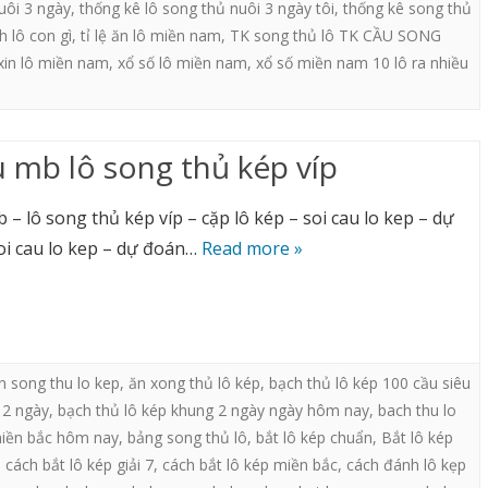
uôi 3 ngày
,
thống kê lô song thủ nuôi 3 ngày tôi
,
thống kê song thủ
h lô con gì
,
tỉ lệ ăn lô miền nam
,
TK song thủ lô TK CẦU SONG
xin lô miền nam
,
xổ số lô miền nam
,
xổ số miền nam 10 lô ra nhiều
u mb lô song thủ kép víp
b – lô song thủ kép víp – cặp lô kép – soi cau lo kep – dự
oi cau lo kep – dự đoán…
Read more »
n song thu lo kep
,
ăn xong thủ lô kép
,
bạch thủ lô kép 100 cầu siêu
 2 ngày
,
bạch thủ lô kép khung 2 ngày ngày hôm nay
,
bach thu lo
miền bắc hôm nay
,
bảng song thủ lô
,
bắt lô kép chuẩn
,
Bắt lô kép
,
cách bắt lô kép giải 7
,
cách bắt lô kép miền bắc
,
cách đánh lô kẹp