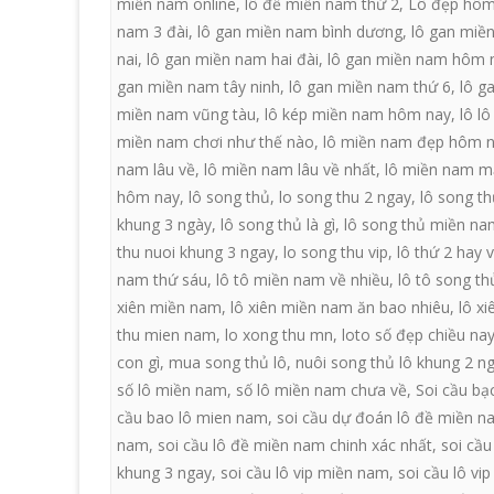
miền nam online
,
lô đề miền nam thứ 2
,
Lô đẹp hôm
nam 3 đài
,
lô gan miền nam bình dương
,
lô gan miề
nai
,
lô gan miền nam hai đài
,
lô gan miền nam hôm 
gan miền nam tây ninh
,
lô gan miền nam thứ 6
,
lô g
miền nam vũng tàu
,
lô kép miền nam hôm nay
,
lô l
miền nam chơi như thế nào
,
lô miền nam đẹp hôm 
nam lâu về
,
lô miền nam lâu về nhất
,
lô miền nam m
hôm nay
,
lô song thủ
,
lo song thu 2 ngay
,
lô song t
khung 3 ngày
,
lô song thủ là gì
,
lô song thủ miền na
thu nuoi khung 3 ngay
,
lo song thu vip
,
lô thứ 2 hay 
nam thứ sáu
,
lô tô miền nam về nhiều
,
lô tô song t
xiên miền nam
,
lô xiên miền nam ăn bao nhiêu
,
lô x
thu mien nam
,
lo xong thu mn
,
loto số đẹp chiều na
con gì
,
mua song thủ lô
,
nuôi song thủ lô khung 2 n
số lô miền nam
,
số lô miền nam chưa về
,
Soi cầu bạ
cầu bao lô mien nam
,
soi cầu dự đoán lô đề miền n
nam
,
soi cầu lô đề miền nam chinh xác nhất
,
soi cầ
khung 3 ngay
,
soi cầu lô vip miền nam
,
soi cầu lô v