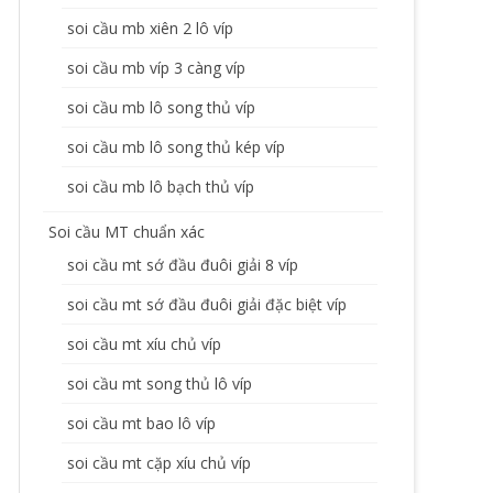
soi cầu mb xiên 2 lô víp
soi cầu mb víp 3 càng víp
soi cầu mb lô song thủ víp
soi cầu mb lô song thủ kép víp
soi cầu mb lô bạch thủ víp
Soi cầu MT chuẩn xác
soi cầu mt sớ đầu đuôi giải 8 víp
soi cầu mt sớ đầu đuôi giải đặc biệt víp
soi cầu mt xíu chủ víp
soi cầu mt song thủ lô víp
soi cầu mt bao lô víp
soi cầu mt cặp xíu chủ víp