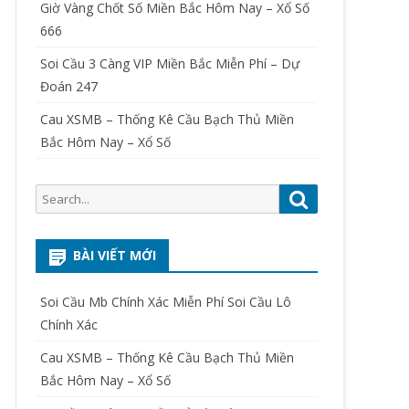
Giờ Vàng Chốt Số Miền Bắc Hôm Nay – Xổ Số
666
Soi Cầu 3 Càng VIP Miền Bắc Miễn Phí – Dự
Đoán 247
Cau XSMB – Thống Kê Cầu Bạch Thủ Miền
Bắc Hôm Nay – Xổ Số
Search
Search
for:
BÀI VIẾT MỚI
Soi Cầu Mb Chính Xác Miễn Phí Soi Cầu Lô
Chính Xác
Cau XSMB – Thống Kê Cầu Bạch Thủ Miền
Bắc Hôm Nay – Xổ Số