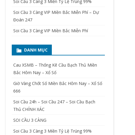
Soi Cầu 3 Càng 3 Miền Tỷ Lệ Trúng 99%
Soi Cầu 3 Càng VIP Miền Bắc Miễn Phí – Dự
Đoán 247
Soi Cầu 3 Càng VIP Miền Bắc Miễn Phí
DANH MỤC
Cau XSMB – Thống Kê Cầu Bạch Thủ Miền
Bắc Hôm Nay – Xổ Số
Giờ Vàng Chốt Số Miền Bắc Hôm Nay – Xổ Số
666
Soi Cầu 24h – Soi Cầu 247 – Soi Cầu Bạch
Thủ CHÍNH XÁC
SOI CẦU 3 CÀNG
Soi Cầu 3 Càng 3 Miền Tỷ Lệ Trúng 99%