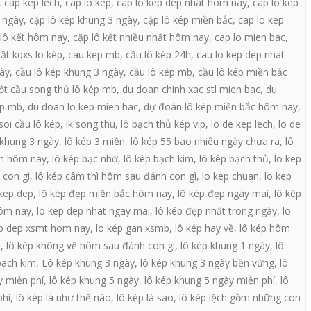
,
cap kep lech
,
cap lo kep
,
cap lo kep dep nhat hom nay
,
cap lo kep
 ngày
,
cặp lô kép khung 3 ngày
,
cặp lô kép miền bắc
,
cap lo kep
 lô kết hôm nay
,
cặp lô kết nhiều nhất hôm nay
,
cap lo mien bac
,
ật kqxs lo kép
,
cau kep mb
,
cầu lô kép 24h
,
cau lo kep dep nhat
gày
,
cầu lô kép khung 3 ngày
,
cầu lô kép mb
,
cầu lô kép miền bắc
ốt cầu song thủ lô kép mb
,
du doan chinh xac stl mien bac
,
du
ép mb
,
du doan lo kep mien bac
,
dự đoán lô kép miền bắc hôm nay
,
soi cầu lô kép
,
lk song thu
,
lô bạch thủ kép vip
,
lo de kep lech
,
lo de
 khung 3 ngày
,
lô kép 3 miền
,
lô kép 55 bao nhiêu ngày chưa ra
,
lô
ền hôm nay
,
lô kép bạc nhớ
,
lô kép bạch kim
,
lô kép bạch thủ
,
lo kep
 con gì
,
lô kép câm thì hôm sau đánh con gì
,
lo kep chuan
,
lo kep
 kep dep
,
lô kép đẹp miền bắc hôm nay
,
lô kép đẹp ngày mai
,
lô kép
hôm nay
,
lo kep dep nhat ngay mai
,
lô kép đẹp nhất trong ngày
,
lo
ep dep xsmt hom nay
,
lo kép gan xsmb
,
lô kép hay về
,
lô kép hôm
n
,
lô kép không về hôm sau đánh con gì
,
lô kép khung 1 ngày
,
lô
bach kim
,
Lô kép khung 3 ngày
,
lô kép khung 3 ngày bền vững
,
lô
y miễn phí
,
lô kép khung 5 ngày
,
lô kép khung 5 ngày miễn phí
,
lô
phí
,
lô kép là như thế nào
,
lô kép là sao
,
lô kép lệch gồm những con