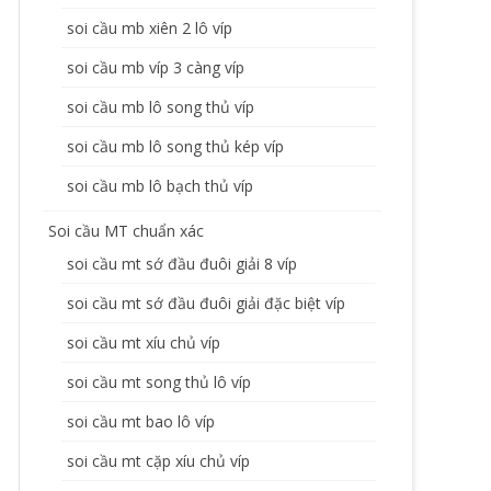
soi cầu mb xiên 2 lô víp
soi cầu mb víp 3 càng víp
soi cầu mb lô song thủ víp
soi cầu mb lô song thủ kép víp
soi cầu mb lô bạch thủ víp
Soi cầu MT chuẩn xác
soi cầu mt sớ đầu đuôi giải 8 víp
soi cầu mt sớ đầu đuôi giải đặc biệt víp
soi cầu mt xíu chủ víp
soi cầu mt song thủ lô víp
soi cầu mt bao lô víp
soi cầu mt cặp xíu chủ víp