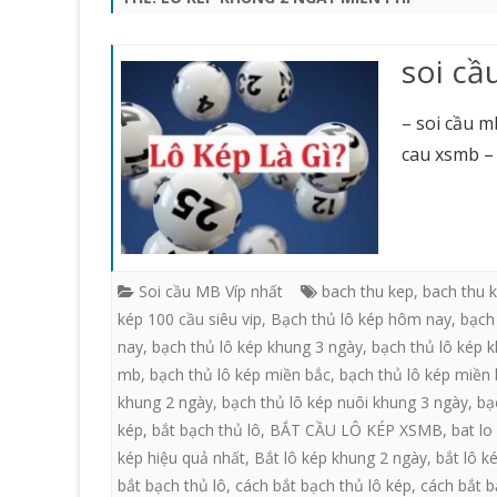
SOI CẦU MN SỚ ĐẦU ĐUÔI GIẢI
ĐẶC BIỆT VÍP
soi cầ
SOI CẦU MN SONG THỦ LÔ VÍP
– soi cầu m
SOI CẦU MN XÍU CHỦ VÍP
cau xsmb –
SOI CẦU MN LÔ 3 SỐ VÍP
Soi cầu MB Víp nhất
bach thu kep
,
bach thu 
kép 100 cầu siêu vip
,
Bạch thủ lô kép hôm nay
,
bạch
nay
,
bạch thủ lô kép khung 3 ngày
,
bạch thủ lô kép 
mb
,
bạch thủ lô kép miền bắc
,
bạch thủ lô kép miền
khung 2 ngày
,
bạch thủ lô kép nuôi khung 3 ngày
,
bạ
kép
,
bắt bạch thủ lô
,
BẮT CẦU LÔ KÉP XSMB
,
bat lo
kép hiệu quả nhất
,
Bắt lô kép khung 2 ngày
,
bắt lô ké
bắt bạch thủ lô
,
cách bắt bạch thủ lô kép
,
cách bắt b