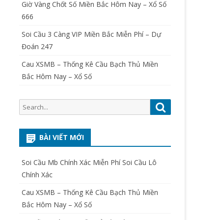
Giờ Vàng Chốt Số Miền Bắc Hôm Nay – Xổ Số
666
Soi Cầu 3 Càng VIP Miền Bắc Miễn Phí – Dự
Đoán 247
Cau XSMB – Thống Kê Cầu Bạch Thủ Miền
Bắc Hôm Nay – Xổ Số
Search
Search
for:
BÀI VIẾT MỚI
Soi Cầu Mb Chính Xác Miễn Phí Soi Cầu Lô
Chính Xác
Cau XSMB – Thống Kê Cầu Bạch Thủ Miền
Bắc Hôm Nay – Xổ Số