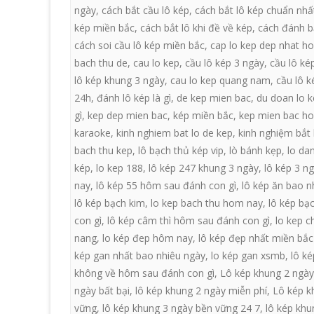
ngày
,
cách bắt cầu lô kép
,
cách bắt lô kép chuẩn nhấ
kép miền bắc
,
cách bắt lô khi đề về kép
,
cách đánh b
cách soi cầu lô kép miền bắc
,
cap lo kep dep nhat h
bach thu de
,
cau lo kep
,
cầu lô kép 3 ngày
,
cầu lô ké
lô kép khung 3 ngày
,
cau lo kep quang nam
,
cầu lô k
24h
,
đánh lô kép là gì
,
de kep mien bac
,
du doan lo 
gì
,
kep dep mien bac
,
kép miền bắc
,
kep mien bac h
karaoke
,
kinh nghiem bat lo de kep
,
kinh nghiệm bắt 
bach thu kep
,
lô bạch thủ kép vip
,
lò bánh kẹp
,
lo da
kép
,
lo kep 188
,
lô kép 247 khung 3 ngày
,
lô kép 3 n
nay
,
lô kép 55 hôm sau đánh con gì
,
lô kép ăn bao n
lô kép bạch kim
,
lo kep bach thu hom nay
,
lô kép bạ
con gì
,
lô kép câm thì hôm sau đánh con gì
,
lo kep c
nang
,
lo kép đep hôm nay
,
lô kép đẹp nhất miền bắ
kép gan nhất bao nhiêu ngày
,
lo kép gan xsmb
,
lô ké
không về hôm sau đánh con gì
,
Lô kép khung 2 ngày
ngày bất bại
,
lô kép khung 2 ngày miễn phí
,
Lô kép k
vững
,
lô kép khung 3 ngày bền vững 24 7
,
lô kép khu