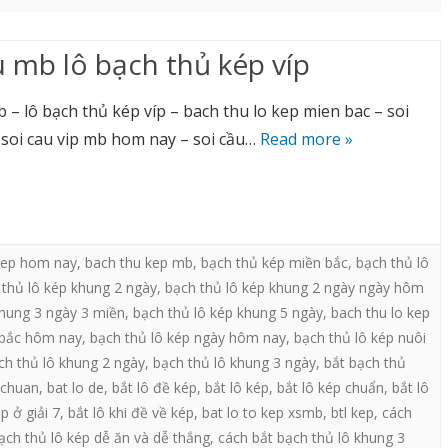
SOI CẦU MB ĐỀ 10 CON VÍP
SOI CẦU MB L
VÍP
u mb lô bạch thủ kép víp
SOI CẦU MB ĐỀ BẠCH THỦ VÍP
SOI CẦU MB LÔ
SOI CẦU MB ĐỀ ĐẦU ĐUÔI VÍP
b – lô bạch thủ kép víp – bach thu lo kep mien bac – soi
 soi cau vip mb hom nay – soi cầu…
Read more »
SOI CẦU MB ĐỀ SONG THỦ VÍP
SOI CẦU MB LÔ 4 CON VÍP
SOI CẦU MB LÔ 6 CON VÍP
SOI CẦU MB LÔ 8 CON VÍP
kep hom nay
,
bach thu kep mb
,
bạch thủ kép miền bắc
,
bạch thủ lô
 thủ lô kép khung 2 ngày
,
bạch thủ lô kép khung 2 ngày ngày hôm
khung 3 ngày 3 miền
,
bạch thủ lô kép khung 5 ngày
,
bach thu lo kep
 bắc hôm nay
,
bạch thủ lô kép ngày hôm nay
,
bạch thủ lô kép nuôi
ch thủ lô khung 2 ngày
,
bạch thủ lô khung 3 ngày
,
bắt bạch thủ
 chuan
,
bat lo de
,
bắt lô đề kép
,
bắt lô kép
,
bắt lô kép chuẩn
,
bắt lô
p ở giải 7
,
bắt lô khi đề về kép
,
bat lo to kep xsmb
,
btl kep
,
cách
ạch thủ lô kép dễ ăn và dễ thắng
,
cách bắt bạch thủ lô khung 3