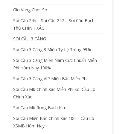
Gio Vang Chot So
Soi Cầu 24h – Soi Cầu 247 – Soi Cầu Bạch
Thủ CHÍNH XÁC
SOI CẦU 3 CÀNG
Soi Cầu 3 Càng 3 Miền Tỷ Lệ Trúng 99%
Soi Cầu 3 Càng Miền Nam Cực Chuẩn Miễn
Phí Hôm Nay 100%
Soi Cầu 3 Càng VIP Miền Bắc Miễn Phí
Soi Cầu Mb Chính Xác Miễn Phí Soi Cầu Lô
Chính Xác
Soi Cau Mb Rong Bach Kim
Soi Cầu Miền Bắc Chính Xác 100 – Cầu Lô
XSMB Hôm Nay