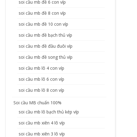
soi cầu mb đề 6 con víp
soi cầu mb đề 8 con víp
soi cầu mb đề 10 con víp
soi cầu mb đề bạch thủ víp
soi cầu mb đề đầu đuôi víp
soi cầu mb đề song thủ víp
soi cầu mb lô 4 con víp
soi cầu mb lô 6 con víp
soi cầu mb lô 8 con víp
Soi cầu MB chuẩn 100%
soi cầu mb lô bạch thủ kép víp
soi cầu mb xiên 4 lô víp
soi cầu mb xiên 3 lô víp