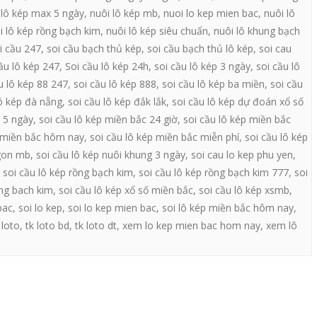
 lô kép max 5 ngày
,
nuôi lô kép mb
,
nuoi lo kep mien bac
,
nuôi lô
i lô kép rồng bạch kim
,
nuôi lô kép siêu chuẩn
,
nuôi lô khung bạch
i cầu 247
,
soi cầu bạch thủ kép
,
soi cầu bạch thủ lô kép
,
soi cau
ầu lô kép 247
,
Soi cầu lô kép 24h
,
soi cầu lô kép 3 ngày
,
soi cầu lô
u lô kép 88 247
,
soi cầu lô kép 888
,
soi cầu lô kép ba miền
,
soi cầu
lô kép đà nẵng
,
soi cầu lô kép đắk lắk
,
soi cầu lô kép dự đoán xổ số
g 5 ngày
,
soi cầu lô kép miền bắc 24 giờ
,
soi cầu lô kép miền bắc
p miền bắc hôm nay
,
soi cầu lô kép miền bắc miễn phí
,
soi cầu lô kép
ngon mb
,
soi cầu lô kép nuôi khung 3 ngày
,
soi cau lo kep phu yen
,
,
soi cầu lô kép rồng bạch kim
,
soi cầu lô kép rồng bạch kim 777
,
soi
ang bach kim
,
soi cầu lô kép xổ số miền bắc
,
soi cầu lô kép xsmb
,
bac
,
soi lo kep
,
soi lo kep mien bac
,
soi lô kép miền bắc hôm nay
,
 loto
,
tk loto bd
,
tk loto dt
,
xem lo kep mien bac hom nay
,
xem lô