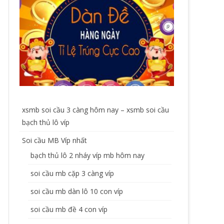
SOI CẦU MT CẶP XÍU CHỦ VÍP
Ô SONG THỦ KÉP
SOI CẦU MT ĐẶC BIỆT VÍP
 BẠCH THỦ VÍP
SOI CẦU MT GIẢI TÁM VÍP
SOI CẦU MT LÔ 3 SỐ VÍP
xsmb soi cầu 3 càng hôm nay – xsmb soi cầu
bạch thủ lô víp
Soi cầu MB Víp nhất
bạch thủ lô 2 nháy víp mb hôm nay
soi cầu mb cặp 3 càng víp
soi cầu mb dàn lô 10 con víp
soi cầu mb đề 4 con víp