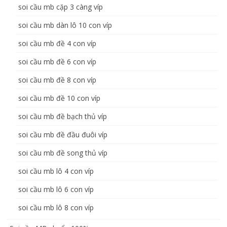
soi cầu mb cặp 3 càng víp
soi cầu mb dàn lô 10 con víp
soi cầu mb đề 4 con víp
soi cầu mb đề 6 con víp
soi cầu mb đề 8 con víp
soi cầu mb đề 10 con víp
soi cầu mb đề bạch thủ víp
soi cầu mb đề đầu đuôi víp
soi cầu mb đề song thủ víp
soi cầu mb lô 4 con víp
soi cầu mb lô 6 con víp
soi cầu mb lô 8 con víp