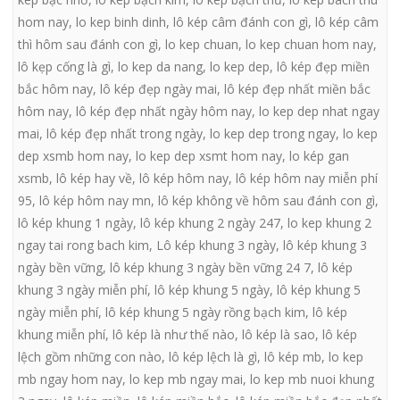
hom nay
,
lo kep binh dinh
,
lô kép câm đánh con gì
,
lô kép câm
thì hôm sau đánh con gì
,
lo kep chuan
,
lo kep chuan hom nay
,
lô kẹp cống là gì
,
lo kep da nang
,
lo kep dep
,
lô kép đẹp miền
bắc hôm nay
,
lô kép đẹp ngày mai
,
lô kép đẹp nhất miền bắc
hôm nay
,
lô kép đẹp nhất ngày hôm nay
,
lo kep dep nhat ngay
mai
,
lô kép đẹp nhất trong ngày
,
lo kep dep trong ngay
,
lo kep
dep xsmb hom nay
,
lo kep dep xsmt hom nay
,
lo kép gan
xsmb
,
lô kép hay về
,
lô kép hôm nay
,
lô kép hôm nay miễn phí
95
,
lô kép hôm nay mn
,
lô kép không về hôm sau đánh con gì
,
lô kép khung 1 ngày
,
lô kép khung 2 ngày 247
,
lo kep khung 2
ngay tai rong bach kim
,
Lô kép khung 3 ngày
,
lô kép khung 3
ngày bền vững
,
lô kép khung 3 ngày bền vững 24 7
,
lô kép
khung 3 ngày miễn phí
,
lô kép khung 5 ngày
,
lô kép khung 5
ngày miễn phí
,
lô kép khung 5 ngày rồng bạch kim
,
lô kép
khung miễn phí
,
lô kép là như thế nào
,
lô kép là sao
,
lô kép
lệch gồm những con nào
,
lô kép lệch là gì
,
lô kép mb
,
lo kep
mb ngay hom nay
,
lo kep mb ngay mai
,
lo kep mb nuoi khung