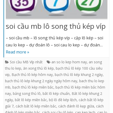
soi cầu mb lô song thủ kép víp
– soi cầu mb – lô song thủ kép víp – cặp lô kép – soi
cau lo kep – dự đoán lô – soi cau lo kep – dự đoán…
Read more »
Soi cầu MB Víp nhất
an so lo kep hom nay
,
an song
thu lo kep
,
ăn xong thủ lô kép
,
bạch thủ lô kép 100 cầu siêu
vip
,
Bạch thủ lô kép hôm nay
,
bạch thủ lô kép khung 2 ngày
,
bạch thủ lô kép khung 2 ngày ngày hôm nay
,
bach thu lo kep
mb
,
bạch thủ lô kép miền bắc
,
bạch thủ lô kép miền bắc hôm
nay
,
bảng song thủ lô
,
bắt lô kép chuẩn
,
Bắt lô kép khung 2
ngày
,
bắt lô kép miền bắc
,
bộ lô đề kép lệch
,
cách bắt lô kép
giải 7
,
cách bắt lô kép miền bắc
,
cách đánh lô kẹp giữa
,
cách
đánh lô kép miền bắc
,
cách soi cầu lô kép
,
cap kep lech
,
cap lo