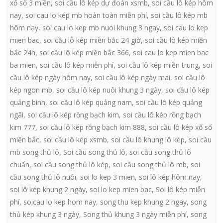
xổ số 3 miền
,
soi cầu lô kép dự đoán xsmb
,
soi cầu lô kép hôm
nay
,
soi cau lo kép mb hoàn toàn miễn phí
,
soi cầu lô kép mb
hôm nay
,
soi cau lo kep mb nuoi khung 3 ngay
,
soi cau lo kep
mien bac
,
soi cầu lô kép miền bắc 24 giờ
,
soi cầu lô kép miền
bắc 24h
,
soi cầu lô kép miền bắc 366
,
soi cau lo kep mien bac
ba mien
,
soi cầu lô kép miễn phí
,
soi cầu lô kép miền trung
,
soi
cầu lô kép ngày hôm nay
,
soi cầu lô kép ngày mai
,
soi cầu lô
kép ngon mb
,
soi cầu lô kép nuôi khung 3 ngày
,
soi cầu lô kép
quảng bình
,
soi cầu lô kép quảng nam
,
soi cầu lô kép quảng
ngãi
,
soi cầu lô kép rồng bạch kim
,
soi cầu lô kép rồng bạch
kim 777
,
soi cầu lô kép rồng bạch kim 888
,
soi cầu lô kép xổ số
miền bắc
,
soi cầu lô kép xsmb
,
soi cầu lô khung lô kép
,
soi cầu
mb song thủ lô
,
Soi cầu song thủ lô
,
soi cầu song thủ lô
chuẩn
,
soi cầu song thủ lô kép
,
soi cầu song thủ lô mb
,
soi
cầu song thủ lô nuôi
,
soi lo kep 3 mien
,
soi lô kép hôm nay
,
soi lô kép khung 2 ngày
,
soi lo kep mien bac
,
Soi lô kép miễn
phí
,
soicau lo kep hom nay
,
song thu kep khung 2 ngay
,
song
thủ kép khung 3 ngày
,
Song thủ khung 3 ngày miễn phí
,
song