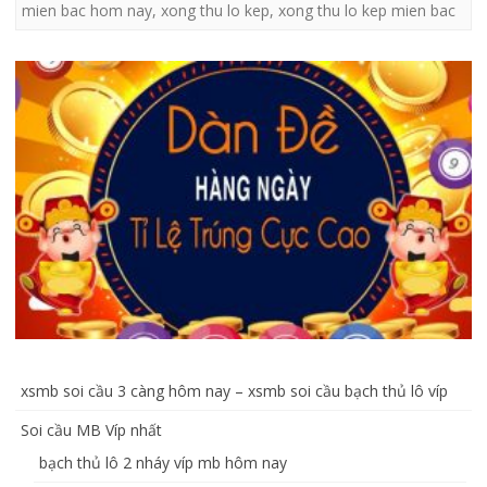
mien bac hom nay
,
xong thu lo kep
,
xong thu lo kep mien bac
xsmb soi cầu 3 càng hôm nay – xsmb soi cầu bạch thủ lô víp
Soi cầu MB Víp nhất
bạch thủ lô 2 nháy víp mb hôm nay