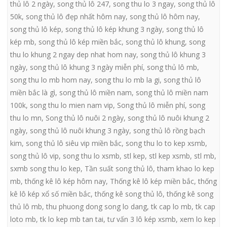
thủ lô 2 ngày
,
song thủ lô 247
,
song thu lo 3 ngay
,
song thủ lô
50k
,
song thủ lô đẹp nhất hôm nay
,
song thủ lô hôm nay
,
song thủ lô kép
,
song thủ lô kép khung 3 ngày
,
song thủ lô
kép mb
,
song thủ lô kép miền bắc
,
song thủ lô khung
,
song
thu lo khung 2 ngay dep nhat hom nay
,
song thủ lô khung 3
ngày
,
song thủ lô khung 3 ngày miễn phí
,
song thủ lô mb
,
song thu lo mb hom nay
,
song thu lo mb la gi
,
song thủ lô
miền bắc là gì
,
song thủ lô miền nam
,
song thủ lô miền nam
100k
,
song thu lo mien nam vip
,
Song thủ lô miễn phí
,
song
thu lo mn
,
Song thủ lô nuôi 2 ngày
,
song thủ lô nuôi khung 2
ngày
,
song thủ lô nuôi khung 3 ngày
,
song thủ lô rồng bạch
kim
,
song thủ lô siêu vip miền bắc
,
song thu lo to kep xsmb
,
song thủ lô vip
,
song thu lo xsmb
,
stl kep
,
stl kep xsmb
,
stl mb
,
sxmb song thu lo kep
,
Tần suất song thủ lô
,
tham khao lo kep
mb
,
thống kê lô kép hôm nay
,
Thống kê lô kép miền bắc
,
thống
kê lô kép xổ số miền bắc
,
thống kê song thủ lô
,
thống kê song
thủ lô mb
,
thu phuong dong song lo dang
,
tk cap lo mb
,
tk cap
loto mb
,
tk lo kep mb tan tai
,
tư vấn 3 lô kép xsmb
,
xem lo kep