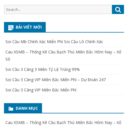
Search
Sea
for:
BÀI VIẾT MỚI
Soi Cầu Mb Chính Xác Miễn Phí Soi Cầu Lô Chính Xác
Cau XSMB – Thống Kê Cầu Bạch Thủ Miền Bắc Hôm Nay – Xổ
Số
Soi Cầu 3 Càng 3 Miền Tỷ Lệ Trúng 99%
Soi Cầu 3 Càng VIP Miền Bắc Miễn Phí – Dự Đoán 247
Soi Cầu 3 Càng VIP Miền Bắc Miễn Phí
DANH MỤC
Cau XSMB – Thống Kê Cầu Bạch Thủ Miền Bắc Hôm Nay – Xổ