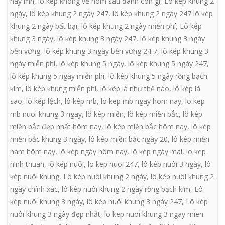
nay mn
,
lô kép không về hôm sau đánh con gì
,
Lô kép khung 2
ngày
,
lô kép khung 2 ngày 247
,
lô kép khung 2 ngày 247 lô kép
khung 2 ngày bất bại
,
lô kép khung 2 ngày miễn phí
,
Lô kép
khung 3 ngày
,
lô kép khung 3 ngày 247
,
lô kép khung 3 ngày
bền vững
,
lô kép khung 3 ngày bền vững 24 7
,
lô kép khung 3
ngày miễn phí
,
lô kép khung 5 ngày
,
lô kép khung 5 ngày 247
,
lô kép khung 5 ngày miễn phí
,
lô kép khung 5 ngày rồng bạch
kim
,
lô kép khung miễn phí
,
lô kép là như thế nào
,
lô kép là
sao
,
lô kép lệch
,
lô kép mb
,
lo kep mb ngay hom nay
,
lo kep
mb nuoi khung 3 ngay
,
lô kép miền
,
lô kép miền bắc
,
lô kép
miền bắc đẹp nhất hôm nay
,
lô kép miền bắc hôm nay
,
lô kép
miền bắc khung 3 ngày
,
lô kép miền bắc ngày 20
,
lô kép miền
nam hôm nay
,
lô kép ngày hôm nay
,
lô kép ngày mai
,
lo kep
ninh thuan
,
lô kép nuôi
,
lo kep nuoi 247
,
lô kép nuôi 3 ngày
,
lô
kép nuôi khung
,
Lô kép nuôi khung 2 ngày
,
lô kép nuôi khung 2
ngày chính xác
,
lô kép nuôi khung 2 ngày rồng bạch kim
,
Lô
kép nuôi khung 3 ngày
,
lô kép nuôi khung 3 ngày 247
,
Lô kép
nuôi khung 3 ngày đẹp nhất
,
lo kep nuoi khung 3 ngay mien