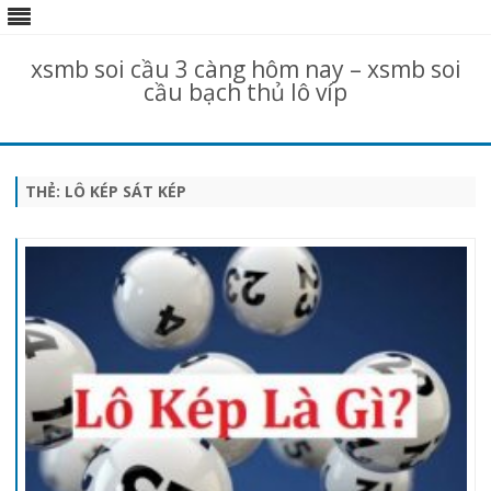
xsmb soi cầu 3 càng hôm nay – xsmb soi
cầu bạch thủ lô víp
Skip
to
content
THẺ:
LÔ KÉP SÁT KÉP