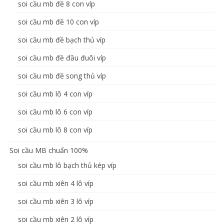
soi cầu mb đề 8 con víp
soi cầu mb đề 10 con víp
soi cầu mb đề bạch thủ víp
soi cầu mb đề đầu đuôi víp
soi cầu mb đề song thủ víp
soi cầu mb lô 4 con víp
soi cầu mb lô 6 con víp
soi cầu mb lô 8 con víp
Soi cầu MB chuẩn 100%
soi cầu mb lô bạch thủ kép víp
soi cầu mb xiên 4 lô víp
soi cầu mb xiên 3 lô víp
soi cầu mb xiên 2 lô víp