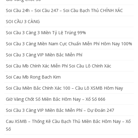
Soi Cầu 24h – Soi Cầu 247 – Soi Cầu Bạch Thủ CHÍNH XÁC
SOI CẦU 3 CÀNG
Soi Cầu 3 Càng 3 Miền Tỷ Lệ Trúng 99%
Soi Cầu 3 Càng Miền Nam Cực Chuẩn Miễn Phí Hôm Nay 100%
Soi Cầu 3 Càng VIP Miền Bắc Miễn Phí
Soi Cầu Mb Chính Xác Miễn Phí Soi Cầu Lô Chính Xác
Soi Cau Mb Rong Bach Kim
Soi Cầu Miền Bắc Chính Xác 100 – Cầu Lô XSMB Hôm Nay
Giờ Vàng Chốt Số Miền Bắc Hôm Nay – Xổ Số 666
Soi Cầu 3 Càng VIP Miền Bắc Miễn Phí – Dự Đoán 247
Cau XSMB – Thống Kê Cầu Bạch Thủ Miền Bắc Hôm Nay – Xổ
Số